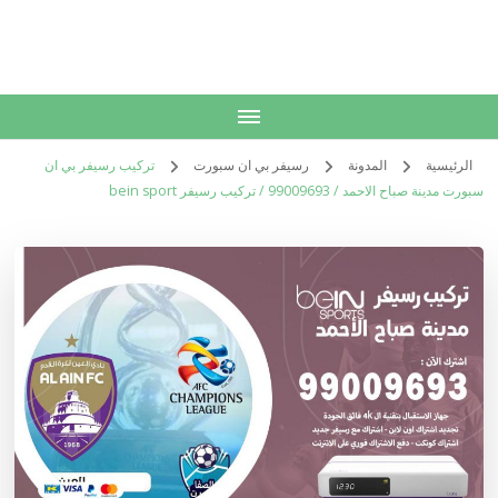
الكويت
خدمات منزلية بالكويت شراء بيع فك نقل تركيب صيانة تصليح اثاث عفش
الرئيسية
المدونة
رسيفر بي ان سبورت
تركيب رسيفر بي ان
سبورت مدينة صباح الاحمد / 99009693 / تركيب رسيفر bein sport