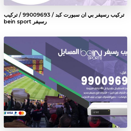
تركيب رسيفر بي ان سبورت كبد / 99009693 / تركيب
رسيفر bein sport