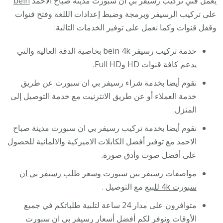
يعمل فني تركيب رسيفر بي ان سبورت مدينة صباح الاحمد
bein
على تركيب الرسيفر وبرمجة وضبط إعدادات الللغة وفتح قنوات
وقفل قنوات وكما نعمل على توفير الخدمات التالية:
خدمة تركيب رسيفر bein 4k بخاصية الدقة العالية والتي
يدعم كافة قنوات HD وFull HD.
نقوم أيضا بخدمة شراء رسيفر بي ان سبورت عن طريق
خدمة العملاء أو عن طريق الانترنيت مع خدمة التوصيل إلى
المنزل.
نقوم أيضا بخدمة تركيب رسيفر بي ان سبورت مدينة صباح
الاحمد مع توفير أفضل الكابلات الاميركية والالمانية للحصول
على أفضل صوت وأدق صورة.
مواصفات رسيفر بين سبورت وسعر طلب
رسيفر بي ان
سبورت 4k للبيع
مع التوصيل .
متوافرون على مدار 24 ساعة لتلبية طلباتكم في جميع
الأوقات ونوفر لكم أفضل أسعار رسيفر بي ان سبورت