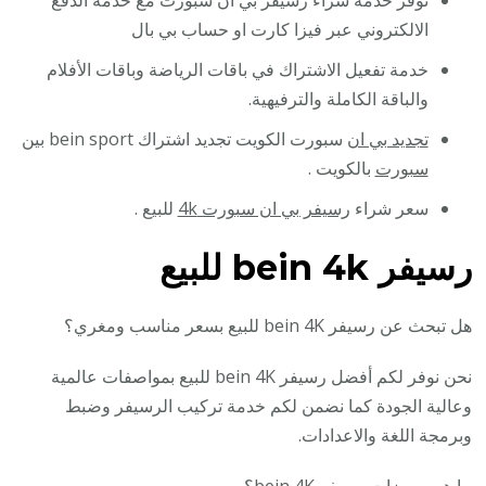
نوفر خدمة شراء رسيفر بي ان سبورت مع خدمة الدفع
الالكتروني عبر فيزا كارت او حساب بي بال
خدمة تفعيل الاشتراك في باقات الرياضة وباقات الأفلام
والباقة الكاملة والترفيهية.
تجديد بي ان
سبورت الكويت تجديد اشتراك bein sport
بين
سبورت
بالكويت .
سعر شراء
رسيفر بي ان سبورت 4k
للبيع .
رسيفر bein 4k للبيع
هل تبحث عن رسيفر bein 4K للبيع بسعر مناسب ومغري؟
نحن نوفر لكم أفضل رسيفر bein 4K للبيع بمواصفات عالمية
وعالية الجودة كما نضمن لكم خدمة تركيب الرسيفر وضبط
وبرمجة اللغة والاعدادات.