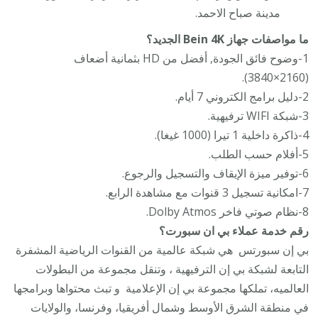
مدينة صباح الاحمد.
ما مواصفات جهاز Bein 4K الجديد؟
1-وضوح فائق الجودة, أفضل من HD بثمانية أضعاف
(2160×3840).
2-دليل برامج الكتروني 7 أيام.
3-شبكة WIFI ترفيهية.
4-ذاكرة داخلية 1 تيرا (1000 غيغا).
5-أفلام حسب الطلب.
6-توفير ميزة الإيقاف والتسجيل والرجوع.
7-امكانية تسجيل 3 قنوات مع مشاهدة الرابع.
8-نظام صوتي فاخر Dolby Atmos.
رقم خدمة عملاء بي ان سبورت؟
بي إن سبورتس ‏ هي شبكة عالمية من القنوات الرياضية المشفرة
التابعة لشبكة بي إن الترفيهية ‏، وتنقل مجموعة من البطولات
العالميه، تملكها مجموعة بي إن الإعلامية ‏ و تبث محتواها وبرامجها
في منطقة الشرق الأوسط وشمال أفريقيا، وفرنسا، والولايات