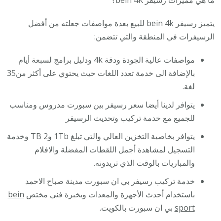
ما هي مميزات رسيفر bein 4K؟
يتميز رسيفر bein 4k للبيع بعدة مواصفات جعلته من أفضل
الرسيفرات في المنطقة والتي تتضمن:
مواصفات عالية الجودة ودقة 4k ودليل برامج لسبعة أيام
بالإضافة الى خدمة تعدد اللغات حيث يحتوي على أكثر من35
لغة.
يتوافر لدينا أيضا سعر رسيفر بين سبورت مدروس ومناسب
للجميع مع خدمة تركيب وتحديث الرسيفر
يتوافر بخاصية التخزين العالي والتي تبلغ 1Tb و2 TB وخدمة
التسجيل لمشاهدة أجمل اللقطات المفضلة والافلام
والمباريات بالوقت الذي تريدونه.
خدمة تركيب رسيفر بي ان سبورت مدينة صباح الاحمد
باستخدام أحدث الأجهزة والمعدات وبخبرة فني مختص
bein
sport
بي ان سبورت بالكويت.