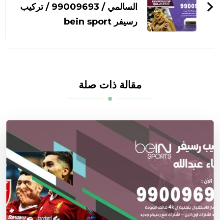
السالمي / 99009693 / تركيب
رسيفر bein sport
مقالة ذات صلة