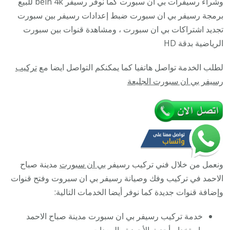
وشراء رسيفرات بي ان سبورت كما نوفر رسيفر bein 4k للبيع
مدينة
برمجة رسيفر بي ان سبورت ضبط إعدادات رسيفر بين سبورت
صباح
تجديد اشتراكات بي ان سبورت ، ومشاهدة قنوات بين سبورت
الاحمد
الرياضية بدقة HD
/
لطلب الخدمة تواصل هاتفيا كما يمكنكم التواصل ايضا مع
تركيب
9009693
رسيفر بي ان سبورت الجليعة
/
تركيب
رسيفر
bein
sport
ونعمل من خلال فني تركيب رسيفر
بي ان سبورت
مدينة صباح
الاحمد في تركيب وفك وصيانة رسيفر بي ان سبروت وفتح قنوات
وإضافة قنوات جديدة كما نوفر أيضا الخدمات التالية:
خدمة تركيب رسيفر بي ان سبورت مدينة صباح الاحمد
باستخدام أحدث الأجهزة والمعدات