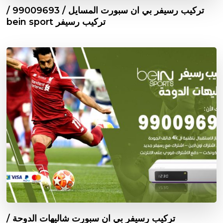
تركيب رسيفر بي ان سبورت المسايل / 99009693 /
تركيب رسيفر bein sport
تركيب رسيفر بي ان سبورت شاليهات الدوحة /