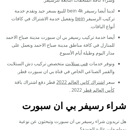
وشراء كافة الملحقات التابعة للرسيفر.
لدينا أيضا رسيفر bein 4k للبيع بسعر جيد ونقدم خدمة
تركيب الرسيفر
bein
وتفعيل خدمة الاشتراك في كافات
أنواع الباقات.
أيضا خدمة تركيب رسيفر بي ان سبورت مدينة صباح الاحمد
للمنازل في كافة مناطق مدينة صباح الاحمد ونعمل على
مدار اليوم وطيلة أيام الأسبوع.
ونوفر خدمات
فني ستلايت
متخصص تركيب دش الستلايت
والقمر الصناعي الخاص في قناة بي ان سبورت قطر.
سعر
اشتراك كاس العالم 2022
قطر دفع اشتراك باقة
كأس العالم قطر
2022 .
شراء رسيفر بي ان سبورت
هل تريدون شراء رسيفر بي ان سبورت وتبحثون عن نوعية
بمواصفات عالية الجودة؟