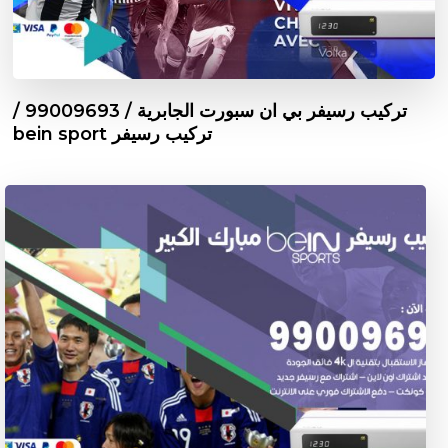
تركيب رسيفر بي ان سبورت الجابرية / 99009693 /
تركيب رسيفر bein sport