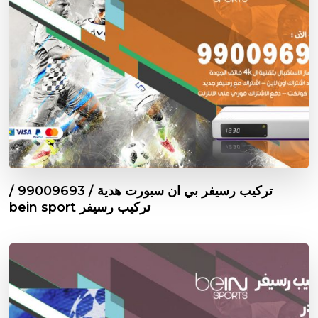
تركيب رسيفر بي ان سبورت هدية / 99009693 /
تركيب رسيفر bein sport