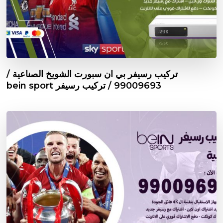
تركيب رسيفر بي ان سبورت الشويخ الصناعية /
99009693 / تركيب رسيفر bein sport