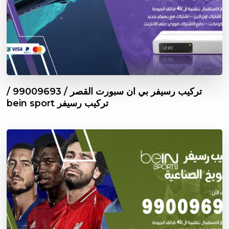
تركيب رسيفر بي ان سبورت القصر / 99009693 /
تركيب رسيفر bein sport