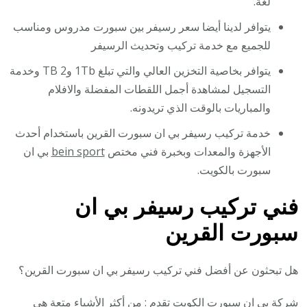
لغة.
يتوافر لدينا أيضا سعر رسيفر بين سبورت مدروس ومناسب
للجميع مع خدمة تركيب وتحديث الرسيفر
يتوافر بخاصية التخزين العالي والتي تبلغ 1Tb و2 TB وخدمة
التسجيل لمشاهدة أجمل اللقطات المفضلة والافلام
والمباريات بالوقت الذي تريدونه.
خدمة تركيب رسيفر بي ان سبورت القرين باستخدام أحدث
الأجهزة والمعدات وبخبرة فني مختص
bein sport
بي ان
سبورت بالكويت.
فني تركيب رسيفر بي ان
سبورت القرين
هل تبحثون عن أفضل فني تركيب رسيفر بي ان سبورت القرين؟
شركة
بي ان سبورت الكويت
تقدم : من أكثر الأشياء متعة هي