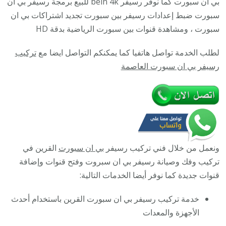
بي ان سبورت كما نوفر رسيفر bein 4k للبيع برمجة رسيفر بي ان
القرين
سبورت ضبط إعدادات رسيفر بين سبورت تجديد اشتراكات بي ان
/
سبورت ، ومشاهدة قنوات بين سبورت الرياضية بدقة HD
9693
لطلب الخدمة تواصل هاتفيا كما يمكنكم التواصل ايضا مع
تركيب
/
رسيفر بي ان سبورت العاصمة
تركيب
رسيفر
bein
sport
ونعمل من خلال فني تركيب رسيفر
بي ان سبورت
القرين في
تركيب وفك وصيانة رسيفر بي ان سبروت وفتح قنوات وإضافة
قنوات جديدة كما نوفر أيضا الخدمات التالية:
خدمة تركيب رسيفر بي ان سبورت القرين باستخدام أحدث
الأجهزة والمعدات