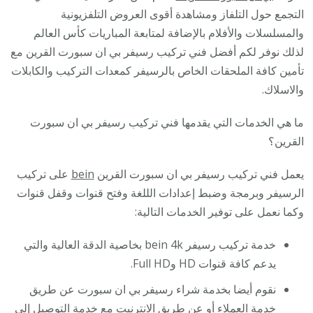
التجمع حول التلفاز ومشاهدة أقوى العروض التلفزيونية
والمسلسلات والأفلام بالإضافة لمتابعة المباريات كأس العالم
لذلك نوفر لكم أفضل فني تركيب رسيفر بي ان سبورت القرين مع
تأمين كافة الملحقات الخاص بالرسيفر كمعدات التركيب والكابلات
والاسلاك.
ما هي الخدمات التي يقدمها فني تركيب رسيفر بي ان سبورت
القرين؟
يعمل فني تركيب رسيفر بي ان سبورت القرين
bein
على تركيب
الرسيفر وبرمجة وضبط إعدادات الللغة وفتح قنوات وقفل قنوات
وكما نعمل على توفير الخدمات التالية:
خدمة تركيب رسيفر bein 4k بخاصية الدقة العالية والتي
يدعم كافة قنوات HD وFull HD.
نقوم أيضا بخدمة شراء رسيفر بي ان سبورت عن طريق
خدمة العملاء أو عن طريق الانترنيت مع خدمة التوصيل إلى