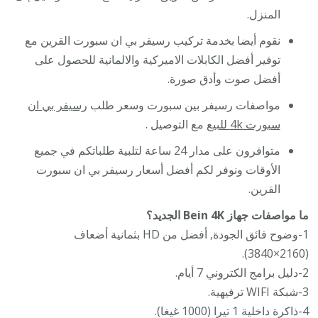
المنزل.
نقوم أيضا بخدمة تركيب رسيفر بي ان سبورت القرين مع
توفير أفضل الكابلات الاميركية والالمانية للحصول على
أفضل صوت وأدق صورة.
مواصفات رسيفر بين سبورت وسعر طلب
رسيفر بي ان
سبورت 4k للبيع
مع التوصيل .
متوافرون على مدار 24 ساعة لتلبية طلباتكم في جميع
الأوقات ونوفر لكم أفضل أسعار رسيفر بي ان سبورت
القرين.
ما مواصفات جهاز Bein 4K الجديد؟
1-وضوح فائق الجودة, أفضل من HD بثمانية أضعاف
(2160×3840).
2-دليل برامج الكتروني 7 أيام.
3-شبكة WIFI ترفيهية.
4-ذاكرة داخلية 1 تيرا (1000 غيغا).