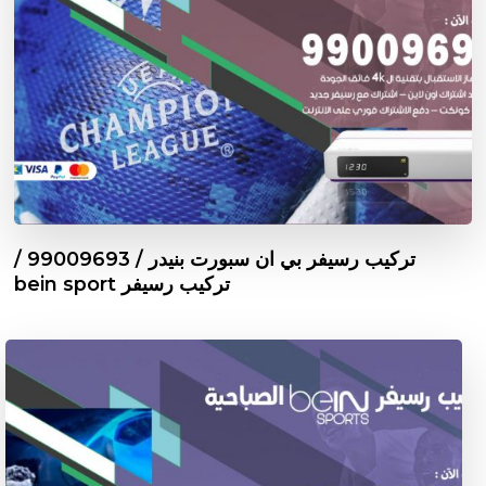
تركيب رسيفر بي ان سبورت بنيدر / 99009693 /
تركيب رسيفر bein sport