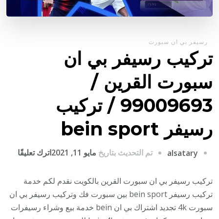
رسيفر بي ان سبورت
تركيب رسيفر بي ان
سبورت القرين /
99009693 / تركيب
رسيفر bein sport
على
تم التحديث بتاريخ
مايو 11, 2021
اترك تعليقًا
alsatary
تركيب
رسيفر
تركيب رسيفر بي ان سبورت القرين بالكويت نقدم لكم خدمة
بي
تركيب رسيفر bein sport بين سبورت فك وتركيب رسيفر بي ان
ان
سبورت 4k تجديد اشتراك بي ان bein خدمة بيع وشراء رسيفرات
سبور