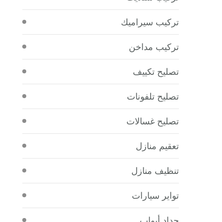
تركيب سيراميك
تركيب مداخن
تصليح تكييف
تصليح تلفونات
تصليح غسالات
تعقيم منازل
تنظيف منازل
تواير سيارات
حداد أبواب