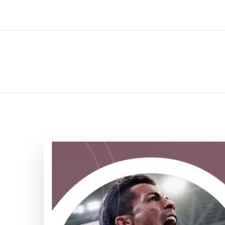
ل تركيب صيانة تصليح اثاث عفش