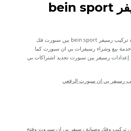
لى
ركيب
سيفر
تركيب رسيفر بي ان سبورت الاندلس بالكويت نقدم لكم خدمة تركيب رسيفر bein sport بين سبورت فك
ي
ركيب رسيفر بي ان سبورت 4k تجديد اشتراك بي ان bein خدمة بيع وشراء رسيفرات بي ان سبورت كما
سبورت ضبط إعدادات رسيفر بين سبورت تجديد اشتراكات بي
بورت
اندلس
ب رسيفر بي ان سبورت الرقعي
9900969
ركيب
سيفر
bei
spor
 تركيب وفك وصيانة رسيفر بي ان سبروت وفتح