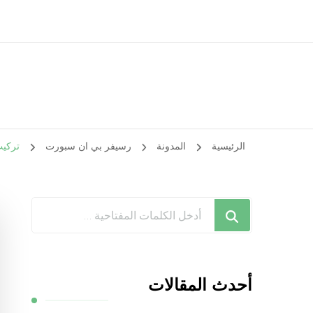
الرئيسية
المدونة
رسيفر بي ان سبورت
تركيب رسي
هل
تبحث
عن
شيء
أحدث المقالات
ما؟