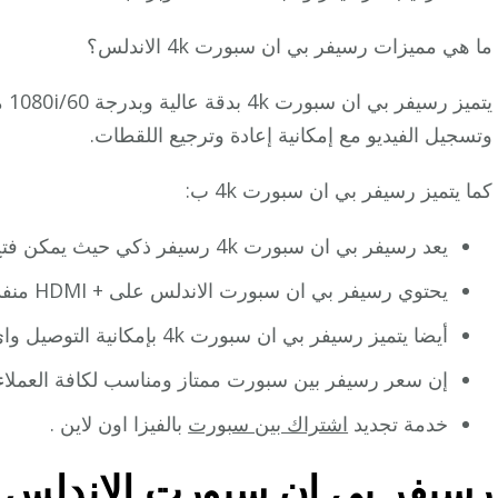
ما هي مميزات رسيفر بي ان سبورت 4k الاندلس؟
وتسجيل الفيديو مع إمكانية إعادة وترجيع اللقطات.
كما يتميز رسيفر بي ان سبورت 4k ب:
يعد رسيفر بي ان سبورت 4k رسيفر ذكي حيث يمكن فتح قنوات وإغلاق قنوات وارجاع لقطات.
يحتوي رسيفر بي ان سبورت الاندلس على + HDMI منفذ USB
أيضا يتميز رسيفر بي ان سبورت 4k بإمكانية التوصيل واي فاي + إيثرنت
إن سعر رسيفر بين سبورت ممتاز ومناسب لكافة العملاء 
خدمة تجديد
اشتراك بين سبورت
بالفيزا اون لاين .
رسيفر بي ان سبورت الاندلس