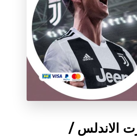
ت الاندلس /