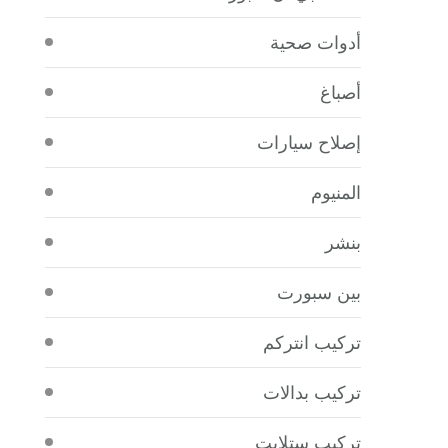
أدوات صحية
أصباغ
إصلاح سيارات
المنيوم
بنشر
بين سبورت
تركيب انتركم
تركيب بدالات
تركيب ستلايت