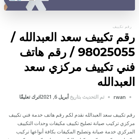
رقم تكييف
رقم تكييف سعد العبدالله /
98025055 / رقم هاتف
فني تكييف مركزي سعد
العبدالله
على
تم التحديث بتاريخ
أبريل 6, 2021
اترك تعليقًا
rwan
رقم
تكييف
رقم تكييف سعد العبدالله نقدم لكم رقم هاتف خدمة فني تكييف
سعد
مركزي تركيب صيانة تصليح تكييف مكيفات وحدات التكييف
العبدالله
المركزي خدمة صيانة وتصليح المكيفات بكافة أنواعها تركيب
/