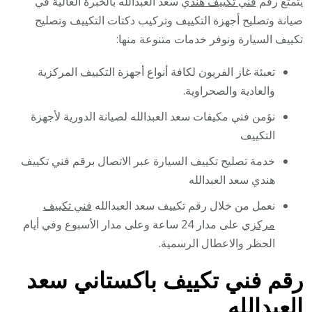
يتمتع رقم
فني تكييف هندي
سعد العبدالله بالخبرة العالية في
صيانة وتصليح أجهزة التكييف وتركيب دكتات التكييف وتصليح
تكييف السيارة ونوفر خدمات متنوعة منها:
تعبئة غاز الفريون لكافة أنواع أجهزة التكييف المركزية
والعادية والصحراوية.
نؤمن فني مكيفات سعد العبدالله لصيانة الدورية لأجهزة
التكييف
خدمة تصليح تكييف السيارة عبر الاتصال برقم فني تكييف
هندي سعد العبدالله
نعمل من خلال رقم تكييف سعد العبدالله
فني تكييف
مركزي
على مدار 24 ساعة وعلى مدار الأسبوع وفي أيام
الحظر والاعطال الرسمية.
رقم فني تكييف باكستاني سعد
العبدالله