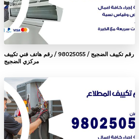
رقم تكييف الضجيج / 98025055 / رقم هاتف فني تكييف
مركزي الضجيج