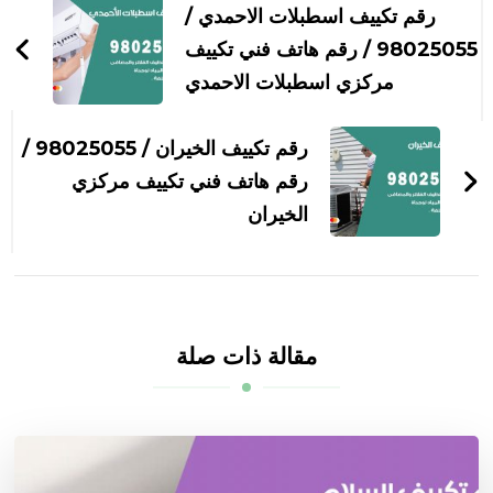
بين
رقم تكييف اسطبلات الاحمدي /
التدوينات
98025055 / رقم هاتف فني تكييف
مركزي اسطبلات الاحمدي
رقم تكييف الخيران / 98025055 /
رقم هاتف فني تكييف مركزي
الخيران
مقالة ذات صلة