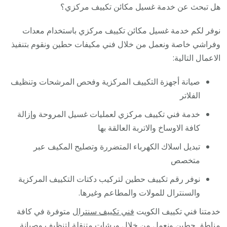
هل تبحث عن خدمة غسيل مكائن تكييف مركزي؟
نوفر لكم خدمة غسيل مكائن تكييف مركزي باستخدام معدات
وفراشي خاصة ونعمل من خلال فني مكيفات حطين ونقوم بتنفيذ
الاعمال التالية:
صيانة أجهزة التكييف المركزية وفحص المرشحات وتنظيف
الفلاتر
خدمة فني تكييف مركزي لعمليات غسيل المروحة وإزالة
كافة الاوساخ والاتربة العالقة بها
تبديل اسلاك الكهرباء المتضررة وتصليح المكيف عبر
متخصص
نوفر رقم تكييف حطين لتركيب دكتات التكييف المركزية
والسنترال للمولات والمطاعم وغيرها.
خدمتنا فني تكييف الكويت
فني تكييف سنترال
متوفرة في كافة
مناطق حطين ونعمل من خلال ورشات متنقلة لتنظيف وصيانة