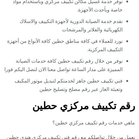
نوفر خدمة غسيل مكائن تكييف مركزي وباستخدام مواد
خاصة وبأحدث الأجهزة.
نقدم خدمة الصيانة الدورية لأجهزة التكييف والاسلاك
الكهربائية والفلاتر والمرشحات
نورد للعملاء في كافة مناطق حطين كافة الأنواع من أجهزة
التكييف المركزية.
نوفر من خلال رقم تكييف حطين كافة خدمات الصيانة
المميزة على مدار الساعة تواصل معنا الان لنصل اليكم فورا
فني تكييف حطين جاهز لخدمتكم لتبديل موتور المكيف
وتعبئة الغاز عبر رقم مصلح وتصليح حطين
رقم تكييف مركزي حطين
ماهي خدمات رقم تكييف مركزي حطين؟
نعمل من خلال تواصلكم مع رقم فني تكييف مركزي هندي حطين