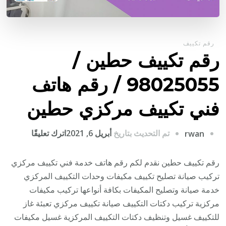
رقم تكييف
رقم تكييف حطين /
98025055 / رقم هاتف
فني تكييف مركزي حطين
على
تم التحديث بتاريخ
أبريل 6, 2021
اترك تعليقًا
rwan
رقم
تكييف
رقم تكييف حطين نقدم لكم رقم هاتف خدمة فني تكييف مركزي
حطين
تركيب صيانة تصليح تكييف مكيفات وحدات التكييف المركزي
/
خدمة صيانة وتصليح المكيفات بكافة أنواعها تركيب مكيفات
8025055
مركزية تركيب دكتات التكييف صيانة تكييف مركزي تعبئة غاز
/
للتكييف غسيل وتنظيف دكتات التكييف المركزية غسيل مكيفات