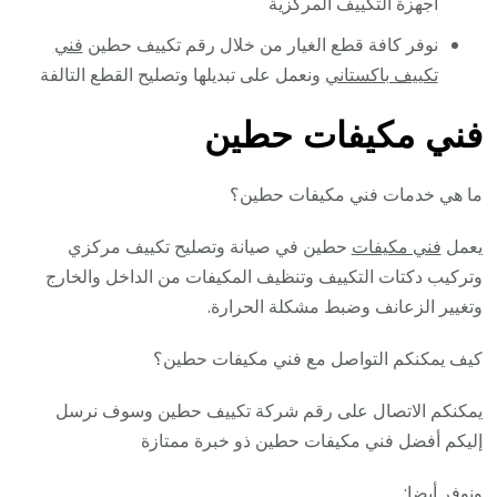
أجهزة التكييف المركزية
نوفر كافة قطع الغيار من خلال رقم تكييف حطين
فني
تكييف باكستاني
ونعمل على تبديلها وتصليح القطع التالفة
فني مكيفات حطين
ما هي خدمات فني مكيفات حطين؟
يعمل
فني مكيفات
حطين في صيانة وتصليح تكييف مركزي
وتركيب دكتات التكييف وتنظيف المكيفات من الداخل والخارج
وتغيير الزعانف وضبط مشكلة الحرارة.
كيف يمكنكم التواصل مع فني مكيفات حطين؟
يمكنكم الاتصال على رقم شركة تكييف حطين وسوف نرسل
إليكم أفضل فني مكيفات حطين ذو خبرة ممتازة
ونوفر أيضا: