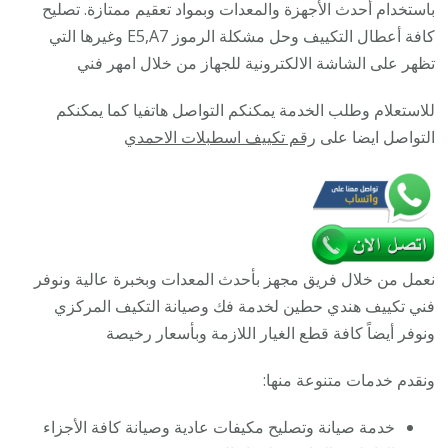
رقم
باستخدام أحدث الأجهزة والمعدات وبمواد تعقيم ممتازة. تصليح
هاتف
كافة أعطال التكييف وحل مشكلة الرموز E5,A7 وغيرها التي
فني
تظهر على الشاشة الالكترونية للجهاز من خلال امهر فني
تكييف
للاستعلام وطلب الخدمة يمكنكم التواصل هاتفيا كما يمكنكم
مركزي
التواصل ايضا على
رقم تكييف اسطبلات الاحمدي
حطين
نعمل من خلال فريق مجهز بأحدث المعدات وبخبرة عالية ونوفر
فني تكييف هندي حطين لخدمة فك وصيانة التكيف المركزي
ونوفر أيضاً كافة قطع الغيار اللازمة وبأسعار رخيصة
ونقدم خدمات متنوعة منها:
خدمة صيانة وتصليح مكيفات عادية وصيانة كافة الأجزاء