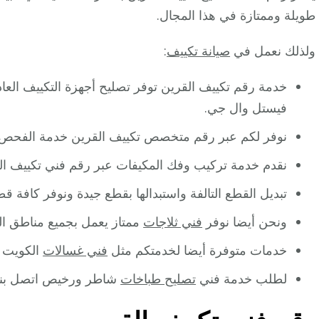
طويلة وممتازة في هذا المجال.
ولذلك نعمل في
صيانة تكييف
:
خدمة رقم تكييف القرين توفر تصليح أجهزة التكييف الع
فيستل وال جي.
نوفر لكم عبر رقم متخصص تكييف القرين خدمة الفحص وال
نقدم خدمة تركيب وفك المكيفات عبر رقم فني تكييف الق
تبديل القطع التالفة واستبدالها بقطع جيدة ونوفر كافة ق
ونحن أيضا نوفر
فني ثلاجات
ممتاز يعمل بجميع مناطق ال
خدمات متوفرة أيضا لخدمتكم مثل
فني غسالات
الكويت ت
لطلب خدمة فني
تصليح طباخات
شاطر ورخيص اتصل بنا 