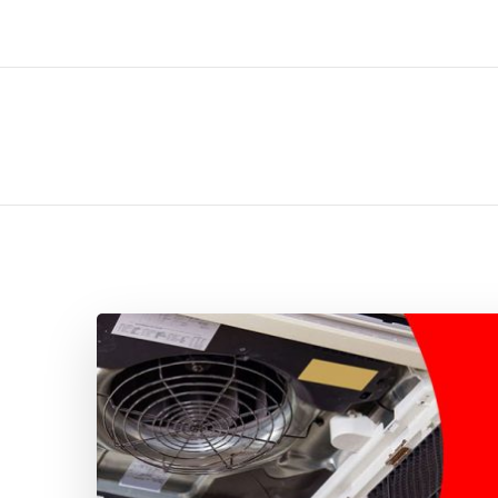
ل تركيب صيانة تصليح اثاث عفش