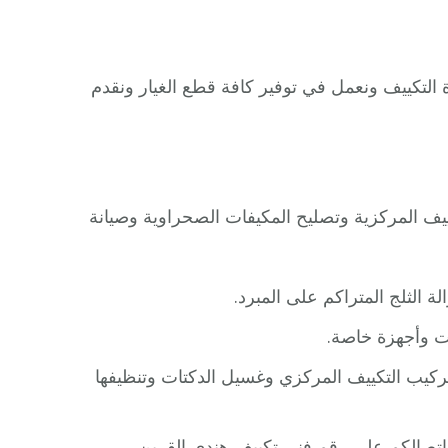
التكييف ونعمل في توفير كافة قطع الغيار ونقدم
يف المركزية وتصليح المكيفات الصحراوية وصيانة
ة الثلج المتراكم على المبرد.
ت وأجهزة خاصة.
كيب التكييف المركزي وغسيل الدكتات وتنظيفها
 اتصالكم على رقم فني تكييف هندي القرين.