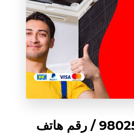
رقم تكييف القرين / 98025055 / رقم هاتف