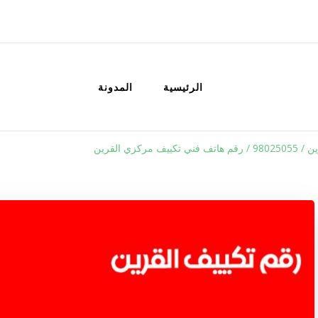
الكويت
خدمات منزلية بالكويت شراء بيع فك نق
الرئيسية
المدونة
ف مركزي القرين