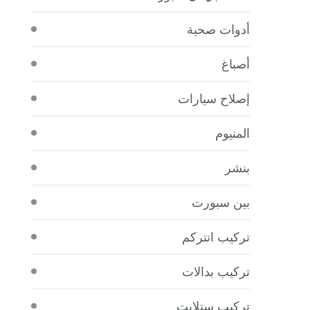
أدوات صحية
أصباغ
إصلاح سيارات
المنيوم
بنشر
بين سبورت
تركيب انتركم
تركيب بدالات
تركيب ستلايت