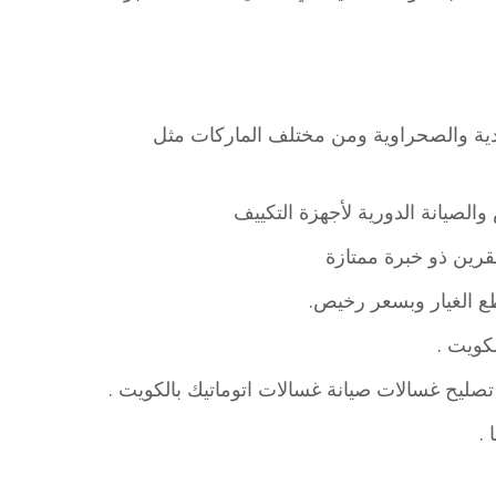
ادية والصحراوية ومن مختلف الماركات مثل
صيانة الدورية لأجهزة التكييف
رين ذو خبرة ممتازة
طع الغيار وبسعر رخيص.
كويت .
صليح غسالات صيانة غسالات اتوماتيك بالكويت .
.