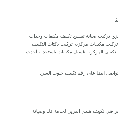
على
ًا
رقم
تكييف
زي تركيب صيانة تصليح تكييف مكيفات وحدات
القرين
 تركيب مكيفات مركزية تركيب دكتات التكييف
/
التكييف المركزية غسيل مكيفات باستخدام أحدث
98025055
/
رقم
لتواصل ايضا على
رقم تكييف جنوب السرة
هاتف
فني
تكييف
مركزي
القرين
ر فني تكييف هندي القرين لخدمة فك وصيانة