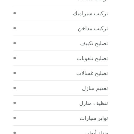
تركيب سيراميك
تركيب مداخن
تصليح تكييف
تصليح تلفونات
تصليح غسالات
تعقيم منازل
تنظيف منازل
تواير سيارات
حداد أبواب