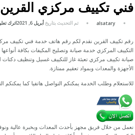
فني تكييف مركزي القرين
تم التحديث بتاريخ
أبريل 6, 2021
اترك تعليق
alsatary
رقم تكييف القرين نقدم لكم رقم هاتف خدمة فني تكييف مرك
التكييف المركزي خدمة صيانة وتصليح المكيفات بكافة أنواعها
صيانة تكييف مركزي تعبئة غاز للتكييف غسيل وتنظيف دكتات 
الأجهزة والمعدات وبمواد تعقيم ممتازة.
للاستعلام وطلب الخدمة يمكنكم التواصل هاتفيا كما يمكنكم ا
نعمل من خلال فريق مجهز بأحدث المعدات وبخبرة عالية ونوف