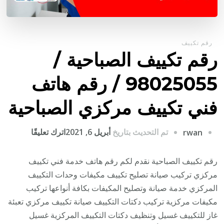
رقم تكييف
رقم تكييف الصباحية /
98025055 / رقم هاتف
فني تكييف مركزي الصباحية
على
تم التحديث بتاريخ
أبريل 6, 2021
اترك تعليقًا
rwan
رقم
تكييف
رقم تكييف الصباحية نقدم لكم رقم هاتف خدمة فني تكييف
الصباحية
مركزي تركيب صيانة تصليح تكييف مكيفات وحدات التكييف
/
المركزي خدمة صيانة وتصليح المكيفات بكافة أنواعها تركيب
8025055
مكيفات مركزية تركيب دكتات التكييف صيانة تكييف مركزي تعبئة
/
غاز للتكييف غسيل وتنظيف دكتات التكييف المركزية غسيل