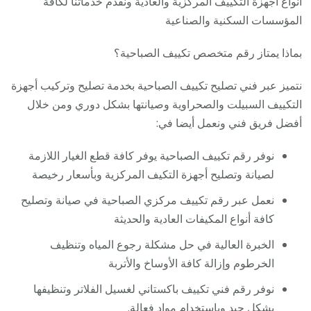
أنواع أجهزة التكييف المركزية والعادية ونقدم خدماتنا لكافة
المؤسسات السكنية والصناعية
بماذا يمتاز رقم متخصص تكييف الصباحية؟
نتميز عبر فني تصليح تكييف الصباحية بخدمة تصليح وتركيب أجهزة
التكييف السبيلت والصحراوية وصيانتها بشكل دوري ومن خلال
أفضل فريق فني ونعمل أيضا في:
نوفر رقم تكييف الصباحية يوفر كافة قطع الغيار اللازمة
لصيانة وتصليح أجهزة التكيف المركزية وبأسعار رخيصة
نعمل عبر رقم تكييف مركزي الصباحية في صيانة وتصليح
كافة أنواع المكيفات العادية والحديثة
الخبرة العالية في حل مشكلة رجوع المياه وتنظيف
الخرطوم وإزالة كافة الأوساخ والأتربة
نوفر رقم فني تكييف باكستاني لغسيل الفلاتر وتنظيفها
بشكل جيد وباستخدام مواد فعالة.