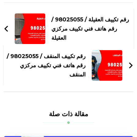
التنقل
بين
رقم تكييف العقيلة / 98025055 /
التدوينات
رقم هاتف فني تكييف مركزي
العقيلة
رقم تكييف المنقف / 98025055 /
رقم هاتف فني تكييف مركزي
المنقف
مقالة ذات صلة