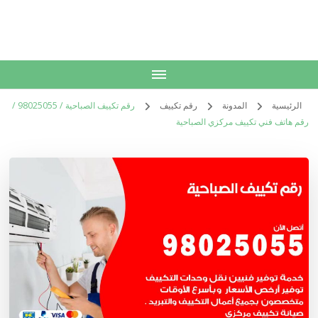
الكويت
خدمات منزلية بالكويت شراء بيع فك نقل تركيب صيانة تصليح اثاث عفش
الرئيسية
المدونة
رقم تكييف
رقم تكييف الصباحية / 98025055 /
رقم هاتف فني تكييف مركزي الصباحية