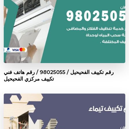
رقم تكييف الفحيحيل / 98025055 / رقم هاتف فني
تكييف مركزي الفحيحيل