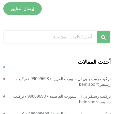
هل
تبحث
عن
شيء
ما؟
أحدث المقالات
تركيب رسيفر بي ان سبورت القرين / 99009693 / تركيب
رسيفر bein sport
تركيب رسيفر بي ان سبورت العاصمة / 99009693 / تركيب
رسيفر bein sport
تركيب رسيفر بي ان سبورت الدعية / 99009693 / تركيب