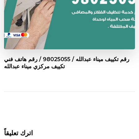
رقم تكييف ميناء عبدالله / 98025055 / رقم هاتف فني
تكييف مركزي ميناء عبدالله
اترك تعليقاً