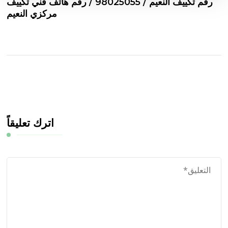
رقم تكييف النعيم / 98025055 / رقم هاتف فني تكييف
مركزي النعيم
اترك تعليقاً