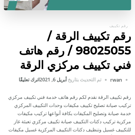
رقم تكييف
رقم تكييف الرقة /
98025055 / رقم هاتف
فني تكييف مركزي الرقة
على
تم التحديث بتاريخ
أبريل 6, 2021
اترك تعليقًا
rwan
رقم
تكييف
رقم تكييف الرقة نقدم لكم رقم هاتف خدمة فني تكييف مركزي
الرقة
تركيب صيانة تصليح تكييف مكيفات وحدات التكييف المركزي
/
خدمة صيانة وتصليح المكيفات بكافة أنواعها تركيب مكيفات
8025055
مركزية تركيب دكتات التكييف صيانة تكييف مركزي تعبئة غاز
/
للتكييف غسيل وتنظيف دكتات التكييف المركزية غسيل مكيفات