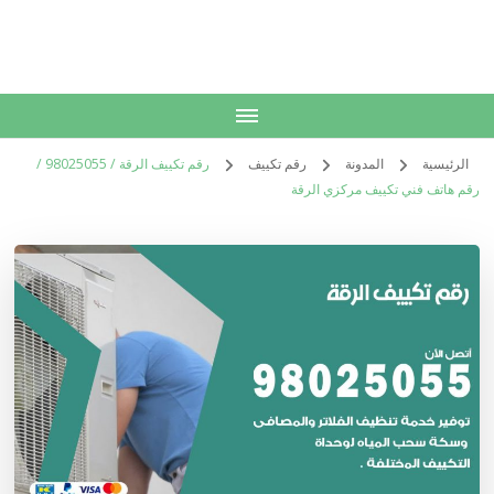
الكويت
خدمات منزلية بالكويت شراء بيع فك نقل تركيب صيانة تصليح اثاث عفش
الرئيسية
المدونة
رقم تكييف
رقم تكييف الرقة / 98025055 /
رقم هاتف فني تكييف مركزي الرقة