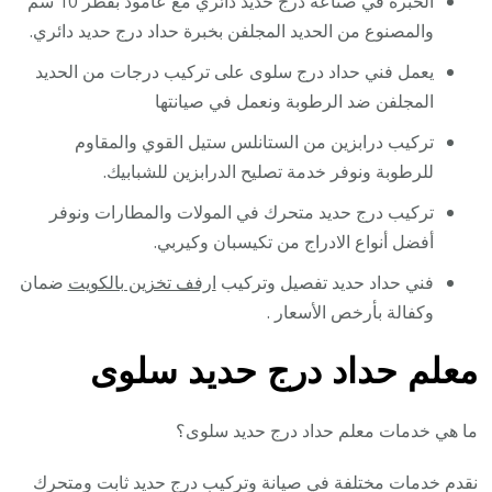
الخبرة في صناعة درج حديد دائري مع عامود بقطر 10 سم
والمصنوع من الحديد المجلفن بخبرة حداد درج حديد دائري.
يعمل فني حداد درج سلوى على تركيب درجات من الحديد
المجلفن ضد الرطوبة ونعمل في صيانتها
تركيب درابزين من الستانلس ستيل القوي والمقاوم
للرطوبة ونوفر خدمة تصليح الدرابزين للشبابيك.
تركيب درج حديد متحرك في المولات والمطارات ونوفر
أفضل أنواع الادراج من تكيسبان وكيربي.
فني حداد حديد تفصيل وتركيب
ارفف تخزين بالكويت
ضمان
وكفالة بأرخص الأسعار .
معلم حداد درج حديد سلوى
ما هي خدمات معلم حداد درج حديد سلوى؟
نقدم خدمات مختلفة في صيانة وتركيب درج حديد ثابت ومتحرك