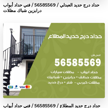
حداد درج حديد العبدلي / 56585569 / فني حداد أبواب
درابزين شباك مظلات
حداد درج حديد المطلاع / 56585569 / فني حداد أبواب