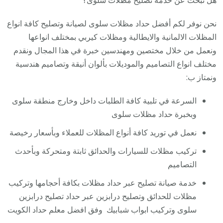
هل تبحث عن خدمة تصليح مظلات سلوى؟
نحن نوفر لكم أفضل حداد مظلات سلوى لصيانة وتصليح كافة انواع
المظلات الالمانية والايطالية ومظلات كيربي بمختلف انواعها
ونعمل من خلال مختصين ومهندسين خبرة في هذا المجال ونقدم
مختلف انواع التصاميم والموديلات بألوان أنيقة وتصاميم هندسية
ونمتاز ب:
السرعة في تلبية كافة الطلبات داخل وخارج منطقة سلوى
وبخبرة حداد مظلات سلوى
نعمل في توريد كافة أنواع المظلات للعملاء وبأسعار رخيصة
تركيب مظلات للسيارات والحدائق ثابتة ومتحركة وبأحدث
التصاميم
خدمة صيانة تصليح عبر حداد مظلات بكافة أحجامها وتركيب
مظلات للحدائق وتصليح درابزين عبر حداد تصليح درابزين
سلوى وتركيب ابواب شبابيك وفق افضل معلم حداد الكويت