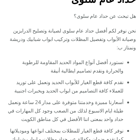
هل تبحث عن حداد عام سلوى؟
نحن نوفر لكم أفضل حداد عام سلوى لصيانة وتصليح الدرابزين
وصيانة الأبواب وتفصيل المظلات وتركيب ابواب شبابيك ودريشة
ونمتاز ب:
نستورد أفضل أنواع المواد الحديد المقاومة للرطوبة
والحرارة ونقدم تصاميم ايطالية أنيقة
نقدم كافة قطع الغيار للأبواب الحديد ونعمل على توريد
للعملاء كافة التصاميم من ابواب الحديد وبخبرات اجنبية
أسعارنا مميزة وخدمتنا متوفرة على مدار 24 ساعة ونعمل
طيلة ايام الاسبوع لذلك من الصعب وجود كل المهارات في
حداد واحد بمعنى اننا الأفضل في كل مناطق الكويت
نوفر كافة قطع الغيار للمظلات بمختلف انواعها وموديلاتها
كما نقدم ضمان وكفالة عبر حداد مظلات و ابواب شبابيك