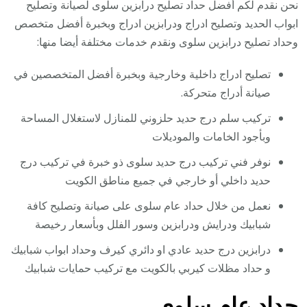
نحن نقدم لكم أفضل حداد تصليح درابزين سلوى لصيانة وتصليح
ابواب الحديد وتصليح ادراج ودرابزين ادراج وبخبرة أفضل متخصص
وحداد تصليح درابزين سلوى ونقدم خدمات مختلفة أيضا منها:
تصليح ادراج داخلية وخارجية وبخبرة أفضل المتخصصين في
صيانة أدراج متحركة.
تركيب سلم درج حديد حلزوني للمنازل لاستغلال المساحة
وبأجود الخامات والموديلات
نوفر فني تركيب درج حديد سلوى ذو خبرة في تركيب درج
حديد داخلي أو خارجي في جميع مناطق الكويت
نعمل من خلال حداد عام سلوى على صيانة وتصليح كافة
شبابيك ودرايش ودرابزين وسور الفلل وبأسعار رخيصة
درابزين درج حديد عادي او دائري كيرف وحداد ابواب شبابيك
و حداد مظلات كيربي بالكويت مع تركيب حمايات شبابيك
حداد عام سلوى