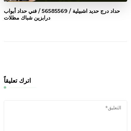
حداد درج حديد اشبيلية / 56585569 / فني حداد أبواب
درابزين شباك مظلات
اترك تعليقاً