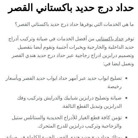
حداد درج حديد باكستاني القصر
ما هي الخدمات التي يوفرها حداد درج حديد باكستاني القصر؟
نوفر
حداد باكستاني
من أفضل الخدمات في صيانة وتركيب أدراج
حديد الداخلية والخارجية وبخبرات أجنبية ونقوم أيضا بتفصيل
وتصميم درابزين ادراج زجاجية عبر حداد درج حديد هندي القصر
ونعمل ايضا في:
تصليح ابواب حديد عبر أمهر حداد ابواب حديد القصر وبأسعار
رخيصة
صيانة وتصليح درابزين شبابيك والدرايش وتركيب وفك
الدرابزين وتبديل القطع التالفة.
نؤمن كافة قطع الغيار للأدراج الحديدية والستانلس ستيل
والزجاجية وتركيب درابزين للدرج المتحرك.
يمتلك حداد درج حديد هندي القصر الخبرة الكاملة في صيانة