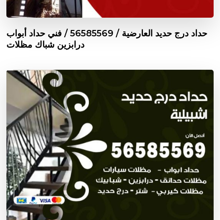
حداد درج حديد العارضية / 56585569 / فني حداد أبواب
درابزين شباك مظلات