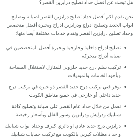
هل تبحث عن أفضل حداد تصليح درابزين القصر؟
نحن نقدم لكم أفضل حداد تصليح درابزين القصر لصيانة وتصليح
ابواب الحديد وتصليح ادراج ودرابزين ادراج وبخبرة أفضل متخصص
وحداد تصليح درابزين القصر ونقدم خدمات مختلفة أيضا منها:
تصليح ادراج داخلية وخارجية وبخبرة أفضل المتخصصين في
صيانة أدراج متحركة.
تركيب سلم درج حديد حلزوني للمنازل لاستغلال المساحة
وبأجود الخامات والموديلات
نوفر فني تركيب درج حديد القصر ذو خبرة في تركيب درج
حديد داخلي أو خارجي في جميع مناطق الكويت
نعمل من خلال حداد عام القصر على صيانة وتصليح كافة
شبابيك ودرايش ودرابزين وسور الفلل وبأسعار رخيصة
درابزين درج حديد عادي او دائري كيرف وحداد ابواب شبابيك
و حداد مظلات كيربي بالكويت مع تركيب حمايات شبابيك