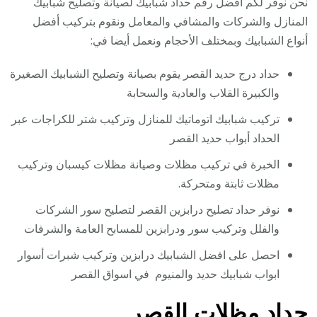
نحن نوفر لكم أفضل رقم حداد شبابيك لصيانة وتصليح شبابيك
المنازل والشركات والمشافي والمعامل ونقوم بتركيب أفضل
أنواع الشبابيك وبمختلف الأحجام ونعمل أيضا في:
حداد درج حديد القصر يقوم بصيانة وتصليح الشبابيك الصغيرة
والكبيرة القلاب والعادية والسحابة
تركيب شبابيك اتوماتيك للمنازل وتركيب شتر للكراجات عبر
الحداد أبواب حديد القصر
الخبرة في تركيب مظلات وصيانة مظلات كيسبان وتركيب
مظلات ثابتة ومتحركة.
نوفر حداد تصليح درابزين القصر لتصليح سور الشركات
والفلل وتركيب سور ودرابزين للمسابح العامة والشرفات
احصل على افضل الشبابيك درابزين وتركيب شبرات أسوار
ابواب شبابيك حديد والمنيوم في اسواق القصر
حداد مظلات القصر