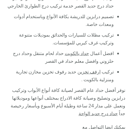
حداد درج حديد القصر خدمة تركيب درج الطوارئ الخارجي
تصميم درابزين للدريشة بكافة الأنواع وباستخدام أدوات
ومعدات خاصة.
تركيب مظلات للسيارات والحدائق بموديلات متنوعة
وتركيب غرف كيربي للمؤسسات.
افضل أعمال
حداد بالكويت
حداد لحام متنقل وحداد درج
حلزوني وافضل معلم حداد في القصر
تركيب
ارفف تخزين
حديد رفوف تخزين مخازن تجارية
ومنزلية بالكويت .
نوفر أفضل حداد عام القصر لصيانة كافة أنواع الأبواب وتركيب
درابزين وتصليح وصيانة كافة الادراج بمختلف أنواعها وموديلاتها
ونعمل على مدار 24 ساعة وطيلة أيام الأسبوع وبأسعار رخيصة
جداً
حداد درج حديد الواحة
يمكنك ايضا التواصل مع