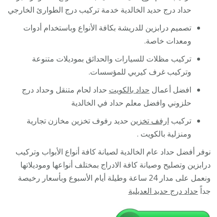
حداد درج حديد الخالدية خدمة تركيب درج الطوارئ الخارجي
تصميم درابزين للدريشة بكافة الأنواع وباستخدام أدوات
ومعدات خاصة.
تركيب مظلات للسيارات والحدائق بموديلات متنوعة
وتركيب غرف كيربي للمؤسسات.
افضل أعمال
حداد بالكويت
حداد لحام متنقل وحداد درج
حلزوني وافضل معلم حداد في الخالدية
تركيب
ارفف تخزين
حديد رفوف تخزين مخازن تجارية
ومنزلية بالكويت .
نوفر أفضل حداد عام الخالدية لصيانة كافة أنواع الأبواب وتركيب
درابزين وتصليح وصيانة كافة الادراج بمختلف أنواعها وموديلاتها
ونعمل على مدار 24 ساعة وطيلة أيام الأسبوع وبأسعار رخيصة
جداً
حداد درج حديد العديلية