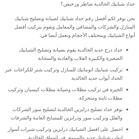
حداد شبابيك الخالدية شاطر ورخيص؟
نحن نوفر لكم أفضل رقم حداد شبابيك لصيانة وتصليح شبابيك
المنازل والشركات والمشافي والمعامل ونقوم بتركيب أفضل
أنواع الشبابيك وبمختلف الأحجام ونعمل أيضا في:
حداد درج حديد الخالدية يقوم بصيانة وتصليح الشبابيك
الصغيرة والكبيرة القلاب والعادية والسحابة
تركيب شبابيك اتوماتيك للمنازل وتركيب شتر للكراجات عبر
الحداد أبواب حديد الخالدية
الخبرة في تركيب مظلات وصيانة مظلات كيسبان وتركيب
مظلات ثابتة ومتحركة.
نوفر حداد تصليح درابزين الخالدية لتصليح سور الشركات
والفلل وتركيب سور ودرابزين للمسابح العامة والشرفات
احصل على افضل الشبابيك درابزين وتركيب شبرات أسوار
ابواب شبابيك حديد والمنيوم في اسواق الخالدية