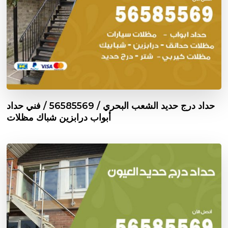
حداد درج حديد الشعب البحري / 56585569 / فني حداد
أبواب درابزين شباك مظلات