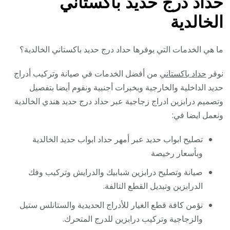
حداد درج حديد باكستاني
الخالدية
ما هي الخدمات التي يوفرها حداد درج حديد باكستاني الخالدية؟
نوفر
حداد باكستاني
من أفضل الخدمات في صيانة وتركيب أدراج
حديد الداخلية والخارجية وبخبرات أجنبية ونقوم أيضا بتفصيل
وتصميم درابزين ادراج زجاجية عبر حداد درج حديد هندي الخالدية
ونعمل ايضا في:
تصليح ابواب حديد عبر أمهر حداد ابواب حديد الخالدية
وبأسعار رخيصة
صيانة وتصليح درابزين شبابيك والدرايش وتركيب وفك
الدرابزين وتبديل القطع التالفة.
نؤمن كافة قطع الغيار للأدراج الحديدية والستانلس ستيل
والزجاجية وتركيب درابزين للدرج المتحرك.