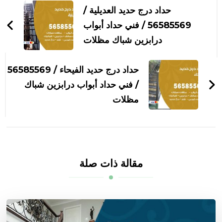
بين
حداد درج حديد العديلية /
التدوينات
56585569 / فني حداد أبواب
درابزين شباك مظلات
حداد درج حديد الفيحاء / 56585569
/ فني حداد أبواب درابزين شباك
مظلات
مقالة ذات صلة