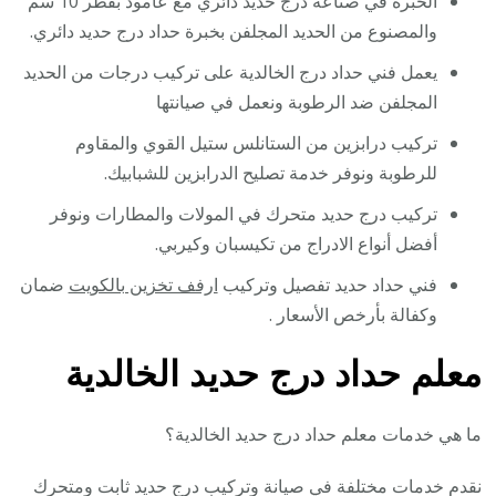
الخبرة في صناعة درج حديد دائري مع عامود بقطر 10 سم
والمصنوع من الحديد المجلفن بخبرة حداد درج حديد دائري.
يعمل فني حداد درج الخالدية على تركيب درجات من الحديد
المجلفن ضد الرطوبة ونعمل في صيانتها
تركيب درابزين من الستانلس ستيل القوي والمقاوم
للرطوبة ونوفر خدمة تصليح الدرابزين للشبابيك.
تركيب درج حديد متحرك في المولات والمطارات ونوفر
أفضل أنواع الادراج من تكيسبان وكيربي.
فني حداد حديد تفصيل وتركيب
ارفف تخزين بالكويت
ضمان
وكفالة بأرخص الأسعار .
معلم حداد درج حديد الخالدية
ما هي خدمات معلم حداد درج حديد الخالدية؟
نقدم خدمات مختلفة في صيانة وتركيب درج حديد ثابت ومتحرك