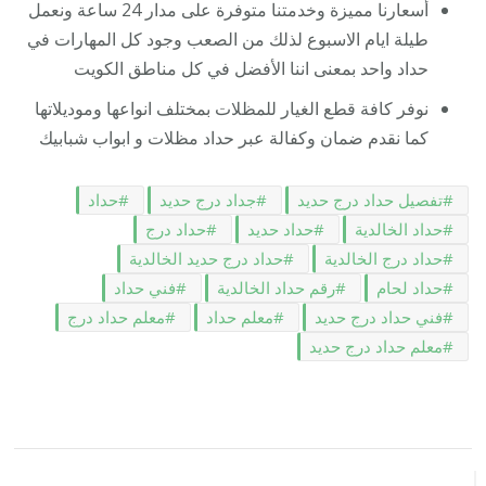
أسعارنا مميزة وخدمتنا متوفرة على مدار 24 ساعة ونعمل
طيلة ايام الاسبوع لذلك من الصعب وجود كل المهارات في
حداد واحد بمعنى اننا الأفضل في كل مناطق الكويت
نوفر كافة قطع الغيار للمظلات بمختلف انواعها وموديلاتها
كما نقدم ضمان وكفالة عبر حداد مظلات و ابواب شبابيك
تفصيل حداد درج حديد
جداد درج حديد
حداد
حداد الخالدية
حداد حديد
حداد درج
حداد درج الخالدية
حداد درج حديد الخالدية
حداد لحام
رقم حداد الخالدية
فني حداد
فني حداد درج حديد
معلم حداد
معلم حداد درج
معلم حداد درج حديد
التنقل