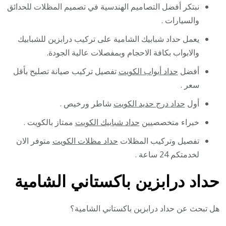
نبتكر أفضل التصاميم الهندسية في تصميم المظلات للحدائق
والسيارات .
يعمل حداد شبابيك الشامية على تركيب درابزين للشبابيك
والابواب بكافة الاحجام وبمفصلات عالية الجودة.
أفضل
حداد أبواب الكويت
تفصيل تركيب صيانة تصليح بأقل
سعر .
أول
حداد درج حديد الكويت
شاطر ورخيص .
خبراء متخصصيين
حداد شبابيك الكويت
ممتاز بالكويت .
تفصيل وتركيب المظلات
حداد مظلات الكويت
متوفر الان
لخدمتكم 24 ساعة .
حداد درابزين باكستاني الشامية
هل تبحث عن حداد درابزين باكستاني الشامية؟