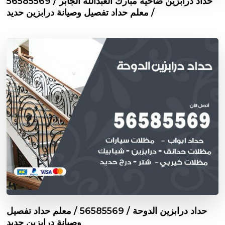
حداد درابزين ضاحية مبارك العبدالله الجابر / 56585569
/ معلم حداد تفصيل وصيانة درابزين حديد
حداد درابزين الدوحة / 56585569 / معلم حداد تفصيل
وصيانة درابزين حديد