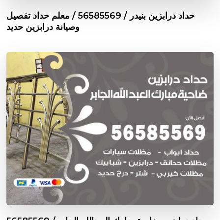
حداد درابزين بنيدر / 56585569 / معلم حداد تفصيل
وصيانة درابزين حديد