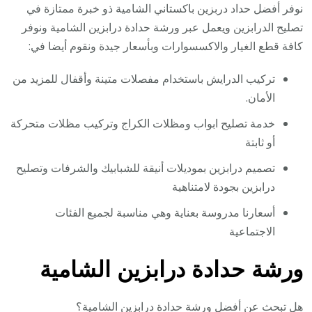
نوفر أفضل حداد دربزين باكستاني الشامية ذو خبرة ممتازة في
تصليح الدرابزين ويعمل عبر ورشة حدادة درابزين الشامية ونوفر
كافة قطع الغيار والاكسسوارات وبأسعار جيدة ونقوم أيضا في:
تركيب الدرايش باستخدام مفصلات متينة وأقفال للمزيد من
الأمان.
خدمة تصليح ابواب ومظلات الكراج وتركيب مظلات متحركة
أو ثابتة
تصميم درابزين بموديلات أنيقة للشبابيك والشرفات وتصليح
درابزين بجودة لامتناهية
أسعارنا مدروسة بعناية وهي مناسبة لجميع الفئات
الاجتماعية
ورشة حدادة درابزين الشامية
هل تبحث عن أفضل ورشة حدادة درابزين الشامية؟