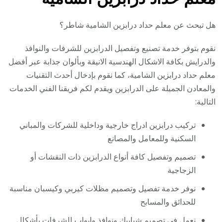
هل تبحث عن معلم حداد درابزين الشامية شاطر؟
نقوم بتوفر خدمة تصنيع وتفصيل الدرابزين للشرفات والنوافذ
والدرايش بكافة الاشكال الهندسية الانيقة وبألوان جذابة عبر أفضل
معلم حداد درابزين الشامية، كما نقوم بإدخال أحدث التقنيات
والمعادن الجميلة على الدرابزين ويقدم لكم فريقنا الفني الخدمات
التالية:
تركيب درابزين ادراج خارجية وداخلية للشركات والمباني
السكنية وللمعامل والمصانع
تصميم وتفصيل كافة أنواع الدرابزين ذات النقشات أو
الزجاجية
نوفر خدمة تفصيل وتصميم مظلات كيربي وكيسبان مناسبة
للحدائق والمسابح
نعمل في تصميم شبابيك ونوافذ وابواب للشرفات بأشكال