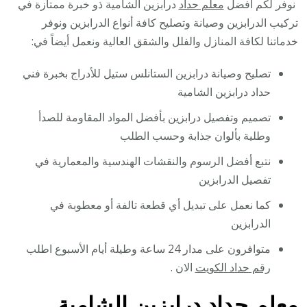
نوفر لكم أفضل
معلم حداد
درابزين الشامية ذو خبرة ممتازة في
تركيب الدرابزين وصيانة وتصليح كافة أنواع الدرابزين ونوفر
خدماتنا لكافة المنازل والفلل والشقق العالية ونعمل أيضاً في:
تصليح وصيانة درابزين الستانلس ستيل للأدراج بخبرة فني
حداد درابزين الشامية
تصميم وتفصيل درابزين بأفضل المواد المقاومة للصدأ
وطلية بألوان جذابة وحسب الطلب
نتبع أفضل الرسوم والنقشات الهندسية والمعمارية في
تفصيل الدرابزين
كما نعمل على تبديل أي قطعة تالفة أو معطوبة في
الدرابزين
متوافرون على مدار 24 ساعة وطيلة أيام الأسبوع اطلب
رقم حداد الكويت
الان .
معلم حداد درابزين الشامية