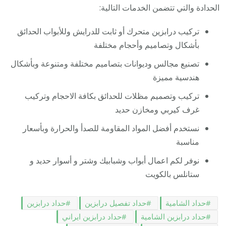
الحدادة والتي تتضمن الخدمات التالية:
تركيب درابزين متحرك أو ثابت للدرايش وللأبواب الحدائق
بأشكال وتصاميم وأحجام مختلفة
تصنيع مجالس وديوانات بتصاميم مختلفة ومتنوعة وبأشكال
هندسية مميزة
تركيب وتصميم مظلات للحدائق بكافة الاحجام وتركيب
غرف كيربي ومخازن حديد
نستخدم أفضل المواد المقاومة للصدأ والحرارة وبأسعار
مناسبة
نوفر لكم اعمال أبواب وشبابيك وشتر و أسوار حديد و
ستانلس بالكويت
حداد الشامية
حداد تفصيل درابزين
حداد درابزين
حداد درابزين الشامية
حداد درابزين ايراني