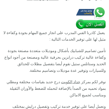
معلم
حداد
تفصيل
وصيانة
درابزين
يعمل كادرنا الفني المدرب على انجاز جميع المهام بجودة وكفاءة لا
حديد
مثيل لها على توفير الخدمات التالية :
تأمين تصاميم للشبابيك بأشكال وموديلات متعددة مصنعة بجودة
وكفاءة عالية تركيب درابزين بحرفية عالية ومصنعة من أجود انواع
الحديد وستانلس ستيل نقوم أيضا بتفصيل مظلات للحدائق
وللسيارات وتوفير عدة موديلات وتصاميم مختلفة.
نوفر لكم بمركز
حداد الكويت
درج حديد بقياسات مختلفة ومطلي
بمواد تحميه من الصدأ بالإضافة لتحمله للضغط والأوزان الثقيلة
ومناسب لجميع الاماكن
ونعمل أيضا على توفير خدمة تركيب وتفصيل درايش بمختلف