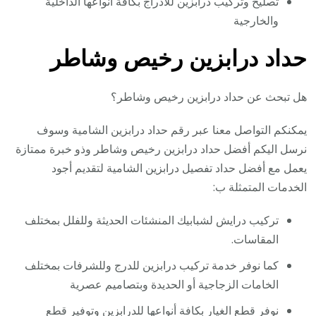
تصليح وتركيب درابزين للأدراج بكافة أنواعها الداخلية
والخارجية
حداد درابزين رخيص وشاطر
هل تبحث عن حداد درابزين رخيص وشاطر؟
يمكنكم التواصل معنا عبر رقم حداد درابزين الشامية وسوف
نرسل اليكم أفضل حداد درابزين رخيص وشاطر وذو خبرة ممتازة
يعمل مع أفضل حداد تفصيل درابزين الشامية لتقديم أجود
الخدمات المتمثلة ب:
تركيب درايش لشبابيك المنشئات الحديثة وللفلل بمختلف
المقاسات.
كما نوفر خدمة تركيب درابزين للدرج وللشرفات بمختلف
الخامات الزجاجية أو الحديدة وبتصاميم عصرية
نوفر قطع الغيار بكافة أنواعها للدرابزين وتوفير قطع