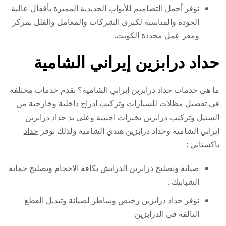
نوفر أجمل التصاميم للأبواب الحديدية المميزة بأقفال عالية
الجودة والمناسبة لكبرى الشركات والمعامل والفلل بمركز
ومقر عمل
محددة الكويت
.
حداد درابزين إيراني الشامية
ما هي خدمات حداد درابزين إيراني الشامية؟ نقدم خدمات مختلفة
في تفصيل مظلات للسيارات وتركيب ادراج داخلية وخارجية من
الستيل وتركيب درابزين بخبرات اجنبية وعلى يد حداد درابزين
إيراني الشامية وحداد درابزين هندي الشامية ولذلك نوفر
حداد
باكستاني
:
صيانة وتصليح درابزين الدرايش بكافة الاحجام وتصليح حماية
الشبابيك .
نوفر حداد درابزين رخيص وشاطر لصيانة وتبديل القطع
التالفة في الدرابزين .