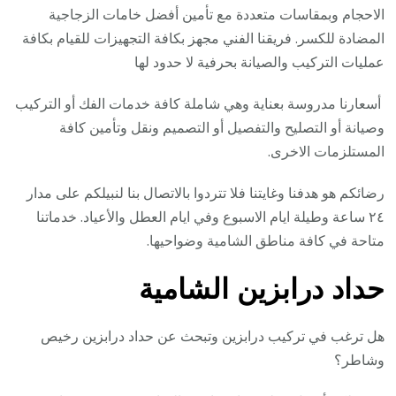
الاحجام وبمقاسات متعددة مع تأمين أفضل خامات الزجاجية
المضادة للكسر. فريقنا الفني مجهز بكافة التجهيزات للقيام بكافة
عمليات التركيب والصيانة بحرفية لا حدود لها
أسعارنا مدروسة بعناية وهي شاملة كافة خدمات الفك أو التركيب
وصيانة أو التصليح والتفصيل أو التصميم ونقل وتأمين كافة
المستلزمات الاخرى.
رضائكم هو هدفنا وغايتنا فلا تتردوا بالاتصال بنا لنبيلكم على مدار
٢٤ ساعة وطيلة ايام الاسبوع وفي ايام العطل والأعياد. خدماتنا
متاحة في كافة مناطق الشامية وضواحيها.
حداد درابزين الشامية
هل ترغب في تركيب درابزين وتبحث عن حداد درابزين رخيص
وشاطر؟