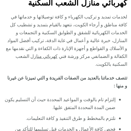
كهربائي منازل الشعب السكنية
لخدمات تمديد و تركيب الكهرباء و كافة توصيلاتها و خدماتها في
كافة مناطق و أرجاء الكويت، نتعهد بالقيام بتمديد و تشطيب كل
الخدمات الكهربائية للشقق و الطوابق السكنية و التجمعات و
المنازل، خبرة عالية و أعمال في غاية الدقة، تركيب أفضل المواد
و الأسلاك و القواطع و أجهزة الإنارة ذات الكفاءة و التي نقدمها مع
الكفالة و الضمانفي مركز ورشة فني
كهربائي منازل
الشعب
السكنية بالكويت.
تتصف خدماتنا بالعديد من الصفات الفريدة و التي تميزنا عن غيرنا
و منها :
إلتزام تام بالوقت و المواعيد المحددة حيث أن التسليم يكون
ضمن المدة المحددة المتفق عليها.
نلتزم بالمخطط و طرق التنفيذ و كافة التعليمات.
فحص كافة الأعمال و الخدمات قبل تسليمها للتأكد من