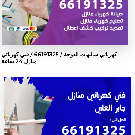
كهربائي شاليهات الدوحة / 66191325 / فني كهربائي
منازل 24 ساعة