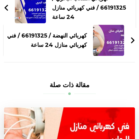
التدوينات
66191325 / فني كهربائي منازل
24 ساعة
كهربائي النهضة / 66191325 / فني
كهربائي منازل 24 ساعة
مقالة ذات صلة