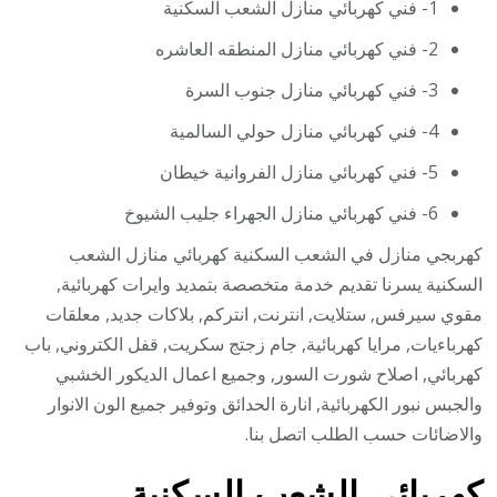
1- فني كهربائي منازل الشعب السكنية
2- فني كهربائي منازل المنطقه العاشره
3- فني كهربائي منازل جنوب السرة
4- فني كهربائي منازل حولي السالمية
5- فني كهربائي منازل الفروانية خيطان
6- فني كهربائي منازل الجهراء جليب الشيوخ
كهربجي منازل في الشعب السكنية كهربائي منازل الشعب
السكنية يسرنا تقديم خدمة متخصصة بتمديد وايرات كهربائية,
مقوي سيرفس, ستلايت, انترنت, انتركم, بلاكات جديد, معلقات
كهرباءيات, مرايا كهربائية, جام زجتج سكريت, قفل الكتروني, باب
كهربائي, اصلاح شورت السور, وجميع اعمال الديكور الخشبي
والجبس نبور الكهربائية, انارة الحدائق وتوفير جميع الون الانوار
والاضائات حسب الطلب اتصل بنا.
كهربائي الشعب السكنية