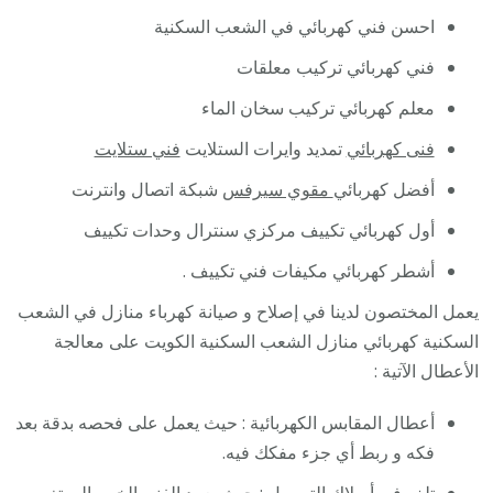
احسن فني كهربائي في الشعب السكنية
فني كهربائي تركيب معلقات
معلم كهربائي تركيب سخان الماء
فنى كهربائي
تمديد وايرات الستلايت
فني ستلايت
أفضل كهربائي
مقوي سيرفس
شبكة اتصال وانترنت
أول كهربائي تكييف مركزي سنترال وحدات تكييف
أشطر كهربائي مكيفات فني تكييف .
يعمل المختصون لدينا في إصلاح و صيانة كهرباء منازل في الشعب
السكنية كهربائي منازل الشعب السكنية الكويت على معالجة
الأعطال الآتية :
أعطال المقابس الكهربائية : حيث يعمل على فحصه بدقة بعد
فكه و ربط أي جزء مفكك فيه.
تلف في أسلاك التوصيل : حيث يعمد الفني الخبير الى تغير