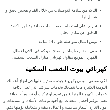
التأكد من سلامة التوصيلات من خلال القيام بفحص دقيق و
شامل لها.
نحرص على استخدام المعدات ذات حداثة و تطور للكشف
الدقيق عن مكان الخلل.
نؤمن أعمال متواصلة طوال 24 ساعة.
نعنى بتقديم تعليمات و نصائح تفيدكم في تلافي اعطال
الكهرباء بموقع مقاول كهربائي منازل الشعب السكنية.
كهربائي بيوت الشعب السكنية
لكي تتمتعي سيدتي بكهرباء جيدة تعتمدين عليها في إنجاز أعمالك
اليومية الكثيرة فإننا ننصحك بخدمات شركتنا التي تعنى بكافة
خدمات الكهرباء المنزلية من تمديد او تركيب أو تصليح أو صيانة،
نعنى بتوفير أفضل المعدات مع أجود نوعيات الأسلاك و التمديدات و
مواد الإنارة، أسعار منافسة و أعمال دقيقة و متكاملة نؤمنها لكم.