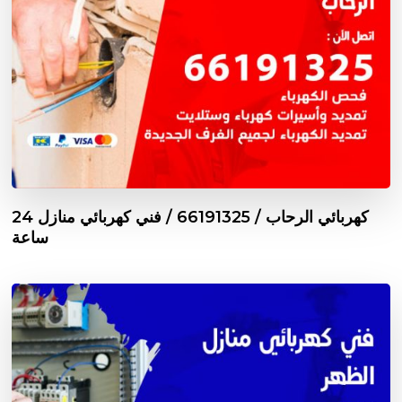
كهربائي الرحاب / 66191325 / فني كهربائي منازل 24
ساعة