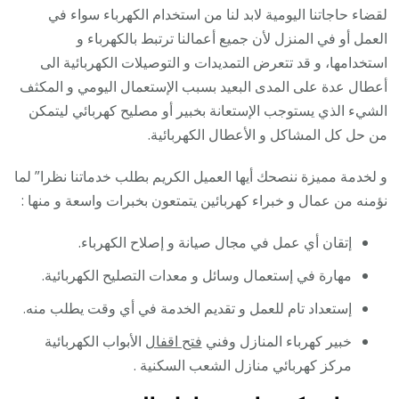
لقضاء حاجاتنا اليومية لابد لنا من استخدام الكهرباء سواء في
العمل أو في المنزل لأن جميع أعمالنا ترتبط بالكهرباء و
استخدامها، و قد تتعرض التمديدات و التوصيلات الكهربائية الى
أعطال عدة على المدى البعيد بسبب الإستعمال اليومي و المكثف
الشيء الذي يستوجب الإستعانة بخبير أو مصليح كهربائي ليتمكن
من حل كل المشاكل و الأعطال الكهربائية.
و لخدمة مميزة ننصحك أيها العميل الكريم بطلب خدماتنا نظرا” لما
نؤمنه من عمال و خبراء كهربائين يتمتعون بخبرات واسعة و منها :
إتقان أي عمل في مجال صيانة و إصلاح الكهرباء.
مهارة في إستعمال وسائل و معدات التصليح الكهربائية.
إستعداد تام للعمل و تقديم الخدمة في أي وقت يطلب منه.
خبير كهرباء المنازل وفني
فتح اقفال
الأبواب الكهربائية
مركز كهربائي منازل الشعب السكنية .