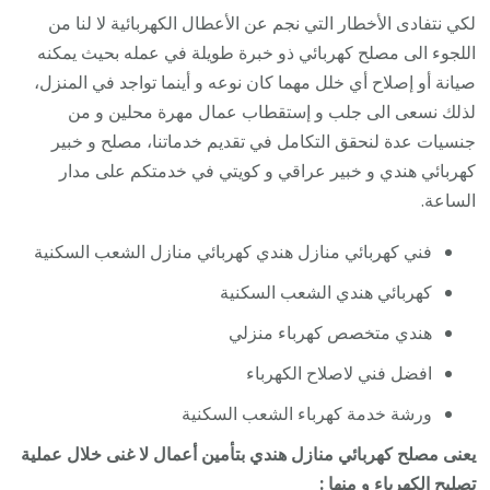
لكي نتفادى الأخطار التي نجم عن الأعطال الكهربائية لا لنا من
اللجوء الى مصلح كهربائي ذو خبرة طويلة في عمله بحيث يمكنه
صيانة أو إصلاح أي خلل مهما كان نوعه و أينما تواجد في المنزل،
لذلك نسعى الى جلب و إستقطاب عمال مهرة محلين و من
جنسيات عدة لنحقق التكامل في تقديم خدماتنا، مصلح و خبير
كهربائي هندي و خبير عراقي و كويتي في خدمتكم على مدار
الساعة.
فني كهربائي منازل هندي كهربائي منازل الشعب السكنية
كهربائي هندي الشعب السكنية
هندي متخصص كهرباء منزلي
افضل فني لاصلاح الكهرباء
ورشة خدمة كهرباء الشعب السكنية
يعنى مصلح كهربائي منازل هندي بتأمين أعمال لا غنى خلال عملية
تصليح الكهرباء و منها :