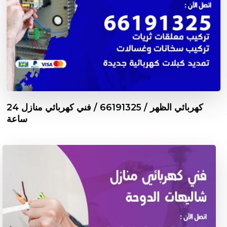
كهربائي الظهر / 66191325 / فني كهربائي منازل 24
ساعة