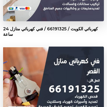
كهربائي الكويت / 66191325 / فني كهربائي منازل 24
ساعة