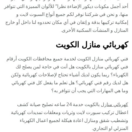
أحد أجمل مكونات ديكور الإضاءة نظرا” للألوان المميزة التي تتوافر
منها، و نحن في شركتنا نوفر لكم جميع أنواع السبوت لايت و
إمكانية تركيبها بدقة و إتقان في أي مكان تحددوه لنا داخل أو خارج
المنازل و المنشآت السكنية الأخرى.
كهربائي منازل الكويت
فني كهربائي منازل الكويت لخدمة جميع محافظات الكويت أرقام
فني كهربائي منازل بالكويت هل أنت في حاجة لمن يصلح لك
الكهرباء؟ ربما يكون لديك أشياء تحتاج لإصلاحات كهربائية ولكن
هل لديك رقم فني كهربائي؟ هل تعلم ما يفعل كل فني كهربائي
وما هي المهارات التي يجب أن تتوافر به؟
كهربائي منازل
بالكويت خدمة 24 ساعه تصليح صيانة كشف
اعطال تركيب سبورت لايت وثريات ومعلقات تمديدات كهربائية
وتشطيب شقق ومنازل اعادة هيكلة لجميع اعمال الكهرباء
المنزلي او التجاري.