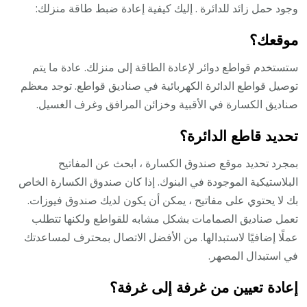
وجود حمل زائد للدائرة . إليك كيفية إعادة ضبط طاقة منزلك:
موقعك؟
ستستخدم قواطع دوائر لإعادة الطاقة إلى منزلك. عادة ما يتم
توصيل قواطع الدائرة الكهربائية في صناديق قواطع. توجد معظم
صناديق الكسارة في الأقبية وخزائن المرافق وغرف الغسيل.
تحديد قاطع الدائرة؟
بمجرد تحديد موقع صندوق الكسارة ، ابحث عن المفاتيح
البلاستيكية الموجودة في البنوك. إذا كان صندوق الكسارة الخاص
بك لا يحتوي على مفاتيح ، يمكن أن يكون لديك صندوق فيوزات.
تعمل صناديق الصمامات بشكل مشابه للقواطع ولكنها تتطلب
عملًا إضافيًا لاستبدالها. من الأفضل الاتصال بمحترف لمساعدتك
في استبدال المصهر.
إعادة تعيين من غرفة إلى غرفة؟