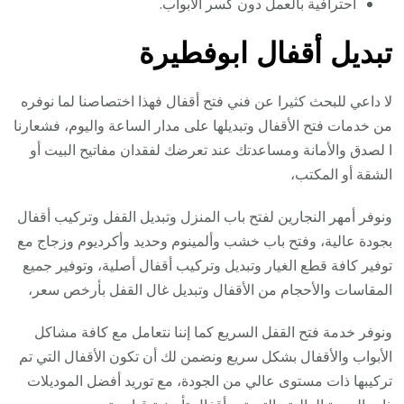
احترافية بالعمل دون كسر الأبواب.
تبديل أقفال ابوفطيرة
لا داعي للبحث كثيرا عن فني فتح أقفال فهذا اختصاصنا لما نوفره
من خدمات فتح الأقفال وتبديلها على مدار الساعة واليوم، فشعارنا
ا لصدق والأمانة ومساعدتك عند تعرضك لفقدان مفاتيح البيت أو
الشقة أو المكتب،
ونوفر أمهر النجارين لفتح باب المنزل وتبديل القفل وتركيب أقفال
بجودة عالية، وفتح باب خشب وألمينوم وحديد وأكرديوم وزجاج مع
توفير كافة قطع الغيار وتبديل وتركيب أقفال أصلية، وتوفير جميع
المقاسات والأحجام من الأقفال وتبديل غال القفل بأرخص سعر،
ونوفر خدمة فتح القفل السريع كما إننا نتعامل مع كافة مشاكل
الأبواب والأقفال بشكل سريع ونضمن لك أن تكون الأقفال التي تم
تركيبها ذات مستوى عالي من الجودة، مع توريد أفضل الموديلات