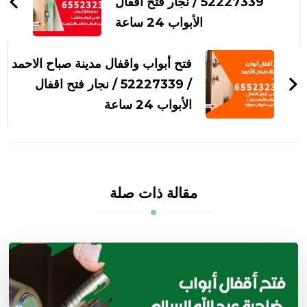
التدوينات
52227339 / نجار فتح اقفال
الأبواب 24 ساعة
فتح أبواب واقفال مدينة صباح الاحمد
/ 52227339 / نجار فتح اقفال
الأبواب 24 ساعة
مقالة ذات صلة