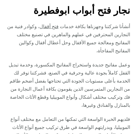
نجار فتح أبواب ابوفطيرة
أنشأنا شركتنا وجهزناها بكافة خدمات
فتح أقفال
، وكوادر فنية من
النجارين المحترفين في عملهم والماهرين في تصنيع مختلف
المفاتيح ومعالجة جميع الأقفال وحل أعطال أقفال وكوالين
المفاتيح المفاجأة،
وعمل مفاتيح جديدة واستخراج المفاتيح المكسورة، وخدمة تبديل
القفل كاملاً بجودة عالية وحرفية في الصنع، فشركتنا توفر لك
الخدمة بأعلى مستويات الجودة التي تحتاجها بفضل أضخم طاقم
من النجارين المتمرسين الذين يقومون بكافة أعمال النجارة من
فك وتركيب مختلف أشكال وأنواع الموبيليا وقطع الأثاث الخاصة
بالمنازل والفنادق وغيرها،
فلديهم الخبرة الواسعة التي تمكنها من التعامل مع مختلف أنواع
الموبيليا، وبدرايتهم الواسعة في طرق تركيب جميع أنواع الأثاث