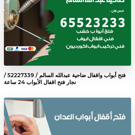
فتح أبواب واقفال ضاحية عبدالله السالم / 52227339 /
نجار فتح اقفال الأبواب 24 ساعة