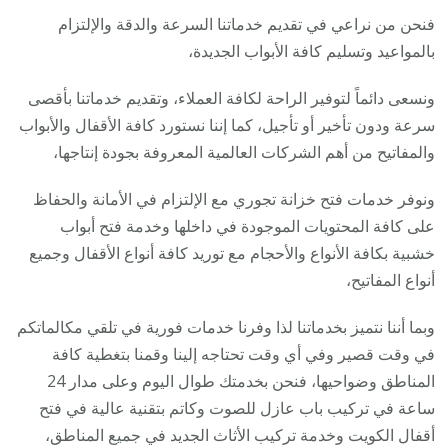
فنحن من نراعي في تقديم خدماتنا السرعة والدقة والإلتزام
بالمواعيد وتسليم كافة الأبواب الجديدة،
ونسعى دائماً لتوفير الراحة لكافة العملاء، وتقديم خدماتنا بأقصى
سرعة ودون تأخير أو تأجيل، كما إننا نستورد كافة الأقفال والأبواب
والمفاتيح من أهم الشركات العالمية المعروفة بجودة إنتاجها،
ونوفر خدمات فتح خزانة تجوري مع الإلتزام في الأمانة والحفاظ
على كافة المحتويات الموجودة في داخلها وخدمة فتح أبواب
خشبية بكافة الأنواع والأحجام مع توريد كافة أنواع الأقفال وجميع
أنواع المفاتيح،
وبما أننا نتميز بخدماتنا لذا وفرنا خدمات فورية في تلقي مكالماتكم
في وقت قصير وفي أي وقت تحتاجه إلينا وقمنا بتغطية كافة
المناطق وضواحيها، فنحن بخدمتك طوال اليوم وعلى مدار 24
ساعة في تركيب باب عازل للصوت وكاتم بتقنية عالية في فتح
أقفال الكويت وخدمة تركيب الأثاث الجديد في جميع المناطق،