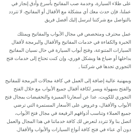
على طلاء السيارة، وخدمة صب المفاتيح بأسرع وأدق إنجاز في
عملنا، فإن حدث معك أي مشكلة مع الأقفال أو المفاتيح، لا تتردد
بالتواصل مع شركتنا لنرسل إليك أفضل فريق
عمل محترف ومتخصص في مجال الأبواب والمفاتيح ويمتلك
الخبرة والكفاءة في خدمات المفاتيح والأقفال والبرمجة لأقفال
السيارات المتنوعة، وفتح أبواب السيارة في حال نسيان المفاتيح
بداخلها أو ضياع ها وبشكل فوري، وإن كنت تحتاج إلى خدمات فتح
التجوري تجدها في شركتنا ,
وبمهنية عالية إضافة إلى العمل في كافة مجالات البرمجة للمفاتيح
والفتح بسهولة ويسر لكافة أقفال جميع الأبواب مع خلال الفتح
التجوري للكويت، عدا عن أسعارنا المميزة والتخفيضات بمجال فتح
الأبواب والأقفال، وعروض على الأسعار المستمرة التي ترضي
جميع العملاء وتناسب أذواقهم الرفيعة في مجال فتح الأبواب،
اتصل بنا ولا تتردد لنعرض لك كافة خدماتنا في هذا المجال والعمل
دون أي عناء في فتح كافة أنواع السيارات والأبواب والأقفال.