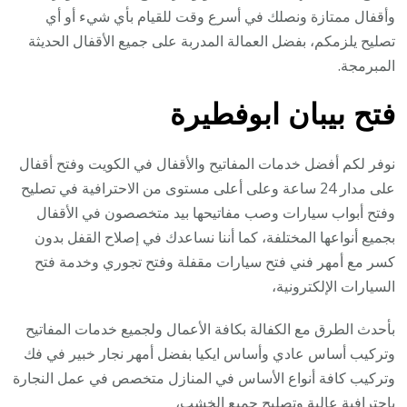
وأقفال ممتازة ونصلك في أسرع وقت للقيام بأي شيء أو أي
تصليح يلزمكم، بفضل العمالة المدربة على جميع الأقفال الحديثة
المبرمجة.
فتح بيبان ابوفطيرة
نوفر لكم أفضل خدمات المفاتيح والأقفال في الكويت وفتح أقفال
على مدار 24 ساعة وعلى أعلى مستوى من الاحترافية في تصليح
وفتح أبواب سيارات وصب مفاتيحها بيد متخصصون في الأقفال
بجميع أنواعها المختلفة، كما أننا نساعدك في إصلاح القفل بدون
كسر مع أمهر فني فتح سيارات مقفلة وفتح تجوري وخدمة فتح
السيارات الإلكترونية،
بأحدث الطرق مع الكفالة بكافة الأعمال ولجميع خدمات المفاتيح
وتركيب أساس عادي وأساس ايكيا بفضل أمهر نجار خبير في فك
وتركيب كافة أنواع الأساس في المنازل متخصص في عمل النجارة
باحترافية عالية وتصليح جميع الخشب،