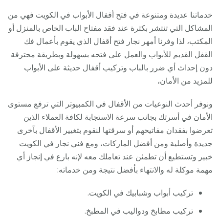
خدماتنا عديدة ومتنوعة في فتح أقفال الأبواب في الكويت فهي من
المشاكل التي تنتشر بكثرة عند فقد مفتاح الباب الخاص بالمنزل أو
المكتب، لذا وفرنا أمهر نجار فتح أقفال الذي يقوم بأعمال فك
القفل القديم للأبواب والعمل على فتحه بسهولة وبطريقة محترفة
دون إحداث أي ضرر بالباب وتركيب أقفال حديثة على الأبواب
للمزيد من الأمان،
ونوفر أحدث النوعيات من الأقفال في الكمبيوتر التي ترفع مستوى
الأمان في أسرتك بجانب سرعة الاستجابة لكافة العملاء الذين
تعرضوا بفقدان مفاتيحهم أو سرقتها لنقوم بتغيير الأقفال بآخرى
جديدة وأصلية ومن أفضل الماركات، ومع فني نجار في الكويت
خبير وتستطيع أن تطمئن عند تعاملك معه لإنه بارع في إنجاز أي
مهمة موكلة له والانتهاء بأفضل نتيجة ومن خدماته:
تركيب أبواب وشبابيك في الكويت.
تركيب مطابخ ودواليب في المطبخ.