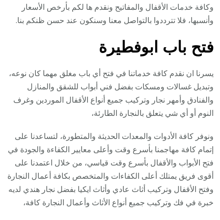
وكافة خدمات الأقفال والمفاتيح ونقدم ها لكم بأرخص الأسعار
وأنسبها، فلا تترددوا بالتواصل معنا وسنكون عند حسن ظنكم بنا.
فتح باب ابوفطيرة
يسرنا ان نقدم كافة خدماتنا في فتح أي باب مغلق مهما كان نوعه،
وتبديل غسالات ومسكات بفضل فني أبواب للشقق والمنازل
والفنادق وأمهر نجار وتركيب جميع أنواع الأقفال الموردين وغرف
النوم أو أي شي يتعلق بالنجارة الطارئة،
ونوفر كافة الأدوات والمعدات الحديثة والمتطورة، لتساعدنا على
إتمام كافة مهاجمنا بأسرع وقت وأعلى معايير الكفاءة والجودة في
فتح الأبواب والأقفال بأسرع وقت قياسي، من خلال اعتمدنا على
أقوى فريق يمتلك أعلى الكفاءات والمتخصص بكافة أعمال النجارة
وفتح الأقفال وتركيب أثاث عادي وأثاث ايكيا بفضل نجار هندي لديه
خبرة في فك وتركيب جميع أنواع الأثاث وأعمال النجارة كافة،