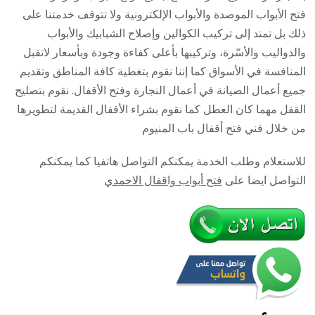
/
فتح الأبواب الموصدة والأبواب الإلكترونية ولا تتوقف خدمتنا على
نجار
ذلك بل تمتد إلى تركيب الكوالين وإصلاح الشبابيك والأبواب
فتح
والدواليب والأسّرة، وتركيبها بأعلى كفاءة وجودة وبأسعار لاتقبل
اقفال
المنافسة في الأسواق كما إننا نقوم بتغطية كافة المناطق وتقديم
الأبواب
جميع أعمال الصيانة في أعمال النجارة وفتح الأقفال. نقوم بتصليح
24
القفل مهما كان العطل كما نقوم بشراء الأقفال القديمة لتطويرها
ساعة
من خلال فني فتح أقفال باب المنيوم
للاستعلام وطلب الخدمة يمكنكم التواصل هاتفيا كما يمكنكم
التواصل ايضا على
فتح أبواب واقفال الاحمدي