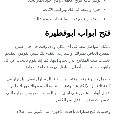
توفير كافة أنواع الأقفال ومن أجود الماركات.
خبرة واسعة في فك وتركيب الأثاث.
استخدام قطع غيار أصلية ذات جودة عالية.
فتح ابواب ابوفطيرة
يمكنك التواصل معنا في أي مكان وبأي وقت في حال ضياع
المفتاح الخاص بمنزلك أو سيارت، لنقدم لك فنيين يقومون بتقديم
خدمات صب المفاتيح التي تحتاج إليها، كما إننا نقوم بالبحث عن كل
ماهو جديد لتصليح أقفال سيارتك لإرضاء كافة العملاء،
والعمل بأسرع وقت وفتح أبواب وأقفال منازل نعمل ليل نهار في
كافة الأقفال الإلكترونية وتقنيات عالية الجودة والتطور لتصليح
أقفال أبواب الشقق على أيدي أمهر العمالة المدربة والمهارة التي
تضمن لك سلامة القفل من الكسر،
وخدمات فتح سيارات بأحدث الأجهزة التي لاتؤثر على طلاء