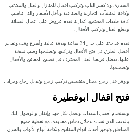
السيارة، ولا كسر الباب وتركيب أقفال للمنازل والفلل والمكاتب
وكافة المنشآت التجارية والصناعية وبأقل الأسعار والتي تناسب
كافة طبقات المجتمع، كما إننا نقدم عروض على أعمال الصيانة
وقطع الغيار وتركيب الأقفال،
نقدم خدماتنا على مدار 24 ساعة وبدقة عالية وأسرع وقت وتقديم
أفضل الطرق في فتح الأقفال وتركيبها وتصليحها وصب نسخة
عليها، بفضل فريقنا الفني المحترف في تصليح المفاتيح والأقفال
وتصميمها.
ونوفر فني زجاج ممتاز متخصص
تركيب زجاج
وتبديل زجاج ومرايا .
فتح اقفال ابوفطيرة
ونستخدم أفضل المعدات ونعمل بكل جهد وإتقان والوصول إليك
بالوقت الذي تحدده وخلال دقائق معدودة، مع تغطية جميع
المناطق وتوفير أحدث أنواع المفاتيح ولكافة أنواع الأبواب والخزن