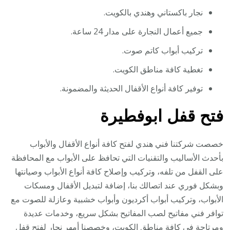
نجار باكستاني وهندي بالكويت.
جميع أعمال النجارة على مدار 24 ساعة.
تركيب أبواب كاتم صوت.
تغطية كافة مناطق الكويت.
توفير كافة أنواع الأقفال الحديثة والمضمونة.
فتح قفل ابوفطيرة
خصصت شركتنا فني هندي لفتح كافة أنواع الأقفال والأبواب
بأحدث الأساليب والتقنيات التي تحافظ على الأبواب مع المحافظة
على القفل من تلفه، وتركيب وإصلاح كافة أنواع الأبواب وصيانتها
وبشكل فوري عند اتصالك بنا، إضافة لتبديل الأقفال ومسكات
الأبواب، وتركيب أبواب أكرديون وأبواب خشبية وعازلة للصوت مع
توافر فني مفاتيح لصب المفاتيح بشكل سريع، وخدمات عديدة
ومرتاحة في كافة مناطق الكويت، وخصصنا أمهر نجار لفتح قفل