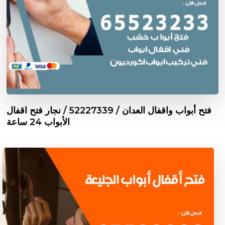
فتح أبواب واقفال العدان / 52227339 / نجار فتح اقفال
الأبواب 24 ساعة