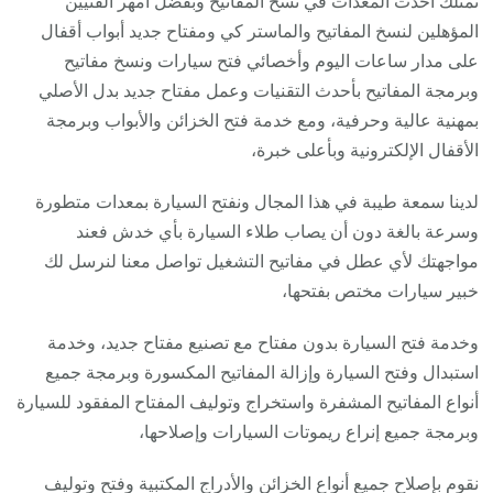
نمتلك أحدث المعدات في نسخ المفاتيح وبفضل أمهر الفنيين
المؤهلين لنسخ المفاتيح والماستر كي ومفتاح جديد أبواب أقفال
على مدار ساعات اليوم وأخصائي فتح سيارات ونسخ مفاتيح
وبرمجة المفاتيح بأحدث التقنيات وعمل مفتاح جديد بدل الأصلي
بمهنية عالية وحرفية، ومع خدمة فتح الخزائن والأبواب وبرمجة
الأقفال الإلكترونية وبأعلى خبرة،
لدينا سمعة طيبة في هذا المجال ونفتح السيارة بمعدات متطورة
وسرعة بالغة دون أن يصاب طلاء السيارة بأي خدش فعند
مواجهتك لأي عطل في مفاتيح التشغيل تواصل معنا لنرسل لك
خبير سيارات مختص بفتحها،
وخدمة فتح السيارة بدون مفتاح مع تصنيع مفتاح جديد، وخدمة
استبدال وفتح السيارة وإزالة المفاتيح المكسورة وبرمجة جميع
أنواع المفاتيح المشفرة واستخراج وتوليف المفتاح المفقود للسيارة
وبرمجة جميع إنراع ريموتات السيارات وإصلاحها،
نقوم بإصلاح جميع أنواع الخزائن والأدراج المكتبية وفتح وتوليف