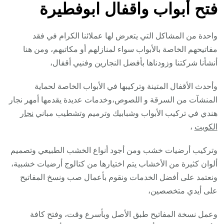
فتح أبواب واقفال ابوفطيرة
واحدة من المشاكل التي يتعرض لها عملائنا الكرام في فقد
مفاتيحهم الخاصة بالأبواب سواء لمنازلهم أو مكاتبهم، ومن هنا
أنشأنا شركتنا وزودناها بأفضل النجارين وفنيي أقفال،
وأحدث الأقفال المتينة وتركيبها في الأبواب الخاصة لحماية
المنشآت من السرقة و اللصوص،وخدمات عديدة يقدمها أمهر نجار
هندي في تركيب الأبواب وشبابيك وترميم وتشطيب مباني
نجار
الكويت
،
وتركيب أرضيات خشب ومن أجود أنواع الخشب الطبيعي وتصميم
ألوان كثيرة من الأخشاب يتم اختيارها من كتالوج أرضيات خشبية،
ونعتمد على أفضل الخدمات ونقوم بأعمال صب ونسخ المفاتيح
على أيدي متخصصين،
وعمل نسخة المفاتيح طبق الأصل وبأسرع وقت، وفتح كافة