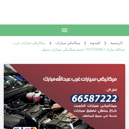
الكويت
خدمات منزلية بالكويت شراء بيع فك نقل تركيب صيانة تصليح اثاث عفش
الرئيسية
المدونة
ميكانيكي سيارات
ميكانيكي سيارات غرب
عبدالله مبارك / 55773600‬ / خدمة ميكانيكي سيارات متنقل