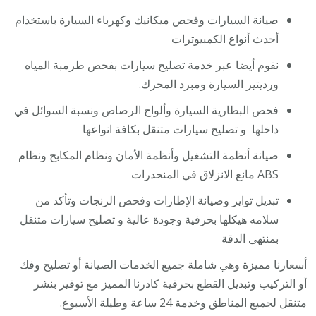
صيانة السيارات وفحص ميكانيك وكهرباء السيارة باستخدام
أحدث أنواع الكمبيوترات
نقوم أيضا عبر خدمة تصليح سيارات بفحص طرمبة المياه
ورديتير السيارة ومبرد المحرك.
فحص البطارية السيارة وألواح الرصاص ونسبة السوائل في
داخلها و تصليح سيارات متنقل بكافة انواعها
صيانة أنظمة التشغيل وأنظمة الأمان ونظام المكابح ونظام
ABS مانع الانزلاق في المنحدرات
تبديل تواير وصيانة الإطارات وفحص الرنجات وتأكد من
سلامه هيكلها بحرفية وجودة عالية و تصليح سيارات متنقل
بمنتهى الدقة
أسعارنا مميزة وهي شاملة جميع الخدمات الصيانة أو تصليح وفك
أو التركيب وتبديل القطع بحرفية كادرنا المميز مع توفير بنشر
متنقل لجميع المناطق وخدمة 24 ساعة وطيلة الأسبوع.