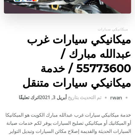
ميكانيكي سيارات
ميكانيكي سيارات غرب
عبدالله مبارك /
55773600‬ / خدمة
ميكانيكي سيارات متنقل
على
تم التحديث بتاريخ
أبريل 3, 2021
اترك تعليقًا
rwan
ميكانيكي
سيارات
خدمة ميكانيكي سيارات غرب عبدالله مبارك الكويت هو الميكانيكا
غرب
أو الميكانيك أو ميكانيكي تصليح السيارات يوفر لكم خدمات صيانة
عبدالله
السيارات الحديثة والقديمة إصلاح مكائن السيارات وتبديل التواير