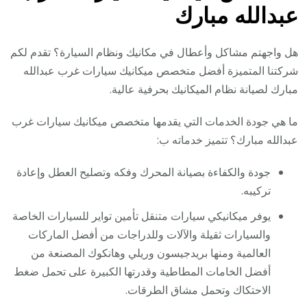
عبدالله مبارك
هل واجهتم مشاكل وأعطال في مكانيك ونظام السيارة؟ تقدم لكم
شركتنا المتميزة أفضل متخصص ميكانيك سيارات غرب عبدالله
مبارك لصيانة نظام الميكانيك بحرفية عالية.
ما هي جودة الخدمات التي يقدمها متخصص ميكانيك سيارات غرب
عبدالله مبارك؟ تتميز خدماته ب:
جودة والكفاءة بصيانة المحرك وفكه وتصليح العطل وإعادة
تركيبه.
يوفر ميكانيكي سيارات متنقل تأمين تواير للسيارات الخاصة
والسيارات ثقيلة والآلات وللدراجات من أفضل الماركات
العالمية ومنها بريدجيسون وريلي وهانكوك المصنعة من
أفضل الخامات المطاطية وقدرتها الكبيرة على تحمل ضغط
الاحتكاك وتحمل مشاق الطرقات.