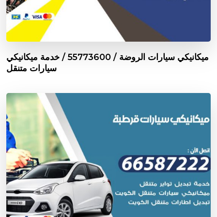
ميكانيكي سيارات الروضة / 55773600‬ / خدمة ميكانيكي
سيارات متنقل