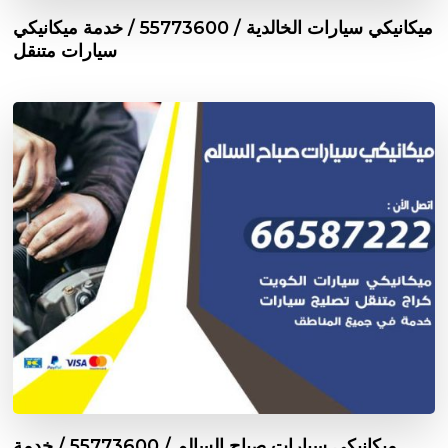
ميكانيكي سيارات الخالدية / 55773600‬ / خدمة ميكانيكي
سيارات متنقل
ميكانيكي سيارات صباح السالم / 55773600‬ / خدمة