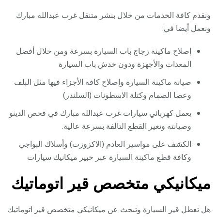
ونقدم كافة الخدمات من خلال بنشر متنقل غرب عبدالله مبارك
ونعمل أيضا في:
إصلاح ماكينة زجاج باب السيارة بسرعة ومن خلال أفضل
المعدات والأجهزة ودون خدش باب السيارة
صيانة ماكينة السيارة وإصلاح كافة الأجزاء فيها مثل البلف
وعصا الصمام وكتلة الاسطونات (السلندر)
يعمل كهربائي سيارات غرب عبدالله مبارك في فحص الدينو
وصيانته وتغير القطع التالفة بسرعة عالية.
الكشف على مواسير العادم (الاكزوزت) وأسلاك البواجي
وكافة قطع ماكينة السيارة عبر خبير ميكانيك سيارات
ميكانيكي متخصص قير اتوماتيك
هل تعطل قير السيارة وتبحث عن ميكانيكي متخصص قير اتوماتيك