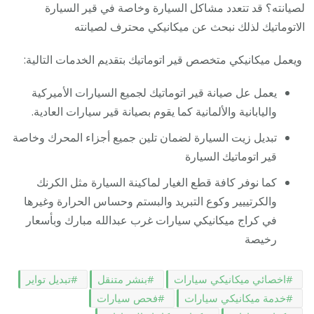
لصيانته؟ قد تتعدد مشاكل السيارة وخاصة في قير السيارة
الاتوماتيك لذلك نبحث عن ميكانيكي محترف لصيانته
ويعمل ميكانيكي متخصص قير اتوماتيك بتقديم الخدمات التالية:
يعمل عل صيانة قير اتوماتيك لجميع السيارات الأميركية
واليابانية والألمانية كما يقوم بصيانة قير سيارات العادية.
تبديل زيت السيارة لضمان تلين جميع أجزاء المحرك وخاصة
قير اتوماتيك السيارة
كما نوفر كافة قطع الغيار لماكينة السيارة مثل الكرنك
والكرتييير وكوع التبريد والبستم وحساس الحرارة وغيرها
في كراج ميكانيكي سيارات غرب عبدالله مبارك وبأسعار
رخيصة
اخصائي ميكانيكي سيارات
بنشر متنقل
تبديل تواير
خدمة ميكانيكي سيارات
فحص سيارات