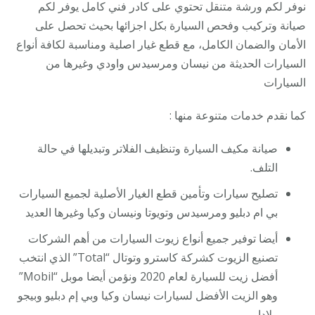
نوفر لكم ورشة متنقل تحتوي على كادر فني كامل يوفر لكم
صيانة وتركيب وفحص السيارة بكل اجزائها بحيث تحصل على
الأمان والضمان الكامل، مع قطع غيار اصلية ومناسبة لكافة أنواع
السيارات الحديثة من نيسان ومرسيدس واودي وغيرها من
السيارات
كما نقدم خدمات متنوعة منها :
صيانة مكيف السيارة وتنظيف الفلاتر وتبديلها في حالة
التلف.
تصليح سيارات وتأمين قطع الغيار الأصلية لجميع السيارات
بي ام دبليو ومرسيدس وتويوتا ونيسان وكيا وغيرها العديد
أيضا توفير جميع أنواع زيوت السيارات من أهم الشركات
تصنيع الزيوت كشركة كاسترو وتوتال “Total” الذي انتخب
أفضل زيت للسيارة لعام 2020 ونؤمن أيضا موبل “Mobil”
وهو الزيت الأفضل لسيارات نيسان وكيا وبي إم دبليو وبيجو
ولادا