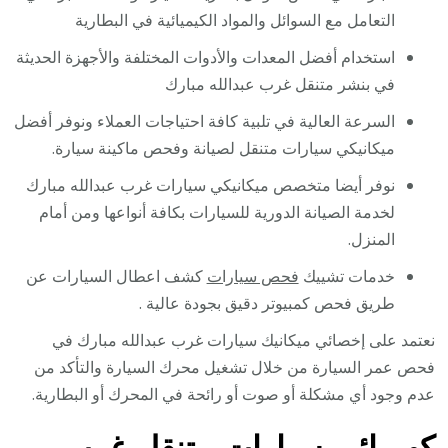
التعامل مع السوائل والمواد الكيميائية في البطارية
استخدام أفضل المعدات والأدوات المختلفة والأجهزة الحديثة
في بنشر متنقل غرب عبدالله مبارك
السرعة العالية في تلبية كافة احتياجات العملاء ونوفر أفضل
ميكانيكي سيارات متنقل لصيانة وفحص ماكينة سيارة.
نوفر أيضا متخصص ميكانيكي سيارات غرب عبدالله مبارك
لخدمة الصيانة الدورية للسيارات بكافة أنواعها ومن أمام
المنزل.
خدمات تشييك
فحص سيارات
كشف اعطال السيارات عن
طريق فحص كمبيوتر دقيق بجودة عالية .
نعتمد على إخصائي ميكانيك سيارات غرب عبدالله مبارك في
فحص عمر السيارة من خلال تشغيل محرك السيارة والتأكد من
عدم وجود أي مشكلة أو صوت أو رائحة في المحرك أو البطارية.
كهربائي سيارات متنقل غرب