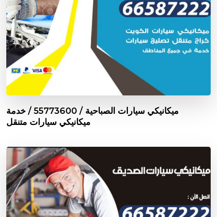
ميكانيكي سيارات الصباحية / 55773600‬ / خدمة
ميكانيكي سيارات متنقل