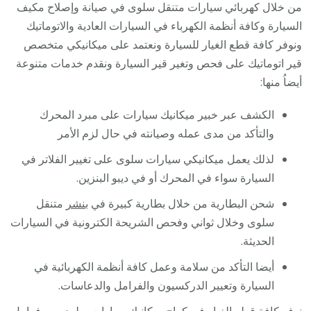
من خلال كهربائي سيارات متنقل سلوى في صيانة وإصلاح مكيف
السيارة وكافة أنظمة الكهرباء في السيارات العادية والاتوماتيك
ونوفر كافة قطع الغيار للسيارة ونعتمد على ميكانيكي متخصص
قير اتوماتيك على فحص وتغير قير السيارة ونقدم خدمات متنوعة
أيضاُ منها:
الكشف عبر خبير ميكانيك سيارات على مبرد المحرك
والتأكد من مدى عمله وصيانته في حال لزم الأمر
لذلك يعمل ميكانيكي سيارات سلوى على تغيير الفلاتر في
السيارة سواء في المحرك أو في ديبو البنزين.
شحن البطارية من خلال بطارية كبيرة في
بنشر
متنقل
سلوى وخلال ثواني وفحص الشريحة الكترونية في السيارات
الحديثة.
أيضا التأكد من سلامة وعمل كافة أنظمة الكهربائية في
السيارة وتعيير الدركسيون والفرامل والدعاسات.
نوفر كافة قطع الغيار في كراج ميكانيك سيارات سلوى من فرامل