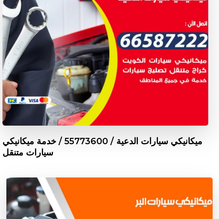
ميكانيكي سيارات الدعية / 55773600‬ / خدمة ميكانيكي
سيارات متنقل