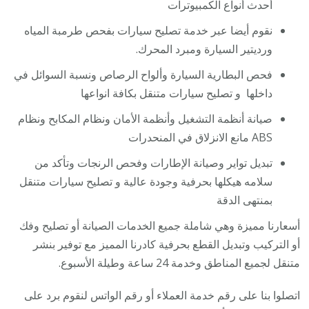
أحدث أنواع الكمبيوترات
نقوم أيضا عبر خدمة تصليح سيارات بفحص طرمبة المياه
ورديتير السيارة ومبرد المحرك.
فحص البطارية السيارة وألواح الرصاص ونسبة السوائل في
داخلها و تصليح سيارات متنقل بكافة انواعها
صيانة أنظمة التشغيل وأنظمة الأمان ونظام المكابح ونظام
ABS مانع الانزلاق في المنحدرات
تبديل تواير وصيانة الإطارات وفحص الرنجات وتأكد من
سلامه هيكلها بحرفية وجودة عالية و تصليح سيارات متنقل
بمنتهى الدقة
أسعارنا مميزة وهي شاملة جميع الخدمات الصيانة أو تصليح وفك
أو التركيب وتبديل القطع بحرفية كادرنا المميز مع توفير بنشر
متنقل لجميع المناطق وخدمة 24 ساعة وطيلة الأسبوع.
اتصلوا بنا على رقم خدمة العملاء أو رقم الواتس لنقوم برد على