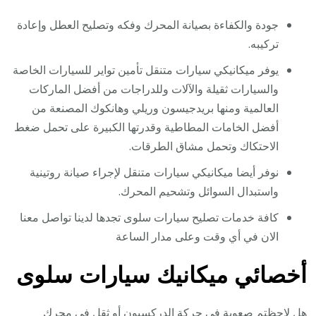
جودة والكفاءة بصيانة المحرك وفكه وتصليح العطل وإعادة
تركيبه.
يوفر ميكانيكي سيارات متنقل تأمين تواير للسيارات الخاصة
والسيارات ثقيلة والآلات وللدراجات من أفضل الماركات
العالمية ومنها بريدجيسون وريلي وهانكوك المصنعة من
أفضل الخامات المطاطية وقدرتها الكبيرة على تحمل ضغط
الاحتكاك وتحمل مشاق الطرقات.
نوفر أيضا ميكانيكي سيارات متنقل لإجراء صيانة روتينية
واستبدال السوائل وتشحيم المحرك.
كافة خدمات تصليح سيارات سلوى تجدها لدينا تواصل معنا
الان في أي وقت وعلى مدار الساعة
أخصائي ميكانيك سيارات سلوى
هل لاحظتم صعوبة في حركة الدركسيون أو ثقل في محرك