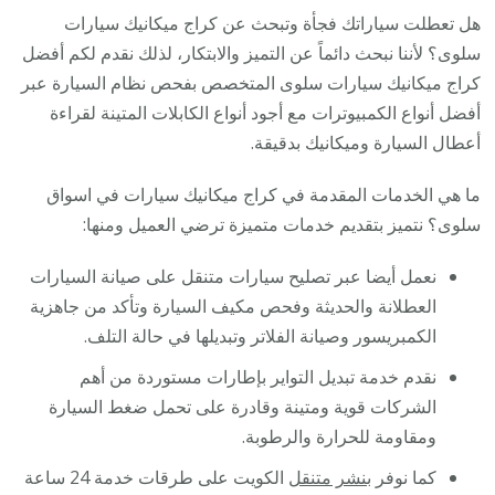
هل تعطلت سياراتك فجأة وتبحث عن كراج ميكانيك سيارات
سلوى؟ لأننا نبحث دائماً عن التميز والابتكار، لذلك نقدم لكم أفضل
كراج ميكانيك سيارات سلوى المتخصص بفحص نظام السيارة عبر
أفضل أنواع الكمبيوترات مع أجود أنواع الكابلات المتينة لقراءة
أعطال السيارة وميكانيك بدقيقة.
ما هي الخدمات المقدمة في كراج ميكانيك سيارات في اسواق
سلوى؟ نتميز بتقديم خدمات متميزة ترضي العميل ومنها:
نعمل أيضا عبر تصليح سيارات متنقل على صيانة السيارات
العطلانة والحديثة وفحص مكيف السيارة وتأكد من جاهزية
الكمبريسور وصيانة الفلاتر وتبديلها في حالة التلف.
نقدم خدمة تبديل التواير بإطارات مستوردة من أهم
الشركات قوية ومتينة وقادرة على تحمل ضغط السيارة
ومقاومة للحرارة والرطوبة.
كما نوفر
بنشر متنقل
الكويت على طرقات خدمة 24 ساعة