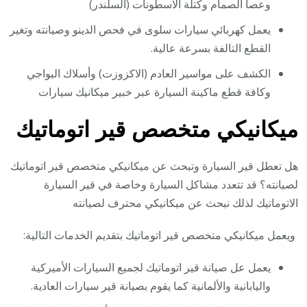
وعصا الصمام وكتلة الاسطونات (السلندر)
يعمل كهربائي سيارات سلوى في فحص الدينو وصيانته وتغير
القطع التالفة بسرعة عالية.
الكشف على مواسير العادم (الاكزوزت) وأسلاك البواجي
وكافة قطع ماكينة السيارة عبر خبير ميكانيك سيارات
ميكانيكي متخصص قير اتوماتيك
هل تعطل قير السيارة وتبحث عن ميكانيكي متخصص قير اتوماتيك
لصيانته؟ قد تتعدد مشاكل السيارة وخاصة في قير السيارة
الاتوماتيك لذلك نبحث عن ميكانيكي محترف لصيانته
ويعمل ميكانيكي متخصص قير اتوماتيك بتقديم الخدمات التالية:
يعمل عل صيانة قير اتوماتيك لجميع السيارات الأميركية
واليابانية والألمانية كما يقوم بصيانة قير سيارات العادية.