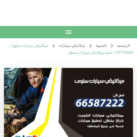
الكويت
خدمات منزلية بالكويت شراء بيع فك نقل تركيب صيانة تصليح اثاث عفش
الرئيسية
المدونة
ميكانيكي سيارات
ميكانيكي سيارات سلوى /
55773600‬ / خدمة ميكانيكي سيارات متنقل