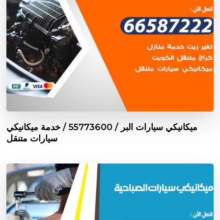
ميكانيكي سيارات البر / 55773600‬ / خدمة ميكانيكي
سيارات متنقل