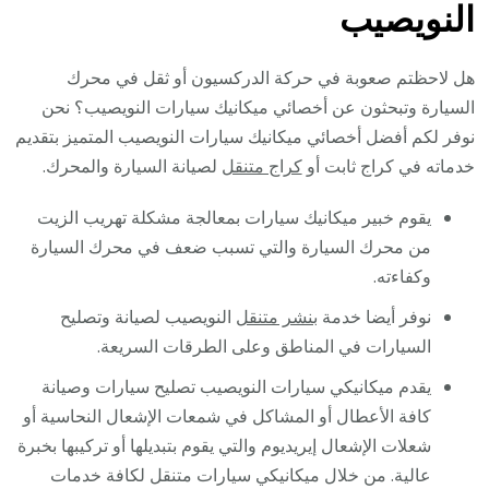
النويصيب
هل لاحظتم صعوبة في حركة الدركسيون أو ثقل في محرك
السيارة وتبحثون عن أخصائي ميكانيك سيارات النويصيب؟ نحن
نوفر لكم أفضل أخصائي ميكانيك سيارات النويصيب المتميز بتقديم
خدماته في كراج ثابت أو
كراج متنقل
لصيانة السيارة والمحرك.
يقوم خبير ميكانيك سيارات بمعالجة مشكلة تهريب الزيت
من محرك السيارة والتي تسبب ضعف في محرك السيارة
وكفاءته.
نوفر أيضا خدمة
بنشر متنقل
النويصيب لصيانة وتصليح
السيارات في المناطق وعلى الطرقات السريعة.
يقدم ميكانيكي سيارات النويصيب تصليح سيارات وصيانة
كافة الأعطال أو المشاكل في شمعات الإشعال النحاسية أو
شعلات الإشعال إيريديوم والتي يقوم بتبديلها أو تركيبها بخبرة
عالية. من خلال ميكانيكي سيارات متنقل لكافة خدمات