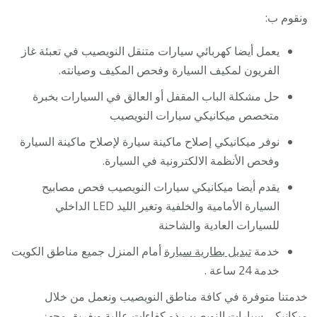
ونقوم ب:
يعمل أيضا كهربائي سيارات متنقل النويصيب في تعبئة غاز
الفريون لمكيف السيارة وفحص المكيف وصيانته.
حل مشكلة الباب المقفل أو العالق في السيارات بخبرة
متخصص ميكانيكي سيارات النويصيب
نوفر ميكانيكي إصلاح ماكينة سيارة لإصلاح ماكينة السيارة
وفحص الأنظمة الالكترونية في السيارة.
يقدم أيضا ميكانيكي سيارات النويصيب فحص مصابيح
السيارة الأمامية والخلفية وتغير الليد LED الداخلي
للسيارات العادية والشاحنة
خدمة
تبديل بطارية سيارة
أمام المنزل جميع مناطق الكويت
خدمة 24 ساعة .
خدمتنا متوفرة في كافة مناطق النويصيب ونعمل من خلال
ميكانيكي سيارات النويصيب ذو كفاءات عالية وبفريق مجهز