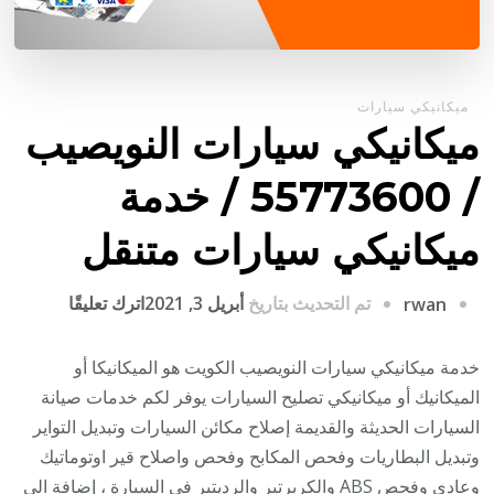
ميكانيكي سيارات
ميكانيكي سيارات النويصيب
/ 55773600‬ / خدمة
ميكانيكي سيارات متنقل
على
تم التحديث بتاريخ
أبريل 3, 2021
اترك تعليقًا
rwan
ميكانيكي
سيارات
خدمة ميكانيكي سيارات النويصيب الكويت هو الميكانيكا أو
النويصيب
الميكانيك أو ميكانيكي تصليح السيارات يوفر لكم خدمات صيانة
/
السيارات الحديثة والقديمة إصلاح مكائن السيارات وتبديل التواير
وتبديل البطاريات وفحص المكابح وفحص واصلاح قير اوتوماتيك
/
وعادي وفحص ABS والكربرتير والرديتير في السيارة ، إضافة الى