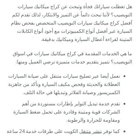
هل تعطلت سياراتك فجأة وتبحث عن كراج ميكانيك سيارات
النويصيب؟ لأننا نبحث دائماً عن التميز والابتكار، لذلك نقدم لكم
أفضل كراج ميكانيك سيارات النويصيب المتخصص بفحص نظام
السيارة عبر أفضل أنواع الكمبيوترات مع أجود أنواع الكابلات
المتينة لقراءة أعطال السيارة وميكانيك بدقيقة.
ما هي الخدمات المقدمة في كراج ميكانيك سيارات في اسواق
النويصيب؟ نتميز بتقديم خدمات متميزة ترضي العميل ومنها:
نعمل أيضا عبر تصليح سيارات متنقل على صيانة السيارات
العطلانة والحديثة وفحص مكيف السيارة وتأكد من جاهزية
الكمبريسور وصيانة الفلاتر وتبديلها في حالة التلف.
نقدم خدمة تبديل التواير بإطارات مستوردة من أهم
الشركات قوية ومتينة وقادرة على تحمل ضغط السيارة
ومقاومة للحرارة والرطوبة.
كما نوفر
بنشر متنقل
الكويت على طرقات خدمة 24 ساعة