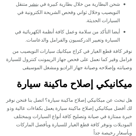
شحن البطارية من خلال بطارية كبيرة في
بنشر
متنقل
النويصيب وخلال ثواني وفحص الشريحة الكترونية في
السيارات الحديثة.
أيضا التأكد من سلامة وعمل كافة أنظمة الكهربائية في
السيارة وتعيير الدركسيون والفرامل والدعاسات.
نوفر كافة قطع الغيار في كراج ميكانيك سيارات النويصيب من
فرامل وقير كما نعمل على فحص جهاز الريمونت كنترول للسيارة
وصيانته وإصلاحه وصيانة جهاز الراديو ومشغل الموسيقى
ميكانيكي إصلاح ماكينة سيارة
هل تبحث عن ميكانيكي إصلاح ماكينة سيارة؟ اتصل بنا فنحن نوفر
لك أفضل ميكانيكي إصلاح ماكينة سيارة يعمل بكفاءات عالية وذو
خبرة ممتازة في صيانة وتصليح كافة أنواع السيارات وبمختلف
الموديلات ونوفر كافة قطع الغيار للسيارة وبأفضل الماركات
وبأسعار رخيصة جداً