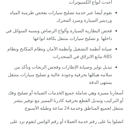
أحدث أنواع الكمبيوترات
نقوم أيضا عبر خدمة تصليح سيارات بفحص طرمبة المياه
ورديتير السيارة ومبرد المحرك.
فحص البطارية السيارة وألواح الرصاص ونسبة السوائل في
داخلها و تصليح سيارات متنقل بكافة انواعها
صيانة أنظمة التشغيل وأنظمة الأمان ونظام المكابح ونظام
ABS مانع الانزلاق في المنحدرات
تبديل تواير وصيانة الإطارات وفحص الرنجات وتأكد من
سلامه هيكلها بحرفية وجودة عالية و تصليح سيارات متنقل
بمنتهى الدقة
أسعارنا مميزة وهي شاملة جميع الخدمات الصيانة أو تصليح وفك
أو التركيب وتبديل القطع بحرفية كادرنا المميز مع توفير بنشر
متنقل لجميع المناطق وخدمة 24 ساعة وطيلة الأسبوع.
اتصلوا بنا على رقم خدمة العملاء أو رقم الواتس لنقوم برد على