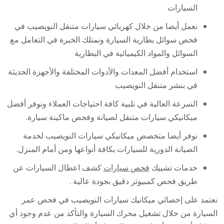
السيارات
نعمل أيضا من خلال كهربائي سيارات متنقل النويصيب في
فحص سوائل بطارية السيارة ونمتلك الخبرة في التعامل مع
السوائل والمواد الكيميائية في البطارية
استخدام أفضل المعدات والأدوات المختلفة والأجهزة الحديثة
في بنشر متنقل النويصيب
السرعة العالية في تلبية كافة احتياجات العملاء ونوفر أفضل
ميكانيكي سيارات متنقل لصيانة وفحص ماكينة سيارة.
نوفر أيضا متخصص ميكانيكي سيارات النويصيب لخدمة
الصيانة الدورية للسيارات بكافة أنواعها ومن أمام المنزل.
خدمات تشييك
فحص سيارات
كشف اعطال السيارات عن
طريق فحص كمبيوتر دقيق بجودة عالية .
نعتمد على إخصائي ميكانيك سيارات النويصيب في فحص عمر
السيارة من خلال تشغيل محرك السيارة والتأكد من عدم وجود أي