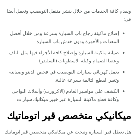
ونقدم كافة الخدمات من خلال بنشر متنقل النويصيب ونعمل أيضا
في:
إصلاح ماكينة زجاج باب السيارة بسرعة ومن خلال أفضل
المعدات والأجهزة ودون خدش باب السيارة
صيانة ماكينة السيارة وإصلاح كافة الأجزاء فيها مثل البلف
وعصا الصمام وكتلة الاسطونات (السلندر)
يعمل كهربائي سيارات النويصيب في فحص الدينو وصيانته
وتغير القطع التالفة بسرعة عالية.
الكشف على مواسير العادم (الاكزوزت) وأسلاك البواجي
وكافة قطع ماكينة السيارة عبر خبير ميكانيك سيارات
ميكانيكي متخصص قير اتوماتيك
هل تعطل قير السيارة وتبحث عن ميكانيكي متخصص قير اتوماتيك