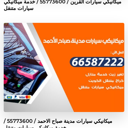
ميكانيكي سيارات القرين / 55773600‬ / خدمة ميكانيكي
سيارات متنقل
ميكانيكي سيارات مدينة صباح الاحمد / 55773600‬ /
خدمة ميكانيكي سيارات متنقل