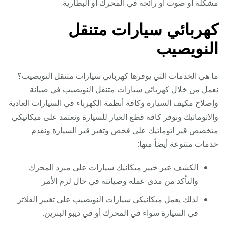
مشكلة أو صوت أو رائحة في المحرك أو البطارية.
كهربائي سيارات متنقل
النويصيب
ما هي الخدمات التي يوفرها كهربائي سيارات متنقل النويصيب؟
نعمل من خلال كهربائي سيارات متنقل النويصيب في صيانة
وإصلاح مكيف السيارة وكافة أنظمة الكهرباء في السيارات العادية
والاتوماتيك ونوفر كافة قطع الغيار للسيارة ونعتمد على ميكانيكي
متخصص قير اتوماتيك على فحص وتغير قير السيارة ونقدم
خدمات متنوعة أيضاُ منها:
الكشف عبر خبير ميكانيك سيارات على مبرد المحرك
والتأكد من مدى عمله وصيانته في حال لزم الأمر
لذلك يعمل ميكانيكي سيارات النويصيب على تغيير الفلاتر
في السيارة سواء في المحرك أو في ديبو البنزين.