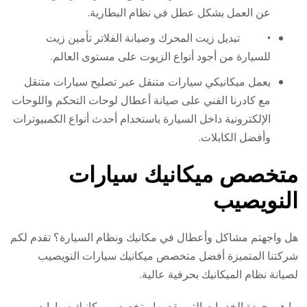
عن العمل بشكل عطل في نظام البطارية.
• تبديل زيت المحرك وصيانة الفلاتر تأمين زيت
للسيارة من أجود أنواع الزيوت على مستوى العالم.
يعمل ميكانيكي سيارات متنقل عبر تصليح سيارات متنقل
مع كادرنا الفني على صيانة أعطال لوحات التحكم واللوحات
الإلكترونية داخل السيارة باستخدام أحدث أنواع الكمبيوترات
وأفضل الكابلات.
متخصص ميكانيك سيارات
النويصيب
هل واجهتم مشاكل وأعطال في مكانيك ونظام السيارة؟ تقدم لكم
شركتنا المتميزة أفضل متخصص ميكانيك سيارات النويصيب
لصيانة نظام الميكانيك بحرفية عالية.
ما هي جودة الخدمات التي يقدمها متخصص ميكانيك سيارات