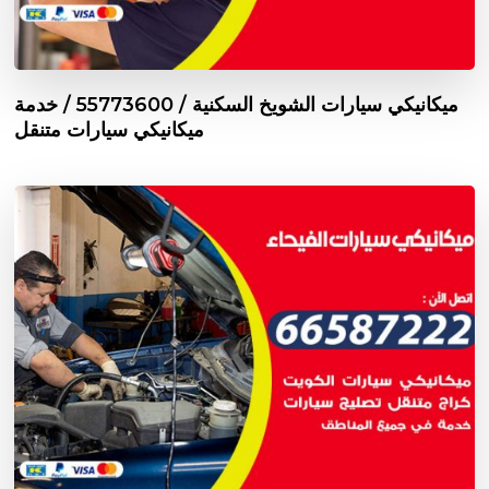
ميكانيكي سيارات الشويخ السكنية / 55773600‬ / خدمة
ميكانيكي سيارات متنقل