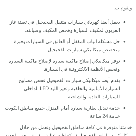
ونقوم ب:
يعمل أيضا كهربائي سيارات متنقل الفحيحيل في تعبئة غاز
الفريون لمكيف السيارة وفحص المكيف وصيانته.
حل مشكلة الباب المقفل أو العالق في السيارات بخبرة
متخصص ميكانيكي سيارات الفحيحيل
نوفر ميكانيكي إصلاح ماكينة سيارة لإصلاح ماكينة السيارة
وفحص الأنظمة الالكترونية في السيارة.
يقدم أيضا ميكانيكي سيارات الفحيحيل فحص مصابيح
السيارة الأمامية والخلفية وتغير الليد LED الداخلي
للسيارات العادية والشاحنة
خدمة
تبديل بطارية سيارة
أمام المنزل جميع مناطق الكويت
خدمة 24 ساعة .
خدمتنا متوفرة في كافة مناطق الفحيحيل ونعمل من خلال
ميكانيكي سيارات الفحيحيل ذو كفاءات عالية وبفريق مجهز بأحدث