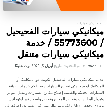
ميكانيكي سيارات
ميكانيكي سيارات الفحيحيل
/ 55773600‬ / خدمة
ميكانيكي سيارات متنقل
على
تم التحديث بتاريخ
أبريل 3, 2021
اترك تعليقًا
rwan
ميكانيكي
سيارات
خدمة ميكانيكي سيارات الفحيحيل الكويت هو الميكانيكا أو
الفحيحيل
الميكانيك أو ميكانيكي تصليح السيارات يوفر لكم خدمات صيانة
/
السيارات الحديثة والقديمة إصلاح مكائن السيارات وتبديل التواير
وتبديل البطاريات وفحص المكابح وفحص واصلاح قير اوتوماتيك
/
وعادي وفحص ABS والكربرتير والرديتير في السيارة ، إضافة الى