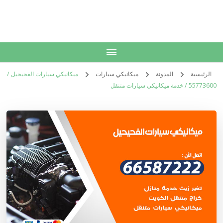
الكويت
خدمات منزلية بالكويت شراء بيع فك نقل تركيب صيانة تصليح اثاث عفش
الرئيسية
المدونة
ميكانيكي سيارات
ميكانيكي سيارات الفحيحيل /
55773600‬ / خدمة ميكانيكي سيارات متنقل