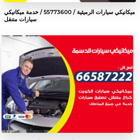
ميكانيكي سيارات الرميثية / 55773600‬ / خدمة ميكانيكي
سيارات متنقل