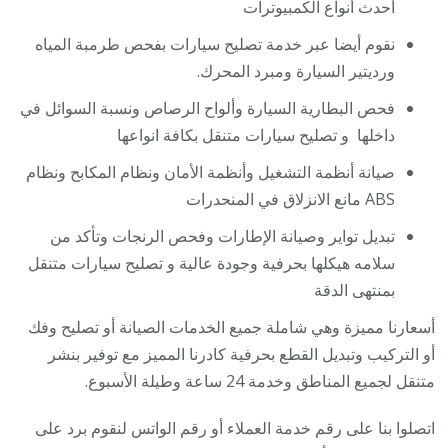
أحدث أنواع الكمبيوترات
نقوم أيضا عبر خدمة تصليح سيارات بفحص طرمبة المياه
ورديتير السيارة ومبرد المحرك.
فحص البطارية السيارة وألواح الرصاص ونسبة السوائل في
داخلها و تصليح سيارات متنقل بكافة انواعها
صيانة أنظمة التشغيل وأنظمة الأمان ونظام المكابح ونظام
ABS مانع الانزلاق في المنحدرات
تبديل تواير وصيانة الإطارات وفحص الرنجات وتأكد من
سلامه هيكلها بحرفية وجودة عالية و تصليح سيارات متنقل
بمنتهى الدقة
أسعارنا مميزة وهي شاملة جميع الخدمات الصيانة أو تصليح وفك
أو التركيب وتبديل القطع بحرفية كادرنا المميز مع توفير بنشر
متنقل لجميع المناطق وخدمة 24 ساعة وطيلة الأسبوع.
اتصلوا بنا على رقم خدمة العملاء أو رقم الواتس لنقوم برد على