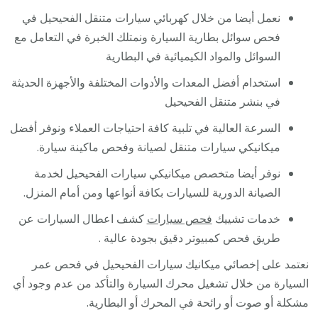
نعمل أيضا من خلال كهربائي سيارات متنقل الفحيحيل في
فحص سوائل بطارية السيارة ونمتلك الخبرة في التعامل مع
السوائل والمواد الكيميائية في البطارية
استخدام أفضل المعدات والأدوات المختلفة والأجهزة الحديثة
في بنشر متنقل الفحيحيل
السرعة العالية في تلبية كافة احتياجات العملاء ونوفر أفضل
ميكانيكي سيارات متنقل لصيانة وفحص ماكينة سيارة.
نوفر أيضا متخصص ميكانيكي سيارات الفحيحيل لخدمة
الصيانة الدورية للسيارات بكافة أنواعها ومن أمام المنزل.
خدمات تشييك
فحص سيارات
كشف اعطال السيارات عن
طريق فحص كمبيوتر دقيق بجودة عالية .
نعتمد على إخصائي ميكانيك سيارات الفحيحيل في فحص عمر
السيارة من خلال تشغيل محرك السيارة والتأكد من عدم وجود أي
مشكلة أو صوت أو رائحة في المحرك أو البطارية.