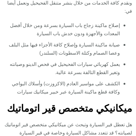
ونقدم كافة الخدمات من خلال بنشر متنقل الفحيحيل ونعمل أيضا
في:
إصلاح ماكينة زجاج باب السيارة بسرعة ومن خلال أفضل
المعدات والأجهزة ودون خدش باب السيارة
صيانة ماكينة السيارة وإصلاح كافة الأجزاء فيها مثل البلف
وعصا الصمام وكتلة الاسطونات (السلندر)
يعمل كهربائي سيارات الفحيحيل في فحص الدينو وصيانته
وتغير القطع التالفة بسرعة عالية.
الكشف على مواسير العادم (الاكزوزت) وأسلاك البواجي
وكافة قطع ماكينة السيارة عبر خبير ميكانيك سيارات
ميكانيكي متخصص قير اتوماتيك
هل تعطل قير السيارة وتبحث عن ميكانيكي متخصص قير اتوماتيك
لصيانته؟ قد تتعدد مشاكل السيارة وخاصة في قير السيارة