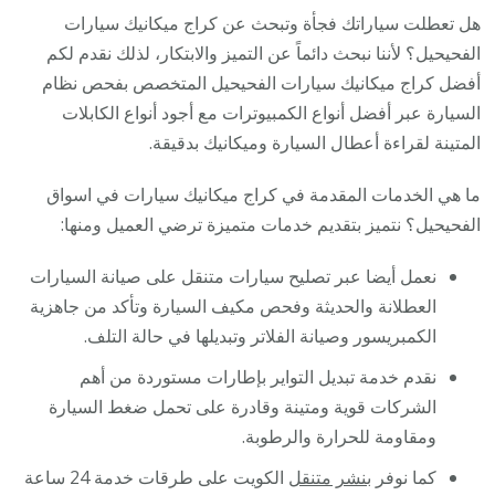
هل تعطلت سياراتك فجأة وتبحث عن كراج ميكانيك سيارات
الفحيحيل؟ لأننا نبحث دائماً عن التميز والابتكار، لذلك نقدم لكم
أفضل كراج ميكانيك سيارات الفحيحيل المتخصص بفحص نظام
السيارة عبر أفضل أنواع الكمبيوترات مع أجود أنواع الكابلات
المتينة لقراءة أعطال السيارة وميكانيك بدقيقة.
ما هي الخدمات المقدمة في كراج ميكانيك سيارات في اسواق
الفحيحيل؟ نتميز بتقديم خدمات متميزة ترضي العميل ومنها:
نعمل أيضا عبر تصليح سيارات متنقل على صيانة السيارات
العطلانة والحديثة وفحص مكيف السيارة وتأكد من جاهزية
الكمبريسور وصيانة الفلاتر وتبديلها في حالة التلف.
نقدم خدمة تبديل التواير بإطارات مستوردة من أهم
الشركات قوية ومتينة وقادرة على تحمل ضغط السيارة
ومقاومة للحرارة والرطوبة.
كما نوفر
بنشر متنقل
الكويت على طرقات خدمة 24 ساعة