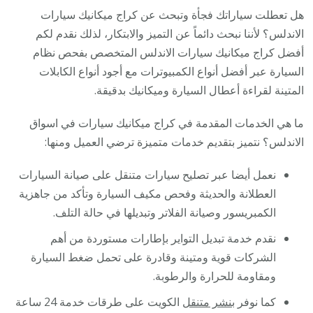
هل تعطلت سياراتك فجأة وتبحث عن كراج ميكانيك سيارات
الاندلس؟ لأننا نبحث دائماً عن التميز والابتكار، لذلك نقدم لكم
أفضل كراج ميكانيك سيارات الاندلس المتخصص بفحص نظام
السيارة عبر أفضل أنواع الكمبيوترات مع أجود أنواع الكابلات
المتينة لقراءة أعطال السيارة وميكانيك بدقيقة.
ما هي الخدمات المقدمة في كراج ميكانيك سيارات في اسواق
الاندلس؟ نتميز بتقديم خدمات متميزة ترضي العميل ومنها:
نعمل أيضا عبر تصليح سيارات متنقل على صيانة السيارات
العطلانة والحديثة وفحص مكيف السيارة وتأكد من جاهزية
الكمبريسور وصيانة الفلاتر وتبديلها في حالة التلف.
نقدم خدمة تبديل التواير بإطارات مستوردة من أهم
الشركات قوية ومتينة وقادرة على تحمل ضغط السيارة
ومقاومة للحرارة والرطوبة.
كما نوفر
بنشر متنقل
الكويت على طرقات خدمة 24 ساعة