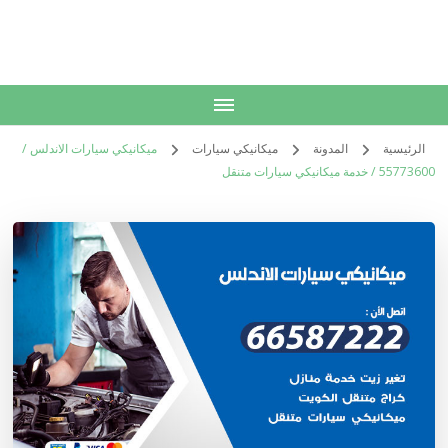
الكويت
خدمات منزلية بالكويت شراء بيع فك نقل تركيب صيانة تصليح اثاث عفش
الرئيسية
المدونة
ميكانيكي سيارات
ميكانيكي سيارات الاندلس /
55773600‬ / خدمة ميكانيكي سيارات متنقل