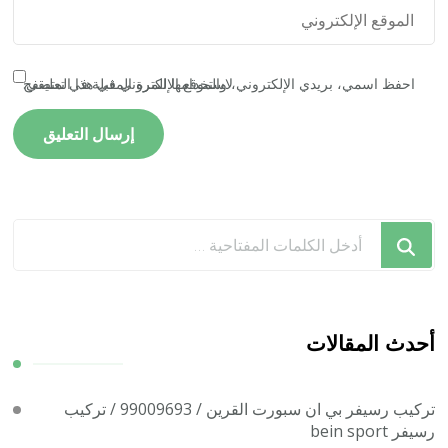
احفظ اسمي، بريدي الإلكتروني، والموقع الإلكتروني في هذا المتصفح لاستخدامها المرة المقبلة في تعليقي.
هل
تبحث
عن
شيء
ما؟
أحدث المقالات
تركيب رسيفر بي ان سبورت القرين / 99009693 / تركيب
رسيفر bein sport