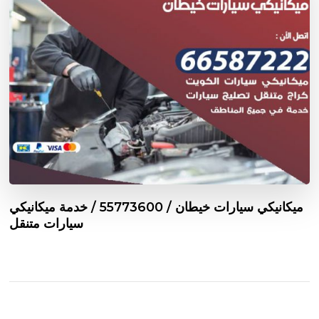
ميكانيكي سيارات خيطان / 55773600‬ / خدمة ميكانيكي
سيارات متنقل