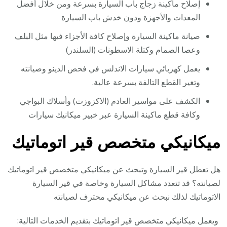
إصلاح ماكينة زجاج باب السيارة بسرعة ومن خلال أفضل
المعدات والأجهزة ودون خدش باب السيارة
صيانة ماكينة السيارة وإصلاح كافة الأجزاء فيها مثل البلف
وعصا الصمام وكتلة الاسطونات (السلندر)
يعمل كهربائي سيارات الاندلس في فحص الدينو وصيانته
وتغير القطع التالفة بسرعة عالية.
الكشف على مواسير العادم (الاكزوزت) وأسلاك البواجي
وكافة قطع ماكينة السيارة عبر خبير ميكانيك سيارات
ميكانيكي متخصص قير اتوماتيك
هل تعطل قير السيارة وتبحث عن ميكانيكي متخصص قير اتوماتيك
لصيانته؟ قد تتعدد مشاكل السيارة وخاصة في قير السيارة
الاتوماتيك لذلك نبحث عن ميكانيكي محترف لصيانته
ويعمل ميكانيكي متخصص قير اتوماتيك بتقديم الخدمات التالية: