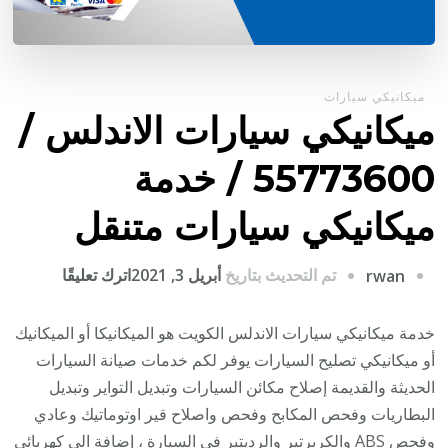
ميكانيكي سيارات
ميكانيكي سيارات الاندلس /
55773600‬ / خدمة
ميكانيكي سيارات متنقل
على
تم التحديث بتاريخ
أبريل 3, 2021
اترك تعليقًا
rwan
ميكانيكي
سيارات
خدمة ميكانيكي سيارات الاندلس الكويت هو الميكانيكا أو الميكانيك
الاندلس
أو ميكانيكي تصليح السيارات يوفر لكم خدمات صيانة السيارات
/
الحديثة والقديمة إصلاح مكائن السيارات وتبديل التواير وتبديل
البطاريات وفحص المكابح وفحص واصلاح قير اوتوماتيك وعادي
/
وفحص ABS والكربرتير والرديتير في السيارة ، إضافة الى كهربائي