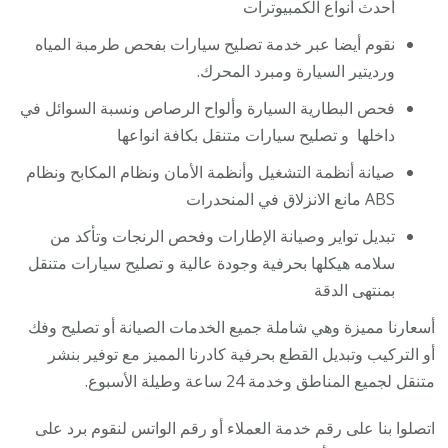
أحدث أنواع الكمبيوترات
نقوم أيضا عبر خدمة تصليح سيارات بفحص طرمبة المياه
ورديتير السيارة ومبرد المحرك.
فحص البطارية السيارة وألواح الرصاص ونسبة السوائل في
داخلها و تصليح سيارات متنقل بكافة انواعها
صيانة أنظمة التشغيل وأنظمة الأمان ونظام المكابح ونظام
ABS مانع الانزلاق في المنحدرات
تبديل تواير وصيانة الإطارات وفحص الرنجات وتأكد من
سلامه هيكلها بحرفية وجودة عالية و تصليح سيارات متنقل
بمنتهى الدقة
أسعارنا مميزة وهي شاملة جميع الخدمات الصيانة أو تصليح وفك
أو التركيب وتبديل القطع بحرفية كادرنا المميز مع توفير بنشر
متنقل لجميع المناطق وخدمة 24 ساعة وطيلة الأسبوع.
اتصلوا بنا على رقم خدمة العملاء أو رقم الواتس لنقوم برد على