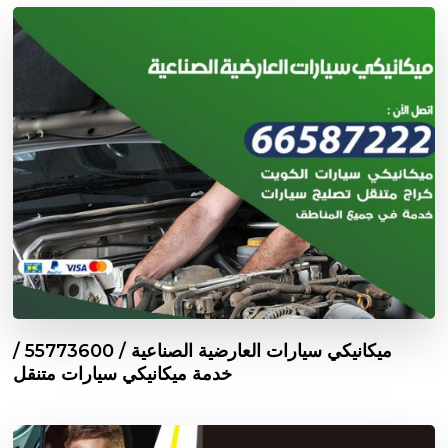
ميكانيكي سيارات العارضية الصناعية / 55773600‬ /
خدمة ميكانيكي سيارات متنقل