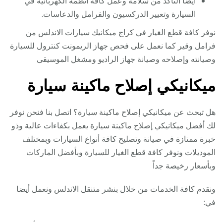
أيضا التأكد من سلامة وعمل كافة أنظمة الكهربائية في
السيارة وتعيير الدركسيون والفرامل والدعاسات.
نوفر كافة قطع الغيار في كراج ميكانيك سيارات الاندلس من
فرامل وقير كما نعمل على فحص جهاز الريمونت كنترول للسيارة
وصيانته وإصلاحه وصيانة جهاز الراديو ومشغل الموسيقى
ميكانيكي إصلاح ماكينة سيارة
هل تبحث عن ميكانيكي إصلاح ماكينة سيارة؟ اتصل بنا فنحن نوفر
لك أفضل ميكانيكي إصلاح ماكينة سيارة يعمل بكفاءات عالية وذو
خبرة ممتازة في صيانة وتصليح كافة أنواع السيارات وبمختلف
الموديلات ونوفر كافة قطع الغيار للسيارة وبأفضل الماركات
وبأسعار رخيصة جداً
ونقدم كافة الخدمات من خلال بنشر متنقل الاندلس ونعمل أيضا
في: