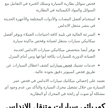
فحص سوائل بطارية السيارة ونمتلك الخبرة في التعامل مع
السوائل والمواد الكيميائية في البطارية
استخدام أفضل المعدات والأدوات المختلفة والأجهزة الحديثة
في بنشر متنقل الاندلس
السرعة العالية في تلبية كافة احتياجات العملاء ونوفر أفضل
ميكانيكي سيارات متنقل لصيانة وفحص ماكينة سيارة.
نوفر أيضا متخصص ميكانيكي سيارات الاندلس لخدمة
الصيانة الدورية للسيارات بكافة أنواعها ومن أمام المنزل.
خدمات تشييك
فحص سيارات
كشف اعطال السيارات عن
طريق فحص كمبيوتر دقيق بجودة عالية .
نعتمد على إخصائي ميكانيك سيارات الاندلس في فحص عمر
السيارة من خلال تشغيل محرك السيارة والتأكد من عدم وجود أي
مشكلة أو صوت أو رائحة في المحرك أو البطارية.
كهربائي سيارات متنقل الاندلس