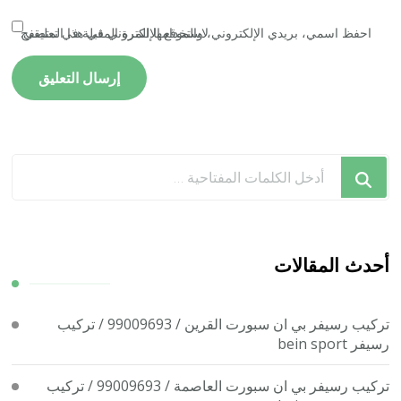
احفظ اسمي، بريدي الإلكتروني، والموقع الإلكتروني في هذا المتصفح لاستخدامها المرة المقبلة في تعليقي.
هل
تبحث
عن
شيء
ما؟
أحدث المقالات
تركيب رسيفر بي ان سبورت القرين / 99009693 / تركيب
رسيفر bein sport
تركيب رسيفر بي ان سبورت العاصمة / 99009693 / تركيب