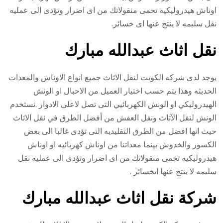
اوناش هيدروليكيه تحمى منقولاتك من اى اضرار وتؤدى الى عمليه
نقل سليمه لا ينتج عنها اى خسائر.
نقل اثاث عبدالله مبارك
يوجد لدى شركه الكويت لنقل الاثاث جميع انواع الاوناش والمعدات
الحديثه وهذا يتم حسب اختيار العميل من الاحبال او الونش
الهيدروليكي او الونش الكهربائيي التى تصل لاعلى الادوار .نستخدم
الونش لنقل الآثاث ونقل العفش من أفضل الطرق في نقل الاثاث
حيث انها افضل من الطرق التقليديه التى تؤدى غالبا الى بعض
الكسور والخدوش بينما معداتنا من اوناش كهربائيه او اوناش
هيدروليكيه تحمى منقولاتك من اى اضرار وتؤدى الى عمليه نقل
سليمه لا ينتج عنها اىخسائر .
شركة نقل اثاث عبدالله مبارك