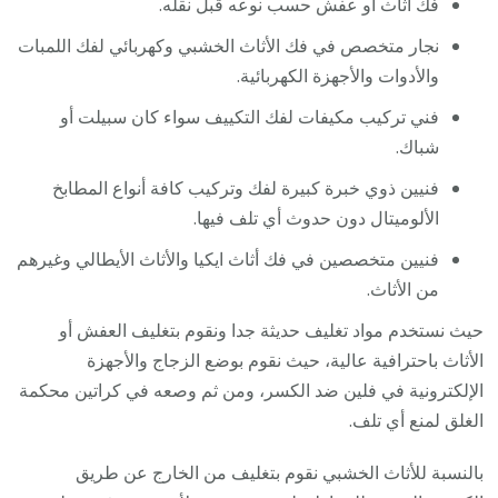
فك أثاث أو عفش حسب نوعه قبل نقله.
نجار متخصص في فك الأثاث الخشبي وكهربائي لفك اللمبات
والأدوات والأجهزة الكهربائية.
فني تركيب مكيفات لفك التكييف سواء كان سبيلت أو
شباك.
فنيين ذوي خبرة كبيرة لفك وتركيب كافة أنواع المطابخ
الألوميتال دون حدوث أي تلف فيها.
فنيين متخصصين في فك أثاث ايكيا والأثاث الأيطالي وغيرهم
من الأثاث.
حيث نستخدم مواد تغليف حديثة جدا ونقوم بتغليف العفش أو
الأثاث باحترافية عالية، حيث نقوم بوضع الزجاج والأجهزة
الإلكترونية في فلين ضد الكسر، ومن ثم وصعه في كراتين محكمة
الغلق لمنع أي تلف.
بالنسبة للأثاث الخشبي نقوم بتغليف من الخارج عن طريق