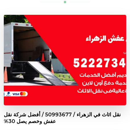
نقل اثاث في الزهراء / 50993677 / أفضل شركة نقل
عفش وخصم يصل 30%