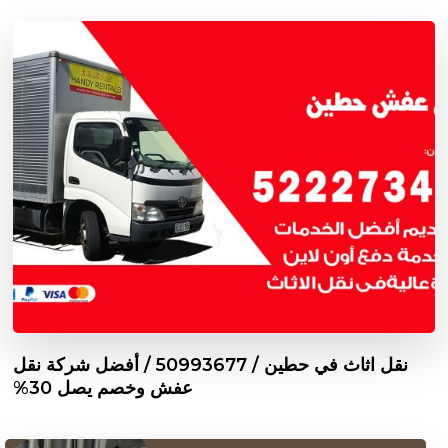
نقل اثاث في حطين / 50993677 / أفضل شركة نقل
عفش وخصم يصل 30%