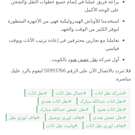
براعة فريق عملنا في إتمام جميع خطوات التقل والشحن
على الوجه الأكمل.
استخدمنا للأوناش الهيدروليكية فهي من الأجهزة المتطورة
لنوفر الكثير من الوقت والجهد.
تعاملنا مع نجارين محترفين في إعادة ترتيب الأثاث وبوقت
قياسي.
أول شركة
نقل عفش هنود
بالكويت .
فلا تتردد بالاتصال الآن على الرقم 50993766 لنقوم بالرد عليك
مباشرة.
شركة نقل اثاث
عمال نقل اثاث
نقل اثاث
نقل اثاث عبدالله مبارك
نقل اثاث هندي
نقل اثاث هنود
نقل عفش عبدالله مبارك
نقل عفش هندي
هاف لوري توصيل
هاف لوري نقل
هاف لوري نقل اثاث
وانيت نقل اثاث