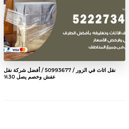
نقل اثاث في الزور / 50993677 / أفضل شركة نقل
عفش وخصم يصل 30%