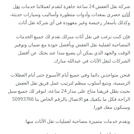
شركة نقل العفش 24 ساعة جاهزة لتقدم لعملائنا خدمات
نقل
أثاث
حصري بمعدات وأدوات متطورة وأساليب وسيارات حديثة،
وكذلك بأسعار رخيصة وغير معهودة في أي شركة نقل أثاث.
فإن كنت ترغب في نقل أثاث منزلك نقدم لك جميع الخدمات
المصاحبة لعملية نقل العفش وبأفضل جودة مع ضمان وتوفير
الوقت والجهد الذي يمكن أن يضيع سدا عند بحثك عن أفضل
الشركات لنقل الأثاث في عبدالله مبارك.
فنحن متواجدين دائما وفي جميع أيام الأسبوع حتى أيام العطلات
الرسمية، ونتبع أسلوب منظم لترتيب عمل فريق نقل العفش
بحيث يظل فريقنا متاح على مدار 24 ساعة، لنوفر لك جميع سبل
الراحة فكل ما يكفيك هو الاتصال بالرقم الخاص بنا 50993766
وسنكون معك فورا.
ونقدم خدمات متميزة مصاحبة لعمليات نقل الأثاث منها: