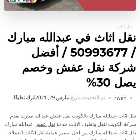
نقل اثاث
نقل اثاث في عبدالله مبارك
/ 50993677 / أفضل
شركة نقل عفش وخصم
يصل 30%
على
تم التحديث بتاريخ
مارس 29, 2021
اترك تعليقًا
rwan
نقل
اثاث
نقل اثاث عبدالله مبارك بالكويت نقل عفش عبدالله مبارك تقدم
في
شركة الكويت لنقل وتغليف الاثاث خدمة
نقل عفش
عبدالله مبارك
عبدالله
نقل اثاث عبدالله مبارك من اجل تيسير عملية نقل الأثاث للعملاء
مبارك