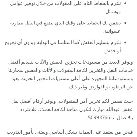
نلتزم بالحفاظ التام على المقولات من خلال توفير عوامل
ووسائل.
نضمن لك الحفاظ على وقتك الذي يضيع في النقل بطارية
عشوائية.
نلتزم بتسليم العفش كما استلمنا في البداية وبدون أي تجريح
أو خدش.
ونوفر العديد من مستودعات تخزين العفش والأثاث لتقديم أفضل
خدمات النقل والتخزين لكافة المقولات والأثاث والعفش بمخازننا
ومستودعاتنا المجهزة على أعلى مستويات التجهيز الحديث بعيدا
عن الرطوبة والقوارض وغير ذلك.
حيث نضمن لكم تخزين آمن للمنقولات، ونوفر أرقام أفضل نقل
عفش عبدالله مبارك لتكرن متاحة لكافة العملاء، فلا تتردد
بالاتصال بنا 50993766.
فنحن من يعتمد على العمالة بشكل أساسي ونعتني بأمور التدريب