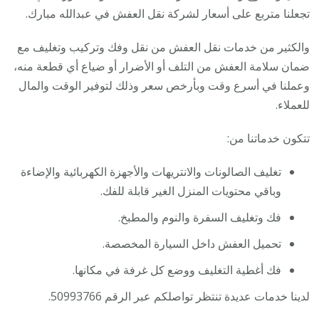
تجعلنا متربع على أسعار لشركة نقل العفش في عبدالله مبارك.
والكثير من خدمات نقل العفش من نقل وفك وتركيب وتغليف مع
ضمان سلامة العفش من التلف أو الأضرار أو ضياع أي قطعة منه،
وعملنا في أسرع وقت وبأرخص سعر وذلك لتوفير الوقت والمال
للعملاء.
تتكون خدماتنا من:
تغليف الصالونات والانتريهات والأجهزة الكهربائية والإضاءة
وباقي محتويات المنزل الغير قابلة للفك.
فك وتغليف السفرة والنوم والمطبخ.
تحميل العفش داخل السيارة المخصصة.
فك أغطية التغليف ووضع كل غرفة في مكانها.
لدينا خدمات عديدة تنتظر تواصلكم عبر الرقم 50993766.