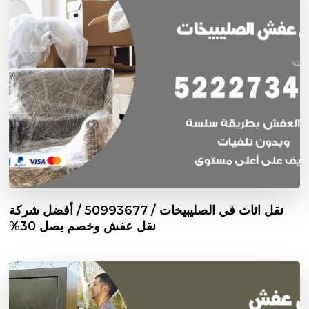
نقل اثاث في الصليبيخات / 50993677 / أفضل شركة
نقل عفش وخصم يصل 30%