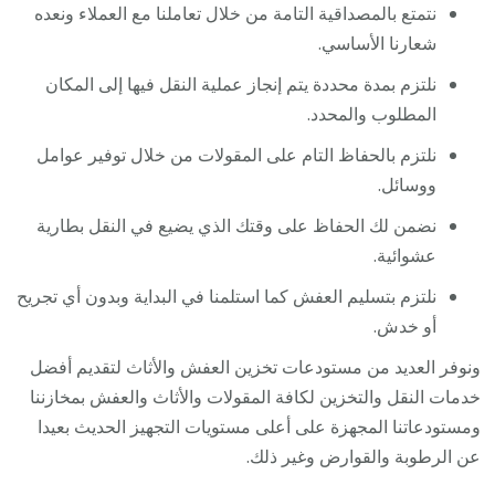
نتمتع بالمصداقية التامة من خلال تعاملنا مع العملاء ونعده
شعارنا الأساسي.
نلتزم بمدة محددة يتم إنجاز عملية النقل فيها إلى المكان
المطلوب والمحدد.
نلتزم بالحفاظ التام على المقولات من خلال توفير عوامل
ووسائل.
نضمن لك الحفاظ على وقتك الذي يضيع في النقل بطارية
عشوائية.
نلتزم بتسليم العفش كما استلمنا في البداية وبدون أي تجريح
أو خدش.
ونوفر العديد من مستودعات تخزين العفش والأثاث لتقديم أفضل
خدمات النقل والتخزين لكافة المقولات والأثاث والعفش بمخازننا
ومستودعاتنا المجهزة على أعلى مستويات التجهيز الحديث بعيدا
عن الرطوبة والقوارض وغير ذلك.