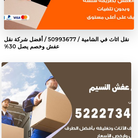
نقل اثاث في الشامية / 50993677 / أفضل شركة نقل
عفش وخصم يصل 30%