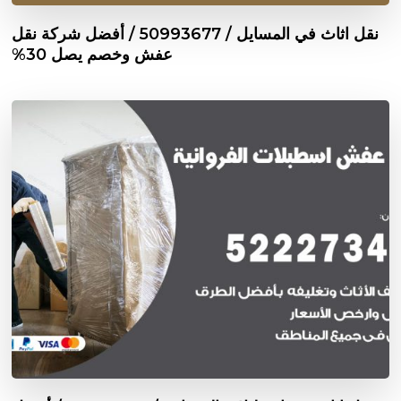
نقل اثاث في المسايل / 50993677 / أفضل شركة نقل
عفش وخصم يصل 30%