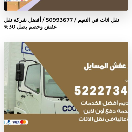
نقل اثاث في النعيم / 50993677 / أفضل شركة نقل
عفش وخصم يصل 30%