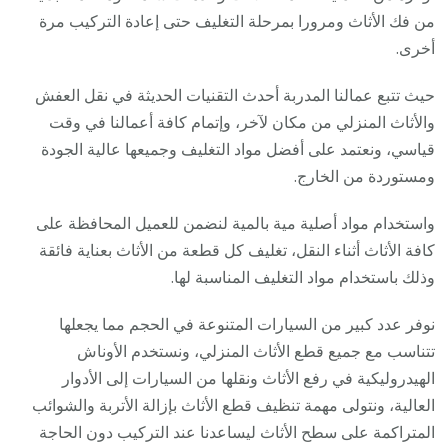
من فك الأثاث ومرورا بمرحلة التغليف حتى إعادة التركيب مرة
أخرى.
حيث تتبع عمالنا المدربة أحدث التقنيات الحديثة في نقل العفش
والأثاث المنزلي من مكان لآخر، وإتمام كافة أعمالنا في وقت
قياسي، ونعتمد على أفضل مواد التغليف وجميعها عالية الجودة
ومستوردة من الخارج.
واستخدام مواد أصلية مية بالمية لنضمن للعميل المحافظة على
كافة الأثاث أثناء النقل، تغليف كل قطعة من الأثاث بعناية فائقة
وذلك باستخدام مواد التغليف المناسبة لها.
نوفر عدد كبير من السيارات المتنوعة في الحجم مما يجعلها
تتناسب مع جميع قطع الأثاث المنزلي، ونستخدم الأوناش
الهيدروليكية في رفع الأثاث ونقلها من السيارات إلى الأدوار
العالية، ونتولى مهمة تنظيف قطع الأثاث بإزالة الأتربة والشوائب
المتراكمة على سطح الأثاث ليساعدنا عند التركيب دون الحاجة