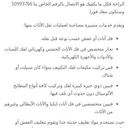
الراحة فكل ما يكفيك هو الاتصال بالرقم الخاص بنا 50993766
وسنكون معك فورا.
ونقدم خدمات متميزة مصاحبة لعمليات نقل الأثاث منها:
فك أثاث أو عفش حسب نوعه قبل نقله.
نجار متخصص في فك الأثاث الخشبي وكهربائي لفك اللمبات
والأدوات والأجهزة الكهربائية.
فني تركيب مكيفات لفك التكييف سواء كان سبيلت أو
شباك.
فنيين ذوي خبرة كبيرة لفك وتركيب كافة أنواع المطابخ
الألوميتال دون حدوث أي تلف فيها.
فنيين متخصصين في فك أثاث ايكيا والأثاث الأيطالي وغيرهم
من الأثاث.
حيث نستخدم مواد تغليف حديثة جدا ونقوم بتغليف العفش أو