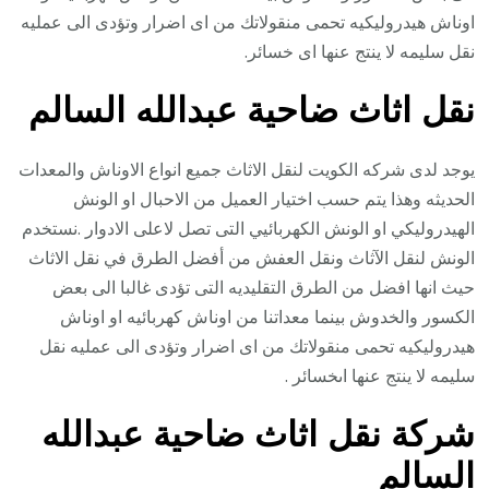
اوناش هيدروليكيه تحمى منقولاتك من اى اضرار وتؤدى الى عمليه
نقل سليمه لا ينتج عنها اى خسائر.
نقل اثاث ضاحية عبدالله السالم
يوجد لدى شركه الكويت لنقل الاثاث جميع انواع الاوناش والمعدات
الحديثه وهذا يتم حسب اختيار العميل من الاحبال او الونش
الهيدروليكي او الونش الكهربائيي التى تصل لاعلى الادوار .نستخدم
الونش لنقل الآثاث ونقل العفش من أفضل الطرق في نقل الاثاث
حيث انها افضل من الطرق التقليديه التى تؤدى غالبا الى بعض
الكسور والخدوش بينما معداتنا من اوناش كهربائيه او اوناش
هيدروليكيه تحمى منقولاتك من اى اضرار وتؤدى الى عمليه نقل
سليمه لا ينتج عنها اىخسائر .
شركة نقل اثاث ضاحية عبدالله
السالم