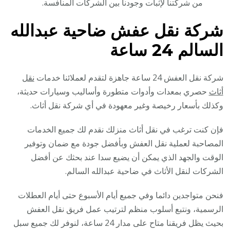
من شركتنا لإثبات وجودنا بين الشركات المنافسة.
شركة نقل عفش ضاحية عبدالله
السالم 24 ساعة
شركة نقل العفش 24 ساعة جاهزة لتقدم لعملائنا خدمات
نقل
أثاث
حصري بمعدات وأدوات متطورة وأساليب وسيارات حديثة،
وكذلك بأسعار رخيصة وغير معهودة في أي شركة نقل أثاث.
فإن كنت ترغب في نقل أثاث منزلك نقدم لك جميع الخدمات
المصاحبة لعملية نقل العفش وبأفضل جودة مع ضمان وتوفير
الوقت والجهد الذي يمكن أن يضيع سدا عند بحثك عن أفضل
الشركات لنقل الأثاث في ضاحية عبدالله السالم.
فنحن متواجدين دائما وفي جميع أيام الأسبوع حتى أيام العطلات
الرسمية، ونتبع أسلوب منظم لترتيب عمل فريق نقل العفش
بحيث يظل فريقنا متاح على مدار 24 ساعة، لنوفر لك جميع سبل