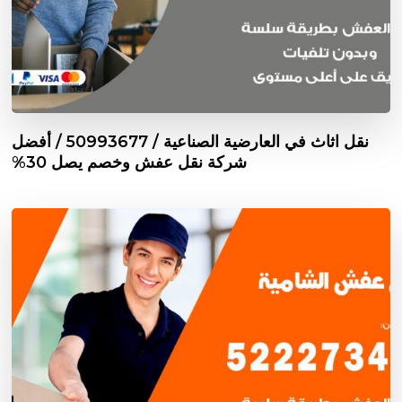
نقل اثاث في العارضية الصناعية / 50993677 / أفضل
شركة نقل عفش وخصم يصل 30%