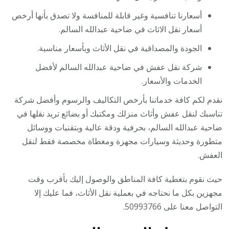
أسعارنا تنافسية وغير قابلة للمنافسة ولا تصدق بأنها أرخص
أسعار نقل الاثاث في ضاحية عبدالله السالم.
الجودة والمصداقية في نقل الأثاث وبأسعار مناسبة.
شركة نقل عفش في ضاحية عبدالله السالم لأفضل
الخدمات والأسعار.
نقدم لكم كافة خدماتنا بأرخص التكاليف والرسوم وأفضل شركة
تناسبك لنقل عفش وأثاث منزلك ومكتبك أو بضائع تريد نقلها في
ضاحية عبدالله السالم، بحرفية ودقة عالية وبتقنيات ووسائل
متطورة وحديثة وسيارات مجهزة ومغطاة مخصصة فقط لنقل
العفش.
حيث نقوم بتغطية كافة المناطق والوصول إليك بأقرب وقت
مجهزين بكل ما نحتاجه في بعملية نقل الأثاث، فما عليك إلا
التواصل معنا على 50993766.