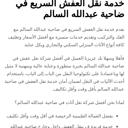
خدمة نقل العفش السريع في
ضاحية عبدالله السالم
نقدم خدمة نقل العفش السريع في ضاحية عبدالله السالم مع
الفك والتركيب وتقديم خدمات متميزة مع أفضل الأسعار وتغليف
كافة أنواع الأثاث المنزلي السكني والتجاري وبكل عناية.
فأهلا وسهلا بك عزيزنا العميل في أفضل شركة نقل عفش في
ضاحية عبدالله السالم بخبرة متطورة وعناية عالية وبمهنية لا مثيل
لها وباعتمادنا على تكنولوجيا النقل من الباب إلى الباب، باستخدام
أحدث الآليات في النقل لضمان أمان خدمة نقل العفش في ضاحية
عبدالله السالم بأقل وقت وأقل تكاليف.
لماذا نحن أفضل شركة نقل أثاث في ضاحية عبدالله السالم؟
بفضل العمالة الفلبينية الرخيصة في أقل وقت وأقل تكليف.
خدمة فريدة ف ينقل العفش داخل وخارج ضاحية عبدالله