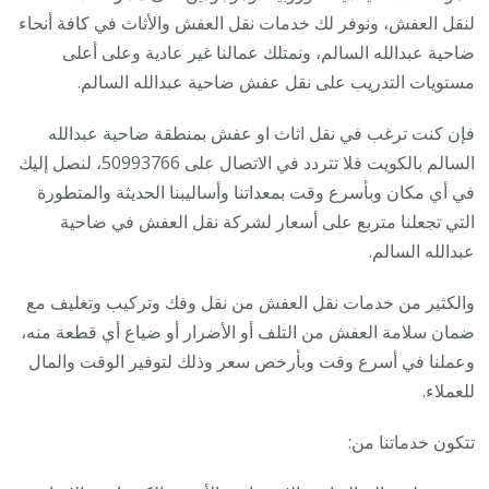
لنقل العفش، ونوفر لك خدمات نقل العفش والأثاث في كافة أنحاء
ضاحية عبدالله السالم، ونمتلك عمالنا غير عادية وعلى أعلى
مستويات التدريب على نقل عفش ضاحية عبدالله السالم.
فإن كنت ترغب في نقل اثاث او عفش بمنطقة ضاحية عبدالله
السالم بالكويت فلا تتردد في الاتصال على 50993766، لنصل إليك
في أي مكان وبأسرع وقت بمعداتنا وأساليبنا الحديثة والمتطورة
التي تجعلنا متربع على أسعار لشركة نقل العفش في ضاحية
عبدالله السالم.
والكثير من خدمات نقل العفش من نقل وفك وتركيب وتغليف مع
ضمان سلامة العفش من التلف أو الأضرار أو ضياع أي قطعة منه،
وعملنا في أسرع وقت وبأرخص سعر وذلك لتوفير الوقت والمال
للعملاء.
تتكون خدماتنا من: