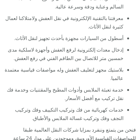
السالم وعناية ودقة وسرعة عالية.
معرفتنا بالتقنية الإلكترونية في نقل العفش ولامتلاكنا لعمال
كثيرة لنقل الأثاث.
أسطول من السيارات مجهزة بأحدث تجهيز لنقل الأثاث.
إدخال معدات إلكترونية لرفع العفش وأجهزة لاسلكية مدى
خمسين متر للاتصال بين الطاقم الفني في رفع العفش.
بلاستيك مجهز لتغليف العفش وله مواصفات قياسية معتمدة
عالميا.
خدمة تعبئة الملابس وأدوات المطبخ والمقتنيات وخدمة فك
نقل تركيب مع أفضل الأسعار.
خدمات كهربائية من فك وتركيب التكييف وفك وتركيب
النجف وفك وتركيب غسالة الملابس والأطباق.
فنحن من يتمتع وننفرد بمزايا شركات النقل العالمية طبقا
للمواصفات القياسية الأوروبية، وموجودين على مدار 24 ساعة