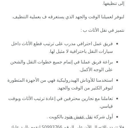
إلى تنظيفها.
لنوفر لعميلنا الوقت والجهد الذي يستغرقه ف بعملية التنظيف.
نتميز في نقل الأثاث ب :
فريق عمل احترافي مدرب على ترتيب قطع الأثاث داخل
سيارات النقل باحترافية لا مثيل لها.
براعة فريق عملنا في إتمام جميع خطوات التقل والشحن
على الوجه الأكمل.
استخدمنا للأوناش الهيدروليكية فهي من الأجهزة المتطورة
لنوفر الكثير من الوقت والجهد.
تعاملنا مع نجارين محترفين في إعادة ترتيب الأثاث وبوقت
قياسي.
أول شركة
نقل عفش هنود
بالكويت .
فلا تتردد بالاتصال الآن على الرقم 50993766 لنقوم بالرد عليك