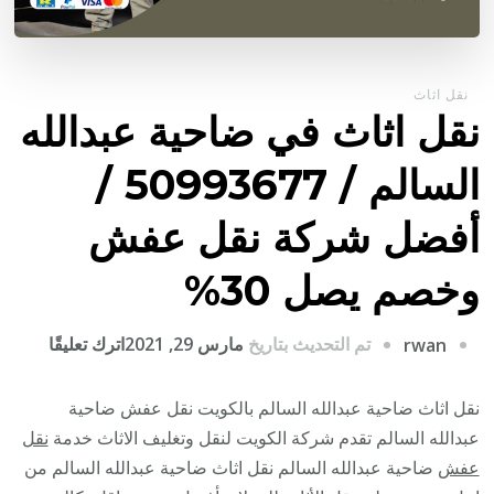
نقل اثاث
نقل اثاث في ضاحية عبدالله
السالم / 50993677 /
أفضل شركة نقل عفش
وخصم يصل 30%
على
تم التحديث بتاريخ
مارس 29, 2021
اترك تعليقًا
rwan
نقل
اثاث
نقل اثاث ضاحية عبدالله السالم بالكويت نقل عفش ضاحية
في
عبدالله السالم تقدم شركة الكويت لنقل وتغليف الاثاث خدمة
نقل
ضاحية
عفش
ضاحية عبدالله السالم نقل اثاث ضاحية عبدالله السالم من
عبدالله