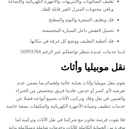
تغليف الصالونات والانتريهات والأجهزة الكهربائية والإضاءة
وباقي محتويات المنزل الغير قابلة للفك.
فك وتغليف السفرة والنوم والمطبخ.
تحميل العفش داخل السيارة المخصصة.
فك أغطية التغليف ووضع كل غرفة في مكانها.
لدينا خدمات عديدة تنتظر تواصلكم عبر الرقم 50993766.
نقل موبيليا وأثاث
نقوم بنقل موبيليا وأثاث بعناية عالية واهتمام بما يضمن عدم
تعرضه لأي كسر أو خدش، فلدينا فريق متخصص من الخبراء
والفنيين في نقل وفك وتركيب الأثاث بجميع أنواعه فضلا عن
خدمات تنظيف وصيانة الأجهزة الكهربائية والمكيفات بصفة خاصة.
فلا تفوت فرصة تعاون مع شركتنا في نقل الأثاث وتركيبه لما
نوفره من الحماية الكاملة للأثاث وخدمات شاملة ومتكاملة بداية