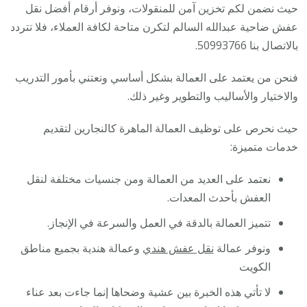
حيث نضمن لكم تخزين آمن للمنقولات، ونوفر أرقام أفضل نقل
عفش ضاحية عبدالله السالم لتكرن متاحة لكافة العملاء، فلا تتردد
بالاتصال بنا 50993766.
فنحن من يعتمد على العمالة بشكل أساسي ونعتني بأمور التدريب
والاختيار والأساليب والتطوير وغير ذلك.
حيث نحرص على توظيف العمالة الماهرة كالنجارين لتقديم
خدمات متميزة:
نعتمد على العديد من العمالة ومن جنسيات مختلفة لنقل
العفش بأحدث المعدات.
تتميز العمالة بالدقة في العمل والسرعة في الإنجاز.
ونوفر عمالة
نقل عفش هندي
وعمالة هندية بجميع مناطق
الكويت
لا تأتي هذه الخبرة بين عشية وضحاها إنما جاءت بعد عناء