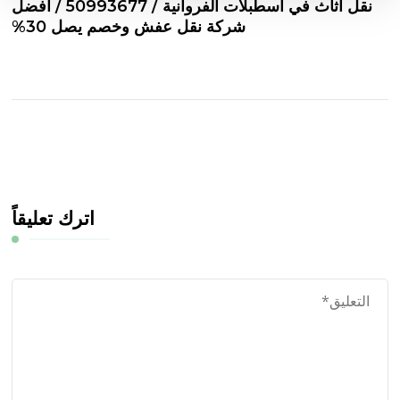
نقل اثاث في اسطبلات الفروانية / 50993677 / أفضل
شركة نقل عفش وخصم يصل 30%
اترك تعليقاً