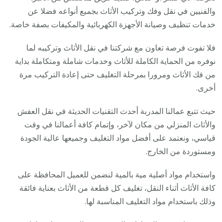
والفنيين في نقل وفك وتركيب الأثاث بجميع أنواعه فضلا عن
خدمات تنظيف وصيانة الأجهزة الكهربائية والمكيفات بصفة خاصة.
فلا تفوت فرصة تعاون مع شركتنا في نقل الأثاث وتركيبه لما
نوفره من الحماية الكاملة للأثاث وخدمات شاملة ومتكاملة بداية
من فك الأثاث ومرورا بمرحلة التغليف حتى إعادة التركيب مرة
أخرى.
حيث تتبع عمالنا المدربة أحدث التقنيات الحديثة في نقل العفش
والأثاث المنزلي من مكان لآخر، وإتمام كافة أعمالنا في وقت
قياسي، ونعتمد على أفضل مواد التغليف وجميعها عالية الجودة
ومستوردة من الخارج.
واستخدام مواد أصلية مية بالمية لنضمن للعميل المحافظة على
كافة الأثاث أثناء النقل، تغليف كل قطعة من الأثاث بعناية فائقة
وذلك باستخدام مواد التغليف المناسبة لها.