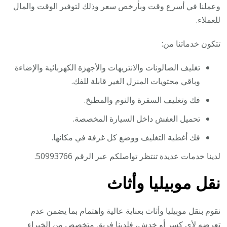
وعملنا في أسرع وقت وبأرخص سعر وذلك لتوفير الوقت والمال
للعملاء.
تتكون خدماتنا من:
تغليف الصالونات والانتريهات والأجهزة الكهربائية والإضاءة
وباقي محتويات المنزل الغير قابلة للفك.
فك وتغليف السفرة والنوم والمطبخ.
تحميل العفش داخل السيارة المخصصة.
فك أغطية التغليف ووضع كل غرفة في مكانها.
لدينا خدمات عديدة تنتظر تواصلكم عبر الرقم 50993766.
نقل موبيليا وأثاث
نقوم بنقل موبيليا وأثاث بعناية عالية واهتمام بما يضمن عدم
تعرضه لأي كسر أو خدش، فلدينا فريق متخصص من الخبراء