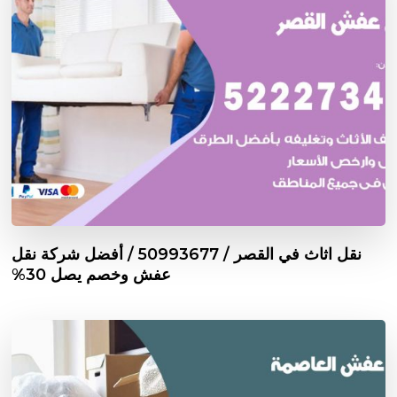
نقل اثاث في القصر / 50993677 / أفضل شركة نقل
عفش وخصم يصل 30%