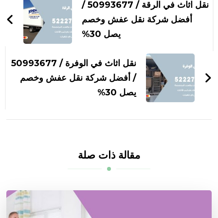
بين
نقل اثاث في الرقة / 50993677 /
التدوينات
أفضل شركة نقل عفش وخصم
يصل 30%
نقل اثاث في الوفرة / 50993677
/ أفضل شركة نقل عفش وخصم
يصل 30%
مقالة ذات صلة