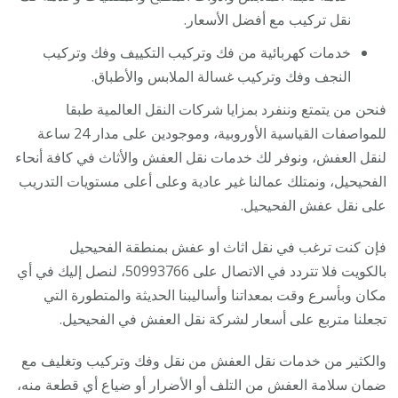
نقل تركيب مع أفضل الأسعار.
خدمات كهربائية من فك وتركيب التكييف وفك وتركيب
النجف وفك وتركيب غسالة الملابس والأطباق.
فنحن من يتمتع وننفرد بمزايا شركات النقل العالمية طبقا
للمواصفات القياسية الأوروبية، وموجودين على مدار 24 ساعة
لنقل العفش، ونوفر لك خدمات نقل العفش والأثاث في كافة أنحاء
الفحيحيل، ونمتلك عمالنا غير عادية وعلى أعلى مستويات التدريب
على نقل عفش الفحيحيل.
فإن كنت ترغب في نقل اثاث او عفش بمنطقة الفحيحيل
بالكويت فلا تتردد في الاتصال على 50993766، لنصل إليك في أي
مكان وبأسرع وقت بمعداتنا وأساليبنا الحديثة والمتطورة التي
تجعلنا متربع على أسعار لشركة نقل العفش في الفحيحيل.
والكثير من خدمات نقل العفش من نقل وفك وتركيب وتغليف مع
ضمان سلامة العفش من التلف أو الأضرار أو ضياع أي قطعة منه،