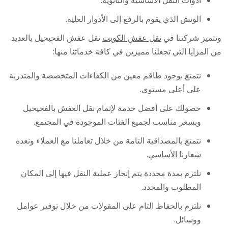
أدوات النقل الأساسية والثانوية.
الونش الذي يقوم بالرفع إلى الأدوار العلية.
وتتميز شركتنا في
نقل عفش الكويت
نقل عفش الفحيحيل بالعديد
من المزايا التي تجعلنا مميزين في كافة خدماتنا منها:
نتمتع بوجود طاقم معين من الكفاءات المتخصصة والمتدربة
على أعلى مستوى.
حصولك على أفضل خدمة لإتمام نقل العفش بالفحيحيل
وبسعر مناسب لجميع الفئات الموجودة في المجتمع.
نتمتع بالمصداقية التامة من خلال تعاملنا مع العملاء ونعده
شعارنا الأساسي.
نلتزم بمدة محددة يتم إنجاز عملية النقل فيها إلى المكان
المطلوب والمحدد.
نلتزم بالحفاظ التام على المقولات من خلال توفير عوامل
ووسائل.