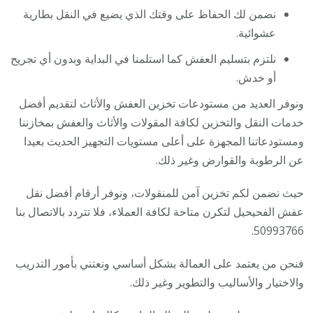
نضمن لك الحفاظ على وقتك الذي يضيع في النقل بطارية
عشوائية.
نلتزم بتسليم العفش كما استلمنا في البداية وبدون أي تجريح
أو خدش.
ونوفر العديد من مستودعات تخزين العفش والأثاث لتقديم أفضل
خدمات النقل والتخزين لكافة المقولات والأثاث والعفش بمخازننا
ومستودعاتنا المجهزة على أعلى مستويات التجهيز الحديث بعيدا
عن الرطوبة والقوارض وغير ذلك.
حيث نضمن لكم تخزين آمن للمنقولات، ونوفر أرقام أفضل نقل
عفش الفحيحيل لتكرن متاحة لكافة العملاء، فلا تتردد بالاتصال بنا
50993766.
فنحن من يعتمد على العمالة بشكل أساسي ونعتني بأمور التدريب
والاختيار والأساليب والتطوير وغير ذلك.