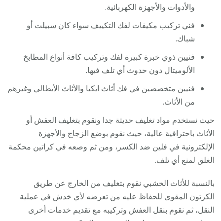
والأدوات والأجهزة الكهربائية.
فني تركيب مكيفات لفك التكييف سواء كان سبيلت أو
شباك.
فنيين ذوي خبرة كبيرة لفك وتركيب كافة أنواع المطابخ
الألوميتال دون حدوث أي تلف فيها.
فنيين متخصصين في فك أثاث ايكيا والأثاث الأيطالي وغيرهم
من الأثاث.
حيث نستخدم مواد تغليف حديثة جدا ونقوم بتغليف العفش أو
الأثاث باحترافية عالية، حيث نقوم بوضع الزجاج والأجهزة
الإلكترونية في فلين ضد الكسر، ومن ثم وصعه في كراتين محكمة
الغلق لمنع أي تلف.
بالنسبة للأثاث الخشبي نقوم بتغليف من الخارج عن طريق
الكرتون المقوى للحفاظ عليه من تعرضه لأي خدش في عملية
النقل، ثم نقوم بنقل العفش وتركيبه مع تقديم خدمات أخرى