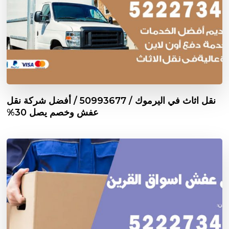
نقل اثاث في اليرموك / 50993677 / أفضل شركة نقل
عفش وخصم يصل 30%