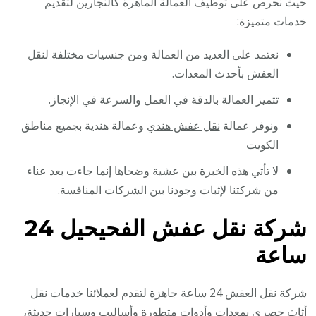
حيث نحرص على توظيف العمالة الماهرة كالنجارين لتقديم
خدمات متميزة:
نعتمد على العديد من العمالة ومن جنسيات مختلفة لنقل
العفش بأحدث المعدات.
تتميز العمالة بالدقة في العمل والسرعة في الإنجاز.
ونوفر عمالة
نقل عفش هندي
وعمالة هندية بجميع مناطق
الكويت
لا تأتي هذه الخبرة بين عشية وضحاها إنما جاءت بعد عناء
من شركتنا لإثبات وجودنا بين الشركات المنافسة.
شركة نقل عفش الفحيحيل 24
ساعة
شركة نقل العفش 24 ساعة جاهزة لتقدم لعملائنا خدمات
نقل
أثاث
حصري بمعدات وأدوات متطورة وأساليب وسيارات حديثة،