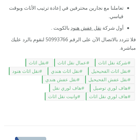
تعاملنا مع نجارين محترفين في إعادة ترتيب الأثاث وبوقت
قياسي.
أول شركة
نقل عفش هنود
بالكويت .
فلا تتردد بالاتصال الآن على الرقم 50993766 لنقوم بالرد عليك
مباشرة.
شركة نقل اثاث
عمال نقل اثاث
نقل اثاث
نقل اثاث الفحيحيل
نقل اثاث هندي
نقل اثاث هنود
نقل عفش الفحيحيل
نقل عفش هندي
هاف لوري توصيل
هاف لوري نقل
هاف لوري نقل اثاث
وانيت نقل اثاث
التنقل