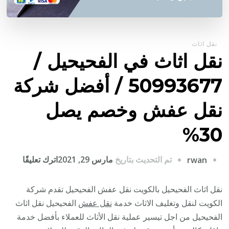
نقل اثاث
نقل اثاث في الفحيحيل /
50993677 / أفضل شركة
نقل عفش وخصم يصل
30%
على
تم التحديث بتاريخ
مارس 29, 2021
اترك تعليقًا
rwan
نقل
اثاث
نقل اثاث الفحيحيل بالكويت نقل عفش الفحيحيل تقدم شركة
في
الكويت لنقل وتغليف الاثاث خدمة
نقل عفش
الفحيحيل نقل اثاث
الفحيح
الفحيحيل من اجل تيسير عملية نقل الأثاث للعملاء بأفضل خدمة
/