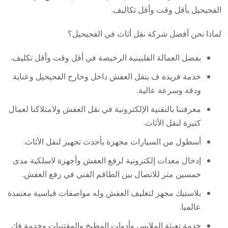
الفحيحيل بأقل وقت وأقل تكاليف.
لماذا نحن أفضل شركة نقل أثاث في الفحيحيل؟
بفضل العمالة الفلبينية الرخيصة في أقل وقت وأقل تكليف.
خدمة فريدة ف ينقل العفش داخل وخارج الفحيحيل وعناية
ودقة وسرعة عالية.
معرفتنا بالتقنية الإلكترونية في نقل العفش ولامتلاكنا لعمال
كثيرة لنقل الأثاث.
أسطول من السيارات مجهزة بأحدث تجهيز لنقل الأثاث.
إدخال معدات إلكترونية لرفع العفش وأجهزة لاسلكية مدى
خمسين متر للاتصال بين الطاقم الفني في رفع العفش.
بلاستيك مجهز لتغليف العفش وله مواصفات قياسية معتمدة
عالميا.
خدمة تعبئة الملابس وأدوات المطبخ والمقتنيات وخدمة فك