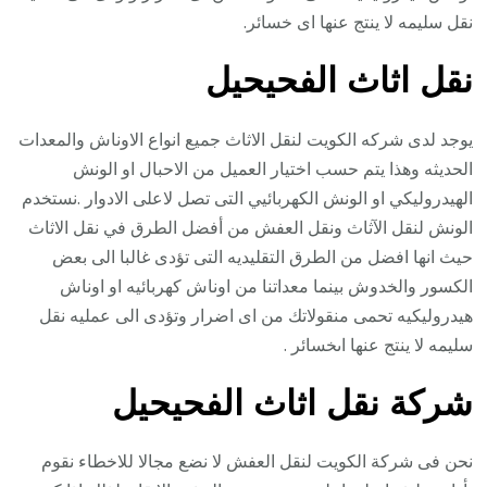
نقل سليمه لا ينتج عنها اى خسائر.
نقل اثاث الفحيحيل
يوجد لدى شركه الكويت لنقل الاثاث جميع انواع الاوناش والمعدات
الحديثه وهذا يتم حسب اختيار العميل من الاحبال او الونش
الهيدروليكي او الونش الكهربائيي التى تصل لاعلى الادوار .نستخدم
الونش لنقل الآثاث ونقل العفش من أفضل الطرق في نقل الاثاث
حيث انها افضل من الطرق التقليديه التى تؤدى غالبا الى بعض
الكسور والخدوش بينما معداتنا من اوناش كهربائيه او اوناش
هيدروليكيه تحمى منقولاتك من اى اضرار وتؤدى الى عمليه نقل
سليمه لا ينتج عنها اىخسائر .
شركة نقل اثاث الفحيحيل
نحن فى شركة الكويت لنقل العفش لا نضع مجالا للاخطاء نقوم