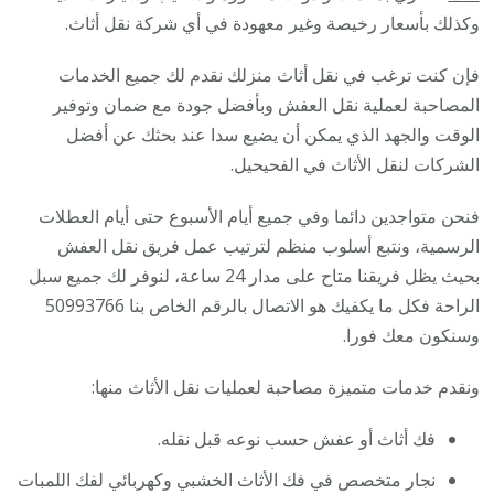
وكذلك بأسعار رخيصة وغير معهودة في أي شركة نقل أثاث.
فإن كنت ترغب في نقل أثاث منزلك نقدم لك جميع الخدمات
المصاحبة لعملية نقل العفش وبأفضل جودة مع ضمان وتوفير
الوقت والجهد الذي يمكن أن يضيع سدا عند بحثك عن أفضل
الشركات لنقل الأثاث في الفحيحيل.
فنحن متواجدين دائما وفي جميع أيام الأسبوع حتى أيام العطلات
الرسمية، ونتبع أسلوب منظم لترتيب عمل فريق نقل العفش
بحيث يظل فريقنا متاح على مدار 24 ساعة، لنوفر لك جميع سبل
الراحة فكل ما يكفيك هو الاتصال بالرقم الخاص بنا 50993766
وسنكون معك فورا.
ونقدم خدمات متميزة مصاحبة لعمليات نقل الأثاث منها:
فك أثاث أو عفش حسب نوعه قبل نقله.
نجار متخصص في فك الأثاث الخشبي وكهربائي لفك اللمبات