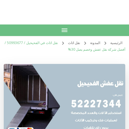
الكويت
خدمات منزلية بالكويت شراء بيع فك نقل تركيب صيانة تصليح اثاث عفش
الرئيسية
المدونة
نقل اثاث
نقل اثاث في الفحيحيل / 50993677 /
أفضل شركة نقل عفش وخصم يصل 30%