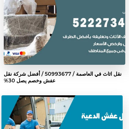
نقل اثاث في العاصمة / 50993677 / أفضل شركة نقل
عفش وخصم يصل 30%