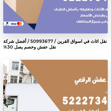
نقل اثاث في اسواق القرين / 50993677 / أفضل شركة
نقل عفش وخصم يصل 30%