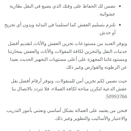
نضمن لك الحفاظ على وقتك الذي يضيع في النقل بطارية
عشوائية.
نلتزم بتسليم العفش كما استلمنا في البداية وبدون أي تجريح
أو خدش.
ونوفر العديد من مستودعات تخزين العفش والأثاث لتقديم أفضل
خدمات النقل والتخزين لكافة المقولات والأثاث والعفش بمخازننا
ومستودعاتنا المجهزة على أعلى مستويات التجهيز الحديث بعيدا
عن الرطوبة والقوارض وغير ذلك.
حيث نضمن لكم تخزين آمن للمنقولات، ونوفر أرقام أفضل نقل
عفش الدعية لتكرن متاحة لكافة العملاء، فلا تتردد بالاتصال بنا
50993766.
فنحن من يعتمد على العمالة بشكل أساسي ونعتني بأمور التدريب
والاختيار والأساليب والتطوير وغير ذلك.