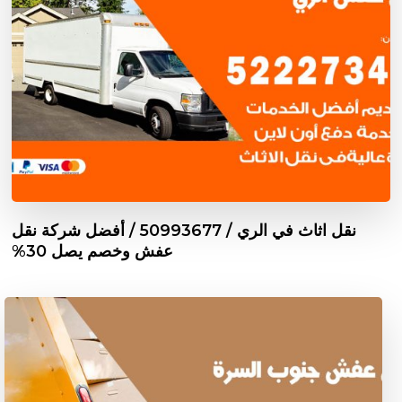
نقل اثاث في الري / 50993677 / أفضل شركة نقل
عفش وخصم يصل 30%