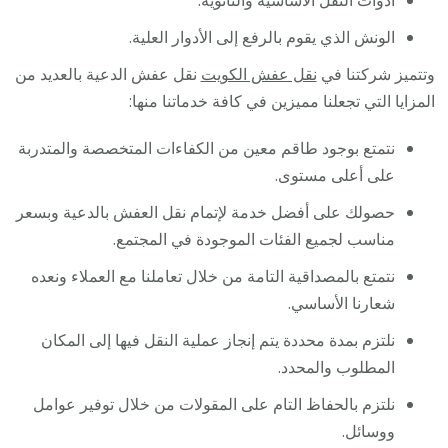
أدوات النقل الأساسية والثانوية.
الونش الذي يقوم بالرفع إلى الأدوار العلية.
وتتميز شركتنا في
نقل عفش الكويت
نقل عفش الدعية بالعديد من
المزايا التي تجعلنا مميزين في كافة خدماتنا منها:
نتمتع بوجود طاقم معين من الكفاءات المتخصصة والمتدربة
على أعلى مستوى.
حصولك على أفضل خدمة لإتمام نقل العفش بالدعية وبسعر
مناسب لجميع الفئات الموجودة في المجتمع.
نتمتع بالمصداقية التامة من خلال تعاملنا مع العملاء ونعده
شعارنا الأساسي.
نلتزم بمدة محددة يتم إنجاز عملية النقل فيها إلى المكان
المطلوب والمحدد.
نلتزم بالحفاظ التام على المقولات من خلال توفير عوامل
ووسائل.