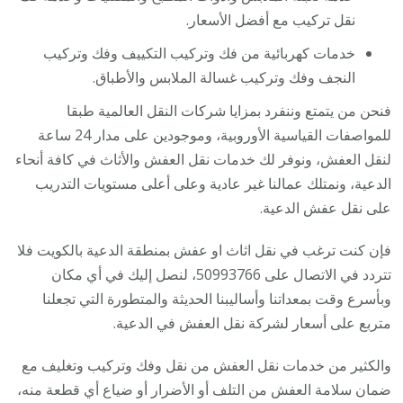
نقل تركيب مع أفضل الأسعار.
خدمات كهربائية من فك وتركيب التكييف وفك وتركيب
النجف وفك وتركيب غسالة الملابس والأطباق.
فنحن من يتمتع وننفرد بمزايا شركات النقل العالمية طبقا
للمواصفات القياسية الأوروبية، وموجودين على مدار 24 ساعة
لنقل العفش، ونوفر لك خدمات نقل العفش والأثاث في كافة أنحاء
الدعية، ونمتلك عمالنا غير عادية وعلى أعلى مستويات التدريب
على نقل عفش الدعية.
فإن كنت ترغب في نقل اثاث او عفش بمنطقة الدعية بالكويت فلا
تتردد في الاتصال على 50993766، لنصل إليك في أي مكان
وبأسرع وقت بمعداتنا وأساليبنا الحديثة والمتطورة التي تجعلنا
متربع على أسعار لشركة نقل العفش في الدعية.
والكثير من خدمات نقل العفش من نقل وفك وتركيب وتغليف مع
ضمان سلامة العفش من التلف أو الأضرار أو ضياع أي قطعة منه،