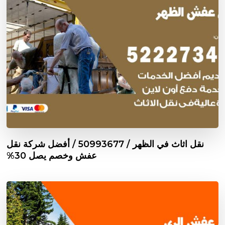
نقل اثاث في الظهر / 50993677 / أفضل شركة نقل
عفش وخصم يصل 30%