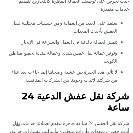
حيث نحرص على توظيف العمالة الماهرة كالنجارين لتقديم
خدمات متميزة:
نعتمد على العديد من العمالة ومن جنسيات مختلفة لنقل
العفش بأحدث المعدات.
تتميز العمالة بالدقة في العمل والسرعة في الإنجاز.
ونوفر عمالة
نقل عفش هندي
وعمالة هندية بجميع مناطق
الكويت
لا تأتي هذه الخبرة بين عشية وضحاها إنما جاءت بعد عناء
من شركتنا لإثبات وجودنا بين الشركات المنافسة.
شركة نقل عفش الدعية 24
ساعة
شركة نقل العفش 24 ساعة جاهزة لتقدم لعملائنا خدمات
نقل
أثاث
حصري بمعدات وأدوات متطورة وأساليب وسيارات حديثة،