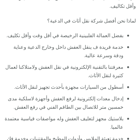
وأقل تكاليف.
لماذا نحن أفضل شركة نقل أثاث في الدعية؟
بفضل العمالة الفلبينية الرخيصة في أقل وقت وأقل تكليف.
خدمة فريدة ف ينقل العفش داخل وخارج الدعية وعناية
ودقة وسرعة عالية.
معرفتنا بالتقنية الإلكترونية في نقل العفش ولامتلاكنا لعمال
كثيرة لنقل الأثاث.
أسطول من السيارات مجهزة بأحدث تجهيز لنقل الأثاث.
إدخال معدات إلكترونية لرفع العفش وأجهزة لاسلكية مدى
خمسين متر للاتصال بين الطاقم الفني في رفع العفش.
بلاستيك مجهز لتغليف العفش وله مواصفات قياسية معتمدة
عالميا.
خدمة تعبئة الملابس وأدوات المطبخ والمقتنيات وخدمة فك