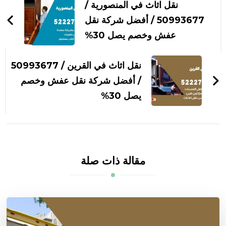
بين
نقل اثاث في المنصورية /
التدوينات
50993677 / أفضل شركة نقل
عفش وخصم يصل 30%
نقل اثاث في القرين / 50993677
/ أفضل شركة نقل عفش وخصم
يصل 30%
مقالة ذات صلة