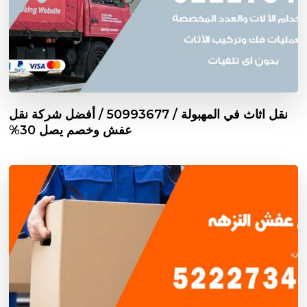
نقل اثاث في المهبولة / 50993677 / أفضل شركة نقل
عفش وخصم يصل 30%