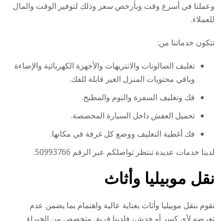
وعملنا في أسرع وقت وبأرخص سعر وذلك لتوفير الوقت والمال
للعملاء.
تتكون خدماتنا من:
تغليف الصالونات والانتريهات والأجهزة الكهربائية والإضاءة
وباقي محتويات المنزل الغير قابلة للفك.
فك وتغليف السفرة والنوم والمطبخ.
تحميل العفش داخل السيارة المخصصة.
فك أغطية التغليف ووضع كل غرفة في مكانها.
لدينا خدمات عديدة تنتظر تواصلكم عبر الرقم 50993766.
نقل موبيليا وأثاث
نقوم بنقل موبيليا وأثاث بعناية عالية واهتمام بما يضمن عدم
تعرضه لأي كسر أو خدش، فلدينا فريق متخصص من الخبراء