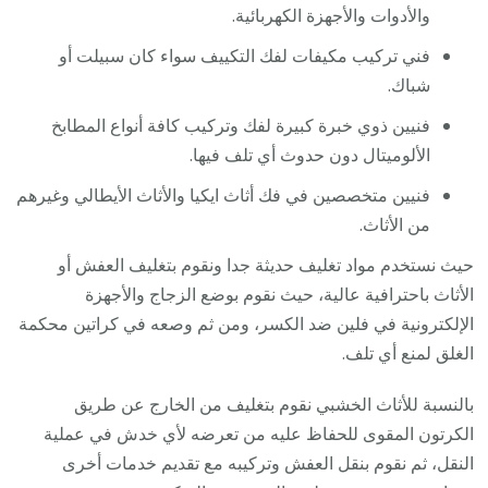
والأدوات والأجهزة الكهربائية.
فني تركيب مكيفات لفك التكييف سواء كان سبيلت أو
شباك.
فنيين ذوي خبرة كبيرة لفك وتركيب كافة أنواع المطابخ
الألوميتال دون حدوث أي تلف فيها.
فنيين متخصصين في فك أثاث ايكيا والأثاث الأيطالي وغيرهم
من الأثاث.
حيث نستخدم مواد تغليف حديثة جدا ونقوم بتغليف العفش أو
الأثاث باحترافية عالية، حيث نقوم بوضع الزجاج والأجهزة
الإلكترونية في فلين ضد الكسر، ومن ثم وصعه في كراتين محكمة
الغلق لمنع أي تلف.
بالنسبة للأثاث الخشبي نقوم بتغليف من الخارج عن طريق
الكرتون المقوى للحفاظ عليه من تعرضه لأي خدش في عملية
النقل، ثم نقوم بنقل العفش وتركيبه مع تقديم خدمات أخرى