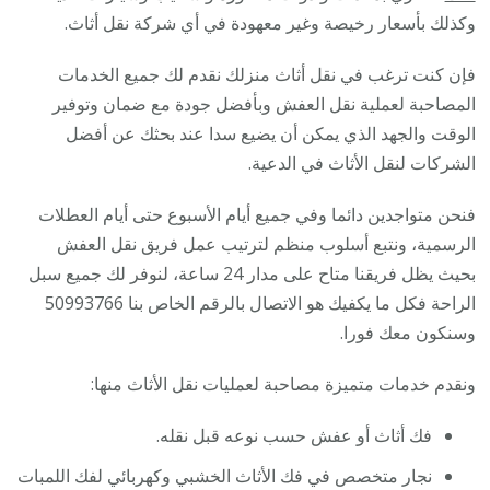
وكذلك بأسعار رخيصة وغير معهودة في أي شركة نقل أثاث.
فإن كنت ترغب في نقل أثاث منزلك نقدم لك جميع الخدمات
المصاحبة لعملية نقل العفش وبأفضل جودة مع ضمان وتوفير
الوقت والجهد الذي يمكن أن يضيع سدا عند بحثك عن أفضل
الشركات لنقل الأثاث في الدعية.
فنحن متواجدين دائما وفي جميع أيام الأسبوع حتى أيام العطلات
الرسمية، ونتبع أسلوب منظم لترتيب عمل فريق نقل العفش
بحيث يظل فريقنا متاح على مدار 24 ساعة، لنوفر لك جميع سبل
الراحة فكل ما يكفيك هو الاتصال بالرقم الخاص بنا 50993766
وسنكون معك فورا.
ونقدم خدمات متميزة مصاحبة لعمليات نقل الأثاث منها:
فك أثاث أو عفش حسب نوعه قبل نقله.
نجار متخصص في فك الأثاث الخشبي وكهربائي لفك اللمبات