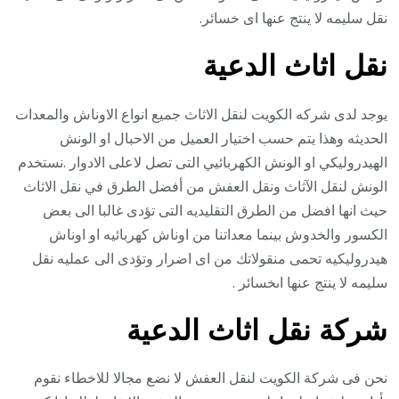
نقل سليمه لا ينتج عنها اى خسائر.
نقل اثاث الدعية
يوجد لدى شركه الكويت لنقل الاثاث جميع انواع الاوناش والمعدات
الحديثه وهذا يتم حسب اختيار العميل من الاحبال او الونش
الهيدروليكي او الونش الكهربائيي التى تصل لاعلى الادوار .نستخدم
الونش لنقل الآثاث ونقل العفش من أفضل الطرق في نقل الاثاث
حيث انها افضل من الطرق التقليديه التى تؤدى غالبا الى بعض
الكسور والخدوش بينما معداتنا من اوناش كهربائيه او اوناش
هيدروليكيه تحمى منقولاتك من اى اضرار وتؤدى الى عمليه نقل
سليمه لا ينتج عنها اىخسائر .
شركة نقل اثاث الدعية
نحن فى شركة الكويت لنقل العفش لا نضع مجالا للاخطاء نقوم