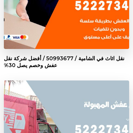
نقل اثاث في الشامية / 50993677 / أفضل شركة نقل
عفش وخصم يصل 30%