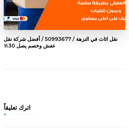
نقل اثاث في النزهة / 50993677 / أفضل شركة نقل
عفش وخصم يصل 30%
اترك تعليقاً