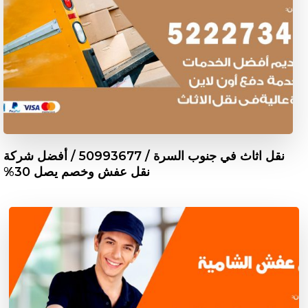
نقل اثاث في جنوب السرة / 50993677 / أفضل شركة
نقل عفش وخصم يصل 30%