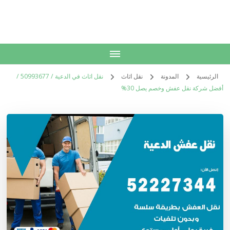
الكويت
خدمات منزلية بالكويت شراء بيع فك نقل تركيب صيانة تصليح اثاث عفش
الرئيسية
المدونة
نقل اثاث
نقل اثاث في الدعية / 50993677 /
أفضل شركة نقل عفش وخصم يصل 30%