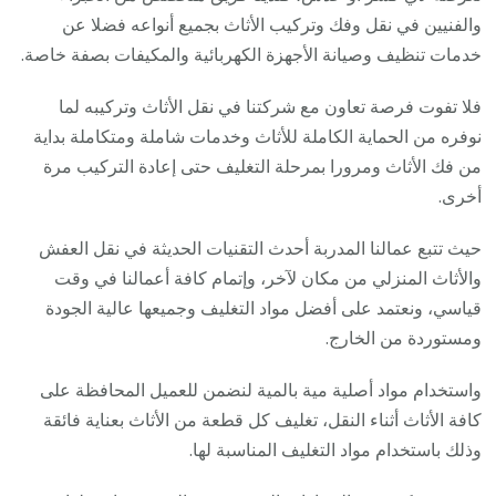
والفنيين في نقل وفك وتركيب الأثاث بجميع أنواعه فضلا عن
خدمات تنظيف وصيانة الأجهزة الكهربائية والمكيفات بصفة خاصة.
فلا تفوت فرصة تعاون مع شركتنا في نقل الأثاث وتركيبه لما
نوفره من الحماية الكاملة للأثاث وخدمات شاملة ومتكاملة بداية
من فك الأثاث ومرورا بمرحلة التغليف حتى إعادة التركيب مرة
أخرى.
حيث تتبع عمالنا المدربة أحدث التقنيات الحديثة في نقل العفش
والأثاث المنزلي من مكان لآخر، وإتمام كافة أعمالنا في وقت
قياسي، ونعتمد على أفضل مواد التغليف وجميعها عالية الجودة
ومستوردة من الخارج.
واستخدام مواد أصلية مية بالمية لنضمن للعميل المحافظة على
كافة الأثاث أثناء النقل، تغليف كل قطعة من الأثاث بعناية فائقة
وذلك باستخدام مواد التغليف المناسبة لها.