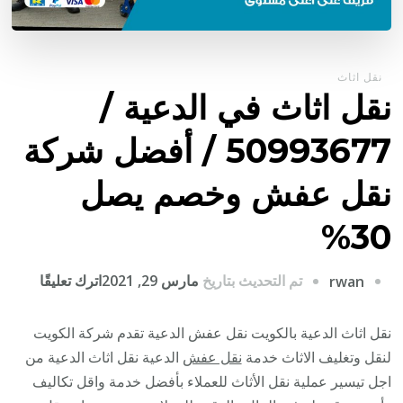
نقل اثاث
نقل اثاث في الدعية /
50993677 / أفضل شركة
نقل عفش وخصم يصل
30%
على
تم التحديث بتاريخ
مارس 29, 2021
اترك تعليقًا
rwan
نقل
اثاث
نقل اثاث الدعية بالكويت نقل عفش الدعية تقدم شركة الكويت
في
لنقل وتغليف الاثاث خدمة
نقل عفش
الدعية نقل اثاث الدعية من
الدعية
اجل تيسير عملية نقل الأثاث للعملاء بأفضل خدمة واقل تكاليف
/