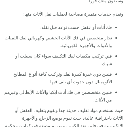
وسنكون معك فورا.
ونقدم خدمات متميزة مصاحبة لعمليات نقل الأثاث منها:
فك أثاث أو عفش حسب نوعه قبل نقله.
نجار متخصص في فك الأثاث الخشبي وكهربائي لفك اللمبات
والأدوات والأجهزة الكهربائية.
فني تركيب مكيفات لفك التكييف سواء كان سبيلت أو
شباك.
فنيين ذوي خبرة كبيرة لفك وتركيب كافة أنواع المطابخ
الألوميتال دون حدوث أي تلف فيها.
فنيين متخصصين في فك أثاث ايكيا والأثاث الأيطالي وغيرهم
من الأثاث.
حيث نستخدم مواد تغليف حديثة جدا ونقوم بتغليف العفش أو
الأثاث باحترافية عالية، حيث نقوم بوضع الزجاج والأجهزة
الإلكترونية في فلين ضد الكسر، ومن ثم وصعه في كراتين محكمة