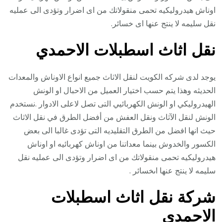
اوناش هيدروليكيه تحمى منقولاتك من اى اضرار وتؤدى الى عمليه
نقل سليمه لا ينتج عنها اى خسائر.
نقل اثاث اسطبلات الاحمدي
يوجد لدى شركه الكويت لنقل الاثاث جميع انواع الاوناش والمعدات
الحديثه وهذا يتم حسب اختيار العميل من الاحبال او الونش
الهيدروليكي او الونش الكهربائيي التى تصل لاعلى الادوار .نستخدم
الونش لنقل الآثاث ونقل العفش من أفضل الطرق في نقل الاثاث
حيث انها افضل من الطرق التقليديه التى تؤدى غالبا الى بعض
الكسور والخدوش بينما معداتنا من اوناش كهربائيه او اوناش
هيدروليكيه تحمى منقولاتك من اى اضرار وتؤدى الى عمليه نقل
سليمه لا ينتج عنها اىخسائر .
شركة نقل اثاث اسطبلات
الاحمدي