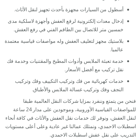
أسطول من السيارات مجهزة بأحدث تجهيز لنقل الأثاث.
إدخال معدات إلكترونية لرفع العفش وأجهزة لاسلكية مدى
خمسين متر للاتصال بين الطاقم الفني في رفع العفش.
بلاستيك مجهز لتغليف العفش وله مواصفات قياسية معتمدة
عالميا.
خدمة تعبئة الملابس وأدوات المطبخ والمقتنيات وخدمة فك
نقل تركيب مع أفضل الأسعار.
خدمات كهربائية من فك وتركيب التكييف وفك وتركيب
النجف وفك وتركيب غسالة الملابس والأطباق.
فنحن من يتمتع وننفرد بمزايا شركات النقل العالمية طبقا
للمواصفات القياسية الأوروبية، وموجودين على مدار 24 ساعة
لنقل العفش، ونوفر لك خدمات نقل العفش والأثاث في كافة أنحاء
اسطبلات الاحمدي، ونمتلك عمالنا غير عادية وعلى أعلى مستويات
التدريب على نقل عفش اسطبلات الاحمدي.