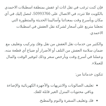
فإن كنت ترغب في نقل اثاث او عفش بمنطقة اسطبلات الاحمدي
بالكويت فلا تتردد في الاتصال على 50993766، لنصل إليك في أي
مكان وبأسرع وقت بمعداتنا وأساليبنا الحديثة والمتطورة التي
تجعلنا متربع على أسعار لشركة نقل العفش في اسطبلات
الاحمدي.
والكثير من خدمات نقل العفش من نقل وفك وتركيب وتغليف مع
ضمان سلامة العفش من التلف أو الأضرار أو ضياع أي قطعة منه،
وعملنا في أسرع وقت وبأرخص سعر وذلك لتوفير الوقت والمال
للعملاء.
تتكون خدماتنا من:
تغليف الصالونات والانتريهات والأجهزة الكهربائية والإضاءة
وباقي محتويات المنزل الغير قابلة للفك.
فك وتغليف السفرة والنوم والمطبخ.