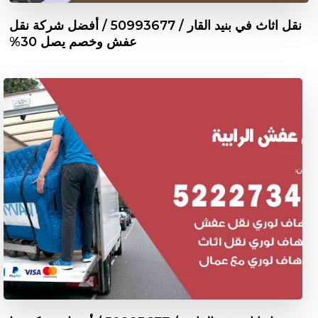
نقل اثاث في بنيد القار / 50993677 / أفضل شركة نقل
عفش وخصم يصل 30%