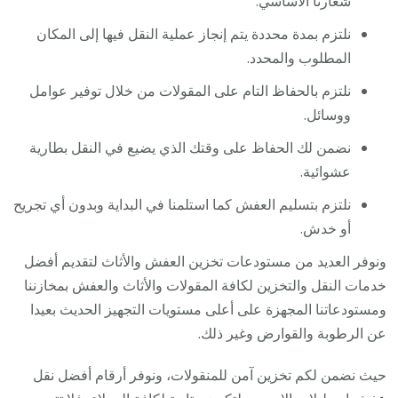
شعارنا الأساسي.
نلتزم بمدة محددة يتم إنجاز عملية النقل فيها إلى المكان
المطلوب والمحدد.
نلتزم بالحفاظ التام على المقولات من خلال توفير عوامل
ووسائل.
نضمن لك الحفاظ على وقتك الذي يضيع في النقل بطارية
عشوائية.
نلتزم بتسليم العفش كما استلمنا في البداية وبدون أي تجريح
أو خدش.
ونوفر العديد من مستودعات تخزين العفش والأثاث لتقديم أفضل
خدمات النقل والتخزين لكافة المقولات والأثاث والعفش بمخازننا
ومستودعاتنا المجهزة على أعلى مستويات التجهيز الحديث بعيدا
عن الرطوبة والقوارض وغير ذلك.
حيث نضمن لكم تخزين آمن للمنقولات، ونوفر أرقام أفضل نقل