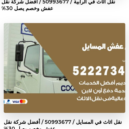
نقل اثاث في الرابية / 50993677 / أفضل شركة نقل
عفش وخصم يصل 30%
نقل اثاث في المسايل / 50993677 / أفضل شركة نقل
عفش وخصم يصل 30%