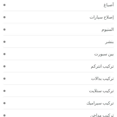
أصباغ
إصلاح سيارات
المنيوم
بنشر
بين سبورت
تركيب انتركم
تركيب بدالات
تركيب ستلايت
تركيب سيراميك
تركيب مداخن