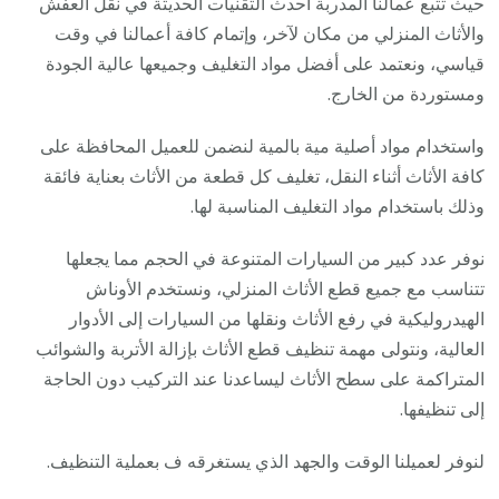
حيث تتبع عمالنا المدربة أحدث التقنيات الحديثة في نقل العفش
والأثاث المنزلي من مكان لآخر، وإتمام كافة أعمالنا في وقت
قياسي، ونعتمد على أفضل مواد التغليف وجميعها عالية الجودة
ومستوردة من الخارج.
واستخدام مواد أصلية مية بالمية لنضمن للعميل المحافظة على
كافة الأثاث أثناء النقل، تغليف كل قطعة من الأثاث بعناية فائقة
وذلك باستخدام مواد التغليف المناسبة لها.
نوفر عدد كبير من السيارات المتنوعة في الحجم مما يجعلها
تتناسب مع جميع قطع الأثاث المنزلي، ونستخدم الأوناش
الهيدروليكية في رفع الأثاث ونقلها من السيارات إلى الأدوار
العالية، ونتولى مهمة تنظيف قطع الأثاث بإزالة الأتربة والشوائب
المتراكمة على سطح الأثاث ليساعدنا عند التركيب دون الحاجة
إلى تنظيفها.
لنوفر لعميلنا الوقت والجهد الذي يستغرقه ف بعملية التنظيف.