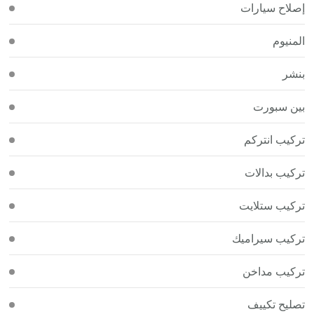
إصلاح سيارات
المنيوم
بنشر
بين سبورت
تركيب انتركم
تركيب بدالات
تركيب ستلايت
تركيب سيراميك
تركيب مداخن
تصليح تكييف