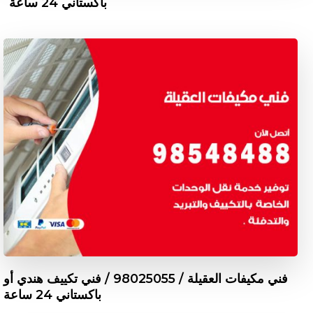
باكستاني 24 ساعة
فني مكيفات العقيلة / 98025055 / فني تكييف هندي أو
باكستاني 24 ساعة