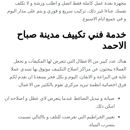
مجهزة بعدة عمل كاملة فقط اتصل و اطلب ورشة و لا تكلف
نفسك عناءا غير ذلك، تركيب سريع و فوري و يتم على مدار اليوم
و في جميع ايام الاسبوع.
خدمة فني تكييف مدينة صباح
الاحمد
هناك عدد كبير من الاعطال التي تتعرض لها المكيفات و تجعل
العملاء يبحثون عن مراكز اصلاح التكييف موثوق بها تسدي عملا
غاية في البراعة و الاتقان، اليوم و بكل فخر يسعدنا ان نقدم لكم
فرق اخصائية انظمة تبريد مركزي تقوم بالكثير من الاعمال.
صيانة و تبديل الضاغط عندما يتعرض لاي عطل و اصلاحه ان
امكن ذلك.
تغيير الخراطيم التي تعرضت للتلف و باالتالي تسببت
بتسرب المياه.