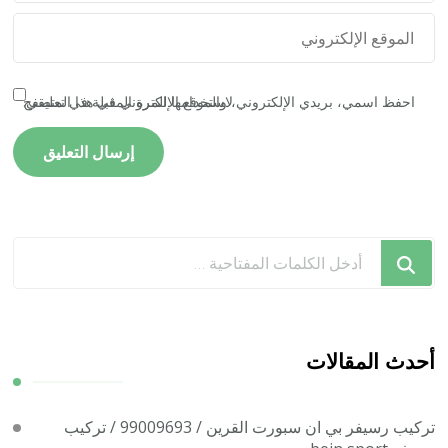
احفظ اسمي، بريدي الإلكتروني، والموقع الإلكتروني في هذا المتصفح لاستخدامها المرة المقبلة في تعليقي.
هل
تبحث
عن
شيء
ما؟
أحدث المقالات
تركيب رسيفر بي ان سبورت القرين / 99009693 / تركيب