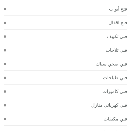
فتح أبواب
فتخ اقفال
فني تكييف
فني ثلاجات
فني صحي سباك
فني طباخات
فني كاميرات
فني كهربائي منازل
فني مكيفات