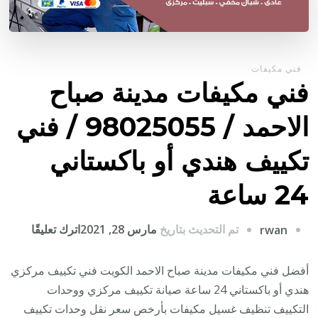
فني مكيفات
فني مكيفات مدينة صباح
الاحمد / 98025055 / فني
تكييف هندي أو باكستاني
24 ساعة
على
تم التحديث بتاريخ
مارس 28, 2021
اترك تعليقًا
rwan
فني
مكيفات
أفضل فني مكيفات مدينة صباح الاحمد الكويت فني تكييف مركزي
مدينة
هندي أو باكستاني 24 ساعة صيانة تكييف مركزي ووحدات
صباح
التكييف تنظيف غسيل مكيفات بأرخص سعر نقل وحدات تكييف