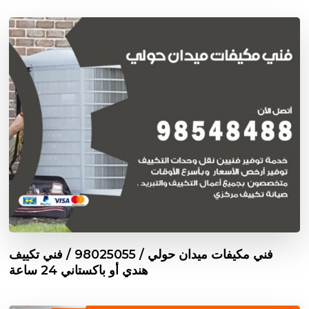
فني مكيفات ميدان حولي / 98025055 / فني تكييف
هندي أو باكستاني 24 ساعة