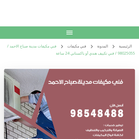
الكويت
خدمات منزلية بالكويت شراء بيع فك نقل تركيب صيانة تصليح اثاث عفش
الرئيسية
المدونة
فني مكيفات
فني مكيفات مدينة صباح الاحمد /
98025055 / فني تكييف هندي أو باكستاني 24 ساعة