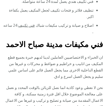
فني تكييف هندي يعمل لمدة 24 ساعة متواصلة.
تنظيف فلاتر و فتحات تكييف لجعل المكيف يعمل بكفاءة
اكبر.
اصلاح و صيانة و تركيب مكيفات شباك
فني تكييف
24 ساعه
..
فني مكيفات مدينة صباح الاحمد
ان الخبراء و الاختصاصيين العاملين لدينا لديهم خبرة بجميع قطع
المكيف من انابيب و خراطيم و ضواغط و محركات و غيرها من
القطع الداخلية الاخرى مما يجعل العمل قائم على اساس علمي
سليم و يجعل العمل اسرع و ادق.
نحن لا نعطي وعود كاذبة انما نصل للزبائن بالوقت المحدد و نعمل
على معالجة الموضوع خلال اقل فترة زمنية ممكنة، و كافة
الاعمال المقدمة من صيانة و تصليح و تركيب و غيرها من الاعمال