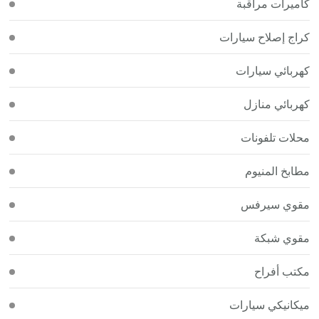
كاميرات مراقبة
كراج إصلاح سيارات
كهربائي سيارات
كهربائي منازل
محلات تلفونات
مطابخ المنيوم
مقوي سيرفس
مقوي شبكة
مكتب أفراح
ميكانيكي سيارات