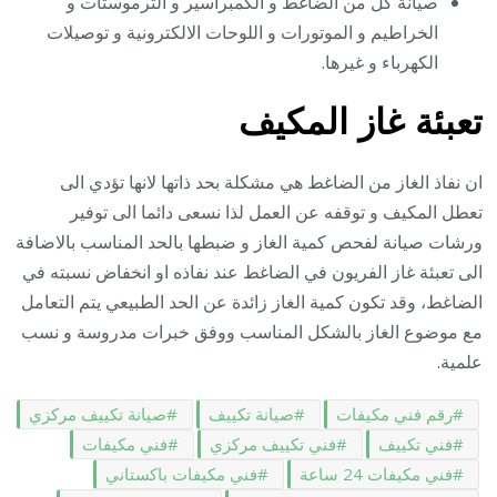
صيانة كل من الضاغط و الكمبراسير و الترموستات و
الخراطيم و الموتورات و اللوحات الالكترونية و توصيلات
الكهرباء و غيرها.
تعبئة غاز المكيف
ان نفاذ الغاز من الضاغط هي مشكلة بحد ذاتها لانها تؤدي الى
تعطل المكيف و توقفه عن العمل لذا نسعى دائما الى توفير
ورشات صيانة لفحص كمية الغاز و ضبطها بالحد المناسب بالاضافة
الى تعبئة غاز الفريون في الضاغط عند نفاذه او انخفاض نسبته في
الضاغط، وقد تكون كمية الغاز زائدة عن الحد الطبيعي يتم التعامل
مع موضوع الغاز بالشكل المناسب ووفق خبرات مدروسة و نسب
علمية.
رقم فني مكيفات
صيانة تكييف
صيانة تكييف مركزي
فني تكييف
فني تكييف مركزي
فني مكيفات
فني مكيفات 24 ساعة
فني مكيفات باكستاني