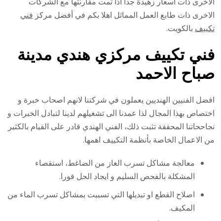
الاخرى ذات اسعار زهيدة جدا اذا تمت مقارنتها مع الشركات
الاخرى ذات طابع العمل المماثل اهلا بكم في أفضل مركز
فني
تكييف
بالكويت.
فني تكييف مركزي هندي مدينة
صباح الاحمد
افضل الفنيين الهنديين يعملون في شركتنا لانهم اصحاب خبرة و
اختصاص بهذا المجال لذا عمدنا الى تشغيلهم لدينا لتبادل الخبرات و
نجاححاتنا المحققة تثبت ذلك، الفني الهندي قادر على القيام بالكثير
من الاعمال الخاصة بأنظمة التكييف اهمها.
معالجة مشاكل تسرب الغاز من الضاغط، استقصاء
المشكلة بالفحص السليم و ايجاد الحل فورا.
اصلاح القطع او تبديلها التي تسببت بمشاكل تسرب الماء من
المكيف.