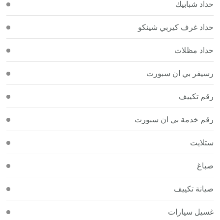
حداد شبابيك
حداد غرف كيربي شينكو
حداد مظلات
رسيفر بي ان سبورت
رقم تكييف
رقم خدمة بي ان سبورت
ستلايت
صباغ
صيانة تكييف
غسيل سيارات