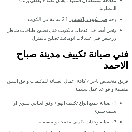
معالجة مشكلة ان المكيف يعمل لكنه لا يعطي برودة
المطلوبة.
رقم
فني تكييف باكستاني
24 ساعة في الكويت
ونحن أيضا
فني ثلاجات
بالكويت فني
تصليح طباخات
شاطر
ورخيص
فني غسالات اتوماتيك
تصليح بالمنزل .
فني صيانة تكييف مدينة صباح
الاحمد
فريق متخصص باجراء كافة اعمال الصيانة للمكيفات و فق اسس
منظمة و قواعد عمل سليمة.
1- صيانة جميع انواع تكييف الهواء وفق اساس سنوي او
نصف سنوي.
2- صيانة وحدات تكييف مدمجة و منفصلة.