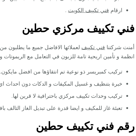
ارقام
فني تكييف الكويت
.
فني تكييف مركزي حطين
أمنت شركتنا
فني تكييف
لعملائها الافاضل جميع ما يطلبون م
انظمة و تأمين اريحية تامة للزبون في التعامل مع الريموتات 
تركيب كمبريسر ذو نوعية تم انتقاؤها من افضل مايكون.
خبرة بتنظيف و غسيل المكيفات و الدكات دون احداث اي
تركيب وحدات تكييف مركزي باحترافية لا قرين لها.
تعبئة غاز للمكيف و ايضا قدرة على تبديل الغاز التالف بافر
رقم فني تكييف حطين