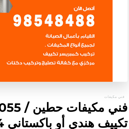
فني مكيفات
تكييف هندي أو باكستاني 24 ساعة