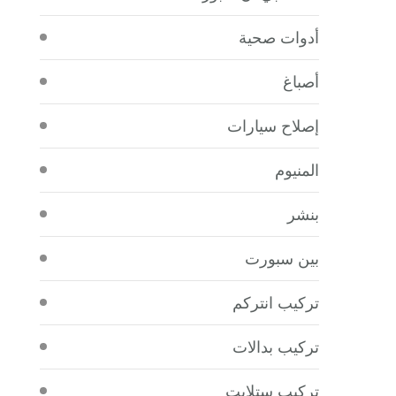
أدوات صحية
أصباغ
إصلاح سيارات
المنيوم
بنشر
بين سبورت
تركيب انتركم
تركيب بدالات
تركيب ستلايت