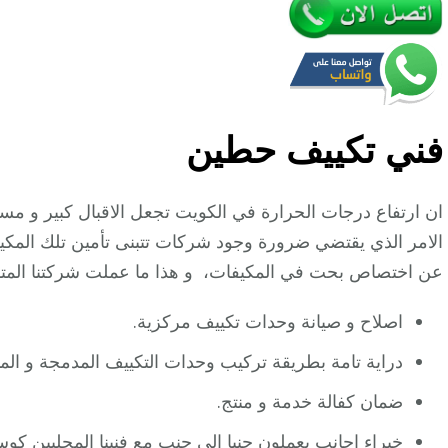
فني تكييف حطين
ان ارتفاع درجات الحرارة في الكويت تجعل الاقبال كبير و مستم
الامر الذي يقتضي ضرورة وجود شركات تتبنى تأمين تلك المكيف
عن اختصاص بحت في المكيفات، و هذا ما عملت شركتنا المتما
اصلاح و صيانة وحدات تكييف مركزية.
دراية تامة بطريقة تركيب وحدات التكييف المدمجة و الم
ضمان كفالة خدمة و منتج.
خبراء اجانب يعملون جنبا الى جنب مع فنينا المحليين كوسي