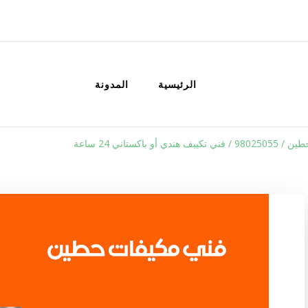
الكويت
خدمات منزلية بالكويت شراء بيع فك نق
الرئيسية
المدونة
دي أو باكستاني 24 ساعة