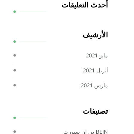
أحدث التعليقات
الأرشيف
مايو 2021
أبريل 2021
مارس 2021
تصنيفات
BEIN بي ان سبورت