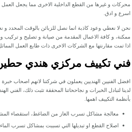
محركات و غيرها من القطع الداخلية الاخرى مما يجعل العمل
اسرع و ادق.
نحن لا نعطي وعود كاذبة انما نصل للزبائن بالوقت المحدد و 
ممكنة، و كافة الاعمال المقدمة من صيانة و تصليح و تركيب و 
اذا تمت مقارنتها مع الشركات الاخرى ذات طابع العمل المما
فني تكييف مركزي هندي حطين
افضل الفنيين الهنديين يعملون في شركتنا لانهم اصحاب خبرة و
لدينا لتبادل الخبرات و نجاححاتنا المحققة تثبت ذلك، الفني الهن
بأنظمة التكييف اهمها.
معالجة مشاكل تسرب الغاز من الضاغط، استقصاء المشكل
اصلاح القطع او تبديلها التي تسببت بمشاكل تسرب الماء