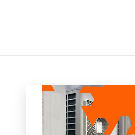
ل تركيب صيانة تصليح اثاث عفش