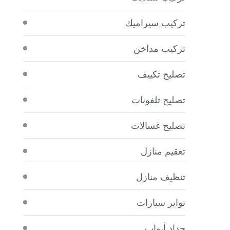
تركيب سيراميك
تركيب مداخن
تصليح تكييف
تصليح تلفونات
تصليح غسالات
تعقيم منازل
تنظيف منازل
تواير سيارات
حداد أبواب