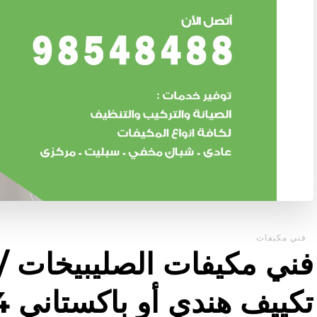
فني مكيفات
تكييف هندي أو باكستاني 24 ساعة