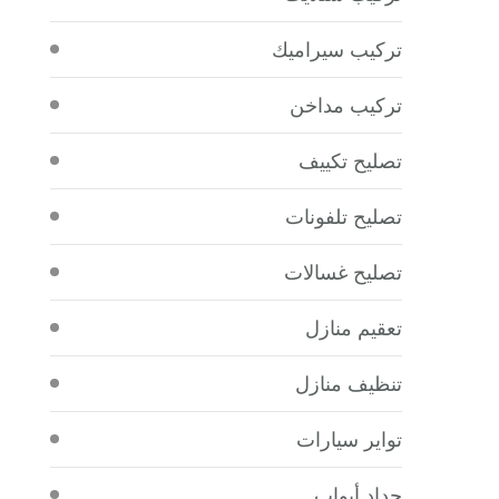
تركيب سيراميك
تركيب مداخن
تصليح تكييف
تصليح تلفونات
تصليح غسالات
تعقيم منازل
تنظيف منازل
تواير سيارات
حداد أبواب