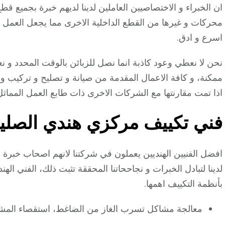
ان الخبراء و الاختصاصيين العاملين لدينا لديهم خبرة بجميع 
محركات و غيرها من القطع الداخلية الاخرى مما يجعل العمل
اسرع و ادق.
نحن لا نعطي وعود كاذبة انما نصل للزبائن بالوقت المحدد و 
ممكنة، و كافة الاعمال المقدمة من صيانة و تصليح و تركيب و 
اذا تمت مقارنتها مع الشركات الاخرى ذات طابع العمل المما
فني تكييف مركزي هندي الصلي
افضل الفنيين الهنديين يعملون في شركتنا لانهم اصحاب خبرة و
لدينا لتبادل الخبرات و نجاححاتنا المحققة تثبت ذلك، الفني الهن
بأنظمة التكييف اهمها.
معالجة مشاكل تسرب الغاز من الضاغط، استقصاء المشكل