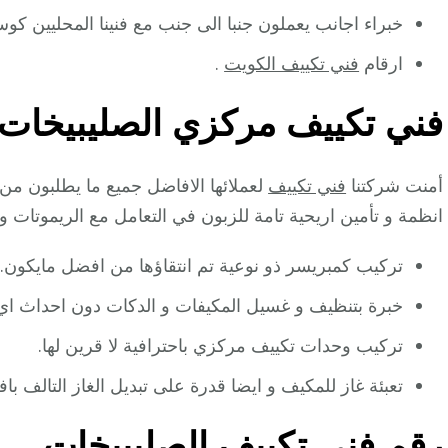
خبراء اجانب يعملون جنبا الى جنب مع فنينا المحليين كوسي
ارقام
فني تكييف الكويت
.
فني تكييف مركزي الصليبيخات
أمنت شركتنا
فني تكييف
لعملائها الافاضل جميع ما يطلبون م
انظمة و تأمين اريحية تامة للزبون في التعامل مع الريموتات 
تركيب كمبريسر ذو نوعية تم انتقاؤها من افضل مايكون.
خبرة بتنظيف و غسيل المكيفات و الدكات دون احداث اي
تركيب وحدات تكييف مركزي باحترافية لا قرين لها.
تعبئة غاز للمكيف و ايضا قدرة على تبديل الغاز التالف بافر
رقم فني تكييف الصليبيخات