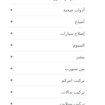
أدوات صحية
أصباغ
إصلاح سيارات
المنيوم
بنشر
بين سبورت
تركيب انتركم
تركيب بدالات
تركيب ستلايت