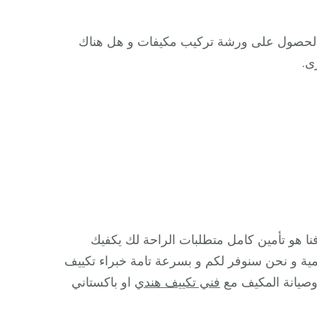
ع الحصول على ورشة تركيب مكيفات و هل هناك
ى.
نا هو تأمين كامل متطلبات الراحة لك يكفيك
رسمية و نحن سنوفر لكم و بسرعة تامة خبراء تكييف
صيانة المكيف مع
فني تكييف هندي
او باكستاني