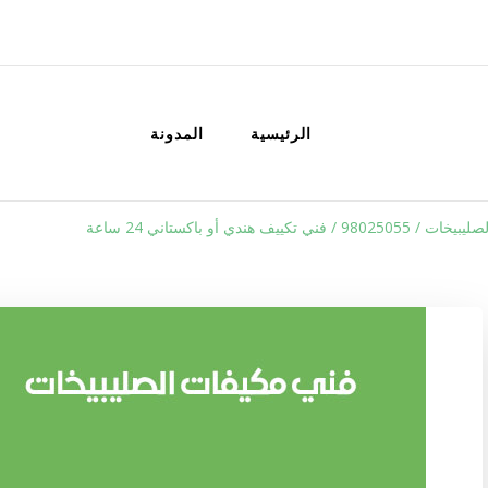
الكويت
خدمات منزلية بالكويت شراء بيع فك نق
الرئيسية
المدونة
ي تكييف هندي أو باكستاني 24 ساعة