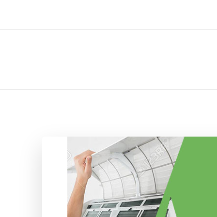
ل تركيب صيانة تصليح اثاث عفش