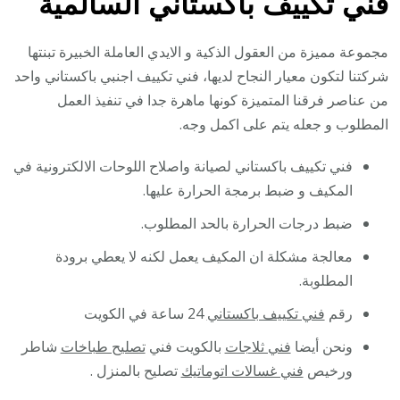
فني تكييف باكستاني السالمية
مجموعة مميزة من العقول الذكية و الايدي العاملة الخبيرة تبنتها
شركتنا لتكون معيار النجاح لديها، فني تكييف اجنبي باكستاني واحد
من عناصر فرقنا المتميزة كونها ماهرة جدا في تنفيذ العمل
المطلوب و جعله يتم على اكمل وجه.
فني تكييف باكستاني لصيانة واصلاح اللوحات الالكترونية في
المكيف و ضبط برمجة الحرارة عليها.
ضبط درجات الحرارة بالحد المطلوب.
معالجة مشكلة ان المكيف يعمل لكنه لا يعطي برودة
المطلوبة.
رقم
فني تكييف باكستاني
24 ساعة في الكويت
ونحن أيضا
فني ثلاجات
بالكويت فني
تصليح طباخات
شاطر
ورخيص
فني غسالات اتوماتيك
تصليح بالمنزل .