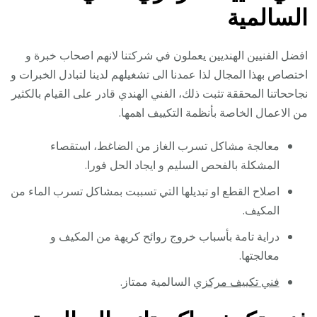
السالمية
افضل الفنيين الهنديين يعملون في شركتنا لانهم اصحاب خبرة و
اختصاص بهذا المجال لذا عمدنا الى تشغيلهم لدينا لتبادل الخبرات و
نجاححاتنا المحققة تثبت ذلك، الفني الهندي قادر على القيام بالكثير
من الاعمال الخاصة بأنظمة التكييف اهمها.
معالجة مشاكل تسرب الغاز من الضاغط، استقصاء
المشكلة بالفحص السليم و ايجاد الحل فورا.
اصلاح القطع او تبديلها التي تسببت بمشاكل تسرب الماء من
المكيف.
دراية تامة بأسباب خروج روائح كريهة من المكيف و
معالجتها.
فني تكييف مركزي
السالمية ممتاز.