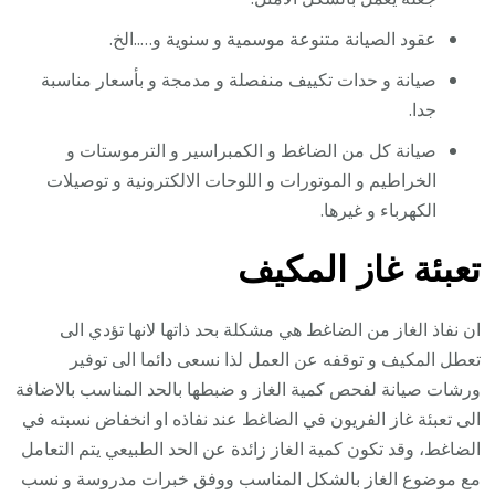
عقود الصيانة متنوعة موسمية و سنوية و…..الخ.
صيانة و حدات تكييف منفصلة و مدمجة و بأسعار مناسبة
جدا.
صيانة كل من الضاغط و الكمبراسير و الترموستات و
الخراطيم و الموتورات و اللوحات الالكترونية و توصيلات
الكهرباء و غيرها.
تعبئة غاز المكيف
ان نفاذ الغاز من الضاغط هي مشكلة بحد ذاتها لانها تؤدي الى
تعطل المكيف و توقفه عن العمل لذا نسعى دائما الى توفير
ورشات صيانة لفحص كمية الغاز و ضبطها بالحد المناسب بالاضافة
الى تعبئة غاز الفريون في الضاغط عند نفاذه او انخفاض نسبته في
الضاغط، وقد تكون كمية الغاز زائدة عن الحد الطبيعي يتم التعامل
مع موضوع الغاز بالشكل المناسب ووفق خبرات مدروسة و نسب