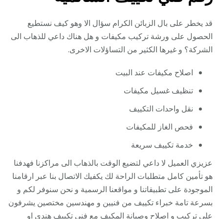
قد يخطر على بال الزبائن الكرام سؤال الا وهو كيف نستطيع
الحصول على ورشة تركيب مكيفات و هل هناك داعي للذهاب الى
الشركة؟ و غيرها الكثير من التساؤلات الاخرى.
اصلاح مكيفات عند البيت
تنظيف غسيل مكيفات
نقل واحدات التكييف
فحص الغاز للمكيفات
خدمة تكييف سريعة
عزيزي العميل لا داعي لتضيع الوقت بالذهاب الى مراكزنا فهدفنا
هو تأمين كامل متطلبات الراحة لك يكفيك الاتصال بنا عبر ارقامنا
الموجودة على تطبيقاتنا و مواقعنا الرسمية و نحن سنوفر لكم و
بسرعة تامة خبراء تكييف من فنيين و مهندسين مختصين يشرفون
على تركيب و اصلاح وصيانة المكيف مع
فني تكييف هندي
او