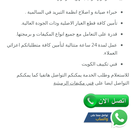
فني
خبراء صيانة و اصلاح انظمة التبريد في السالمية .
تكييف
هندي
تأمين كافة قطع الغيار الاصلية وذات الجودة العالية.
أو
قدرة على التعامل مع جميع انواع المكيفات و برمجتها.
باكستان
24
عمل لمدة 24 ساعة متتالية لتأمين كافة متطلباتكم اعزائي
ساعة
العملاء.
فني تكييف الكويت
للاستعلام وطلب الخدمة يمكنكم التواصل هاتفيا كما يمكنكم
التواصل ايضا على
فني مكيفات الرميثية