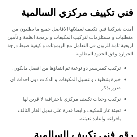
فني تكييف مركزي السالمية
أمنت شركتنا
فني تكييف
لعملائها الافاضل جميع ما يطلبون من
متطلبات و مستلزمات لتركيب المكيفات و برمجة انظمة و تأمين
اريحية تامة للزبون في التعامل مع الريموتات و كيفية ضبط درجة
الحرارة وفق الحدود المطلوبة.
تركيب كمبريسر ذو نوعية تم انتقاؤها من افضل مايكون.
خبرة بتنظيف و غسيل المكيفات و الدكات دون احداث اي
ضرر يذكر.
تركيب وحدات تكييف مركزي باحترافية لا قرين لها.
تعبئة غاز للمكيف و ايضا قدرة على تبديل الغاز التالف
بافراغه واعادة تعبئته.
رقم فني تكييف السالمية