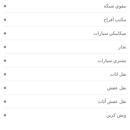
مقوي شبكة
مكتب أفراح
ميكانيكي سيارات
نجار
نشتري سيارات
نقل اثاث
نقل عفش
نقل عفش أثاث
ونش كرين