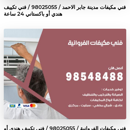
فني مكيفات مدينة جابر الاحمد / 98025055 / فني تكييف
هندي أو باكستاني 24 ساعة
فني مكيفات الفروانية / 98025055 / فني تكييف هندي أو