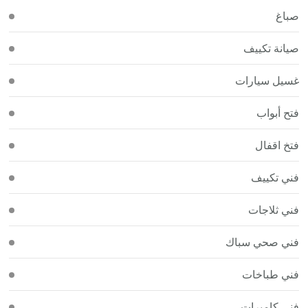
صباغ
صيانة تكييف
غسيل سيارات
فتح أبواب
فتخ اقفال
فني تكييف
فني ثلاجات
فني صحي سباك
فني طباخات
فني كاميرات