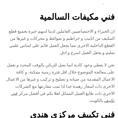
..
فني مكيفات السالمية
ان الخبراء و الاختصاصيين العاملين لدينا لديهم خبرة بجميع قطع
المكيف من انابيب و خراطيم و ضواغط و محركات و غيرها من
القطع الداخلية الاخرى مما يجعل العمل قائم على اساس علمي
سليم و يجعل العمل اسرع و ادق.
نحن لا نعطي وعود كاذبة انما نصل للزبائن بالوقت المحدد و نعمل
على معالجة الموضوع خلال اقل فترة زمنية ممكنة، و كافة
الاعمال المقدمة من صيانة و تصليح و تركيب و غيرها من الاعمال
الاخرى ذات اسعار زهيدة جدا اذا تمت مقارنتها مع الشركات
الاخرى ذات طابع العمل المماثل اهلا بكم في أفضل مركز
فني
تكييف
بالكويت.
فني تكييف مركزي هندي