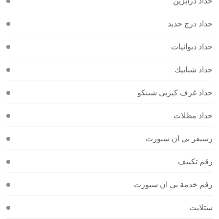
حداد درابزين
حداد درج حديد
حداد ديوانيات
حداد شبابيك
حداد غرف كيربي شينكو
حداد مظلات
رسيفر بي ان سبورت
رقم تكييف
رقم خدمة بي ان سبورت
ستلايت