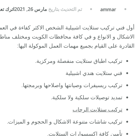
تم التحديث بتاريخ
مارس 26, 2021
اترك تعلي
ammar
أول فني تركيب ستلايت اشبيلية الشخص الاكثر كفاءة في العمل
الاشكال و الانواع و في كافة محافظات الكويت ومختلف مناطق
القادرة على القيام بجميع مهمات العمل الموكولة اليها:
تركيب اطباق ستلايت منفصلة ومركزية.
فني ستلايت هندي اشبيلية
تركيب ريسيفرات وصيانتها واصلاحها وبرمجتها.
تمديد توصيلات سلكية ولا سلكية.
تركيب ستلايت الرحاب
تركيب شاشات متنوعة الاشكال و الحجوم و الميزات.
تأمين كافة اكسسوارات الستلايت.