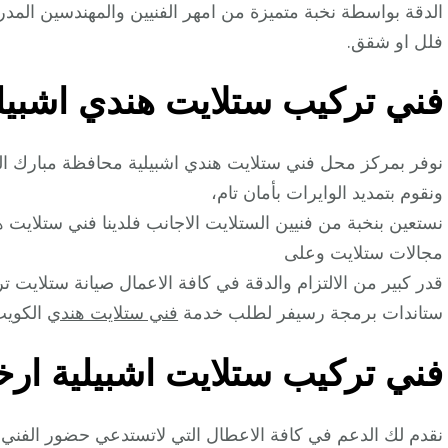
الدقة بواسطة نخبة متميزة من امهر الفنيين والمهندسين المد
فلل او شقق.
فني تركيب ستلايت هندي اشبيل
نوفر بمركز محل فني ستلايت هندي اشبيلية محافظة مبارك ال
ونقوم بتمديد الوايرات بأمان تام،
نستعين بنخبة من فنيين الستلايت الاجانب فلدينا فني ستلا
مجالات ستلايت وعلى
قدر كبير من الالتزام والدقة في كافة الاعمال صيانة ستلاي
ستاندات برمجة رسيفر لطلب خدمة
فني ستلايت هندي
الكويت 
فني تركيب ستلايت اشبيلية ار
نقدم لك الدعم في كافة الاعطال التي لاتستدعي حضور الفني عبر