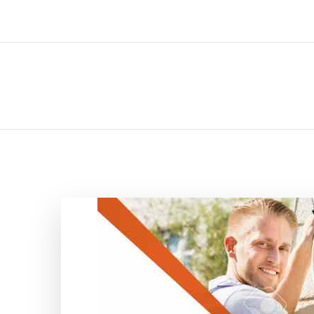
ل تركيب صيانة تصليح اثاث عفش