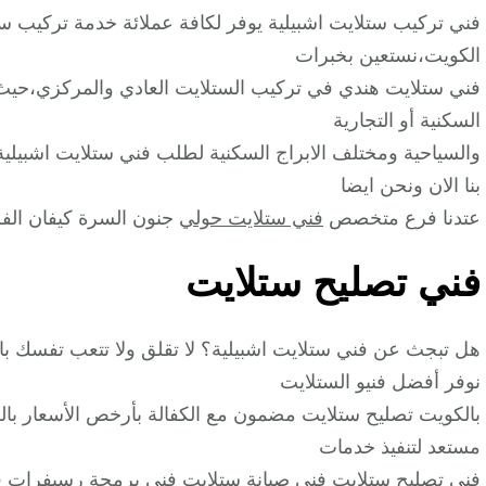
الكويت،نستعين بخبرات
فني ستلايت هندي في تركيب الستلايت العادي والمركزي،حيث 
السكنية أو التجارية
والسياحية ومختلف الابراج السكنية لطلب فني ستلايت اشبيلية 
بنا الان ونحن ايضا
عتدنا فرع متخصص
فني ستلايت حولي
جنون السرة كيفان الفرو
فني تصليح ستلايت
هل تبجث عن فني ستلايت اشبيلية؟ لا تقلق ولا تتعب تفسك 
نوفر أفضل فنيو الستلايت
مستعد لتنفيذ خدمات
فني تصليح ستلايت فني صيانة ستلايت فني برمجة رسيفرات 