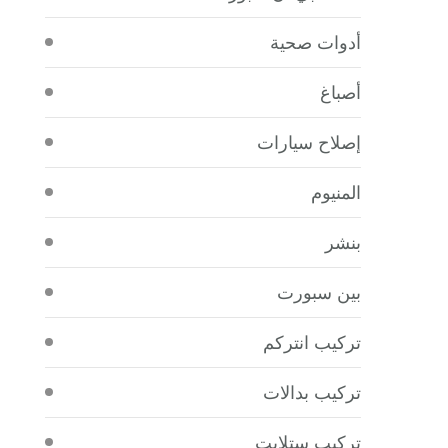
أدوات صحية
أصباغ
إصلاح سيارات
المنيوم
بنشر
بين سبورت
تركيب انتركم
تركيب بدالات
تركيب ستلايت