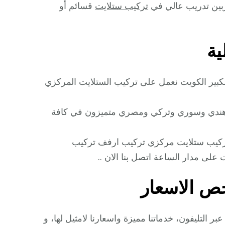
ربين تدريب عالي في
تركيب ستلايت
قسائم أو
ية
كبير الكويت نعمل على تركيب الستلايت المركزي
يت هندي وسوري وتركي ومصري متميزون في كافة
ت تركيب ستلايت مركزي تركيب ارفف تركيب
على مدار الساعة اتصل بنا الان ..
خص الاسعار
 التليفون، خدماتنا مميزة واسعارنا لامثيل لها، و