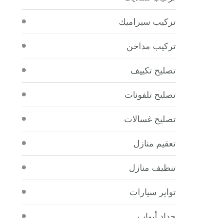
تركيب سيراميك
تركيب مداخن
تصليح تكييف
تصليح تلفونات
تصليح غسالات
تعقيم منازل
تنظيف منازل
تواير سيارات
حداد أبواب