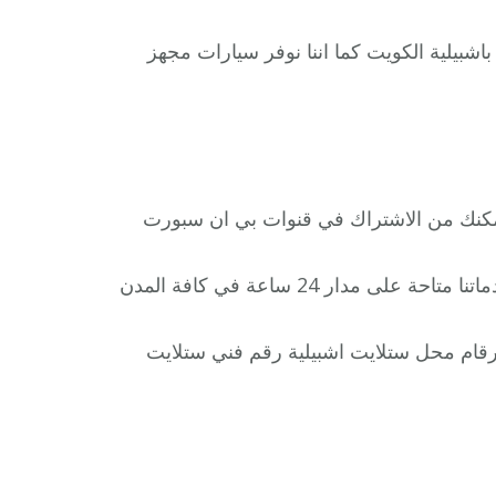
باشبيلية الكويت كما اننا نوفر سيارات مجهز
نمكنك من الاشتراك في قنوات بي ان سبورت
الاستفادة من كافة العروض والخدمات التي تقدمها الشركة،خدماتنا متاحة على مدار 24 ساعة في كافة المدن
قام محل ستلايت اشبيلية رقم فني ستلايت