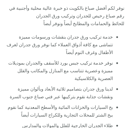
نوفر لكم أفضل صباغ بالكويت ذو خبرة عالية محلية وأجنبية في
رقم صباغ رخيص للجدران وتركيب ورق الجدران
للحائط والحمامات والمطابخ أيضاً ونوفر أيضاً
خدمة تركيب ورق جدران بنقشات ورسومات مميزة
تتماشى مع كافة أذواق العملاء كما نوفر ورق جدران لغرف
الأطفال وغرف النوم أيضاً
نوفر خدمة تركيب جبس بورد للأسقف والجدران بموديلات
مميزة وعصرية تتناسب مع المنازل والمكاتب والفلل
العصرية والكلاسيكية
لدينا ورق جدران بتصاميم ثلاثية الأبعاد وبألوان مميزة
ونقشات جذابة نقوم بتركيبها عبر فني صباغ جنوب السرة
بخ السيارات والخزانات المائية والأسطح المعدنية كما نقوم
ببخ الشتر للمحلات التجارية وللكراج السيارات أيضاً
طلاء الجدران الخارجية للفلل والمولات والمدارس