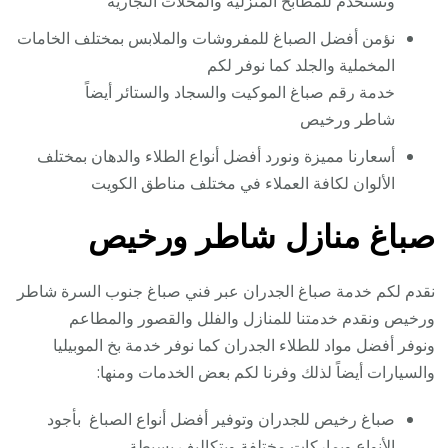
وتستخدم للمطابخ المنزلية والمحلات التجارية
نؤمن أفضل الصباغ للمفروشات والملابس بمختلف الخامات
المخملية والجلد كما نوفر لكم
خدمة رقم صباغ الموكيت والسجاد والستائر أيضاً
شاطر ورخيص
أسعارنا مميزة ونورد أفضل أنواع الطلاء والدهان بمختلف
الألوان لكافة العملاء في مختلف مناطق الكويت
صباغ منازل شاطر ورخيص
نقدم لكم خدمة صباغ الجدران عبر فني صباغ جنوب السرة شاطر
ورخيص ونقدم خدمتنا للمنازل والفلل والقصور والمطاعم
ونوفر أفضل مواد للطلاء الجدران كما نوفر خدمة بخ الموبيليا
والسيارات أيضاً لذلك وفرنا لكم بعض الخدمات ومنها:
صباغ رخيص للجدران وتوفير أفضل أنواع الصباغ بأجود
الأنواع وبماركات مختلفة وبتكاليف بسيطة