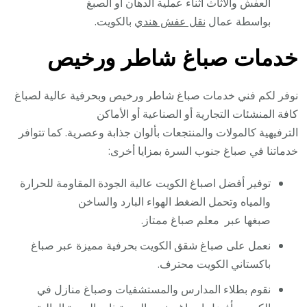
العفش والاثاث اثناء عملية الدهان او الصبغ
بواسطة عمال
نقل عفش هندي
بالكويت.
خدمات صباغ شاطر ورخيص
نوفر لكم فني خدمات صباغ شاطر ورخيص وبحرفية عالية لصباغ
كافة المنشئات التجارية أو الصناعية أو الأماكن
الترفيهية كالمولات والمنتجعات بألوان جذابة وعصرية. كما تتوافر
خدماتنا في صباغ جنوب السرة بمزايا أخرى:
توفير أفضل اصباغ الكويت عالية الجودة المقاومة للحرارة
والمياه وتحمل الضغط الهواء البارد والساخن
صبغها عبر معلم صباغ ممتاز.
نعمل على صباغ شقق الكويت بحرفية مميزة عبر صباغ
باكستاني الكويت محترف.
نقوم بطلاء المدارس والمستشفيات وصباغ منازل في