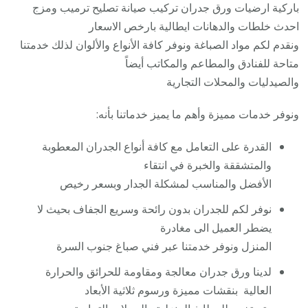
باركية ارضيات ورق جدران تركيب صيانة تصليح ترميب ومزج
احدث خلطات والدهانات ايطالية بارخص الاسعار
ونقدم لكم مواد الصباغة ونوفر كافة الأنواع والألوان لذلك خدمتنا
متاحة للفنادق والمطاعم والمكاتب أيضاً
والصيدليات والمحلات التجارية
ونوفر خدمات مميزة وأهم ما يميز خدماتنا بأنه:
القدرة على التعامل مع كافة أنواع الجدران المعطوبة
والمتشققة والخبرة في انتقاء
الأفضل والمناسب لمشكلة الجدار وبسعر رخيص
نوفر لكم للجدران بدون رائحة وسريع الجفاف بحيث لا
يضطر العميل الى مغادرة
المنزل ونوفر خدمتنا عبر فني صباغ جنوب السرة
لدينا ورق جدران معالجة ومقاومة للحرائق والحرارة
العالية بنقشات مميزة ورسوم ثلاثية الأبعاد