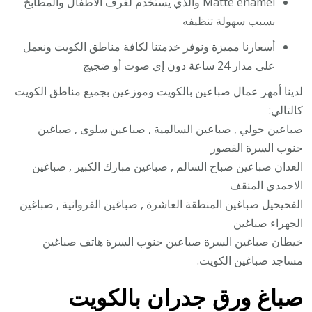
Matte enamel والذي يستخدم لغرف الأطفال والمطابخ
بسبب سهولة تنظيفه
أسعارنا مميزة ونوفر خدمتنا لكافة مناطق الكويت ونعمل
على مدار 24 ساعة دون إي صوت أو ضجيج
لدينا أمهر عمال صباعين بالكويت وموزعين بجميع مناطق الكويت
كالتالي:
صباعين حولي , صباعين السالمية , صباعين سلوى , صباغين
جنوب السرة القصور
العدان صباعين صباح السالم , صباغين مبارك الكبير , صباغين
الاحمدي المنقف
الفحيحيل صباغين المنطقة العاشرة , صباغين الفروانية , صباغين
الجهراء صباغين
خيطان صباغين السرة صباعين جنوب السرة هاتف صباغين
مساجد صباغين الكويت.
صباغ ورق جدران بالكويت