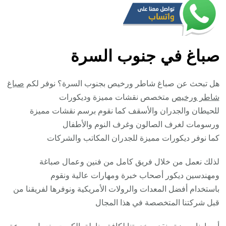
صباغ في جنوب السرة
هل تبحث عن صباغ شاطر ورخيص بجنوب السرة؟ نوفر لكم
صباغ
شاطر ورخيص
متخصص نقشات مميزة وديكورات
للحيطان والجدران والأسقف كما نقوم برسم نقشات مميزة
ورسومات لغرف الصالون وغرف النوم والأطفال
كما نوفر ديكورات مميزة للجدران المكاتب والشركات
لذلك نعمل من خلال فريق كامل من فنين وعمال صباغة
ومهندسين ديكور أصحاب خبرة ومهارات عالية ونقوم
باستخدام أفضل المعدات والرولات الأمريكية ونوفرها لفريقنا من
قبل شركتنا المتخصصة في هذا المجال
أسعارنا مميزة ونقدم خدمتنا لكافة مناطق الكويت ونعمل بسرعة