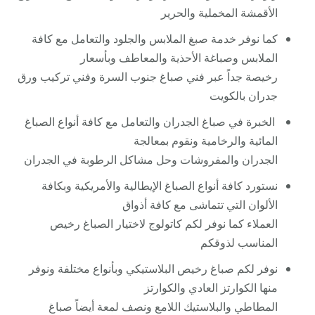
الأقمشة المخملية والحرير
كما نوفر خدمة صبغ الملابس والجلود والتعامل مع كافة
الملابس وصباغة الأحذية والمعاطف وبأسعار
رخيصة جداً عبر فني صباغ جنوب السرة وفني تركيب ورق
جدران بالكويت
الخبرة في صباغ الجدران والتعامل مع كافة أنواع الصباغ
المائية والرخامية ونقوم بمعالجة
الجدران والمفروشات وحل مشاكل الرطوبة في الجدران
نستورد كافة أنواع الصباغ الإيطالية والأمريكية وبكافة
الألوان التي تتماشى مع كافة أذواق
العملاء كما نوفر لكم كاتولوج لاختيار الصباغ رخيص
المناسب لذوقكم
نوفر لكم صباغ رخيص البلاستيكي وبأنواع مختلفة ونوفر
منها الكوارتز العادي والكوارتز
المطاطي والبلاستيك اللامع ونصف لمعة أيضاً صباغ