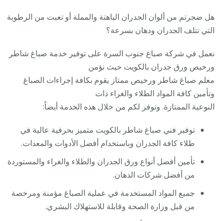
هل ضجرتم من ألوان الجدران الباهتة والمملة أو تعبت من الرطوبة
التي تتلف الجدران ودهان بسرعة؟
نعمل في شركة صباغ جنوب السرة على توفير خدمة صباغ شاطر
ورخيص ورق جدران بالكويت حيث نؤمن
معلم صباغ شاطر ورخيص ممتاز يقوم بكافة إجراءات الصباغ
وتأمين كافة المواد الطلاء والغراء ذات
النوعية الممتازة. ونوفر لكم من خلال هذه الخدمة أيضاً:
توفير فني صباغ شاطر بالكويت متميز بحرفية عالية في
طلاء كافة الجدران وباستخدام أفضل الأدوات والمعدات.
تأمين أفضل أنواع ورق الجدران والطلاء والغراء والمستوردة
من أفضل شركات الدهان.
جميع المواد المستخدمة في عملية الصباغ مؤمنة ومرخصة
من قبل وزارة الصحة وقابلة للاستهلاك البشري.