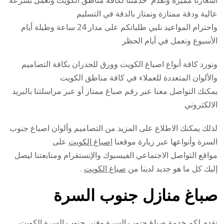
عالية ودقة ممتازة ونمتاز بالدقة في التسليم
واحترام المواعيد نلبي طلباتكم على مدار 24 ساعة وطيلة أيام
الأسبوع ونعمل في أيام الحظر
ونورد كافة أنواع اصباغ الكويت وورق للجدران بكافة التصاميم
والألوان المتعددة للعملاء في كافة مناطق الكويت
يمكنك التواصل معنا عبر رقم صباغ ممتاز أو عبر مراسلتنا بالبريد
الالكتروني
لذلك يمكنك الاطلاع على المزيد من التصاميم وألوان اصباغ جنوب
السرة وأنواعها عبر زيارة موقعنا
اصباغ الكويت
على
مواقع التواصل الاجتماعي الفيسبوك والإنستقرام ومتابعتنا ليصل
إليك كل ما هو جديد لدينا من
صباغ الكويت
.
صباغ منازل جنوب السرة
نقدم لكم خدمة صباغ جنوب السرة وفني جنوب السرة الكويت