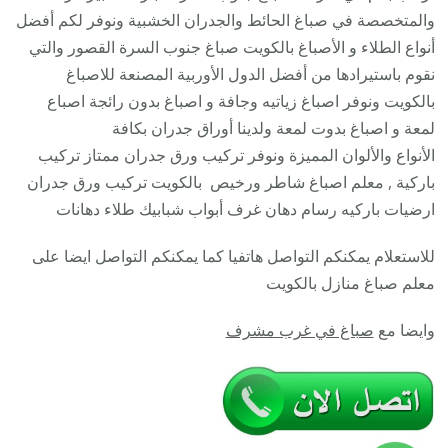
/
والمتخصصة في صباغ الحائط والجدران الخشبية ونوفر لكم أفضل
معلم
أنواع الطلاء و الأصباغ بالكويت صباغ جنوب السرة القصور والتي
صباغ
نقوم باستيرادها من أفضل الدول الأوربية المصنعة للاصباغ
منازل
بالكويت ونوفر اصباغ زياتيه وجافة و اصباغ بدون رائجة اصباع
تركيب
لمعة و اصباغ بدوت لمعة ولدينا أوراق جدران بكافة
ورق
الأنواع والألوان المميزة ونوفر تركيب ورق جدران ممتاز تركيب
جدران
باركية , معلم اصباغ شاطر ورخيص بالكويت تركيب ورق جدران
ارضيات باركيه رسام دهان غرف أبواب شبابيك طلاء دهانات
للاستعلام يمكنكم التواصل هاتفيا كما يمكنكم التواصل ايضا على
معلم صباغ منازل بالكويت
وايضا مع
صباغ في غرب مشرف