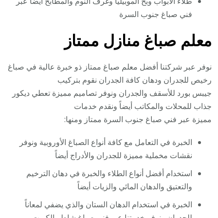
طلاء الأبواب وبخ الموبيليا وغرف النوم والمطابخ أيضاً عبر
فني صباغ جنوب السرة
معلم صباغ منازل ممتاز
نوفر عبر شركتنا أفضل معلم صباغ ممتاز ذو خبرة عالية في صباغ
رخيص للجدران ودهان كافة الجدران نقوم بتركيب
جيبس بورد للأسقف والجدران ونوفر تصاميم مميزة تعطي ديكور
جذاب للمحلات والمكاتب أيضاً ونقدم خدمات
مميزة عبر فني صباغ جنوب السرة ممتاز ومنها:
الخبرة في التعامل مع كافة أنواع الصباغ الأوروبية ونوفر
نقشات مخملية مميزة للجدران والأدراج أيضاً
استخدام أفضل أنواع الطلاء والخبرة في دهان الترخيم
والتعتيق والدهان المائي والزيات أيضاً
الخبرة في استخدام الدهان الستان والذي يضفي لمعاناً
للجدران ونوفر خدمتنا عبر فني صباغ شاطر الكويت