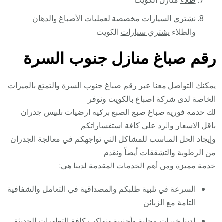
طلاء
منازل الكويت
نشتري السيارات
مخصصة لعمليات الأصباغ والدهان
والطلاء
يشتري سيارات
الكويت
رقم صباغ منازل جنوب السرة
يمكنك التواصل معنا عبر رقم صباغ جنوب السرة والتمتع بالميزات
الخاصة لدى شركة اصباغ بالكويت ونوفر
لك خدمة فورية صباغ صبغ الصبغ بركية ارضيات تلبيس جدران
باقل الاسعار والرد على كافة استفساراتكم
وإيجاد الحل المناسب للمشاكل التي تواجهكم في معالجة الجدران
من الرطوبة والتشققات أيضاً ونقدم
خدمة مميزة ومن أهم الخدمات المقدمة لدينا هي:
السرعة في تلبية طلبكم والمصداقية في التعامل والشفافية
التامة مع الزبائن
لدينا خبرات محلية وأجنبية ونواكب كافة التطورات الحديثة