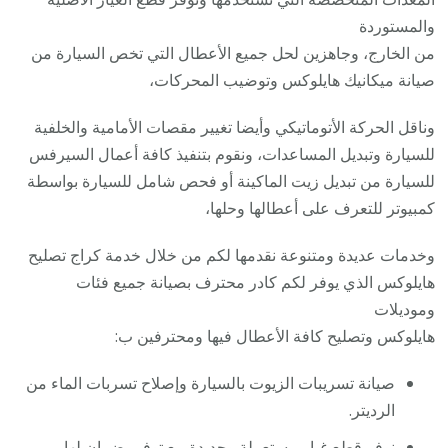
والمستوردة
من الخارج، وجاهزين لحل جميع الأعطال التي تخص السيارة من
صيانة ميكانيك هايلوكس وتوضيب المحركات،
وناقل الحركة الأتوماتيكي وأيضا تغيير مقصات الأمامية والخلفية
للسيارة وتبديل المساعدات، ونقوم بتنفيذ كافة أعمال السيرفس
للسيارة من تبديل زيت الماكينة أو فحص شامل للسيارة بواسطة
كمبيوتر للتعرف على أعطالها وحلها،
وخدمات عديدة ومتنوعة نقدمها لكم من خلال خدمة كراج تصليح
هايلوكس الذي يوفر لكم كادر محترف بصيانة جميع فئات
وموديلات
هايلوكس وتصليح كافة الأعطال فيها ومحترفين ب:
صيانة تسريبات الزيوت بالسيارة وإصلاح تسربات الماء من
الرديتر.
نوفر قطع غيار مستعملة وجديدة مع توفير ضمان لها.