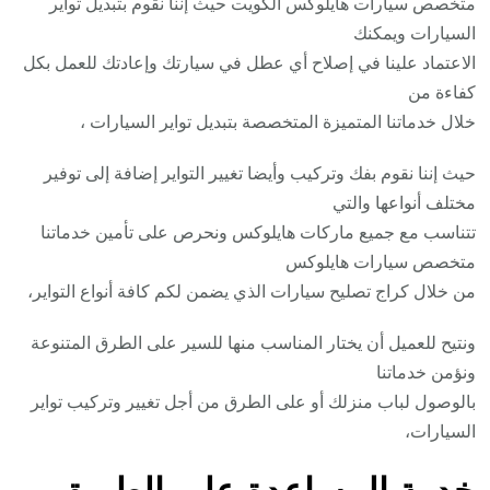
متخصص سيارات هايلوكس الكويت حيث إننا نقوم بتبديل تواير
السيارات ويمكنك
الاعتماد علينا في إصلاح أي عطل في سيارتك وإعادتك للعمل بكل
كفاءة من
خلال خدماتنا المتميزة المتخصصة بتبديل تواير السيارات ،
حيث إننا نقوم بفك وتركيب وأيضا تغيير التواير إضافة إلى توفير
مختلف أنواعها والتي
تتناسب مع جميع ماركات هايلوكس ونحرص على تأمين خدماتنا
متخصص سيارات هايلوكس
من خلال كراج تصليح سيارات الذي يضمن لكم كافة أنواع التواير،
ونتيح للعميل أن يختار المناسب منها للسير على الطرق المتنوعة
ونؤمن خدماتنا
بالوصول لباب منزلك أو على الطرق من أجل تغيير وتركيب تواير
السيارات،