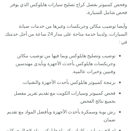
وفحص كمبيوتر بفضل كراج تصليح سيارات هايلوكس الذي يوفر
فحص شامل للسيارة،
وأيضا توضيب مكائن وجربكسات وغيرها من خدمات صيانة
السيارات، ولدينا خدمة متاحة على مدار 24 ساعة من أجل خدمتك
في :
توضيب وتصليح هايلوكس وبما فيها من توضيب مكائن
وجربكسات هايلوكس بأحدث الأجهزة وبأيدي مهندسين
وفنيين وخبرات عالمية.
برمجة كمبيوتر هايلوكس بأحدث الأجهزة والتقنيات.
فحص كمبيوتر وسيارات الكويت مع تقديم تقرير مفصل
بجميع نتائج الفحص.
رش بوية وسمكرة بأحدث الأجهزة وبأفضل المواد مع تقديم
ضمان.
إصلاح وصيانة ميكانيك وكهرباء هايلوكس وإصلاح المحركات