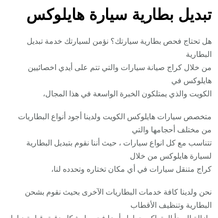
تبديل بطارية سيارة هايلوكس
هل تحتاج فحص بطارية سيارتك؟ نؤمن لسيارتك خدمة تبديل
البطارية
من خلال كراج صيانة سيارات والتي تتم على أيدي اخصائيين
هايلوكس في
الكويت والذي يمتلكون الخبرة الواسعة في هذا المجال،
متخصص سيارات هايلوكس الكويت ولدينا أجود أنواع البطاريات
من مختلف أحجامها والتي
تتناسب مع كل انواع سيارات ، حيث أننا نقوم بتبديل البطارية
لسيارة هايلوكس من خلال
كراج متنقل سيارات في أي مكان تختاره وتحدده لنا،
نحن ولدينا كافة خدمات البطاريات الآخرى بحيث نقوم بشحن
البطارية وتنظيف الأقطاب
وإزالة الصدأ المتراكم حولها وأيضا فحصها بشكل دقيق قبل تبديلها