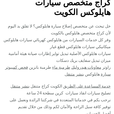
كراج متخصص سيارات
هايلوكس الكويت
خل تبحث عن متخصص إصلاح سيارة هايلوكس؟ لا تقلق بد اليوم
لأن كراج متخصص هايلوكس بالكويت
وفر كل خدمات السيارات من هايلوكس كهربائي سيارات هايلوكس
ميكانيكي سيارات هايلوكس قطع غيار
سيارات هايلوكس الأصلية تبديل تواير إطارات صيانة هيئة أمامية
ميزان تبديل سفايف بريك دسكات
راوتر
معاونات هيدروليك
طرمبة ماء
طرمبة بانزين
فحص كمبيوتر
سيارة
هايلوكس
بنشر متنقل
.
خدمة المساعدة على الطريق
الكويت كراج متنقل
بنشر متنقل
تصليح سيارات انقاذ سيارات كرين سطحة 24 ساعة
نرحب بكم في خدماتنا المتعددة في شركتنا الرائدة ونعمل على
توفير كافة سبل الراحة والأمان لكم وذلك من خلال تقديم
أفضل الخدمات.