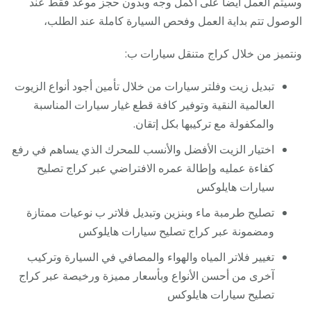
وسيتم العمل أيضا على أكمل وجه وبدون حجز موعد فقط عند
الوصول تتم بداية العمل وفحص السيارة كاملة عند الطلب،
ونتميز من خلال كراج متنقل سيارات ب:
تبديل زيت وفلتر سيارات من خلال تأمين أجود أنواع الزيوت
العالمية النقية وتوفير كافة قطع غيار سيارات المناسبة
والمكفولة مع تركيبها بكل إتقان.
اختيار الزيت الأفضل والأنسب للمحرك الذي يساهم في رفع
كفاءة عمليه وإطالة عمره الافتراضي عبر كراج تصليح
سيارات هايلوكس
تصليح طرمبة ماء وبنزين وتبديل فلاتر ب نوعيات ممتازة
ومضمونة عبر كراج تصليح سيارات هايلوكس
تغيير فلاتر المياه والهواء والمصافي في السيارة وتركيب
آخرى من أحسن الأنواع وبأسعار مميزة ورخيصة عبر كراج
تصليح سيارات هايلوكس