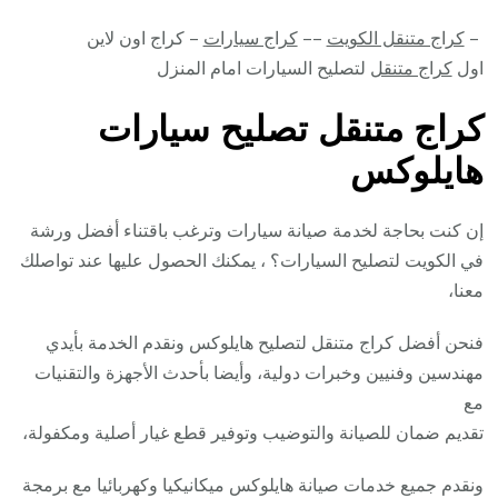
–
كراج متنقل الكويت
––
كراج سيارات
– كراج اون لاين
اول
كراج متنقل
لتصليح السيارات امام المنزل
كراج متنقل تصليح سيارات
هايلوكس
إن كنت بحاجة لخدمة صيانة سيارات وترغب باقتناء أفضل ورشة
في الكويت لتصليح السيارات؟ ، يمكنك الحصول عليها عند تواصلك
معنا،
فنحن أفضل كراج متنقل لتصليح هايلوكس ونقدم الخدمة بأيدي
مهندسين وفنيين وخبرات دولية، وأيضا بأحدث الأجهزة والتقنيات
مع
تقديم ضمان للصيانة والتوضيب وتوفير قطع غيار أصلية ومكفولة،
ونقدم جميع خدمات صيانة هايلوكس ميكانيكيا وكهربائيا مع برمجة