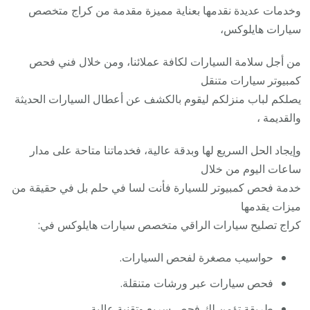
وخدمات عديدة نقدمها بعناية مميزة مقدمة من كراج متخصص
سيارات هايلوكس،
من أجل سلامة السيارات لكافة عملائنا، ومن خلال فني فحص
كمبيوتر سيارات متنقل
يصلكم لباب منزلكم ليقوم بالكشف عن أعطال السيارات الحديثة
والقديمة ،
وإيجاد الحل السريع لها وبدقة عالية، فخدماتنا متاحة على مدار
ساعات اليوم من خلال
خدمة فحص كمبيوتر للسيارة فأنت لسا في حلم بل في حقيقة من
ميزات يقدمها
كراج تصليح سيارات الراقي متخصص سيارات هايلوكس في:
حواسيب مصغرة لفحص السيارات.
فحص سيارات عبر ورشات متنقلة.
طريقة تؤمن لك فحص سريع وتقنية عالية.