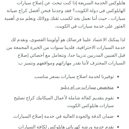
/
هايلوكس الخدمة السريعة إذا كنت تبحث عن إصلاح سيارات
متخ
الهايلوكس في دولة الكويت؟ فقد وجدتنا فنحن أفضل كراج صيانة
سيار
سيارات ، حيث أننا نعمل بجد لكسب ثقتك وولائك ونعلم مدى أهمية
هايل
العثور على خدمة سيارات في الكويت،
لذا يمكنك الاعتماد علينا فرضائك هو أولويتنا القصوى، ونقدم لك
خدمة السيارات الاحترافية، فلدينا سنوات من الخبرة المجمعة من
قبل الفنيين المدربين تدريبا جدا، ونتعامل مع أخصائي إصلاح
السيارات المحترف لأننا نقدر مهاراتهم ومواقفهم ونتميز ب:
توفيرنا لخدمة اصلاح سيارات بسعر مناسب.
متخصص سيارات بي ام دبليو
نقوم بتقديم كفالة شاملة لأعمال الميكانيك كراج تصليح
سيارات هايلوكس الكويت
ضمان الدقة والجودة العالية في خدمة إصلاح السيارات.
نقدم خدمة ورشة كهربائي هايلوكس لكافة السيارات