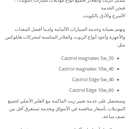
فنحن الخدمة
الأسرع والأدق بالكويت،
ونهتم بصيانة وخدمة السيارات الألمانية ولدينا أفضل المعدات
والأجهزة وأجود أنواع الزيوت والفلاتر المناسبة لمحركات هايلوكس
مثل:
Castrol magnatec 5w_30
Castrol magnatec 10w_40
Castrol Edge 5w_40
Castrol Edge 10w_60
وستحصل على خدمة تغيير زيت الماكينة مع الفلتر الأصلي لجميع
الموديلات بأسعار منافسة في الأسواق وبخدمة تستغرق أقل من
نصف ساعة،