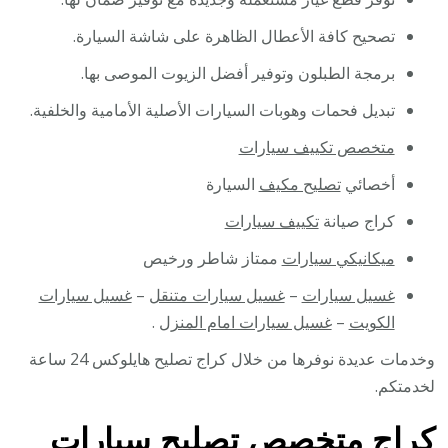
تصحيح كافة الأعطال الظاهرة على شاشة السيارة.
برمجة الطبلون وتوفير أفضل الزيوت الموصى بها.
تبديل فحمات وهوبات السيارات الأصلية الأمامية والخلفية.
متخصص تكييف سيارات
أخصائي
تصليح مكيف
السيارة
كراج صيانة
تكييف سيارات
ميكانيكي سيارات
ممتاز شاطر ورخيص
غسيل سيارات
–
غسيل سيارات متنقل
–
غسيل سيارات
الكويت
–
غسيل سيارات امام المنزل
.
وخدمات عديدة نوفرها من خلال كراج تصليح هايلوكس 24 ساعة
لخدمتكم.
كراج متخصص تصليح سيارات