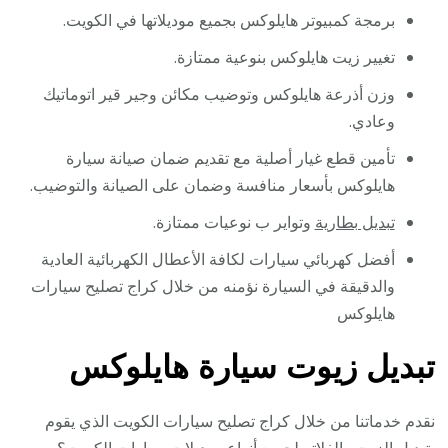
برمجة كمبيوتر هايلوكس بجميع موديلاتها في الكويت.
تغيير زيت هايلوكس بنوعية ممتازة.
وزن أذرعة هايلوكس وتوضيب مكائن وجير قير اتوماتيك
وعادي.
تأمين قطع غيار أصلية مع تقديم ضمان صيانة سيارة
هايلوكس بأسعار منافسة وضمان على الصيانة والتوضيب.
تبديل بطارية
وتواير ب نوعيات ممتازة.
أفضل كهربائي سيارات لكافة الأعطال الكهربائية العادية
والدقيقة في السيارة نؤمنه من خلال كراج تصليح سيارات
هايلوكس
تبديل زيوت سيارة هايلوكس
نقدم خدماتنا من خلال كراج تصليح سيارات الكويت الذي يقوم
بتبديل الزيت والفلاتر لجميع أنواع موديلات سيارات الكويت؟ ،