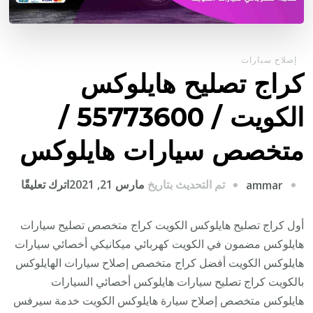
إصلاح سيارات
كراج تصليح هايلوكس
الكويت / 55773600‬ /
متخصص سيارات هايلوكس
على
تم التحديث بتاريخ
مارس 21, 2021
اترك تعليقًا
ammar
كراج
تصلي
أول كراج تصليح هايلوكس الكويت كراج متخصص تصليح سيارات
هايل
هايلوكس مضمون في الكويت كهربائي ميكانيكي أخصائي سيارات
الكو
هايلوكس الكويت أفضل كراج متخصص إصلاح سيارات الهايلوكس
/
بالكويت كراج تصليح سيارات هايلوكس أخصائي السيارات
هايلوكس متخصص إصلاح سيارة هايلوكس الكويت خدمة سيرفس