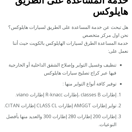
خدمة المساعدة على الطريق
هايلوكس
هل تبحث عن خدمة المساعدة على الطريق لسيارات هايلوكس؟
نحن اول مركز متخصص
خدمة المساعدة الطرق لسيارات الهايلوكس بالكويت حيث أننا
نعمل على:
تنظيف وغسيل التواير وإصلاح الشقق الداخلية أو الخارجية
فيها عبر كراج تصليح سيارات هايلوكس
توفير كافة أنواع التواير منها :
إطارات classes B ،إطارات R-knacc إطارات viano.
تواير إطارات AMGGT إطارات CLASS CL إطارات CITAN.
إطارات 200 إطارات 280 إطارات 300 والعديد منها بأفضل
النوعيات.