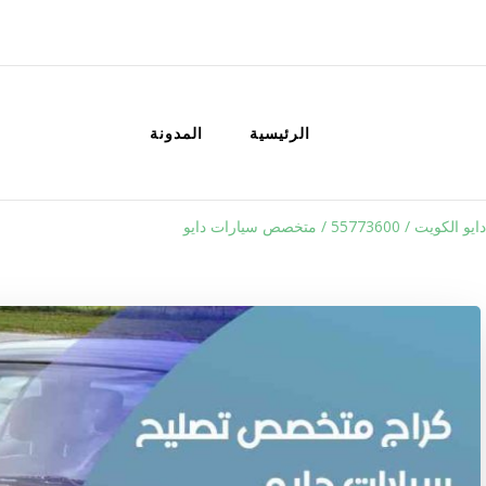
الكويت
خدمات منزلية بالكويت شراء بيع فك نق
الرئيسية
المدونة
55773600 / متخصص سيارات دايو