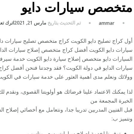
متخصص سيارات دايو
تم التحديث بتاريخ
مارس 21, 2021
اترك تعلي
ammar
أول كراج تصليح دايو الكويت كراج متخصص تصليح سيارات دا
سيارات دايو الكويت أفضل كراج متخصص إصلاح سيارات الدايو
السيارات دايو متخصص إصلاح سيارة دايو الكويت خدمة سيرفس
سيارات الدايو في دولة الكويت؟ فقد وجدتنا فنحن أفضل كراج
وولائك ونعلم مدى أهمية العثور على خدمة سيارات في الكويت
لذا يمكنك الاعتماد علينا فرضائك هو أولويتنا القصوى، ونقدم ل
الخبرة المجمعة من
قبل الفنيين المدربين تدريبا جدا، ونتعامل مع أخصائي إصلاح ال
ونتميز ب:
توفيرنا لخدمة اصلاح سيارات بسعر مناسب.