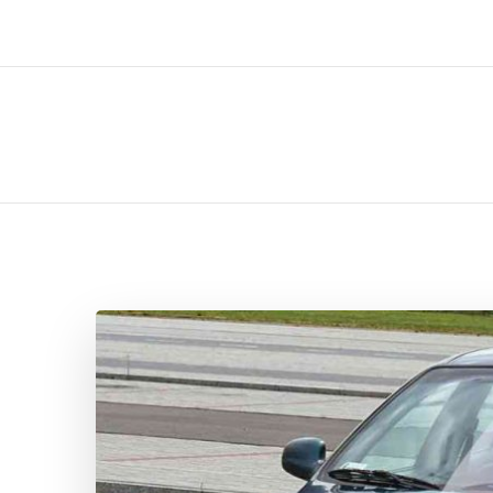
ل تركيب صيانة تصليح اثاث عفش