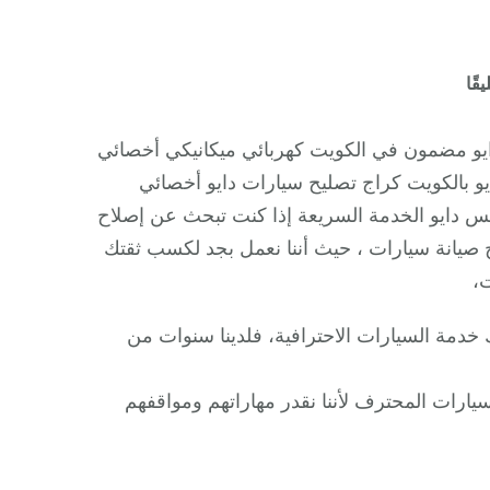
على
قًا
كراج
تصليح
يو مضمون في الكويت كهربائي ميكانيكي أخصائي
دايو
 بالكويت كراج تصليح سيارات دايو أخصائي
الكويت
 دايو الخدمة السريعة إذا كنت تبحث عن إصلاح
/
 صيانة سيارات ، حيث أننا نعمل بجد لكسب ثقتك
،
/
متخصص
ك خدمة السيارات الاحترافية، فلدينا سنوات من
سيارات
دايو
سيارات المحترف لأننا نقدر مهاراتهم ومواقفهم