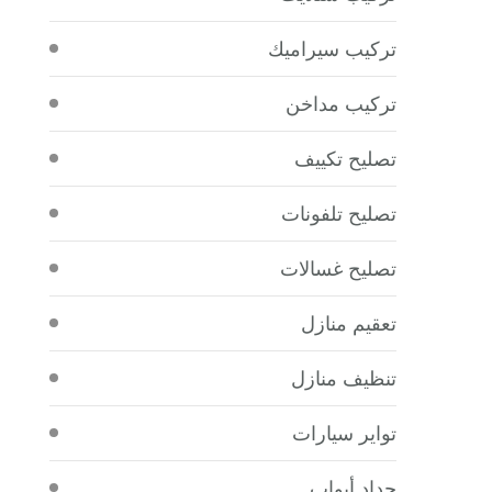
تركيب سيراميك
تركيب مداخن
تصليح تكييف
تصليح تلفونات
تصليح غسالات
تعقيم منازل
تنظيف منازل
تواير سيارات
حداد أبواب