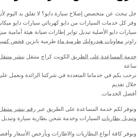
خل تبحث عن متخصص إصلاح سيارة دايو؟ لا تقلق بد اليوم لأ
وفر كل خدمات السيارات من دايو كهربائي سيارات دايو ميكاني
سيارات دايو الأصلية تبديل تواير إطارات صيانة هيئة أمامية 
راوتر
معاونات هيدروليك
طرمبة ماء
طرمبة بانزين
فحص كمبيو
خدمة المساعدة على الطريق
الكويت كراج متنقل
بنشر متنقل
ساعة
نرحب بكم في خدماتنا المتعددة في شركتنا الرائدة ونعمل على
خلال تقديم
أفضل الخدمات.
ونوفر لكم خدمة المساعدة على الطريق عبر
رقم بنشر متنقل
و
تبديل بطاريات
السيارات وخدمة شحن بطارية سيارة وتبديل 
ونوفر كافة أنواع البطاريات والاطارات وبأرخص الأسعار وأفضل 