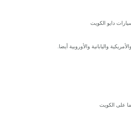
يارات دايو الكويت
مريكية واليابانية والأوروبية أيضا.
ضا على الكويت