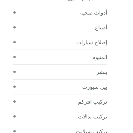
أدوات صحية
أصباغ
إصلاح سيارات
المنيوم
بنشر
بين سبورت
تركيب انتركم
تركيب بدالات
تركيب ستلايت