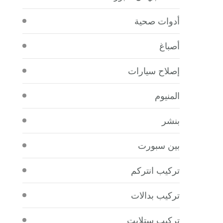
أدوات صحية
أصباغ
إصلاح سيارات
المنيوم
بنشر
بين سبورت
تركيب انتركم
تركيب بدالات
تركيب ستلايت