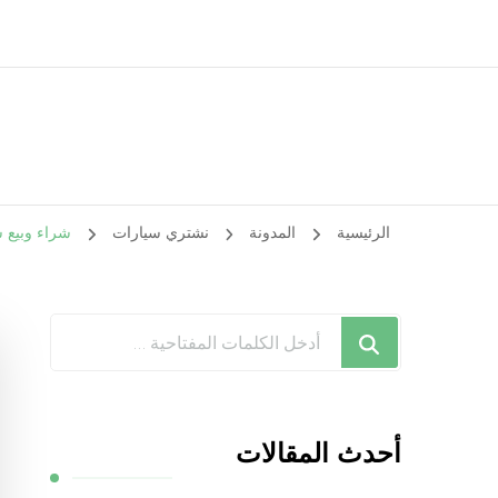
الرئيسية
المدونة
نشتري سيارات
شراء وبيع سيارات بنيدر / 1
هل
تبحث
عن
شيء
أحدث المقالات
ما؟