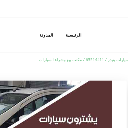
الكويت
خدمات منزلية بالكويت شراء بيع فك نق
الرئيسية
المدونة
6551441 / مكتب بيع وشراء السيارات