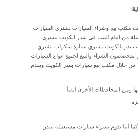
على
قًا
شراء
وبيع
يت مكتب بيع وشراء السيارات نشتري السيارات
سيارات
لة من امام البيت في بنيدر الكويت نشتري
بنيدر
ت بنيدر بالكويت نشتري سيارة سكراب يشتري
/
خصصون الشراء والبيع لجميع انواع السيارات
65514411
 من خلال مكتب بيع سيارات بنيدر الكويت ويقدم
/
مكتب
بيع
 ومن المحافظات الأخرى أيضاً.
وشراء
السيارات
زة.
ا أننا نقوم بشراء سيارات مستعملة بنيدر