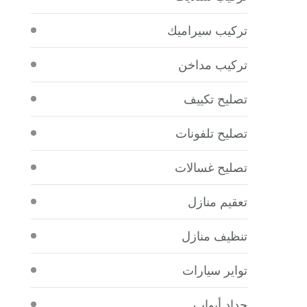
تركيب سيراميك
تركيب مداخن
تصليح تكييف
تصليح تلفونات
تصليح غسالات
تعقيم منازل
تنظيف منازل
تواير سيارات
حداد أبواب