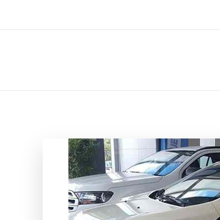
ل تركيب صيانة تصليح اثاث عفش