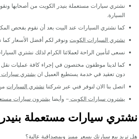
نشتري سيارات مستعملة بنيدر الكويت من أصحابها ونقو
السيارة.
كما نشتري السيارات عند البيت بعد أن نقوم بفحص المكيف
نشتري السيارات الكويت
ونوفر لكم أفضل الأسعار كما ن
نسعى لتأمين الراحة لعملائنا الكرام لذلك نشتري السيارات
كما لدينا موظفون مختصون في إجراء كافة عمليات نقل ا
دون تعقيد في خدمة يستطيع العميل ان
يشتري سيارات ا
اتصل بنا الان لنوفر فني عبر شركتنا
نشتري السيارات
من 
يشترون سيارات الكويت
– وأيضا
يشترون سيارات مستع
نشتري سيارات مستعملة بنيدر
هل تريد بيع سيارتك بسعر مميز وبمصداقية عالية؟