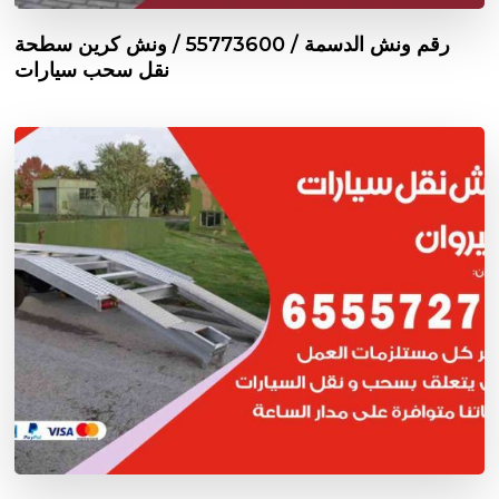
رقم ونش الدسمة / 55773600‬ / ونش كرين سطحة
نقل سحب سيارات