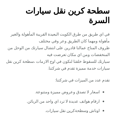
سطحة كرين نقل سيارات
السرة
في اي طريق من طرق الكويت البعيدة القريبة المأهولة والغير
مأهولة ومهما كان الطريق وعر وفي مختلف
ظروف المناخ عمالنا قادرين على انتشال سيارتك من الوحل من
المنخفضات ومن اي مكان تعرضت فيه
سيارتك للسقوط خلقتا لنكون في اوج الازمات ،سطحة كرين نقل
سيارات خدمة مميزة تقدم في شركتنا.
نقدم عدد من الميزات في شركتنا:
اسعار لا تصدق وعروض مميزة ومتنوعة.
ارقام هواتف عديدة لا ترد اي واحد من الزبائن.
اوناش وسطحةكرين نقل سيارات.