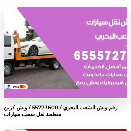
رقم ونش الشعب البحري / 55773600‬ / ونش كرين
سطحة نقل سحب سيارات