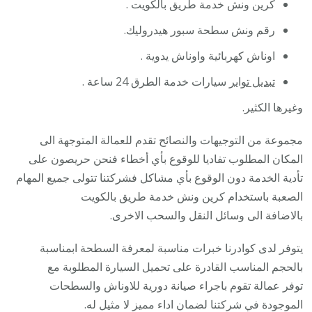
كرين ونش خدمة طريق بالكويت .
رقم ونش سطحة سبور هيدروليك.
اوناش كهربائية واوناش يدوية .
تبديل تواير
سيارات خدمة الطرق 24 ساعة .
وغيرها الكثير.
مجموعة من التوجيهات والنصائح تقدم للعمالة المتوجهة الى
المكان المطلوب تفاديا للوقوع بأي أخطاء فنحن حريصون على
تأدية الخدمة دون الوقوع بأي مشاكل فشركتنا تتولى جميع المهام
الصعبة باستخدام كرين ونش خدمة طريق بالكويت
بالاضافة الى وسائل النقل والسحب الاخرى.
يتوفر لدى كوادرنا خبرات مناسبة لمعرفة السطحة ابمناسبة
بالحجم المناسب القادرة على تحميل السيارة المطلوبة مع
توفر عمالة تقوم باجراء صيانة دورية للاوناش والسطحات
الموجودة في شركتنا لضمان اداء مميز لا مثيل له.