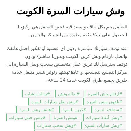
ونش سيارات السرة الكويت
التعامل يتم بكل لباقة و مصداقية فحين التعامل هي ركيزتنا
للحصول على علاقة ثقة وطيدة بين الشركة والزبون.
عند توقف سيارتك مباشرة ودون اي عصبية او تفكير احمل هاتفك
واتصل بارقام ونش كرين الكويت وبدورنا مباشرة ودون
توقف سنرسل لك فريق عمل متخصص بسحب ونقل السيارة الى
مركز التصليح لتصليحها واعادة تهيئتها ونوفر
بنشر متنقل
خدمة
طريق بجميع طرق الكويت خدمة 24 ساعة .
ارقام ونش السرة
بدالة ونش
بدالة ونشات
تلفون ونش السرة
زنش نقل سيارات السرة
سطحة السرة
كرين السرة
هاتف ونش السرة
ونش أنقاذ سيارات
ونش السرة
ونش حمل سيارات
ونش سارات السرة
ونش سحب سيارات