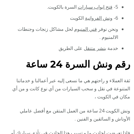
5-
فتح ابواب سيارات
السرة بالكويت.
6-
ونش الفروانية
الكويت
ونحن نوفر
فني المنيوم
لحل مشاكل زنجات وجنطات
الالمنيوم .
خدمة
بنشر متنقل
على الطريق
رقم
ونش السرة 24 ساعة
ثقة العملاء و راحتهم هي ما نسعى إليه عبر أعمالنا و خدماتنا
المتنوعة في نقل و سحب السيارات من أي نوع كانت و من أي
مكان في الكويت ،
ونش الكويت 24 ساعة من العمل المتقن مع أفضل عاملي
الأوناش و السائقين و الفنين .
فإذا تعرضت لحادث ما و تسبب هذا الحادث في تأذي سيارتك أو