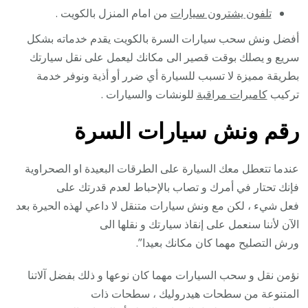
تلفون يشترون سيارات
من امام المنزل بالكويت .
أفضل ونش سحب سيارات السرة بالكويت يقدم خدماته بشكل
سريع و يصلك بوقت قصير الى مكانك ليعمل على نقل سيارتك
بطريقة مميزة لا تسبب للسيارة أي ضرر أو أذية ونوفر خدمة
تركيب
كاميرات مراقبة
للونشات والسيارات .
رقم
ونش سيارات السرة
عندما تتعطل معك السيارة على الطرقات البعيدة او الصحراوية
فإنك تحتار في أمرك و تصاب بالإحباط لعدم قدرتك على
فعل شيء ، لكن مع ونش سيارات متنقل لا داعي لهذه الحيرة بعد
الآن لأننا سنعمل على إنقاذ سيارتك و نقلها الى
ورش التصليح مهما كان مكانك بعيدا”.
نؤمن نقل و سحب السيارات مهما كان نوعها و ذلك بفضل آلاتنا
المتنوعة من سطحات هيدروليك ، سطحات ذات