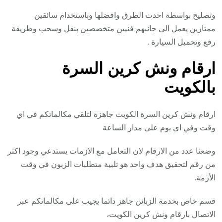
وتصليح بواسطة احدث الطرق وافضلها وباستخدام سائقين
ممتازين يعمل الى جانبهم فنيين متخصصين بنقل وسحب وطريقة
رفع وتحميل السيارة .
ارقام ونش كرين السرة
بالكويت
ارقام ونش كرين السرة الكويت جاهزة لتلقي مكالماتكم في اي
وقت وفي اي يوم على مدار الساعة
وضعنا عدد من الارقام لان التعامل مع الازمات يستدعي وجود اكثر
من رقم لتحقيق هدف واحد هو تلبية متطلبات الزبون في وقت
الأزمة.
قسم خاص بخدمة الزبائن جاهز دائما يجيب على مكالماتكم عبر
الاتصال بارقام ونش كرين الكويت،