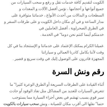
الكويت لتقديم كافة خدمات نقل و رفع و سحب السيارات من
جميع أنواعها و أحجامها ، نؤمن أفضل الآلات و المعدات و
السطحات و البدالات من أحدث الأنواع ، خدماتنا متوافرة على
مدار الساعة و في أي مكان داخل الكويت و على طرقات السفر و
في الطرق الصحراوية ، أفضل العاملين في
خدمتكم أينما كنتم نحن دوما” في الخدمة .
عميلنا الكرام يمكنك الإعتماد على خدماتنا و الإستنجاد بنا في كل
وقت لأننا بكامل كادرنا العمالي و سياراتنا
المجهزة قادرون على الوصول إليك في وقت سريع و قصير .
رقم
ونش السرة
أثناء القيادة على الطرقات السريعة أو الطرق الوعرة كثيرا” ما
تتعرض السيارات للعديد من المشاكل مثل نفاذ الوقود أو حادث
سير قوي يسبب تهشم في بعض أجزاء السيارة مما يستوجب
حتما” نقلها الى أقرب مكان للصيانة ، ونش
سحب سيارات بالكويت