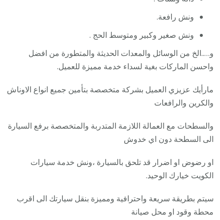
ونش رافعة.
ونش صغير وكبير ومتوسط الحج .
و…..الخ من الوسائل والمعدات الحديثة والمتطورة من افضل
واحسن الماركات بغية لسداء خدمة مميزة للعميل.
مارأيك عزيزي العميل بشركة متخصصة بتأمين جميع انواع الاوناش
والكرين والرافعات
والسطحات مع العمالة اللازمة المتدربة والمتخصصة برفع السيارة
الى السطحة دون اي خدوش
او رضوض او اضرار قد تلحق بالسيارة ،ونش خدمة سيارات
الكويت خيارك الوحيد.
سيتم بطريقة سريعة واحترافية ومميزة بنقل سيارتك الى اقرب
محطة وقود او محل صيانة