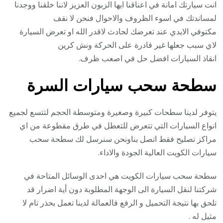
انت سيارتك امانة في اعناقنا ايها الزبون العزيز لاننا خلقنا ووجدنا
لمساندتك في اسوء الظروف والاحوال فنحن لا نقف
مكتوفي الايدي عند تعرضك لحادث لاقدر الله او تعرض السيارة
لاي سبب جعلها غير قادرة على الحركة ونش كرين
انقاذ السيارات افضل حل في اصعب ظرف.
سطحة سحب سيارات السرة
يتوفر لدينا سطحات كبيرة وصغيرة ومتوسطة الحجم لتتسع لجميع
انواع السيارات التي تتعرض للتعطل في طرق مقطوعة من اي
مراكز تصليح فقط اتصل بناونحن سنرسل لك سطحة سحب
سيارات الكويت العالية الجودة والاداء.
سطحة سحب سيارات الكويت هي احدى الوسائل المتاحة في
شركتنا لنقل السيارة الى الوجهة المطلوبة دون أية اضرار قد
تلحق بها نتيجة التحميل و الرفع فالعمالة لدينا تعمل بحذر تام لا
مثيل له .