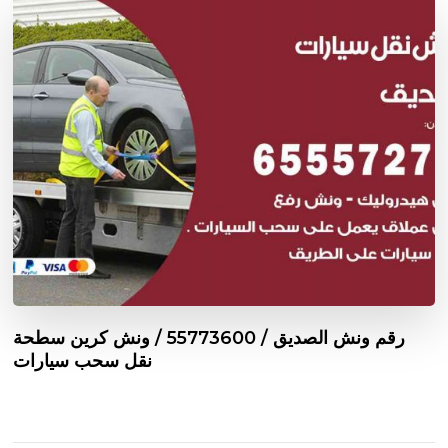
رقم ونش الصديق / 55773600‬ / ونش كرين سطحة
نقل سحب سيارات