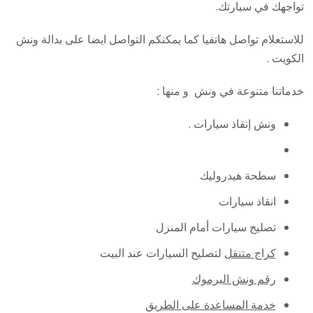
ونش
تواجهك في سيارتك.
كرين
للاستعلام تواصل هاتفيا كما يمكنكم التواصل ايضا على بدالة ونش
سطح
الكويت .
نقل
سحب
خدماتنا متنوعة في ونش و منها :
سيار
ونش إنقاذ سيارات .
سطحة هيدروليك
انقاذ سيارات
تصليح سيارات أمام المنزل
كراج متنقل
لتصليح السيارات عند البيت
رقم ونش اليرموك
خدمة المساعدة على الطريق