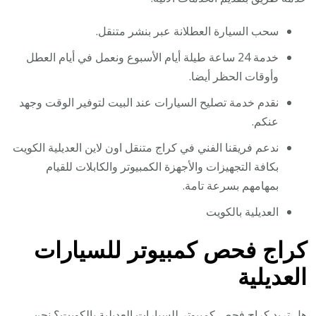
سحب السيارة العطلانة عبر بنشر متنقل.
خدمة 24 ساعة طيلة أيام الأسبوع ونعمل في أيام العطل
وأوقات الحظر أيضا.
نقدم خدمة تصليح السيارات عند البيت لتوفير الوقت وجهد
عنكم.
ندعم فريقنا الفني في كراج متنقل اون لاين العديلية الكويت
بكافة التجهيزات والأجهزة الكمبيوتر والكابلات للقيام
بمهامهم بسرعة تامة.
العديلية بالكويت
كراج فحص كمبيوتر للسيارات
العديلية
هل تريد كراج فحص كمبيوتر للسيارات العديلية بالكويت؟ نحن