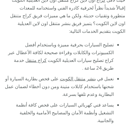
حيث لاقى
كراج
اون لاين كراج متنقل اون لاين العديلية الكويت
إقبالاً شديداً نظراً لحرفية كادره الفني واستخدامه للمعدات
متطورة وتقنيات حديثة. ولكن ما هي مميزات فريق كراج متنقل
اون لاين الكويت؟ يتميز فريق بنشر متنقل اون لاين العديلية
الكويت بتقديم الخدمات التالية:
تصليح السيارات بحرفية مميزة وباستخدام أفضل
الكمبيوترات والكابلات وقراءة صحيحة لكافة الأعطال عبر
كراج تصليح سيارات العديلية الكويت
كراج متنقل
خدمة
طريق 24 ساعة .
نعمل في
بنشر متنقل الكويت
على فحص بطارية السيارة أو
شحنها باستخدام كابلات متينة ومن دون أخطاء لضمان عمل
البطارية وعدم تلفها بسرعة.
يساعد فني كهربائي السيارات على فحص كافة أنظمة
التشغيل وأنظمة الأمان والمصابيح الأمامية والخلفية
والجانبية.