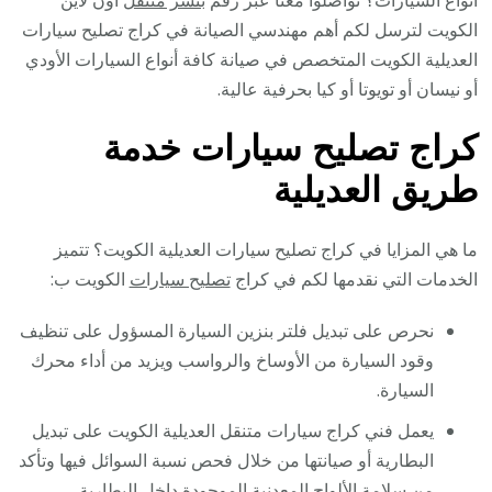
أنواع السيارات؟ تواصلوا معنا عبر رقم
بنشر متنقل
اون لاين
الكويت لترسل لكم أهم مهندسي الصيانة في كراج تصليح سيارات
العديلية الكويت المتخصص في صيانة كافة أنواع السيارات الأودي
أو نيسان أو تويوتا أو كيا بحرفية عالية.
كراج تصليح سيارات خدمة
طريق العديلية
ما هي المزايا في كراج تصليح سيارات العديلية الكويت؟ تتميز
الخدمات التي نقدمها لكم في كراج
تصليح سيارات
الكويت ب:
نحرص على تبديل فلتر بنزين السيارة المسؤول على تنظيف
وقود السيارة من الأوساخ والرواسب ويزيد من أداء محرك
السيارة.
يعمل فني كراج سيارات متنقل العديلية الكويت على تبديل
البطارية أو صيانتها من خلال فحص نسبة السوائل فيها وتأكد
من سلامة الألواح المعدنية الموجودة داخل البطارية.