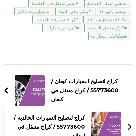
بنشر متنقل العديلية
بنشر متنقل في العديلية
بنشر وكهرباء
بنشر يجي البيت
تبديل زيت وفلتر
كراج تصليح سيارات
كراج سيارات العديلية
كراج متنقل العديلية
كهربائي سيارات
ميكانيكي سيارات
التنقل
بين
كراج لتصليح السيارات كيفان /
التدوينات
55773600‬ / كراج متنقل في
كيفان
كراج لتصليح السيارات الخالدية /
55773600‬ / كراج متنقل في
الخالدية