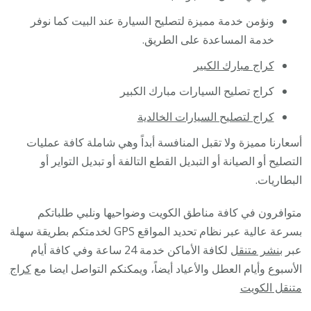
ونؤمن خدمة مميزة لتصليح السيارة عند البيت كما نوفر
خدمة المساعدة على الطريق.
كراج مبارك الكبير
كراج تصليح السيارات مبارك الكبير
كراج لتصليح السيارات الخالدية
أسعارنا مميزة ولا تقبل المنافسة أبداً وهي شاملة كافة عمليات
التصليح أو الصيانة أو التبديل القطع التالفة أو تبديل التواير أو
البطاريات.
متوافرون في كافة مناطق الكويت وضواحيها ونلبي طلباتكم
بسرعة عالية عبر نظام تحديد المواقع GPS لخدمتكم بطريقة سهلة
عبر
بنشر متنقل
لكافة الأماكن خدمة 24 ساعة وفي كافة أيام
الأسبوع وأيام العطل والأعياد أيضاً، ويمكنكم التواصل ايضا مع
كراج
متنقل الكويت