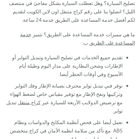
تصليح السيارة؟ وهل تعطلت السيارة بشكل مفاجئ في منتصف
الليل؟ اتصلوا بنا على رقم كراج متنقل اون لاين الكويت لتقديم
لكم أفضل خدمة المساعدة على الطريق خدمة 24 ساعة.
ما هي مميزات خدمة المساعدة على الطريق؟ تتميز
خدمة
المساعدة على الطريق
ب:
تقديم جميع الخدمات في تصليح السيارة وتبديل التواير أو
الإطارات وشحن البطارية على مدار اليوم وطيلة أيام
الأسبوع وفي أوقات الحظر أيضا.
نوفر فني تبديل تواير محترف بصيانة الإطار وفك التواير
وتركيبها ونفخ الإطار مع توفير مقياس خاص لضغط الهواء
مع ترصيص الدولايب الأربعة للسيارة عبر
كراج متنقل
تبديل
تواير.
نعمل أيضا على فحص أنظمة المكابح والدواسات ونظام
ABS مع تأكد من سلامة انظمة الأمان في كراج متخصص
معاونات سيارات
هيدروليك.