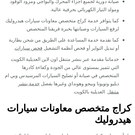
صيانة دورية لجميع أجزاء المحرك والبواجي ومزود الوقود
ومولد التيار الكهربائي بحرفية عالية.
كما يتوافر خدمة كراج متخصص معاونات سيارات هيدروليك
لرفع السيارات وصيانتها بخبرة فريقنا المتخصص.
كما نقدمة خدمة المساعدة على الطريق من شحن بطارية
أو تبديل التواير أو فحص أنظمة التشغيل
فحص سيارات
.
خدماتنا مقدمة عبر بنشر متنقل اون لاين العديلية الكويت
التي تتميز بمستوى عالي من الجودة وكفاءة كادرها
المتخصص في صيانة أو تصليح السيارات المرسيدس وبي ام
دبليو وتويوتا وبيجو وهونداي وغيرها بفضل
خدمة بنشر
متنقل
العديلية بالكويت
كراج متخصص معاونات سيارات
هيدروليك