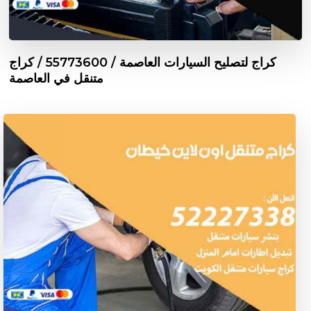
كراج لتصليح السيارات العاصمة / 55773600‬ / كراج
متنقل في العاصمة