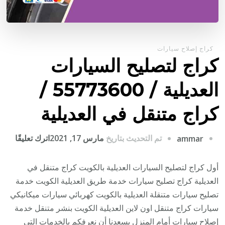
كراج إصلاح سيارات
كراج لتصليح السيارات
العديلية / 55773600‬ /
كراج متنقل في العديلية
على
تم التحديث بتاريخ
مارس 17, 2021
اترك تعليقًا
ammar
كراج
لتصلي
أول كراج لتصليح السيارات العديلية بالكويت كراج متنقل في
السي
العديلية كراج تصليح سيارات خدمة طريق العديلية الكويت خدمة
العدي
تصليح سيارات متنقلة العديلية بالكويت كهربائي سيارات ميكانيكي
/
سيارات كراج متنقل اون لاين العديلية الكويت بنشر متنقل خدمة
إصلاح سيارات أمام المنزل يسعدنا أن نعرفكم بالخدمات التي