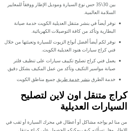
بين 30\35 حس نوع السيارة وموديل الإطار ووفقاً للمعايير
السلامة العالمية.
نوفر أيضاً في بنشر متنقل العديلية الكويت خدمة صيانة
البطارية وتأكد من كافة التوصيلات الكهربائية.
نوفر لكم أيضاً أفضل أنواع الزيوت للسيارة وتعبئتها من خلال
فني كراج سيارات هنود العديلية الكويت.
يعمل فني كراج تصليح تكييف سيارات على تنظيف فلتر
صيانة مواسير التكيف وتأكد من عمل المكيف بشكل دقيق.
خدمة الطرق
بنشر خدمة طريق
جميع مناطق الكويت
كراج متنقل اون لاين لتصليح
السيارات العديلية
من منا لم يواجه مشاكل أو أعطال في محرك السيارة أو ثقب في
الإطار. وهل تسألتم كيف يمكنكم الحصول على كراج متنقل