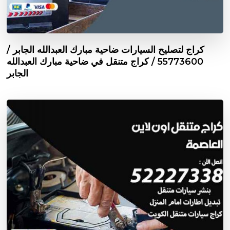
كراج لتصليح السيارات ضاحية مبارك العبدالله الجابر /
55773600‬ / كراج متنقل في ضاحية مبارك العبدالله
الجابر