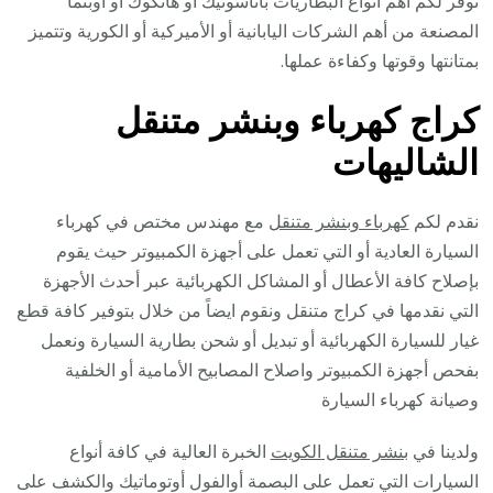
نوفر لكم أهم أنواع البطاريات باناسونيك أو هانكوك أو أوبتما
المصنعة من أهم الشركات اليابانية أو الأميركية أو الكورية وتتميز
بمتانتها وقوتها وكفاءة عملها.
كراج كهرباء وبنشر متنقل
الشاليهات
نقدم لكم
كهرباء وبنشر متنقل
مع مهندس مختص في كهرباء
السيارة العادية أو التي تعمل على أجهزة الكمبيوتر حيث يقوم
بإصلاح كافة الأعطال أو المشاكل الكهربائية عبر أحدث الأجهزة
التي نقدمها في كراج متنقل ونقوم ايضاً من خلال بتوفير كافة قطع
غيار للسيارة الكهربائية أو تبديل أو شحن بطارية السيارة ونعمل
بفحص أجهزة الكمبيوتر واصلاح المصابيح الأمامية أو الخلفية
وصيانة كهرباء السيارة
ولدينا في
بنشر متنقل الكويت
الخبرة العالية في كافة أنواع
السيارات التي تعمل على البصمة أوالفول أوتوماتيك والكشف على