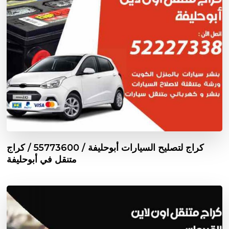
كراج لتصليح السيارات أبوحليفة / 55773600‬ / كراج
متنقل في أبوحليفة