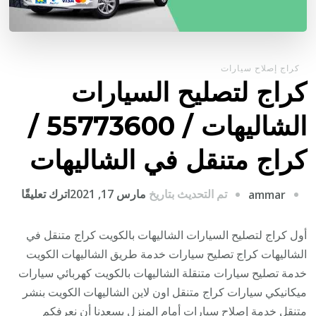
كراج إصلاح سيارات
كراج لتصليح السيارات
الشاليهات / 55773600‬ /
كراج متنقل في الشاليهات
على
تم التحديث بتاريخ
مارس 17, 2021
اترك تعليقًا
ammar
كراج
لتصلي
أول كراج لتصليح السيارات الشاليهات بالكويت كراج متنقل في
السي
الشاليهات كراج تصليح سيارات خدمة طريق الشاليهات الكويت
الشال
خدمة تصليح سيارات متنقلة الشاليهات بالكويت كهربائي سيارات
/
ميكانيكي سيارات كراج متنقل اون لاين الشاليهات الكويت بنشر
متنقل خدمة إصلاح سيارات أمام المنزل يسعدنا أن نعرفكم