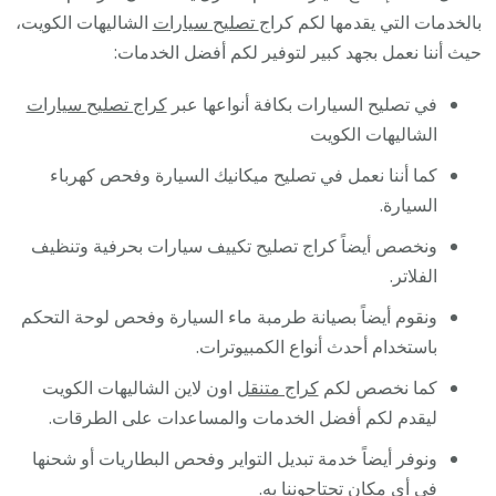
/
بالخدمات التي يقدمها لكم كراج
تصليح سيارات
الشاليهات الكويت،
كراج
حيث أننا نعمل بجهد كبير لتوفير لكم أفضل الخدمات:
متنق
في تصليح السيارات بكافة أنواعها عبر
كراج تصليح سيارات
في
الشاليهات الكويت
الشال
كما أننا نعمل في تصليح ميكانيك السيارة وفحص كهرباء
السيارة.
ونخصص أيضاً كراج تصليح تكييف سيارات بحرفية وتنظيف
الفلاتر.
ونقوم أيضاً بصيانة طرمبة ماء السيارة وفحص لوحة التحكم
باستخدام أحدث أنواع الكمبيوترات.
كما نخصص لكم
كراج متنقل
اون لاين الشاليهات الكويت
ليقدم لكم أفضل الخدمات والمساعدات على الطرقات.
ونوفر أيضاً خدمة تبديل التواير وفحص البطاريات أو شحنها
في أي مكان تحتاجوننا به.