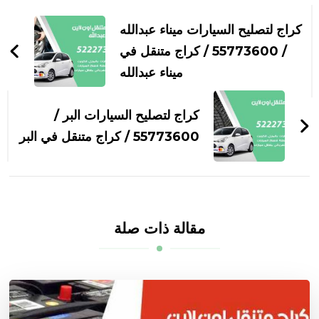
التنقل
بين
كراج لتصليح السيارات ميناء عبدالله
التدوينات
/ 55773600‬ / كراج متنقل في
ميناء عبدالله
كراج لتصليح السيارات البر /
55773600‬ / كراج متنقل في البر
مقالة ذات صلة