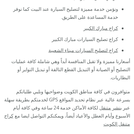
ونؤمن خدمة مميزة لتصليح السيارة عند البيت كما نوفر
خدمة المساعدة على الطريق.
كراج مبارك الكبير
كراج تصليح السيارات مبارك الكبير
كراج لتصليح السيارات ميناء الشعيبة
أسعارنا مميزة ولا تقبل المنافسة أبداً وهي شاملة كافة عمليات
التصليح أو الصيانة أو التبديل القطع التالفة أو تبديل التواير أو
البطاريات.
متوافرون في كافة مناطق الكويت وضواحيها ونلبي طلباتكم
بسرعة عالية عبر نظام تحديد المواقع GPS لخدمتكم بطريقة سهلة
عبر
بنشر متنقل
لكافة الأماكن خدمة 24 ساعة وفي كافة أيام
الأسبوع وأيام العطل والأعياد أيضاً، ويمكنكم التواصل ايضا مع
كراج
متنقل الكويت