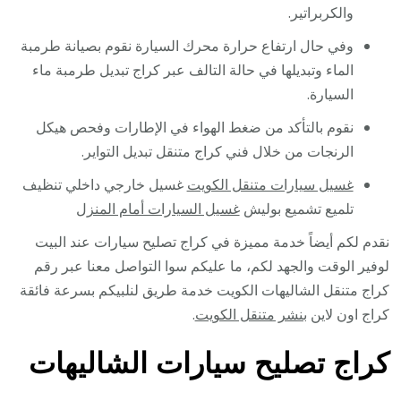
والكربراتير.
وفي حال ارتفاع حرارة محرك السيارة نقوم بصيانة طرمبة
الماء وتبديلها في حالة التالف عبر كراج تبديل طرمبة ماء
السيارة.
نقوم بالتأكد من ضغط الهواء في الإطارات وفحص هيكل
الرنجات من خلال فني كراج متنقل تبديل التواير.
غسيل سيارات متنقل الكويت
غسيل خارجي داخلي تنظيف
تلميع تشميع بوليش
غسيل السيارات أمام المنزل
نقدم لكم أيضاً خدمة مميزة في كراج تصليح سيارات عند البيت
لوفير الوقت والجهد لكم، ما عليكم سوا التواصل معنا عبر رقم
كراج متنقل الشاليهات الكويت خدمة طريق لنلبيكم بسرعة فائقة
كراج اون لاين
بنشر متنقل الكويت
.
كراج تصليح سيارات الشاليهات