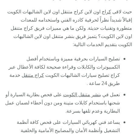
حيث لاقى
كراج
اون لاين كراج متنقل اون لاين الشاليهات الكويت
إقبالاً شديداً نظراً لحرفية كادره الفني واستخدامه للمعدات
متطورة وتقنيات حديثة. ولكن ما هي مميزات فريق كراج متنقل
اون لاين الكويت؟ يتميز فريق بنشر متنقل اون لاين الشاليهات
الكويت بتقديم الخدمات التالية:
تصليح السيارات بحرفية مميزة وباستخدام أفضل
الكمبيوترات والكابلات وقراءة صحيحة لكافة الأعطال عبر
كراج تصليح سيارات الشاليهات الكويت
كراج متنقل
خدمة
طريق 24 ساعة .
نعمل في
بنشر متنقل الكويت
على فحص بطارية السيارة أو
شحنها باستخدام كابلات متينة ومن دون أخطاء لضمان عمل
البطارية وعدم تلفها بسرعة.
يساعد فني كهربائي السيارات على فحص كافة أنظمة
التشغيل وأنظمة الأمان والمصابيح الأمامية والخلفية