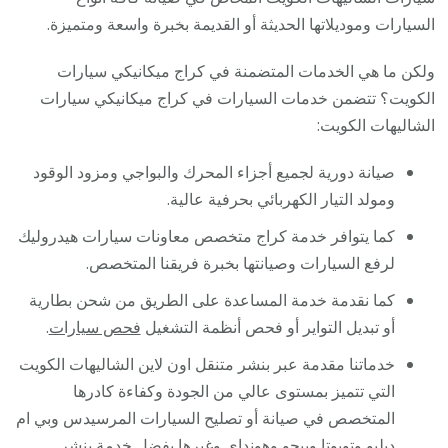
السيارات وموديلاتها الحديثة أو القديمة بخبرة واسعة ومتميزة.
ولكن ما هي الخدمات المتضمنة في كراج ميكانيكي سيارات
الكويت؟ تتضمن خدمات السيارات في كراج ميكانيكي سيارات
الشاليهات الكويت:
صيانة دورية لجميع أجزاء المحرك والبواجي ومزود الوقود
ومولد التيار الكهربائي بحرفية عالية.
كما يتوافر خدمة كراج متخصص معاونات سيارات هيدروليك
لرفع السيارات وصيانتها بخبرة فريقنا المتخصص.
كما نقدمة خدمة المساعدة على الطريق من شحن بطارية
أو تبديل التواير أو فحص أنظمة التشغيل
فحص سيارات
.
خدماتنا مقدمة عبر بنشر متنقل اون لاين الشاليهات الكويت
التي تتميز بمستوى عالي من الجودة وكفاءة كادرها
المتخصص في صيانة أو تصليح السيارات المرسيدس وبي ام
دبليو وتويوتا وبيجو وهونداي وغيرها بفضل
خدمة بنشر