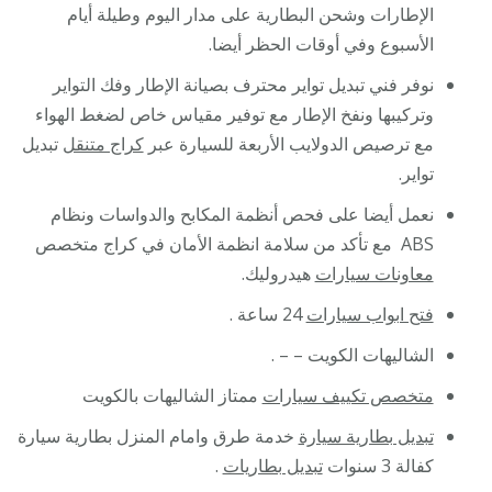
الإطارات وشحن البطارية على مدار اليوم وطيلة أيام
الأسبوع وفي أوقات الحظر أيضا.
نوفر فني تبديل تواير محترف بصيانة الإطار وفك التواير
وتركيبها ونفخ الإطار مع توفير مقياس خاص لضغط الهواء
مع ترصيص الدولايب الأربعة للسيارة عبر
كراج متنقل
تبديل
تواير.
نعمل أيضا على فحص أنظمة المكابح والدواسات ونظام
ABS مع تأكد من سلامة انظمة الأمان في كراج متخصص
معاونات سيارات
هيدروليك.
فتح ابواب سيارات
24 ساعة .
الشاليهات الكويت – – .
متخصص تكييف سيارات
ممتاز الشاليهات بالكويت
تبديل بطارية سيارة
خدمة طرق وامام المنزل بطارية سيارة
كفالة 3 سنوات
تبديل بطاريات
.