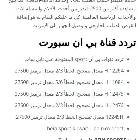
خدمة الفيديو حسب الطلب VOD وخدمة الـ Catch-up، كما يتيح
مشاهدة أكثر من 2500 فيديو من أحدث الأفلام والمسلسلات
والأحداث الرياضية العالمية. كل ما عليكم القيام به هو إضافة
القرص الصلب الخارجي وتوصيل الجهاز إلى الإنترنت
تردد قناة بي ان سبورت
تردد قنوات بي ان sport المفتوحة على نايل سات
12264 H معدل تصحيح الخطأ 2/3 معدل ترميز 27500
11084 H معدل تصحيح الخطأ 5/6 معدل ترميز 27500
12475 H معدل تصحيح الخطأ 2/3 معدل ترميز 27500
12476 H معدل تصحيح الخطأ 2/3 معدل ترميز 27500
12245H معدل تصحيح الخطأ 2/3 معدل ترميز 27500
bein sport kuwait – bein connect
تردد BEIN SPORTS على عرب سات؟