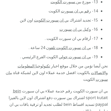
13- موزع
بين سبورت الكويت
14-
رقم بي ان سبورت
الكويت
15- تجديد اشتراك
بي ان سبورت الكويت
اون لاين
16-
وكيل بي ان سبورت
17- أرقام بي ان سبورت الكويت .
18-
بي ان سبورت الكويت تلفون
24 ساعة .
19-
بي ان سبورت حولي
الكويت الفرع الرئيسي .
نحن أيضا نؤمن من خلال موقع اخبار
تكنولوجيا المعلومات
والاتصالات
بالكويت: افضل خدمة عملاء اون لاين لشبكة قناة
بيان
سبورت
الكويت
بي ان سبورت الكويت رقم خدمة عملاء بي ان سبورت
bein
sport kutait اشتراك بين سبورت دفع اشتراك اون لاين بالفيزا
paypal تسديد اقساط bein لطلب تجديد أو ترقية باقات بي ان
تواصل معنا الان .