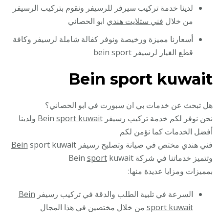
لدينا خدمة تركيب سيرفر للرسيفر ونقوم بتركيب الرسيفر
من خلال
فني ستلايت هندي
ابو الحصاني
أسعارنا مميزة ورخيصة ونوفر كفالة شاملة لرسيفر وكافة
قطع الغيار لرسيفر bein sport
Bein sport kuwait
هل تبحث عن خدمات بي ان سبورت في ابو الحصاني؟
نحن نوفر لكم خدمة تركيب رسيفر Bein
sport kuwait
ولدينا
أفضل الخدمات كما نؤمن لكم
فني هندي مختص في صيانة وتصليح رسيفر
sport kuwait
Bein
وتتميز خدماتنا في شركة Bein
kuwait
sport
بمميزات ومزايا عديدة منها:
السرعة في تلبية الطلب والدقة في تركيب رسيفر
Bein
sport kuwait
من خلال مختصين في هذا المجال