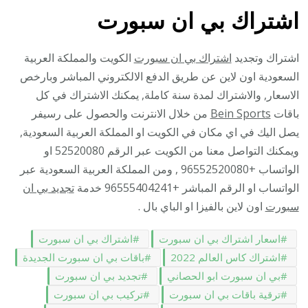
اشتراك بي ان سبورت
اشتراك وتجديد
اشتراك بي ان سبورت
الكويت والمملكة العربية
السعودية اون لاين عن طريق الدفع الالكتروني المباشر وبارخص
الاسعار, والاشتراك لمدة سنة كاملة, يمكنك الاشتراك في كل
باقات
Bein Sports
من خلال الانترنت والحصول على رسيفر
يصل اليك في اي مكان في الكويت او المملكة العربية السعودية,
ويمكنك التواصل معنا من الكويت عبر الرقم 52520080 او
الواتساب +96552520080 , ومن المملكة العربية السعودية عبر
الواتساب او الرقم المباشر +96555404241 خدمة
تجديد بي ان
سبورت
اون لاين بالفيزا او الباي بال .
اسعار اشتراك بي ان سبورت
اشتراك بي ان سبورت
اشتراك كاس العالم 2022
باقات بي ان سبورت الجديدة
بي ان سبورت ابو الحصاني
تجديد بي ان سبورت
ترقية باقات بي ان سبورت
تركيب بي ان سبورت