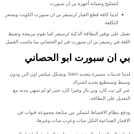
لتصليح وصيانة أجهزة بي ان سبورت
لدينا كافة قطع الغيار لرسيفر بي ان سبورت الكويت وبسعر
التكلفة
نعمل على توفير البطاقة الذكية لرسيفر كما نقوم ببرمجة وضبط
اللغة في رسيفر بي ان سبورت في ابو الحصاني بما يناسب العميل
بي ان سبورت ابو الحصاني
لدينا خدمات متميزة بتجديد bien وبشكل مباشر اون لاين ودون
وسيط وتستطيع تجديد اشتراك
عبر كي نت كارد وبي بال وفيزا كارد حتى لو لم تنتهي مدته مع
التعديل على البطاقة،
ودفع بنظام الاقساط لتتمكن من متابعة مجموعة قنوات في
الاقمار الصناعية النايل سات وعرب سات وغيرها،