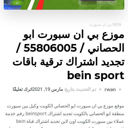
BEIN بي ان سبورت
موزع بي ان سبورت ابو
الحصاني / 55806005 /
تجديد اشتراك ترقية باقات
bein sport
على
تم التحديث بتاريخ
مارس 19, 2021
اترك تعليقًا
rwan
موزع
بي
موقع موزع بي ان سبورت ابو الحصاني الكويت وكيل بين سبورت
ان
منطقة ابو الحصاني بالكويت تجديد اشتراك beinsport رقم خدمة
سبورت
عملاء بين سبورت الكويت اون لاين تجديد اشتراك قناة bein
ابو