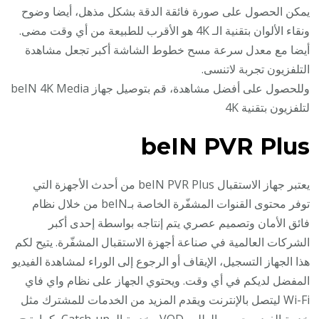
يمكن الحصول على صورة فائقة الدقة بشكل مذهل، أيضا وضوح
ونقاء الألوان بتقنية الـ 4K هو الأقرب للطبيعة من أي وقت مضى.
أيضا مع معدل سرعة مسح خطوط الشاشة أكبر تجعل مشاهدة
التلفزيون تجربة لاتنسى.
وللحصول على أفضل مشاهدة، قم بتوصيل جهاز beIN 4K Media
لتلفزيون بتقنية 4K
beIN PVR Plus
يعتبر جهاز الاستقبال beIN PVR Plus من أحدث الأجهزة التي
توفر محتوى القنوات المشفّرة الخاصة بـbeIN من خلال نظام
فائق الأمان وتصميم عصري يتم إنتاجه بواسطة إحدى أكبر
الشركات العالمية في صناعة أجهزة الاستقبال المشفّرة. يتيح لكم
هذا الجهاز التسجيل، الإيقاف أو الرجوع إلى الوراء لمشاهدة الفيديو
المفضل لديكم في أي وقت. ويحتوي الجهاز على نظام واي فاي
Wi-Fi ليتصل بالإنترنت ويقدم المزيد من الخدمات للمشترك مثل