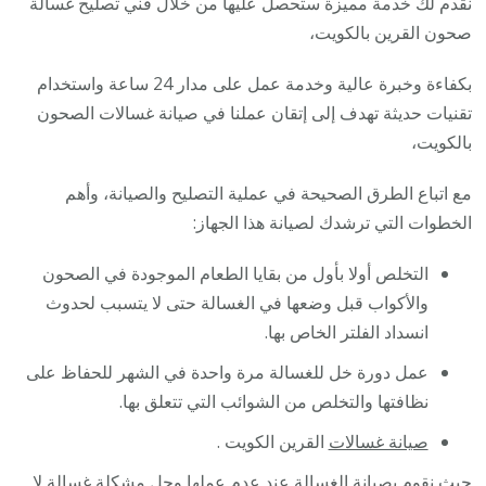
نقدم لك خدمة مميزة ستحصل عليها من خلال فني تصليح غسالة
صحون القرين بالكويت،
بكفاءة وخبرة عالية وخدمة عمل على مدار 24 ساعة واستخدام
تقنيات حديثة تهدف إلى إتقان عملنا في صيانة غسالات الصحون
بالكويت،
مع اتباع الطرق الصحيحة في عملية التصليح والصيانة، وأهم
الخطوات التي ترشدك لصيانة هذا الجهاز:
التخلص أولا بأول من بقايا الطعام الموجودة في الصحون
والأكواب قبل وضعها في الغسالة حتى لا يتسبب لحدوث
انسداد الفلتر الخاص بها.
عمل دورة خل للغسالة مرة واحدة في الشهر للحفاظ على
نظافتها والتخلص من الشوائب التي تتعلق بها.
صيانة غسالات
القرين الكويت .
حيث نقوم بصيانة الغسالة عند عدم عملها وحل مشكلة غسالة لا