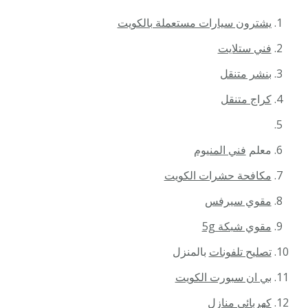
يشترون سيارات مستعملة بالكويت
فني ستلايت
بنشر متنقل
كراج متنقل
معلم
فني المنيوم
مكافحة حشرات الكويت
مقوي سيرفس
مقوي شبكة 5g
تصليح تلفونات
بالمنزل
بي ان سبورت الكويت
كهربائي منازل