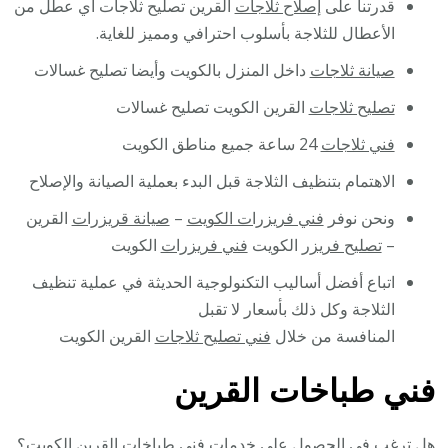
قدرتنا على
إصلاح ثلاجات
القرين تصليح ثلاجات أي عطل من
الأعطال للثلاجة بأسلوب احترافي ومميز للغاية.
صيانة ثلاجات
داخل المنزل بالكويت وأيضا تصليح غسالات
تصليح ثلاجات
القرين الكويت تصليح غسالات
فني ثلاجات
24 ساعة جميع مناطق الكويت
الاهتمام بتنظيف الثلاجة قبل البدء بعملية الصيانة والإصلاح
ونحن نوفر
فني فريزرات الكويت
–
صيانة قريزرات
القرين
–
تصليح فريزر
الكويت
فني فريزرات
الكويت
اتباع أفضل أساليب التكنولوجية الحديثة في عملية تنظيف
الثلاجة وكل ذلك بأسعار لا تقبل
المنافسة من خلال
فني تصليح ثلاجات
القرين الكويت
فني طباخات القرين
هل ترغب في الحصول على خدمات فني طباخات القرين الكويت؟