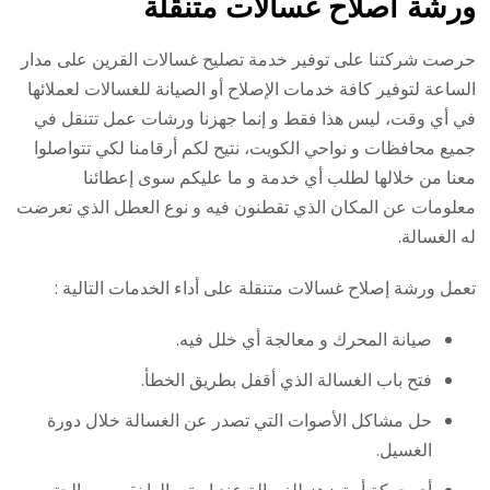
ورشة اصلاح غسالات متنقلة
حرصت شركتنا على توفير خدمة تصليح غسالات القرين على مدار
الساعة لتوفير كافة خدمات الإصلاح أو الصيانة للغسالات لعملائها
في أي وقت، ليس هذا فقط و إنما جهزنا ورشات عمل تتنقل في
جميع محافظات و نواحي الكويت، نتيح لكم أرقامنا لكي تتواصلوا
معنا من خلالها لطلب أي خدمة و ما عليكم سوى إعطائنا
معلومات عن المكان الذي تقطنون فيه و نوع العطل الذي تعرضت
له الغسالة.
تعمل ورشة إصلاح غسالات متنقلة على أداء الخدمات التالية :
صيانة المحرك و معالجة أي خلل فيه.
فتح باب الغسالة الذي أقفل بطريق الخطأ.
حل مشاكل الأصوات التي تصدر عن الغسالة خلال دورة
الغسيل.
أي حركة أو تهزهز للغسالة عند إستعمالها نقوم بمعالجته.