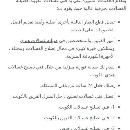
ونقدم الخدمات المميزة على يد فني غسالات الكويت لصيانة
الغسالات بحرفية عالية حيث يقوم ب:
تبديل قطع الغيار التالفة بأخرى أصلية وأيضا تقديم أفضل
الخصومات على الصيانة.
أمهر الفنيين والمتخصصين في
صيانة غسالات هندي
ويمتلكون خبرة كبيرة في مجال إصلاح الغسالات ومختلف
الأجهزة الكهربائية المنزلية.
نقدم لك صيانة فورية منزلية من خلال فني
تصليح غسالات
هندي
الكويت
يصلك خلال 24 ساعة من تلقي المشكلة.
أفضل
فني غسالات
تصليح داخل المنزل القرين بالكويت .
1- فني تصليح غسالات الكويت
2- فني تصليح غسالات القرين بالكويت
3- فني تصليح غسالات رخيص