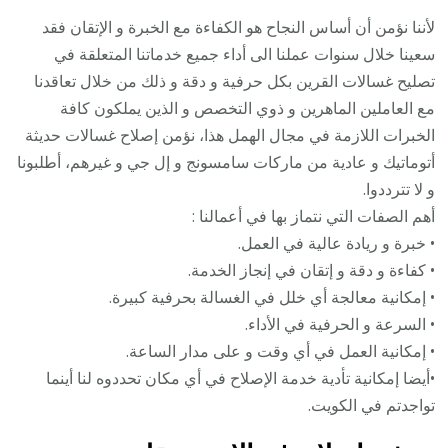
لأننا نؤمن أن أساس النجاح هو الكفاءة مع الخبرة و الإتقان فقد
سعينا خلال سنوات عملنا الى أداء جميع خدماتنا المتعلقة في
تصليح غسالات القرين بكل حرفية و دقة و ذلك من خلال تعاقدنا
مع العاملين الماهرين و ذوي التخصص و الذين يملكون كافة
الخبرات اللازمة في مجال الهمل هذا، نؤمن إصلاح غسالات حديثة
أتوماتيك و عادية من ماركات سامسونج و إل جي و غيرهم، أطلبونا
و لا تترددوا.
أهم الصفات التي نتماز بها في أعمالنا :
• خبرة و ريادة عالية في العمل.
• كفاءة و دقة و إتقان في إنجاز الخدمة.
• إمكانية معالجة أي خلل في الغسالة بحرفية كبيرة.
• السرعة و الحرفية في الأداء.
• إمكانية العمل في أي وقت و على مدار الساعة.
•أيضا إمكانية تأدية خدمة الإصلاح في أي مكان تحددوه لنا أينما
تواجدتم في الكويت.