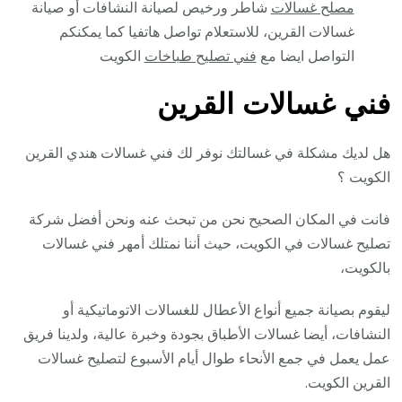
مصلح غسالات
شاطر ورخيص لصيانة النشافات أو صيانة
غسالات القرين، للاستعلام تواصل هاتفيا كما يمكنكم
التواصل ايضا مع
فني تصليح طباخات
الكويت
فني غسالات القرين
هل لديك مشكلة في غسالتك نوفر لك فني غسالات هندي القرين
الكويت ؟
فانت في المكان الصحيح نحن من تبحث عنه ونحن أفضل شركة
تصليح غسالات في الكويت، حيث أننا نمتلك أمهر فني غسالات
بالكويت،
ليقوم بصيانة جميع أنواع الأعطال للغسالات الاتوماتيكية أو
النشافات، أيضا غسالات الأطباق بجودة وخبرة عالية، ولدينا فريق
عمل يعمل في جمع الأنحاء طوال أيام الأسبوع لتصليح غسالات
القرين الكويت.