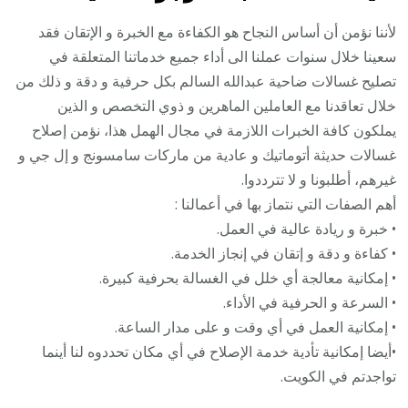
لأننا نؤمن أن أساس النجاح هو الكفاءة مع الخبرة و الإتقان فقد
سعينا خلال سنوات عملنا الى أداء جميع خدماتنا المتعلقة في
تصليح غسالات ضاحية عبدالله السالم بكل حرفية و دقة و ذلك من
خلال تعاقدنا مع العاملين الماهرين و ذوي التخصص و الذين
يملكون كافة الخبرات اللازمة في مجال الهمل هذا، نؤمن إصلاح
غسالات حديثة أتوماتيك و عادية من ماركات سامسونج و إل جي و
غيرهم، أطلبونا و لا تترددوا.
أهم الصفات التي نتماز بها في أعمالنا :
• خبرة و ريادة عالية في العمل.
• كفاءة و دقة و إتقان في إنجاز الخدمة.
• إمكانية معالجة أي خلل في الغسالة بحرفية كبيرة.
• السرعة و الحرفية في الأداء.
• إمكانية العمل في أي وقت و على مدار الساعة.
•أيضا إمكانية تأدية خدمة الإصلاح في أي مكان تحددوه لنا أينما
تواجدتم في الكويت.