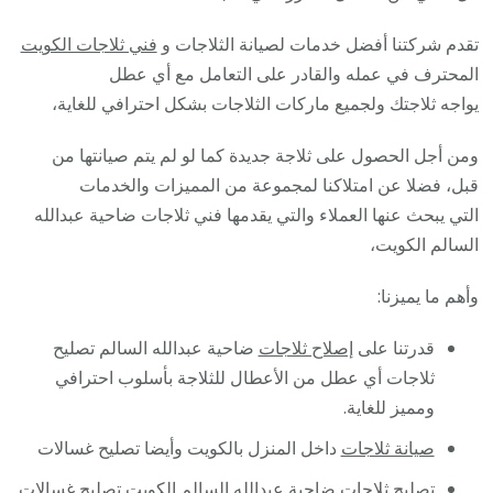
تقدم شركتنا أفضل خدمات لصيانة الثلاجات و
فني ثلاجات الكويت
المحترف في عمله والقادر على التعامل مع أي عطل
يواجه ثلاجتك ولجميع ماركات الثلاجات بشكل احترافي للغاية،
ومن أجل الحصول على ثلاجة جديدة كما لو لم يتم صيانتها من
قبل، فضلا عن امتلاكنا لمجموعة من المميزات والخدمات
التي يبحث عنها العملاء والتي يقدمها فني ثلاجات ضاحية عبدالله
السالم الكويت،
وأهم ما يميزنا:
قدرتنا على
إصلاح ثلاجات
ضاحية عبدالله السالم تصليح
ثلاجات أي عطل من الأعطال للثلاجة بأسلوب احترافي
ومميز للغاية.
صيانة ثلاجات
داخل المنزل بالكويت وأيضا تصليح غسالات
تصليح ثلاجات
ضاحية عبدالله السالم الكويت تصليح غسالات