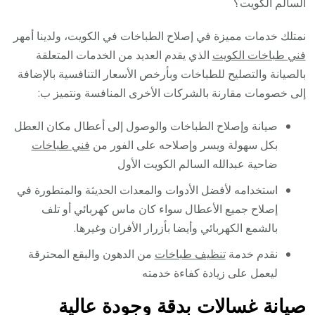
السالم الكويت؟
نمتلك خدمات مميزة في إصلاح الطباخات في الكويت، ولدينا أمهر
فني طباخات الكويت
الذي يقدم العديد من الخدمات المتعلقة
بالصيانة والتصليح للطباخات وبأرخص الأسعار التنافسية بالإضافة
إلى خصومات مقارنة بالشركات الأخرى المنافسة ونتميز ب:
صيانة وإصلاح الطباخات والوصول إلى أعطال مكان العطل
بكل سهولة ويسر وإصلاحه على الفور من
فني طباخات
ضاحية عبدالله السالم الكويت الأول
استخدامه لأفضل الأدوات والمعدات الحديثة والمتطورة في
إصلاح جميع الأعطال سواء كان ماس كهربائي أو تلف
بالشمع الكهربائي وأيضا بأزرار الأفران وغيرها.
نقدم خدمة
تنظيف طباخات
من الدهون والبقع المحترقة
ليعمل على زيادة كفاءة خدمته
صيانة غسالات بدقة وجودة عالية