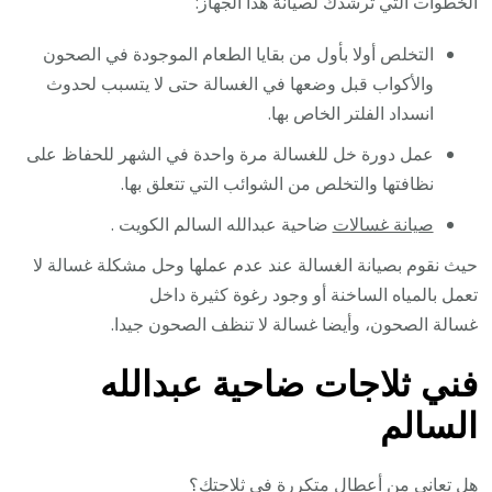
الخطوات التي ترشدك لصيانة هذا الجهاز:
التخلص أولا بأول من بقايا الطعام الموجودة في الصحون
والأكواب قبل وضعها في الغسالة حتى لا يتسبب لحدوث
انسداد الفلتر الخاص بها.
عمل دورة خل للغسالة مرة واحدة في الشهر للحفاظ على
نظافتها والتخلص من الشوائب التي تتعلق بها.
صيانة غسالات
ضاحية عبدالله السالم الكويت .
حيث نقوم بصيانة الغسالة عند عدم عملها وحل مشكلة غسالة لا
تعمل بالمياه الساخنة أو وجود رغوة كثيرة داخل
غسالة الصحون، وأيضا غسالة لا تنظف الصحون جيدا.
فني ثلاجات ضاحية عبدالله
السالم
هل تعاني من أعطال متكررة في ثلاجتك؟