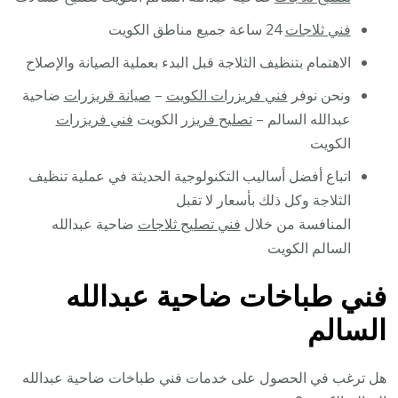
فني ثلاجات
24 ساعة جميع مناطق الكويت
الاهتمام بتنظيف الثلاجة قبل البدء بعملية الصيانة والإصلاح
ونحن نوفر
فني فريزرات الكويت
–
صيانة قريزرات
ضاحية
عبدالله السالم –
تصليح فريزر
الكويت
فني فريزرات
الكويت
اتباع أفضل أساليب التكنولوجية الحديثة في عملية تنظيف
الثلاجة وكل ذلك بأسعار لا تقبل
المنافسة من خلال
فني تصليح ثلاجات
ضاحية عبدالله
السالم الكويت
فني طباخات ضاحية عبدالله
السالم
هل ترغب في الحصول على خدمات فني طباخات ضاحية عبدالله