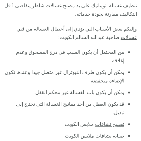
تنظيف غسالة اتوماتيك على يد مصلح غسالات شاطر يتقاضى ٱقل
التكاليف مقارنة بجودة خدماته،
وإليكم بعض الأسباب التي تؤدي إلى أعطال الغسالة من
فني
غسالات
ضاحية عبدالله السالم الكويت:
من المحتمل أن يكون السبب في درج المسحوق وعدم
إغلاقه.
يمكن أن يكون طرف النيوترال غير متصل جيدا وعندها تكون
الإضاءة منخفضة.
يمكن أن يكون باب الغسالة غير محكم القفل
قد يكون العطل من أحد مفاتيح الغسالة التي تحتاج إلى
تبديل.
تصليح نشافات
ملابس الكويت
صيانة نشافات
ملابس الكويت