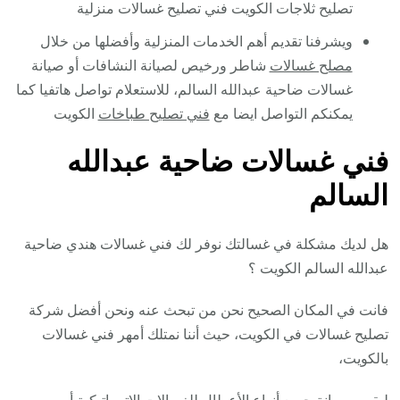
تصليح ثلاجات الكويت فني تصليح غسالات منزلية
ويشرفنا تقديم أهم الخدمات المنزلية وأفضلها من خلال
مصلح غسالات
شاطر ورخيص لصيانة النشافات أو صيانة
غسالات ضاحية عبدالله السالم، للاستعلام تواصل هاتفيا كما
يمكنكم التواصل ايضا مع
فني تصليح طباخات
الكويت
فني غسالات ضاحية عبدالله
السالم
هل لديك مشكلة في غسالتك نوفر لك فني غسالات هندي ضاحية
عبدالله السالم الكويت ؟
فانت في المكان الصحيح نحن من تبحث عنه ونحن أفضل شركة
تصليح غسالات في الكويت، حيث أننا نمتلك أمهر فني غسالات
بالكويت،
ليقوم بصيانة جميع أنواع الأعطال للغسالات الاتوماتيكية أو