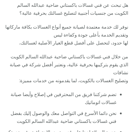
هل تبحث عن فني غسالات باكستاني ضاحية عبدالله السالم
الكويت من جنسيات أجنبية لتصليح غسالتك بحرفية عالية؟
نوفر لك خدمة معتمدة لصيانة جميع أنواع الغسالات بكافة ماركاتها
وتقديم الخدمة بأعلى جودة وكفاءة ليس
لها حدود، لتحصل على أفضل قطع الغيار الأصلية لغسالتك،
من خلال فني غسالات باكستاني ضاحية عبدالله السالم الكويت
الذي يقوم بتركيبها بحرفية عالية، ونعتبر أفضل شركة في صيانة
نشافات
وتصليح الغسالات بالكويت، لما يقدمونه من خدمات مميزة:
تضم شركتنا فريق من المحترفين في إصلاح وأيضا صيانة
غسالات اتوماتيك
نحن دائما الأسرع في التواصل معك والوصول إليك بفضل
فني غسالات باكستاني ضاحية عبدالله السالم الكويت
خدمة العملاء لدينا على قدر متميز بالاحترافية وفي خدمتكم
.