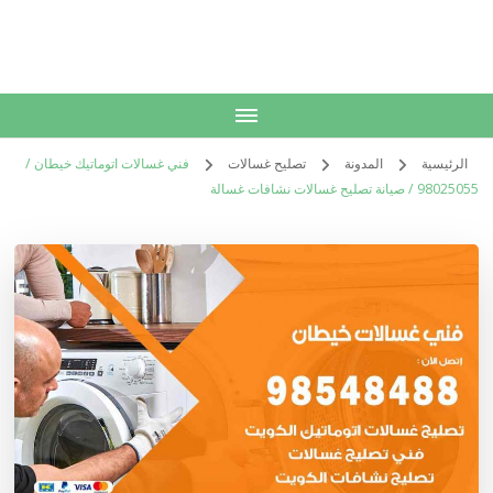
الكويت
خدمات منزلية بالكويت شراء بيع فك نقل تركيب صيانة تصليح اثاث عفش
الرئيسية
المدونة
تصليح غسالات
فني غسالات اتوماتيك خيطان /
98025055 / صيانة تصليح غسالات نشافات غسالة