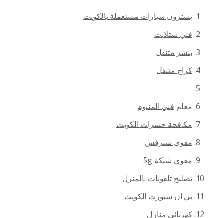
يشترون سيارات مستعملة بالكويت
فني ستلايت
بنشر متنقل
كراج متنقل
معلم
فني المنيوم
مكافحة حشرات الكويت
مقوي سيرفس
مقوي شبكة 5g
تصليح تلفونات
بالمنزل
بي ان سبورت الكويت
كهربائي منازل