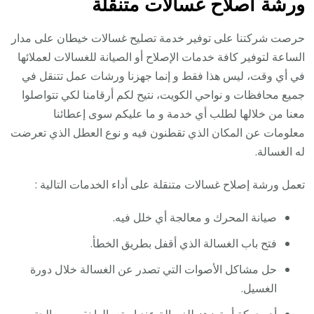
ورشة اصلاح غسالات متنقلة
حرصت شركتنا على توفير خدمة تصليح غسالات خيطان على مدار
الساعة لتوفير كافة خدمات الإصلاح أو الصيانة للغسالات لعملائها
في أي وقت، ليس هذا فقط و إنما جهزنا ورشات عمل تتنقل في
جميع محافظات و نواحي الكويت، نتيح لكم أرقامنا لكي تتواصلوا
معنا من خلالها لطلب أي خدمة و ما عليكم سوى إعطائنا
معلومات عن المكان الذي تقطنون فيه و نوع العطل الذي تعرضت
له الغسالة.
تعمل ورشة إصلاح غسالات متنقلة على أداء الخدمات التالية :
صيانة المحرك و معالجة أي خلل فيه.
فتح باب الغسالة الذي أقفل بطريق الخطأ.
حل مشاكل الأصوات التي تصدر عن الغسالة خلال دورة
الغسيل.
أي حركة أو تهزهز للغسالة عند إستعمالها نقوم بمعالجته.