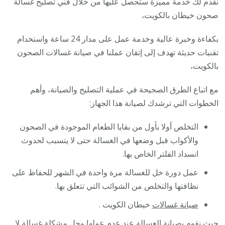
نقدم لك خدمة مميزة ستحصل عليها من خلال فني تصليح غسالة
صحون خيطان بالكويت،
بكفاءة وخبرة عالية وخدمة عمل على مدار 24 ساعة واستخدام
تقنيات حديثة تهدف إلى إتقان عملنا في صيانة غسالات الصحون
بالكويت،
مع اتباع الطرق الصحيحة في عملية التصليح والصيانة، وأهم
الخطوات التي ترشدك لصيانة هذا الجهاز:
التخلص أولا بأول من بقايا الطعام الموجودة في الصحون
والأكواب قبل وضعها في الغسالة حتى لا يتسبب لحدوث
انسداد الفلتر الخاص بها.
عمل دورة خل للغسالة مرة واحدة في الشهر للحفاظ على
نظافتها والتخلص من الشوائب التي تتعلق بها.
صيانة غسالات
خيطان الكويت .
حيث نقوم بصيانة الغسالة عند عدم عملها وحل مشكلة غسالة لا