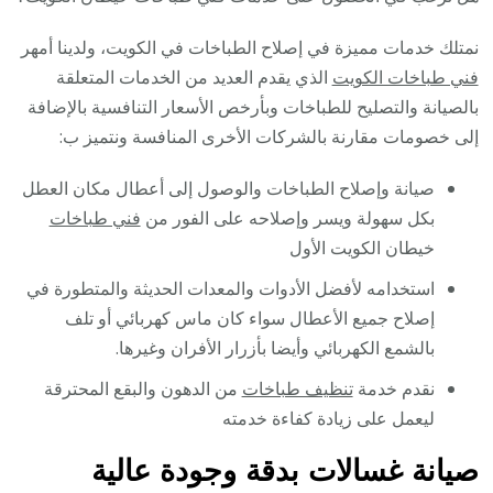
نمتلك خدمات مميزة في إصلاح الطباخات في الكويت، ولدينا أمهر
فني طباخات الكويت
الذي يقدم العديد من الخدمات المتعلقة
بالصيانة والتصليح للطباخات وبأرخص الأسعار التنافسية بالإضافة
إلى خصومات مقارنة بالشركات الأخرى المنافسة ونتميز ب:
صيانة وإصلاح الطباخات والوصول إلى أعطال مكان العطل
بكل سهولة ويسر وإصلاحه على الفور من
فني طباخات
خيطان الكويت الأول
استخدامه لأفضل الأدوات والمعدات الحديثة والمتطورة في
إصلاح جميع الأعطال سواء كان ماس كهربائي أو تلف
بالشمع الكهربائي وأيضا بأزرار الأفران وغيرها.
نقدم خدمة
تنظيف طباخات
من الدهون والبقع المحترقة
ليعمل على زيادة كفاءة خدمته
صيانة غسالات بدقة وجودة عالية