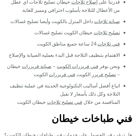
قدرتنا على
إصلاح ثلاجات
خيطان تصليح ثلاجات أي عطل
من الأعطال للثلاجة بأسلوب احترافي ومميز للغاية.
صيانة ثلاجات
داخل المنزل بالكويت وأيضا تصليح غسالات
تصليح ثلاجات
خيطان الكويت تصليح غسالات
فني ثلاجات
24 ساعة جميع مناطق الكويت
الاهتمام بتنظيف الثلاجة قبل البدء بعملية الصيانة والإصلاح
ونحن نوفر
فني فريزرات الكويت
–
صيانة قريزرات
خيطان
–
تصليح فريزر
الكويت
فني فريزرات
الكويت
اتباع أفضل أساليب التكنولوجية الحديثة في عملية تنظيف
الثلاجة وكل ذلك بأسعار لا تقبل
المنافسة من خلال
فني تصليح ثلاجات
خيطان الكويت
فني طباخات خيطان
هل ترغب في الحصول على خدمات فني طباخات خيطان الكويت؟