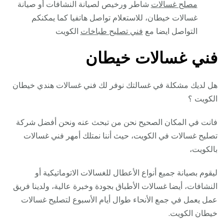
مصلح غسالات
شاطر ورخيص لصيانة النشافات أو صيانة
غسالات خيطان، للاستعلام تواصل هاتفيا كما يمكنكم
التواصل ايضا مع
فني تصليح طباخات
الكويت
فني غسالات خيطان
هل لديك مشكلة في غسالتك نوفر لك فني غسالات هندي خيطان
الكويت ؟
فانت في المكان الصحيح نحن من تبحث عنه ونحن أفضل شركة
تصليح غسالات في الكويت، حيث أننا نمتلك أمهر فني غسالات
بالكويت،
ليقوم بصيانة جميع أنواع الأعطال للغسالات الاتوماتيكية أو
النشافات، أيضا غسالات الأطباق بجودة وخبرة عالية، ولدينا فريق
عمل يعمل في جمع الأنحاء طوال أيام الأسبوع لتصليح غسالات
خيطان الكويت.