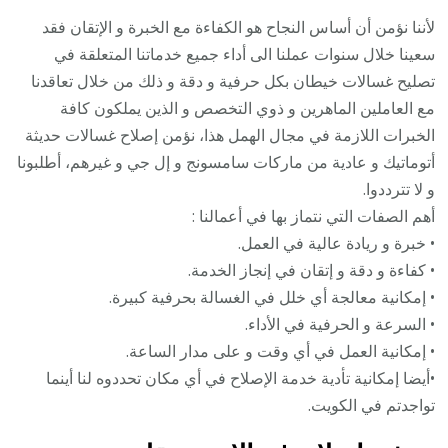
لأننا نؤمن أن أساس النجاح هو الكفاءة مع الخبرة و الإتقان فقد
سعينا خلال سنوات عملنا الى أداء جميع خدماتنا المتعلقة في
تصليح غسالات خيطان بكل حرفية و دقة و ذلك من خلال تعاقدنا
مع العاملين الماهرين و ذوي التخصص و الذين يملكون كافة
الخبرات اللازمة في مجال الهمل هذا، نؤمن إصلاح غسالات حديثة
أتوماتيك و عادية من ماركات سامسونج و إل جي و غيرهم، أطلبونا
و لا تترددوا.
أهم الصفات التي نتماز بها في أعمالنا :
• خبرة و ريادة عالية في العمل.
• كفاءة و دقة و إتقان في إنجاز الخدمة.
• إمكانية معالجة أي خلل في الغسالة بحرفية كبيرة.
• السرعة و الحرفية في الأداء.
• إمكانية العمل في أي وقت و على مدار الساعة.
•أيضا إمكانية تأدية خدمة الإصلاح في أي مكان تحددوه لنا أينما
تواجدتم في الكويت.