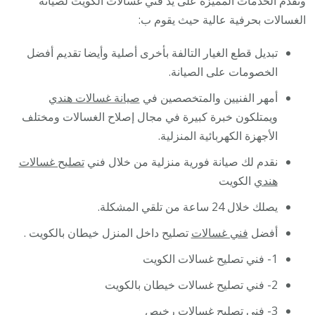
ونقدم الخدمات المميزة على يد فني غسالات الكويت لصيانة
الغسالات بحرفية عالية حيث يقوم ب:
تبديل قطع الغيار التالفة بأخرى أصلية وأيضا تقديم أفضل
الخصومات على الصيانة.
أمهر الفنيين والمتخصصين في
صيانة غسالات هندي
ويمتلكون خبرة كبيرة في مجال إصلاح الغسالات ومختلف
الأجهزة الكهربائية المنزلية.
نقدم لك صيانة فورية منزلية من خلال فني
تصليح غسالات
هندي
الكويت
يصلك خلال 24 ساعة من تلقي المشكلة.
أفضل
فني غسالات
تصليح داخل المنزل خيطان بالكويت .
1- فني تصليح غسالات الكويت
2- فني تصليح غسالات خيطان بالكويت
3- فني تصليح غسالات رخيص