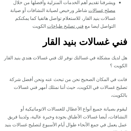
ويشرفنا تقديم أهم الخدمات المنزلية وأفضلها من خلال
مصلح غسالات
شاطر ورخيص لصيانة النشافات أو صيانة
غسالات بنيد القار، للاستعلام تواصل هاتفيا كما يمكنكم
التواصل ايضا مع
فني تصليح طباخات
الكويت
فني غسالات بنيد القار
هل لديك مشكلة في غسالتك نوفر لك فني غسالات هندي بنيد القار
الكويت ؟
فانت في المكان الصحيح نحن من تبحث عنه ونحن أفضل شركة
تصليح غسالات في الكويت، حيث أننا نمتلك أمهر فني غسالات
بالكويت،
ليقوم بصيانة جميع أنواع الأعطال للغسالات الاتوماتيكية أو
النشافات، أيضا غسالات الأطباق بجودة وخبرة عالية، ولدينا فريق
عمل يعمل في جمع الأنحاء طوال أيام الأسبوع لتصليح غسالات بنيد