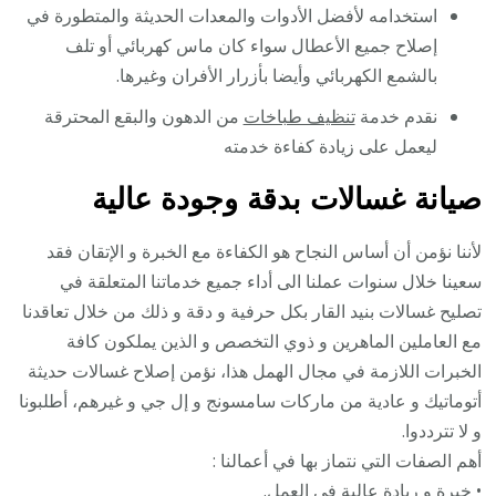
استخدامه لأفضل الأدوات والمعدات الحديثة والمتطورة في
إصلاح جميع الأعطال سواء كان ماس كهربائي أو تلف
بالشمع الكهربائي وأيضا بأزرار الأفران وغيرها.
نقدم خدمة
تنظيف طباخات
من الدهون والبقع المحترقة
ليعمل على زيادة كفاءة خدمته
صيانة غسالات بدقة وجودة عالية
لأننا نؤمن أن أساس النجاح هو الكفاءة مع الخبرة و الإتقان فقد
سعينا خلال سنوات عملنا الى أداء جميع خدماتنا المتعلقة في
تصليح غسالات بنيد القار بكل حرفية و دقة و ذلك من خلال تعاقدنا
مع العاملين الماهرين و ذوي التخصص و الذين يملكون كافة
الخبرات اللازمة في مجال الهمل هذا، نؤمن إصلاح غسالات حديثة
أتوماتيك و عادية من ماركات سامسونج و إل جي و غيرهم، أطلبونا
و لا تترددوا.
أهم الصفات التي نتماز بها في أعمالنا :
• خبرة و ريادة عالية في العمل.