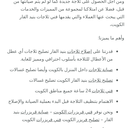
ومن أجل الحصول على ثلاجة جديدة كما لو لم يتم صيانتها من
قبل، فضلا عن امتلاكنا لمجموعة من المميزات والخدمات
التي يبحث عنها العملاء والتي يقدمها فني ثلاجات بنيد القار
الكويت،
وأهم ما يميزنا:
قدرتنا على
إصلاح ثلاجات
بنيد القار تصليح ثلاجات أي عطل
من الأعطال للثلاجة بأسلوب احترافي ومميز للغاية.
صيانة ثلاجات
داخل المنزل بالكويت وأيضا تصليح غسالات
تصليح ثلاجات
بنيد القار الكويت تصليح غسالات
فني ثلاجات
24 ساعة جميع مناطق الكويت
الاهتمام بتنظيف الثلاجة قبل البدء بعملية الصيانة والإصلاح
ونحن نوفر
فني فريزرات الكويت
–
صيانة قريزرات
بنيد
القار –
تصليح فريزر
الكويت
فني فريزرات
الكويت