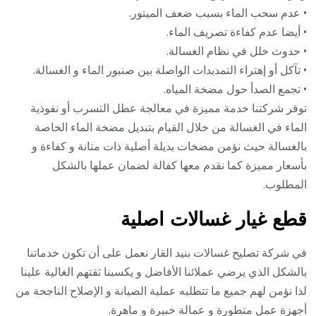
• عدم سحب الماء بسبب ضعف الميتور.
• أيضا عدم كفاءة تصريف الماء.
• حدوث خلل في نظام الغسالة.
• تآكل أو إهتراء التمديدات الواصلة بين صنبور الماء و الغسالة.
• تجمع الصدأ حول مضخة المياه.
توفر شركتنا خدمة مميزة في معالجة عطل التسرب أو نفوذية
الماء في الغسالة من خلال القيام بتبديل مضخة الماء الخاصة
بالغسالة حيث نؤمن مضخات بديلة أصلية ذات متانة و كفاءة و
بأسعار مميزة كما نقدم معها كفالة لضمان عملها بالشكل
المطلوب.
قطع غيار غسالات اصلية
في شركة تصليح غسالات بنيد القار نعمل على أن تكون خدماتنا
بالشكل الذي يرضي عملائنا الأفاضل و يكسبنا ثقتهم الغالية علينا
لذا نؤمن لهم جميع ما تتطلبه عملية الصيانة و الإصلاح الناجحة من
أجهزة عمل متطورة و عمالة خبيرة و ماهرة.