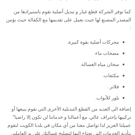
كما توفر الشركة قطع غيار و تبديل أصلية نقوم باستيرادها من
المصدر المصنع لها حيث نعمل على تقديمها مع الكفالة حيث نؤمن
:
محركات أصلية بقوة كبيرة.
مضخات ماء.
سخان مياه الغسالة.
مكثفات.
فلاتر .
بلور للأبواب.
إضافة الى العديد من القطع التبديلية الأخرى التي نقوم ببيعها أو
تركيبها بإحتراف عالي. مع أعمالنا و خدماتنا لن تكون إلا راضيا”
عميلنا العزيز لذا تواصل معنا من أي مكان في بلدنا الكويت لنقوم
بتأدية الخدمات التي تحتاج إليها لتصليح غسالتك على يد العاملين