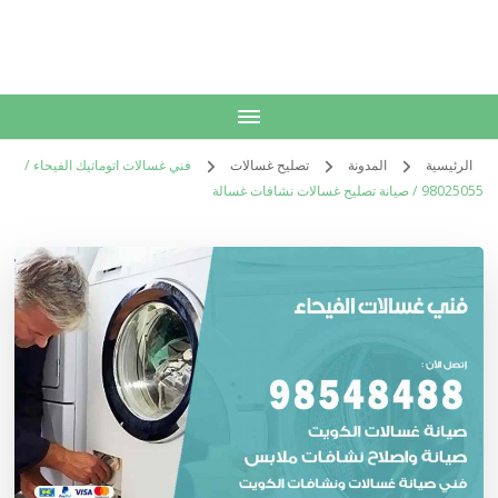
الكويت
خدمات منزلية بالكويت شراء بيع فك نقل تركيب صيانة تصليح اثاث عفش
الرئيسية
المدونة
تصليح غسالات
فني غسالات اتوماتيك الفيحاء /
98025055 / صيانة تصليح غسالات نشافات غسالة