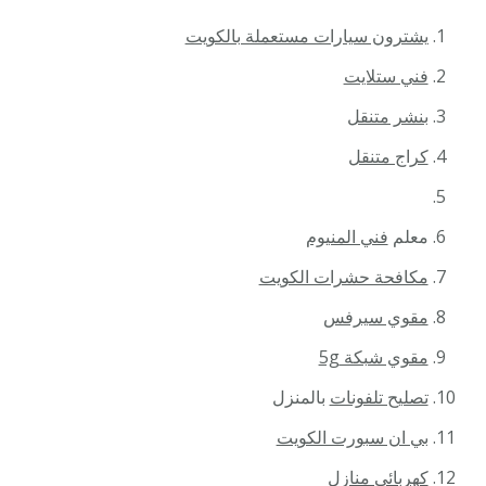
يشترون سيارات مستعملة بالكويت
فني ستلايت
بنشر متنقل
كراج متنقل
معلم
فني المنيوم
مكافحة حشرات الكويت
مقوي سيرفس
مقوي شبكة 5g
تصليح تلفونات
بالمنزل
بي ان سبورت الكويت
كهربائي منازل