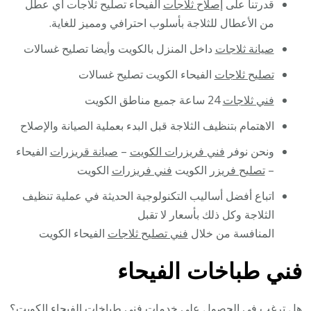
قدرتنا على
إصلاح ثلاجات
الفيحاء تصليح ثلاجات أي عطل
من الأعطال للثلاجة بأسلوب احترافي ومميز للغاية.
صيانة ثلاجات
داخل المنزل بالكويت وأيضا تصليح غسالات
تصليح ثلاجات
الفيحاء الكويت تصليح غسالات
فني ثلاجات
24 ساعة جميع مناطق الكويت
الاهتمام بتنظيف الثلاجة قبل البدء بعملية الصيانة والإصلاح
ونحن نوفر
فني فريزرات الكويت
–
صيانة قريزرات
الفيحاء
–
تصليح فريزر
الكويت
فني فريزرات
الكويت
اتباع أفضل أساليب التكنولوجية الحديثة في عملية تنظيف
الثلاجة وكل ذلك بأسعار لا تقبل
المنافسة من خلال
فني تصليح ثلاجات
الفيحاء الكويت
فني طباخات الفيحاء
هل ترغب في الحصول على خدمات فني طباخات الفيحاء الكويت؟