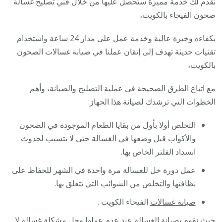
نقدم لك خدمة مميزة ستحصل عليها من خلال فني تصليح غسالة
صحون الفيحاء بالكويت،
بكفاءة وخبرة عالية وخدمة عمل على مدار 24 ساعة واستخدام
تقنيات حديثة تهدف إلى إتقان عملنا في صيانة غسالات الصحون
بالكويت،
مع اتباع الطرق الصحيحة في عملية التصليح والصيانة، وأهم
الخطوات التي ترشدك لصيانة هذا الجهاز:
التخلص أولا بأول من بقايا الطعام الموجودة في الصحون
والأكواب قبل وضعها في الغسالة حتى لا يتسبب لحدوث
انسداد الفلتر الخاص بها.
عمل دورة خل للغسالة مرة واحدة في الشهر للحفاظ على
نظافتها والتخلص من الشوائب التي تتعلق بها.
صيانة غسالات
الفيحاء الكويت .
حيث نقوم بصيانة الغسالة عند عدم عملها وحل مشكلة غسالة لا