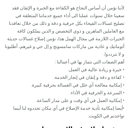
لأننا نؤمن أن أساس النجاح هو الكفاءة مع الخبرة و الإتقان فقد
سعينا خلال سنوات عملنا الى أداء جميع خدماتنا المتعلقة في
تصليح غسالات الفيحاء بكل حرفية و دقة و ذلك من خلال تعاقدنا
مع العاملين الماهرين و ذوي التخصص و الذين يملكون كافة
الخبرات اللازمة في مجال الهمل هذا، نؤمن إصلاح غسالات حديثة
أتوماتيك و عادية من ماركات سامسونج و إل جي و غيرهم، أطلبونا
و لا تترددوا.
أهم الصفات التي نتماز بها في أعمالنا :
• خبرة و ريادة عالية في العمل.
• كفاءة و دقة و إتقان في إنجاز الخدمة.
• إمكانية معالجة أي خلل في الغسالة بحرفية كبيرة.
• السرعة و الحرفية في الأداء.
• إمكانية العمل في أي وقت و على مدار الساعة.
•أيضا إمكانية تأدية خدمة الإصلاح في أي مكان تحددوه لنا أينما
تواجدتم في الكويت.