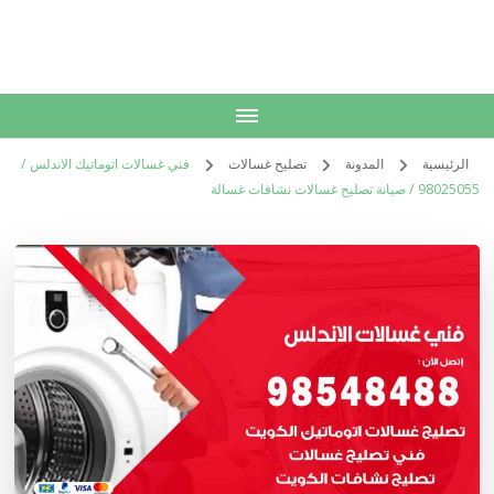
الكويت
خدمات منزلية بالكويت شراء بيع فك نقل تركيب صيانة تصليح اثاث عفش
الرئيسية
المدونة
تصليح غسالات
فني غسالات اتوماتيك الاندلس /
98025055 / صيانة تصليح غسالات نشافات غسالة