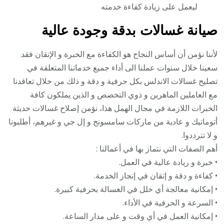
ليعمل على زيادة كفاءة خدمته
صيانة غسالات بدقة وجودة عالية
لأننا نؤمن أن أساس النجاح هو الكفاءة مع الخبرة و الإتقان فقد
سعينا خلال سنوات عملنا الى أداء جميع خدماتنا المتعلقة في
تصليح غسالات الاندلس بكل حرفية و دقة و ذلك من خلال تعاقدنا
مع العاملين الماهرين و ذوي التخصص و الذين يملكون كافة
الخبرات اللازمة في مجال الهمل هذا، نؤمن إصلاح غسالات حديثة
أتوماتيك و عادية من ماركات سامسونج و إل جي و غيرهم، أطلبونا
و لا تترددوا.
أهم الصفات التي نتماز بها في أعمالنا :
• خبرة و ريادة عالية في العمل.
• كفاءة و دقة و إتقان في إنجاز الخدمة.
• إمكانية معالجة أي خلل في الغسالة بحرفية كبيرة.
• السرعة و الحرفية في الأداء.
• إمكانية العمل في أي وقت و على مدار الساعة.