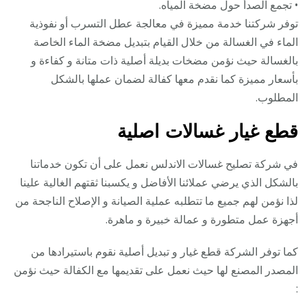
• تجمع الصدأ حول مضخة المياه.
توفر شركتنا خدمة مميزة في معالجة عطل التسرب أو نفوذية
الماء في الغسالة من خلال القيام بتبديل مضخة الماء الخاصة
بالغسالة حيث نؤمن مضخات بديلة أصلية ذات متانة و كفاءة و
بأسعار مميزة كما نقدم معها كفالة لضمان عملها بالشكل
المطلوب.
قطع غيار غسالات اصلية
في شركة تصليح غسالات الاندلس نعمل على أن تكون خدماتنا
بالشكل الذي يرضي عملائنا الأفاضل و يكسبنا ثقتهم الغالية علينا
لذا نؤمن لهم جميع ما تتطلبه عملية الصيانة و الإصلاح الناجحة من
أجهزة عمل متطورة و عمالة خبيرة و ماهرة.
كما توفر الشركة قطع غيار و تبديل أصلية نقوم باستيرادها من
المصدر المصنع لها حيث نعمل على تقديمها مع الكفالة حيث نؤمن
: