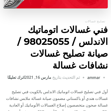
تصليح غسالات
فني غسالات اتوماتيك
الاندلس / 98025055 /
صيانة تصليح غسالات
نشافات غسالة
على
تم التحديث بتاريخ
مارس 16, 2021
اترك تعليقًا
ammar
فني
غسال
أول فني تصليح غسالات اتوماتيك الاندلس بالكويت فني تصليح
اتوما
غسالات هندي أو باكستاني مضمون صيانة غسالة ملابس نشافات
الاند
غسالة صحون متخصصون إصلاح الغسالات الأتوماتيك أو العادية
/