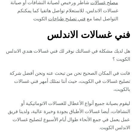
مصلح غسالات
شاطر ورخيص لصيانة النشافات أو صيانة
غسالات الاندلس، للاستعلام تواصل هاتفيا كما يمكنكم
التواصل ايضا مع
فني تصليح طباخات
الكويت
فني غسالات الاندلس
هل لديك مشكلة في غسالتك نوفر لك فني غسالات هندي الاندلس
الكويت ؟
فانت في المكان الصحيح نحن من تبحث عنه ونحن أفضل شركة
تصليح غسالات في الكويت، حيث أننا نمتلك أمهر فني غسالات
بالكويت،
ليقوم بصيانة جميع أنواع الأعطال للغسالات الاتوماتيكية أو
النشافات، أيضا غسالات الأطباق بجودة وخبرة عالية، ولدينا فريق
عمل يعمل في جمع الأنحاء طوال أيام الأسبوع لتصليح غسالات
الاندلس الكويت.