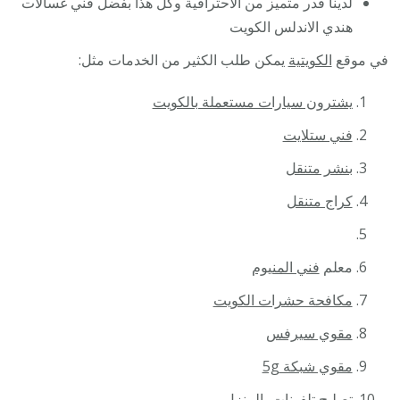
لدينا قدر متميز من الاحترافية وكل هذا بفضل فني غسالات
هندي الاندلس الكويت
في موقع
الكويتية
يمكن طلب الكثير من الخدمات مثل:
يشترون سيارات مستعملة بالكويت
فني ستلايت
بنشر متنقل
كراج متنقل
معلم
فني المنيوم
مكافحة حشرات الكويت
مقوي سيرفس
مقوي شبكة 5g
تصليح تلفونات
بالمنزل