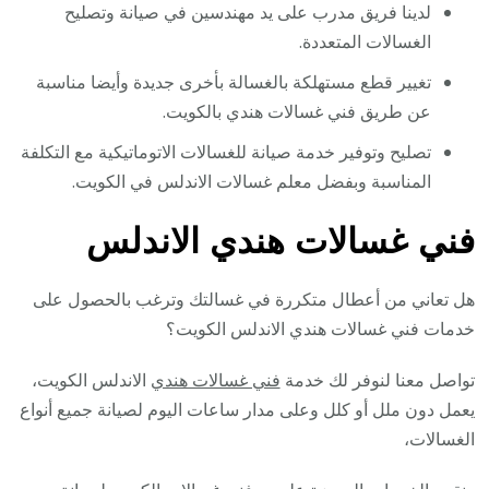
لدينا فريق مدرب على يد مهندسين في صيانة وتصليح
الغسالات المتعددة.
تغيير قطع مستهلكة بالغسالة بأخرى جديدة وأيضا مناسبة
عن طريق فني غسالات هندي بالكويت.
تصليح وتوفير خدمة صيانة للغسالات الاتوماتيكية مع التكلفة
المناسبة وبفضل معلم غسالات الاندلس في الكويت.
فني غسالات هندي الاندلس
هل تعاني من أعطال متكررة في غسالتك وترغب بالحصول على
خدمات فني غسالات هندي الاندلس الكويت؟
تواصل معنا لنوفر لك خدمة
فني غسالات هندي
الاندلس الكويت،
يعمل دون ملل أو كلل وعلى مدار ساعات اليوم لصيانة جميع أنواع
الغسالات،