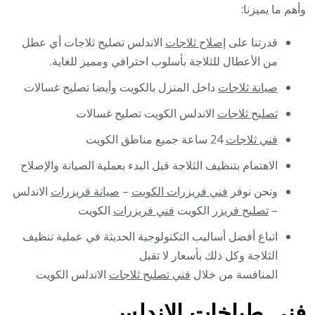
وأهم ما يميزنا:
قدرتنا على
إصلاح ثلاجات
الاندلس تصليح ثلاجات أي عطل
من الأعطال للثلاجة بأسلوب احترافي ومميز للغاية.
صيانة ثلاجات
داخل المنزل بالكويت وأيضا تصليح غسالات
تصليح ثلاجات
الاندلس الكويت تصليح غسالات
فني ثلاجات
24 ساعة جميع مناطق الكويت
الاهتمام بتنظيف الثلاجة قبل البدء بعملية الصيانة والإصلاح
ونحن نوفر
فني فريزرات الكويت
–
صيانة قريزرات
الاندلس
–
تصليح فريزر
الكويت
فني فريزرات
الكويت
اتباع أفضل أساليب التكنولوجية الحديثة في عملية تنظيف
الثلاجة وكل ذلك بأسعار لا تقبل
المنافسة من خلال
فني تصليح ثلاجات
الاندلس الكويت
فني طباخات الاندلس