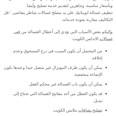
وبأسعار مناسبة، وجاهزين لتقديم خدمة تصليح وأيضا
تنظيف غسالة اتوماتيك على يد مصلح غسالات شاطر يتقاضى ٱقل
التكاليف مقارنة بجودة خدماته،
وإليكم بعض الأسباب التي تؤدي إلى أعطال الغسالة من
فني
غسالات
الاندلس الكويت:
من المحتمل أن يكون السبب في درج المسحوق وعدم
إغلاقه.
يمكن أن يكون طرف النيوترال غير متصل جيدا وعندها تكون
الإضاءة منخفضة.
يمكن أن يكون باب الغسالة غير محكم القفل
قد يكون العطل من أحد مفاتيح الغسالة التي تحتاج إلى
تبديل.
تصليح نشافات
ملابس الكويت