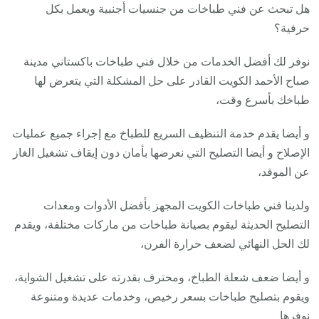
هل تبحث عن فني طباخات من جنسيات أجنبية ويعمل بكل
حرفية؟
نوفر لك أفضل الخدمات من خلال فني طباخات باكستاني مدينة
صباح الأحمد الكويت القادر على حل المشكلة التي يتعرض لها
طباخك بأسرع وقت،
و أيضا يقدم خدمة التنظيف السريع للطباخ مع إجراء جميع عمليات
الإصلاح و أيضا التصليح التي نعرضها بأمان دون إيقاف تشغيل الغاز
عن الموقد،
ولدينا فني طباخات الكويت المجهز بأفضل الأدوات ومعدات
التصليح الحديثة ليقوم بصيانة طباخات من ماركات مختلفة، ويقدم
لك الحل النهائي لضعف حرارة الفرن،
و أيضا ضعف شعلة الطباخ، ومحترف بقدرته على تشغيل الشواية،
ويقوم بتصليح طباخات بسعر رخيص، وخدمات عديدة ومتنوعة
نوفرها