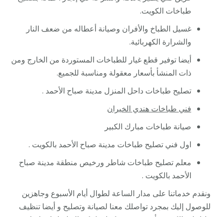
طباخات الكويت.
غسيل الطباخ والأفران وصيانة أعطاله من ضعف النار
والشرارة الكهربائية.
أيضا توفير قطع غيار للطباخات المستوردة من الخارج ومن
ذات المنشأ بأسعار معقولة ومناسبة للجميع.
تصليح طباخات داحل المنزل مدينة صباح الأحمد .
فني طباخات هندي الخيران
صيانة طباخات مبارك الكبير
اول فني تصليح طباخات مدينة صباح الأحمد بالكويت .
معلم تصليح طباخات شاطر ورخيص منطقة مدينة صباح
الأحمد بالكويت .
ونقدم خدماتنا على مدار الساعة لطوال أيام الأسبوع وجاهزين
للوصول إليك بمجرد تواصلك معنا لصيانة وتصليح و أيضا تنظيف