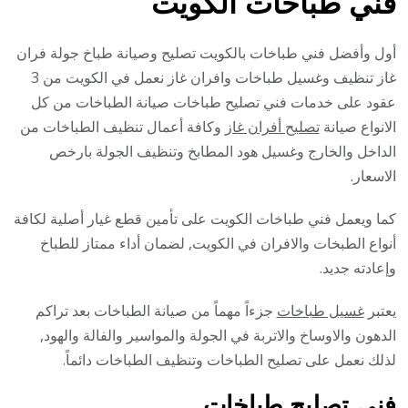
فني طباخات الكويت
أول وأفضل فني طباخات بالكويت تصليح وصيانة طباخ جولة فران
غاز تنظيف وغسيل طباخات وافران غاز نعمل في الكويت من 3
عقود على خدمات فني تصليح طباخات صيانة الطباخات من كل
الانواع صيانة
تصليح أفران غاز
وكافة أعمال تنظيف الطباخات من
الداخل والخارج وغسيل هود المطابخ وتنظيف الجولة بارخص
الاسعار.
كما ويعمل فني طباخات الكويت على تأمين قطع غيار أصلية لكافة
أنواع الطبخات والافران في الكويت, لضمان أداء ممتاز للطباخ
وإعادته جديد.
يعتبر
غسيل طباخات
جزءاً مهماً من صيانة الطباخات بعد تراكم
الدهون والاوساخ والاتربة في الجولة والمواسير والفالة والهود,
لذلك نعمل على تصليح الطباخات وتنظيف الطباخات دائماً.
فني تصليح طباخات