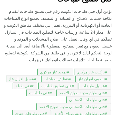
نؤمن أول
فني طباخات
الكويت رقم فني تصليح طباخات للقيام
بكافة خدمات الاصلاح أو الصيانة أو التنظيف لجميع انواع الطباخات
العادية أو الكهربائية أو الليزرية، نعمل في مختلف مناطق الكويت و
على مدار 24 ساعة، ورشات خاصة لتصليح الطباخات في المنازل
تصلكم في اي وقت، نعمل على اصلاح المشعلات و الموقد و
غسيل العيون مع تغير المفاتيح المعطوبة بالاضافة أيضا الى صيانة
لوحة التحكم لذلك لا تترددوا في طلبنا من الشركة الكويتية لتصليح
وصيانة طباخات
ثلاجات
غسالات اتوماتيك فريزرات.
تركيب غاز مركزي
تمديد غاز مركزي
تنظيف افران غاز
تنظيف طباخات
غسيل افران غاز
غسيل طباخات
فني تصليح طباخات
فني طباخ
فني طباخ مدينة صباح الأحمد
فني طباخات
فني طباخات باكستاني
فني طباخات باكستاني مدينة صباح الأحمد
فني طباخات مدينة صباح الأحمد
فني طباخات هندي