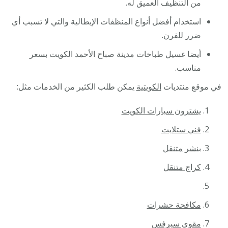
من التنظيف العميق له.
استخدام أفضل أنواع المنظفات الإيطالية والتي لا تسبب أي
ضرر للفرن.
أيضا غسيل طباخات مدينة صباح الأحمد الكويت بسعر
مناسب.
في موقع منتديات
الكويتية
يمكن طلب الكثير من الخدمات مثل:
يشترون سيارات الكويت
فني ستلايت
بنشر متنقل
كراج متنقل
مكافحة حشرات
مقوي سيرفس