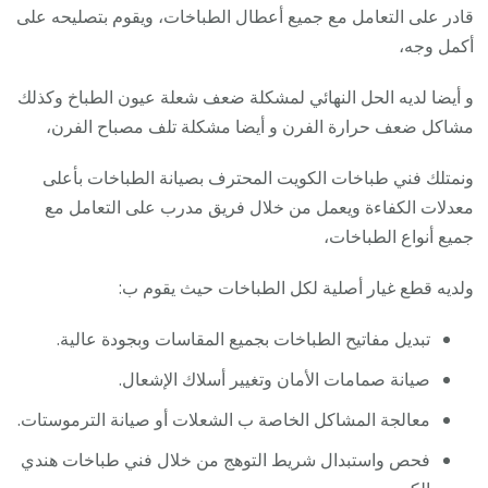
قادر على التعامل مع جميع أعطال الطباخات، ويقوم بتصليحه على
أكمل وجه،
و أيضا لديه الحل النهائي لمشكلة ضعف شعلة عيون الطباخ وكذلك
مشاكل ضعف حرارة الفرن و أيضا مشكلة تلف مصباح الفرن،
ونمتلك فني طباخات الكويت المحترف بصيانة الطباخات بأعلى
معدلات الكفاءة ويعمل من خلال فريق مدرب على التعامل مع
جميع أنواع الطباخات،
ولديه قطع غيار أصلية لكل الطباخات حيث يقوم ب:
تبديل مفاتيح الطباخات بجميع المقاسات وبجودة عالية.
صيانة صمامات الأمان وتغيير أسلاك الإشعال.
معالجة المشاكل الخاصة ب الشعلات أو صيانة الترموستات.
فحص واستبدال شريط التوهج من خلال فني طباخات هندي