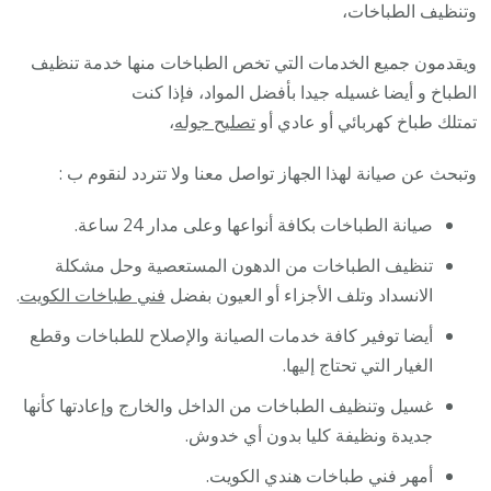
وتنظيف الطباخات،
ويقدمون جميع الخدمات التي تخص الطباخات منها خدمة تنظيف
الطباخ و أيضا غسيله جيدا بأفضل المواد، فإذا كنت
تمتلك طباخ كهربائي أو عادي أو
تصليح جوله
،
وتبحث عن صيانة لهذا الجهاز تواصل معنا ولا تتردد لنقوم ب :
صيانة الطباخات بكافة أنواعها وعلى مدار 24 ساعة.
تنظيف الطباخات من الدهون المستعصية وحل مشكلة
الانسداد وتلف الأجزاء أو العيون بفضل
فني طباخات الكويت
.
أيضا توفير كافة خدمات الصيانة والإصلاح للطباخات وقطع
الغيار التي تحتاج إليها.
غسيل وتنظيف الطباخات من الداخل والخارج وإعادتها كأنها
جديدة ونظيفة كليا بدون أي خدوش.
أمهر فني طباخات هندي الكويت.