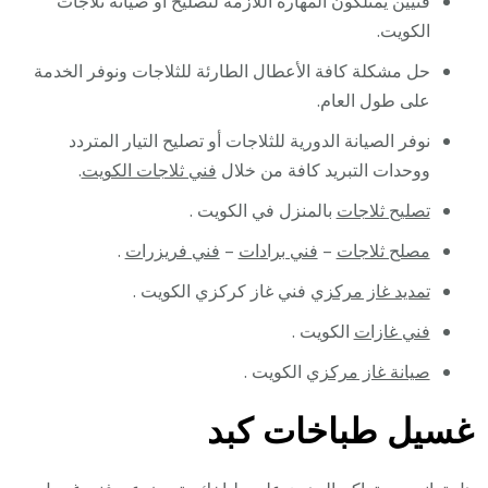
فنيين يمتلكون المهارة اللازمة لتصليح أو صيانة ثلاجات
الكويت.
حل مشكلة كافة الأعطال الطارئة للثلاجات ونوفر الخدمة
على طول العام.
نوفر الصيانة الدورية للثلاجات أو تصليح التيار المتردد
ووحدات التبريد كافة من خلال
فني ثلاجات الكويت
.
تصليح ثلاجات
بالمنزل في الكويت .
مصلح ثلاجات
–
فني برادات
–
فني فريزرات
.
تمديد غاز مركزي
فني غاز كركزي الكويت .
فني غازات
الكويت .
صيانة غاز مركزي
الكويت .
غسيل طباخات كبد