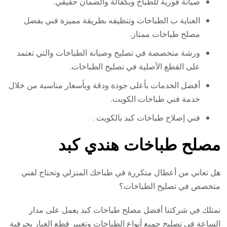
صيانة فورية للطباخ وبكفالة والضمان حقيقي.
العناية ب الطباخات وتنظيفه بطريقة مميزة فني بفضل
مصلح طباخات ممتاز.
ورشة متخصصة في تصليح وصيانة الطباخات والتي تعتمد
على القطع الأصلية في تصليح الطباخات.
أفضل الخدمات بأعلى جودة ودقة وبأسعار مناسبة من خلال
خدمة فني طباخات الكويت.
فني إصلاح طباخات كبد بالكويت .
مصلح طباخات هندي كبد
هل تعاني من أعطال متكررة في طباخك المنزلي وتحتاج لفني
متخصص في تصليح الطباخات؟
نمتلك في شركتنا أفضل مصلح طباخات كبد يعمل على مدار
الساعة في تصليح جميع أنواع الطباخات وتغيير قطع الغيار بحرفية