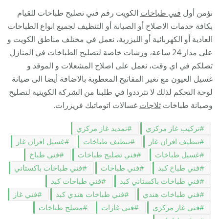
نؤمن أول
فني طباخات
الكويت رقم فني تصليح طباخات للقيام
بكافة خدمات الاصلاح أو الصيانة أو التنظيف لجميع انواع الطباخات
العادية أو الكهربائية أو الليزرية، نعمل في مختلف مناطق الكويت و
على مدار 24 ساعة، ورشات خاصة لتصليح الطباخات في المنازل
تصلكم في اي وقت، نعمل على اصلاح المشعلات و الموقد و
غسيل العيون مع تغير المفاتيح المعطوبة بالاضافة أيضا الى صيانة
لوحة التحكم لذلك لا تترددوا في طلبنا من الشركة الكويتية لتصليح
وصيانة طباخات
ثلاجات
غسالات اتوماتيك فريزرات.
تركيب غاز مركزي
تمديد غاز مركزي
تنظيف افران غاز
تنظيف طباخات
غسيل افران غاز
غسيل طباخات
فني تصليح طباخات
فني طباخ
فني طباخ كبد
فني طباخات
فني طباخات باكستاني
فني طباخات باكستاني كبد
فني طباخات كبد
فني طباخات هندي
فني طباخات هندي كبد
فني غاز
فني غاز مركزي
فني غازات
مصلح طباخات