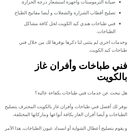
صيانة الترموستات وأجهزة استشعار درجة الحرارة.
تصليح أقطاب الشرارة والشعلات و أيضا مفاتيح الطباخ.
فني طباخات هندي كبد الكويت لحل كافة مشاكل
الطباخات.
وخدمات اخرى لم يتثنى لنا ذكرها نوفرها لك من خلال فني
طباخات كبد الكويت.
فني طباخات وأفران غاز
بالكويت
هل تبحث عن خدمات فني طباخات بكفاءة عالية؟
نوفر لك أفضل فني طباخات وأفران غاز بالكويت المحترف بتصليح
الطباخات و أيضا أفران الغاز بكافة أنواعها وماركاتها المختلفة،
و يقوم بتصليح أعطال الشواية أو انسداد عيون الطباخات، هذا الأمر