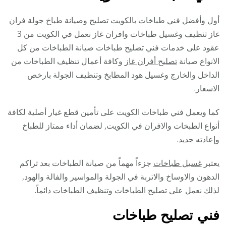
أول وأفضل فني طباخات بالكويت تصليح وصيانة طباخ جولة فران
غاز تنظيف وغسيل طباخات وافران غاز نعمل في الكويت من 3
عقود على خدمات فني تصليح طباخات صيانة الطباخات من كل
الانواع صيانة
تصليح أفران غاز
وكافة أعمال تنظيف الطباخات من
الداخل والخارج وغسيل هود المطابخ وتنظيف الجولة بارخص
الاسعار.
كما ويعمل فني طباخات الكويت على تأمين قطع غيار أصلية لكافة
أنواع الطبخات والافران في الكويت, لضمان أداء ممتاز للطباخ
وإعادته جديد.
يعتبر
غسيل طباخات
جزءاً مهماً من صيانة الطباخات بعد تراكم
الدهون والاوساخ والاتربة في الجولة والمواسير والفالة والهود,
لذلك نعمل على تصليح الطباخات وتنظيف الطباخات دائماً.
فني تصليح طباخات