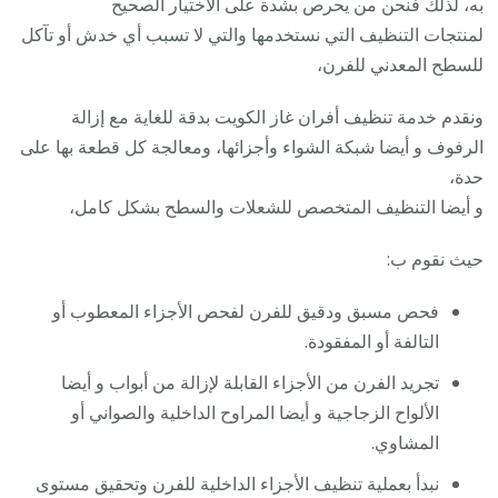
به، لذلك فنحن من يحرص بشدة على الاختيار الصحيح
لمنتجات التنظيف التي نستخدمها والتي لا تسبب أي خدش أو تآكل
للسطح المعدني للفرن،
ونقدم خدمة تنظيف أفران غاز الكويت بدقة للغاية مع إزالة
الرفوف و أيضا شبكة الشواء وأجزائها، ومعالجة كل قطعة بها على
حدة،
و أيضا التنظيف المتخصص للشعلات والسطح بشكل كامل،
حيث نقوم ب:
فحص مسبق ودقيق للفرن لفحص الأجزاء المعطوب أو
التالفة أو المفقودة.
تجريد الفرن من الأجزاء القابلة لإزالة من أبواب و أيضا
الألواح الزجاجية و أيضا المراوح الداخلية والصواني أو
المشاوي.
نبدأ بعملية تنظيف الأجزاء الداخلية للفرن وتحقيق مستوى