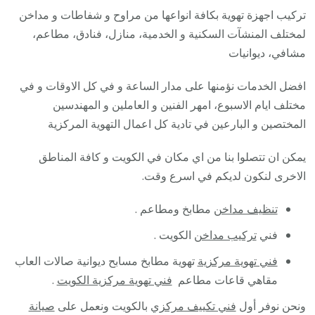
تركيب اجهزة تهوية بكافة انواعها من مراوح و شفاطات و مداخن
لمختلف المنشآت السكنية و الخدمية، منازل، فنادق، مطاعم،
مشافي، ديوانيات
افضل الخدمات نؤمنها على مدار الساعة و في كل الاوقات و في
مختلف ايام الاسبوع، امهر الفنين و العاملين و المهندسين
المختصين و البارعين في تادية كل اعمال التهوية المركزية
يمكن ان تتصلوا بنا من اي مكان في الكويت و كافة المناطق
الاخرى لنكون لديكم في اسرع وقت.
تنظيف مداخن
مطابخ ومطاعم .
فني
تركيب مداخن
الكويت .
فني تهوية مركزية
تهوية مطابخ مسابح ديوانية صالات العاب
مقاهي قاعات مطاعم
فني تهوية مركزية الكويت
.
ونحن نوفر أول
فني تكييف مركزي
بالكويت ونعمل على
صيانة