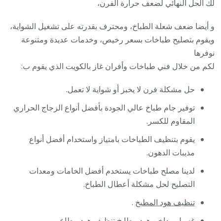
لك الحل النهائي لضعف حرارة الفرن،
و أيضا ضعف شعلة الطباخ، ومحترف بقدرته على تشغيل الشواية،
ويقوم بتصليح طباخات بسعر رخيص، وخدمات عديدة ومتنوعة
نوفرها
لكم من خلال فني طباخات وأفران غاز بالكويت الذي يقوم ب:
حل مشكلة فرن لا يخبز أو شواية لا تعمل.
توفير جام طباخ عالي الجودة بأفضل أنواع الزجاج الحراري
المقاوم للكسر.
يقوم بتنظيف الطباخات بامتياز واستخدام أفضل أنواع
مذيبات الدهون.
لدينا مصلح طباخات يستخدم أفضل الخامات ومعدات
التصليح لحل مشكلة أعطال الطباخ.
تنظيف هود المطبخ
.
غسيل مداخن هود مطابخ تنظيف هود مطاعم .