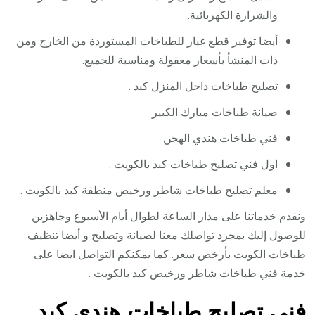
والشرارة الكهربائية.
أيضا توفير قطع غيار للطباخات المستوردة من الخارج ومن
ذات المنشأ بأسعار معقولة ومناسبة للجميع.
تصليح طباخات داحل المنزل كبد .
صيانة طباخات مبارك الكبير
فني طباخات هندي الهجن
اول فني تصليح طباخات كبد بالكويت .
معلم تصليح طباخات شاطر ورخيص منطقة كبد بالكويت .
ونقدم خدماتنا على مدار الساعة لطوال أيام الأسبوع وجاهزين
للوصول إليك بمجرد تواصلك معنا لصيانة وتصليح و أيضا تنظيف
طباخات الكويت بأرخص سعر. كما يمكنكم التواصل ايضا على
خدمة
فني طباخات
شاطر ورخيص كبد بالكويت .
فني تصليح طباخات هندي كبد