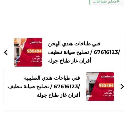
معلم طباخات
التنقل
بين
فني طباخات هندي الهجن
التدوينات
/67616123 / تصليح صيانة تنظيف
أفران غاز طباخ جولة
فني طباخات هندي الصليبية
/67616123 / تصليح صيانة تنظيف
أفران غاز طباخ جولة