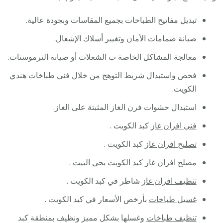
تبديل مفاتيح الطباخات بجميع المقاسات وبجودة عالية.
صيانة صمامات الأمان وتغيير أسلاك الإشعال.
معالجة المشاكل الخاصة ب الشعلات أو صيانة الترموستات.
فحص واستبدال شريط التوهج من خلال فني طباخات هندي
الكويت.
استبدال حشوات فرن الغاز المثبتة على الغاز.
فني افران غاز
كبد الكويت .
تصليح افران غاز
كبد الكويت .
مصلح افران غاز
كبد الكويت يجي البيت .
تنظيف افران غاز
شاطر في كبد الكويت .
غسيل طباخات
بأرخص الأسعار في كبد الكويت .
تنظيف طباخات
وغسلها بشكل مميز ونظيف بمنطقة كبد