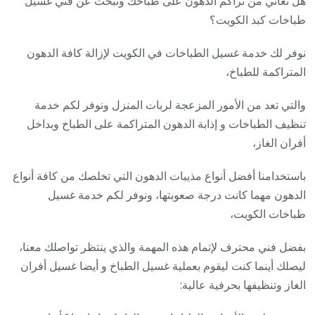
هل تعاني من تراكم الدهون على طباخك وتبحث عن فني غسيل
طباخات كبد الكويت؟
نوفر لك خدمة غسيل الطباخات في الكويت لإزالة كافة الدهون
المتراكمة للطباخ،
والتي تعد من الأمور المزعجة لربات المنزل ونوفر لكم خدمة
تنظيف الطباخات و إذابة الدهون المتراكمة على الطباخ وبداخل
أفران الغاز،
باستخدامنا أفضل أنواع مذيبات الدهون التي تخلصك من كافة أنواع
الدهون مهما كانت درجة صعوبتها، ونوفر لكم خدمة غسيل
طباخات الكويت،
بفضل فني محترف لإتمام هذه المهمة والذي ينتظر تواصلك معنا،
ليصلك أينما كنت ليقوم بعملية غسيل الطباخ و أيضا غسيل أفران
الغاز وتنظيفها بحرفية عالية: