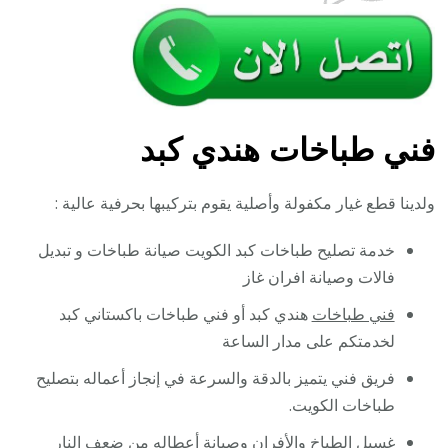
فني طباخات هندي كبد
ولدينا قطع غيار مكفولة وأصلية يقوم بتركيبها بحرفية عالية :
خدمة تصليح طباخات كبد الكويت صيانة طباخات و تبديل
فالات وصيانة افران غاز
فني طباخات
هندي كبد أو فني طباخات باكستاني كبد
لخدمتكم على مدار الساعة
فريق فني يتميز بالدقة والسرعة في إنجاز أعماله بتصليح
طباخات الكويت.
غسيل الطباخ والأفران وصيانة أعطاله من ضعف النار