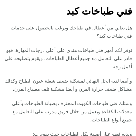
فني طباخات كبد
هل تعاني من أعطال في طباخك وترغب بالحصول على خدمات
فني طباخات كبد؟
نوفر لكم أمهر فني طباخات هندي على أعلى درجات المهارة، فهو
قادر على التعامل مع جميع أعطال الطباخات، ويقوم بتصليحه على
أكمل وجه،
و أيضا لديه الحل النهائي لمشكلة ضعف شعلة عيون الطباخ وكذلك
مشاكل ضعف حرارة الفرن و أيضا مشكلة تلف مصباح الفرن،
ونمتلك فني طباخات الكويت المحترف بصيانة الطباخات بأعلى
معدلات الكفاءة ويعمل من خلال فريق مدرب على التعامل مع
جميع أنواع الطباخات،
ولديه قطع غيار أصلية لكل الطباخات حيث يقوم ب: