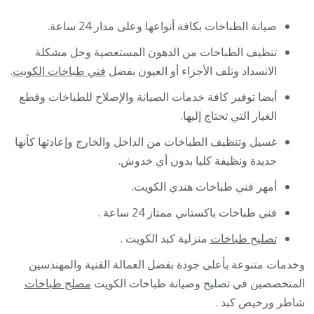
صيانة الطباخات بكافة أنواعها وعلى مدار 24 ساعة.
تنظيف الطباخات من الدهون المستعصية وحل مشكلة
الانسداد وتلف الأجزاء أو العيون بفضل
فني طباخات الكويت
.
أيضا توفير كافة خدمات الصيانة والإصلاح للطباخات وقطع
الغيار التي تحتاج إليها.
غسيل وتنظيف الطباخات من الداخل والخارج وإعادتها كأنها
جديدة ونظيفة كليا بدون أي خدوش.
أمهر فني طباخات هندي الكويت.
فني طباخات باكستاني ممتاز 24 ساعة .
تصليح طباخات
منزلية كبد الكويت .
وخدمات متنوعة بأعلى جودة بفضل العمالة الفنية والمهندسين
المتخصصين في تصليح وصيانة طباخات الكويت
مصلح طباخات
شاطر ورخيص كبد .