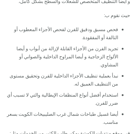
و أيضا التنظيف المتخصص للشعلات والسطح بشكل كامل،
حيث نقوم ب:
فحص مسبق ودقيق للفرن لفحص الأجزاء المعطوب أو
التالفة أو المفقودة.
تجريد الفرن من الأجزاء القابلة لإزالة من أبواب و أيضا
الألواح الزجاجية و أيضا المراوح الداخلية والصواني أو
المشاوي.
نبدأ بعملية تنظيف الأجزاء الداخلية للفرن وتحقيق مستوى
من التنظيف العميق له.
استخدام أفضل أنواع المنظفات الإيطالية والتي لا تسبب أي
ضرر للفرن.
أيضا غسيل طباخات شمال غرب الصليبيخات الكويت بسعر
مناسب.
في موقع منتديات
الكويتية
يمكن طلب الكثير من الخدمات مثل: