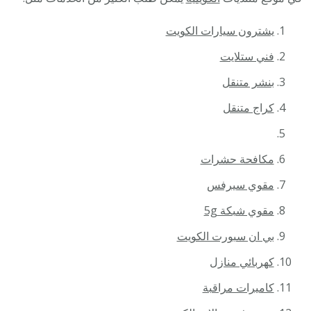
يشترون سيارات الكويت
فني ستلايت
بنشر متنقل
كراج متنقل
مكافحة حشرات
مقوي سيرفس
مقوي شبكة 5g
بي ان سبورت الكويت
كهربائي منازل
كاميرات مراقبة