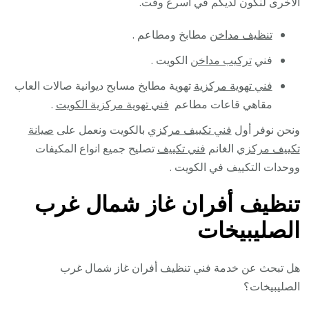
الاخرى لنكون لديكم في اسرع وقت.
تنظيف مداخن
مطابخ ومطاعم .
فني
تركيب مداخن
الكويت .
فني تهوية مركزية
تهوية مطابخ مسابح ديوانية صالات العاب
مقاهي قاعات مطاعم
فني تهوية مركزية الكويت
.
ونحن نوفر أول
فني تكييف مركزي
بالكويت ونعمل على
صيانة
تكييف مركزي
الغانم
فني تكييف
تصليح جميع انواع المكيفات
ووحدات التكييف في الكويت .
تنظيف أفران غاز شمال غرب
الصليبيخات
هل تبحث عن خدمة فني تنظيف أفران غاز شمال غرب
الصليبيخات؟