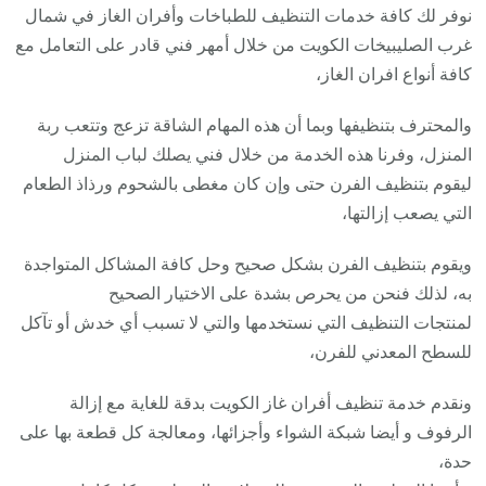
نوفر لك كافة خدمات التنظيف للطباخات وأفران الغاز في شمال
غرب الصليبيخات الكويت من خلال أمهر فني قادر على التعامل مع
كافة أنواع افران الغاز،
والمحترف بتنظيفها وبما أن هذه المهام الشاقة تزعج وتتعب ربة
المنزل، وفرنا هذه الخدمة من خلال فني يصلك لباب المنزل
ليقوم بتنظيف الفرن حتى وإن كان مغطى بالشحوم ورذاذ الطعام
التي يصعب إزالتها،
ويقوم بتنظيف الفرن بشكل صحيح وحل كافة المشاكل المتواجدة
به، لذلك فنحن من يحرص بشدة على الاختيار الصحيح
لمنتجات التنظيف التي نستخدمها والتي لا تسبب أي خدش أو تآكل
للسطح المعدني للفرن،
ونقدم خدمة تنظيف أفران غاز الكويت بدقة للغاية مع إزالة
الرفوف و أيضا شبكة الشواء وأجزائها، ومعالجة كل قطعة بها على
حدة،