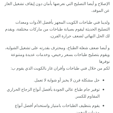
الإصلاح و أيضا التصليح التي نعرضها بأمان دون إيقاف تشغيل الغاز
عن الموقد،
ولدينا فني طباخات الكويت المجهز بأفضل الأدوات ومعدات
التصليح الحديثة ليقوم بصيانة طباخات من ماركات مختلفة، ويقدم
لك الحل النهائي لضعف حرارة الفرن،
و أيضا ضعف شعلة الطباخ، ومحترف بقدرته على تشغيل الشواية،
ويقوم بتصليح طباخات بسعر رخيص، وخدمات عديدة ومتنوعة
نوفرها
لكم من خلال فني طباخات وأفران غاز بالكويت الذي يقوم ب:
حل مشكلة فرن لا يخبز أو شواية لا تعمل.
توفير جام طباخ عالي الجودة بأفضل أنواع الزجاج الحراري
المقاوم للكسر.
يقوم بتنظيف الطباخات بامتياز واستخدام أفضل أنواع
مذيبات الدهون.