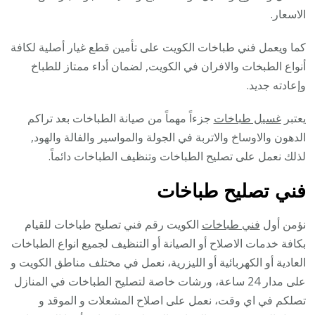
الاسعار.
كما ويعمل فني طباخات الكويت على تأمين قطع غيار أصلية لكافة
أنواع الطبخات والافران في الكويت, لضمان أداء ممتاز للطباخ
وإعادته جديد.
يعتبر
غسيل طباخات
جزءاً مهماً من صيانة الطباخات بعد تراكم
الدهون والاوساخ والاتربة في الجولة والمواسير والفالة والهود,
لذلك نعمل على تصليح الطباخات وتنظيف الطباخات دائماً.
فني تصليح طباخات
نؤمن أول
فني طباخات
الكويت رقم فني تصليح طباخات للقيام
بكافة خدمات الاصلاح أو الصيانة أو التنظيف لجميع انواع الطباخات
العادية أو الكهربائية أو الليزرية، نعمل في مختلف مناطق الكويت و
على مدار 24 ساعة، ورشات خاصة لتصليح الطباخات في المنازل
تصلكم في اي وقت، نعمل على اصلاح المشعلات و الموقد و