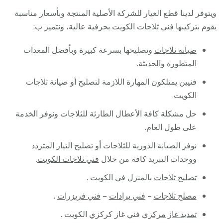
ويتوفر لدينا قطع الغيار للشركة الأصلية المنتجة وبأسعار مناسبة
يقوم بتركيبها فني ثلاجات الكويت بحرفية عالية، ونتميز ب:
صيانة ثلاجات
وتصليحها بسرعة كبيرة وبأفضل المعدات
المتطورة والحديثة.
فنيين يمتلكون المهارة اللازمة لتصليح أو صيانة ثلاجات
الكويت.
حل مشكلة كافة الأعطال الطارئة للثلاجات ونوفر الخدمة
على طول العام.
نوفر الصيانة الدورية للثلاجات أو تصليح التيار المتردد
ووحدات التبريد كافة من خلال
فني ثلاجات الكويت
.
تصليح ثلاجات
بالمنزل في الكويت .
مصلح ثلاجات
–
فني برادات
–
فني فريزرات
.
تمديد غاز مركزي
فني غاز كركزي الكويت .