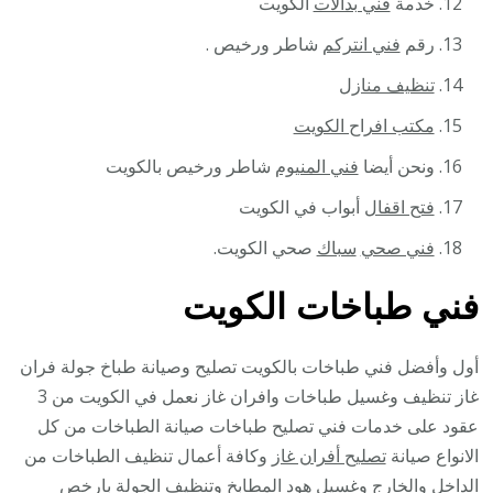
خدمة
فني بدالات
الكويت
رقم
فني انتركم
شاطر ورخيص .
تنظيف منازل
مكتب افراح الكويت
ونحن أيضا
فني المنيوم
شاطر ورخيص بالكويت
فتح اقفال
أبواب في الكويت
فني صحي
سباك
صحي الكويت.
فني طباخات الكويت
أول وأفضل فني طباخات بالكويت تصليح وصيانة طباخ جولة فران
غاز تنظيف وغسيل طباخات وافران غاز نعمل في الكويت من 3
عقود على خدمات فني تصليح طباخات صيانة الطباخات من كل
الانواع صيانة
تصليح أفران غاز
وكافة أعمال تنظيف الطباخات من
الداخل والخارج وغسيل هود المطابخ وتنظيف الجولة بارخص