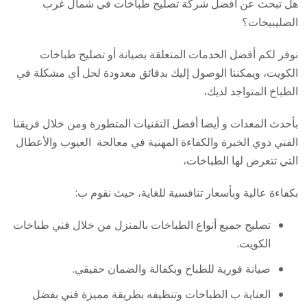
هل تبحث عن أفضل شركة تصليح طباخات في شمال غرب
الصليبيخات؟
نوفر لكم أفضل الخدمات المتعلقة بصيانة أو تصليح طباخات
الكويت، ويمكننا الوصول إليك بدقائق معدودة لحل أي مشكلة في
الطباخ المتواجد لديك،
بأحدث المعدات و أيضا أفضل التقنيات المتطورة ومن خلال فريقنا
الفني ذوي الخبرة والكفاءة المهنية في معالجة العيوب والأعطال
التي تتعرض لها الطباخات،
بكفاءة عالية وبأسعار تنافسية للغاية، حيث نقوم ب:
تصليح جميع أنواع الطباخات بالمنزل من خلال فني طباخات
الكويت.
صيانة فورية للطباخ وبكفالة والضمان حقيقي.
العناية ب الطباخات وتنظيفه بطريقة مميزة فني بفضل