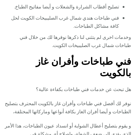
تصليح أقطاب الشرارة والشعلات و أيضا مفاتيح الطباخ.
فني طباخات هندي شمال غرب الصليبيخات الكويت لحل
كافة مشاكل الطباخات.
وخدمات اخرى لم يتثنى لنا ذكرها نوفرها لك من خلال فني
طباخات شمال غرب الصليبيخات الكويت.
فني طباخات وأفران غاز
بالكويت
هل تبحث عن خدمات فني طباخات بكفاءة عالية؟
نوفر لك أفضل فني طباخات وأفران غاز بالكويت المحترف بتصليح
الطباخات و أيضا أفران الغاز بكافة أنواعها وماركاتها المختلفة،
و يقوم بتصليح أعطال الشواية أو انسداد عيون الطباخات، هذا الأمر
الذي يؤدي إلى ضعف الشعلة، وإصلاح أي مشكلة في