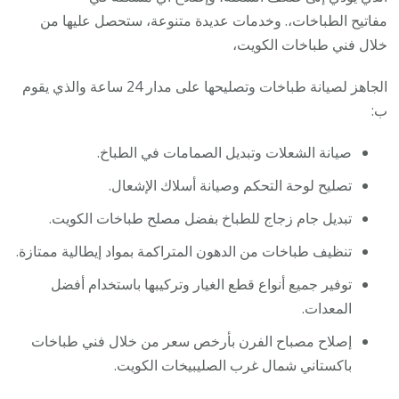
مفاتيح الطباخات،. وخدمات عديدة متنوعة، ستحصل عليها من
خلال فني طباخات الكويت،
الجاهز لصيانة طباخات وتصليحها على مدار 24 ساعة والذي يقوم
ب:
صيانة الشعلات وتبديل الصمامات في الطباخ.
تصليح لوحة التحكم وصيانة أسلاك الإشعال.
تبديل جام زجاج للطباخ بفضل مصلح طباخات الكويت.
تنظيف طباخات من الدهون المتراكمة بمواد إيطالية ممتازة.
توفير جميع أنواع قطع الغيار وتركيبها باستخدام أفضل
المعدات.
إصلاح مصباح الفرن بأرخص سعر من خلال فني طباخات
باكستاني شمال غرب الصليبيخات الكويت.