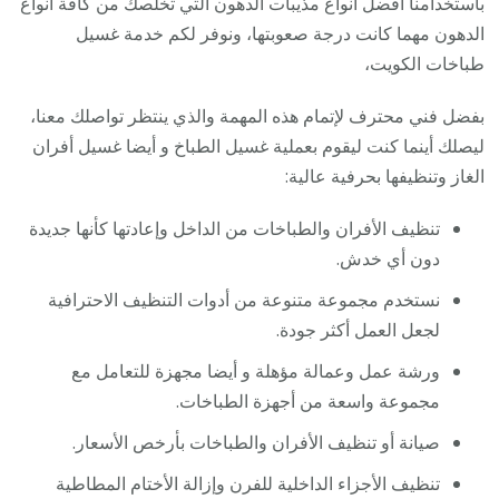
باستخدامنا أفضل أنواع مذيبات الدهون التي تخلصك من كافة أنواع
الدهون مهما كانت درجة صعوبتها، ونوفر لكم خدمة غسيل
طباخات الكويت،
بفضل فني محترف لإتمام هذه المهمة والذي ينتظر تواصلك معنا،
ليصلك أينما كنت ليقوم بعملية غسيل الطباخ و أيضا غسيل أفران
الغاز وتنظيفها بحرفية عالية:
تنظيف الأفران والطباخات من الداخل وإعادتها كأنها جديدة
دون أي خدش.
نستخدم مجموعة متنوعة من أدوات التنظيف الاحترافية
لجعل العمل أكثر جودة.
ورشة عمل وعمالة مؤهلة و أيضا مجهزة للتعامل مع
مجموعة واسعة من أجهزة الطباخات.
صيانة أو تنظيف الأفران والطباخات بأرخص الأسعار.
تنظيف الأجزاء الداخلية للفرن وإزالة الأختام المطاطية