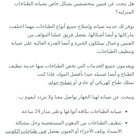
هل تبحث عن فنيين متخصصين بشكل خاص بصيانة الطباخات
المنزلية؟
نوفر لك خدمة صيانة وإصلاح جميع أنواع الطباخات مهما اختلفت
ماركاتها و أيضا أشكالها، بفضل فريق عملنا المؤلف من
الفنيين وعمال يمتلكون الخبرة و أيضا القدرة العالية على صيانة
وتنظيف الطباخات،
ويقدمون جميع الخدمات التي تخص الطباخات منها خدمة تنظيف
الطباخ و أيضا غسيله جيدا بأفضل المواد، فإذا كنت
تمتلك طباخ كهربائي أو عادي أو
تصليح جوله
،
وتبحث عن صيانة لهذا الجهاز تواصل معنا ولا تتردد لنقوم ب :
صيانة الطباخات بكافة أنواعها وعلى مدار 24 ساعة.
تنظيف الطباخات من الدهون المستعصية وحل مشكلة
الانسداد وتلف الأجزاء أو العيون بفضل
فني طباخات الكويت
.