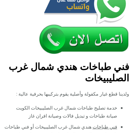
فني طباخات هندي شمال غرب
الصليبيخات
ولدينا قطع غيار مكفولة وأصلية يقوم بتركيبها بحرفية عالية :
خدمة تصليح طباخات شمال غرب الصليبيخات الكويت
صيانة طباخات و تبديل فالات وصيانة افران غاز
فني طباخات
هندي شمال غرب الصليبيخات أو فني طباخات