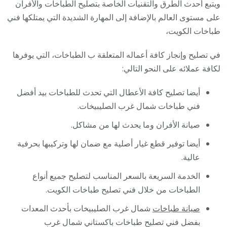
ويتبع أحدث الطرق والتقنيات الخاصة بتصليح الطباخات والأفران
على مستوى العالم بالإضافة إلى المهارة الشديدة التي يمتلكها فني
طباخات الكويت،
في تصليح وإنجاز كافة أعماله المتعلقة ب الطباخات، التي يوفرها
لكافة عملائه على النحو التالي:
أيضا تصليح كافة الأعطال التي تحدث للطباخات بيد أفضل
فني طباخات شمال غرب الصليبيخات.
صيانة الأفران وما يحدث لها من مشاكل.
أيضا توفير قطع غيار أصلية مع ضمان لها وتركيبها بحرفية
عالية.
الخدمة السريعة بالسعر المناسب لتصليح جميع أنواع
الطباخات من خلال فني تصليح طباخات الكويت.
صيانة طباخات
شمال غرب الصليبيخات بأحدث المعدات
بفضل فني تصليح طباخات باكستاني شمال غرب