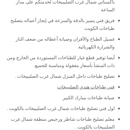
باكستاني شمال غرب الصليبيخات لخدمتكم على مدار
الساعة
فريق فني يتميز بالدقة والسرعة في إنجاز أعماله بتصليح
طباخات الكويت.
غسيل الطباخ والأفران وصيانة أعطاله من ضعف النار
والشرارة الكهربائية.
أيضا توفير قطع غيار للطباخات المستوردة من الخارج ومن
ذات المنشأ بأسعار معقولة ومناسبة للجميع.
تصليح طباخات داحل المنزل شمال غرب الصليبيخات .
فني طباخات هندي الصليبيخات
صيانة طباخات مبارك الكبير
اول فني تصليح طباخات شمال غرب الصليبيخات بالكويت .
معلم تصليح طباخات شاطر ورخيص منطقة شمال غرب
الصليبيخات بالكويت .