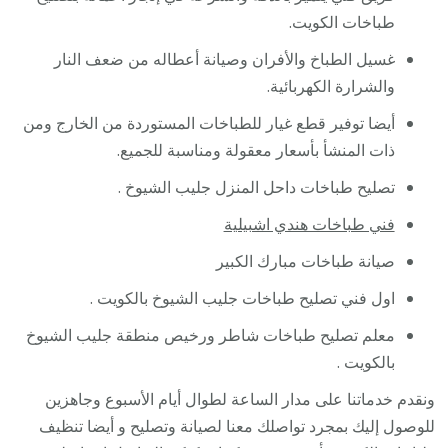
طباخات الكويت.
غسيل الطباخ والأفران وصيانة أعطاله من ضعف النار
والشرارة الكهربائية.
أيضا توفير قطع غيار للطباخات المستوردة من الخارج ومن
ذات المنشأ بأسعار معقولة ومناسبة للجميع.
تصليح طباخات داحل المنزل جليب الشيوخ .
فني طباخات هندي اشبيلية
صيانة طباخات مبارك الكبير
اول فني تصليح طباخات جليب الشيوخ بالكويت .
معلم تصليح طباخات شاطر ورخيص منطقة جليب الشيوخ
بالكويت .
ونقدم خدماتنا على مدار الساعة لطوال أيام الأسبوع وجاهزين
للوصول إليك بمجرد تواصلك معنا لصيانة وتصليح و أيضا تنظيف