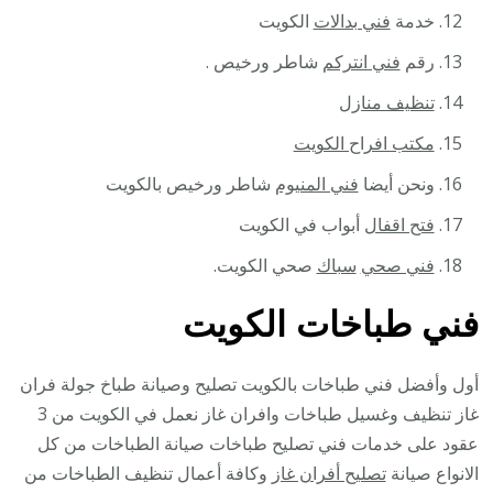
خدمة
فني بدالات
الكويت
رقم
فني انتركم
شاطر ورخيص .
تنظيف منازل
مكتب افراح الكويت
ونحن أيضا
فني المنيوم
شاطر ورخيص بالكويت
فتح اقفال
أبواب في الكويت
فني صحي
سباك
صحي الكويت.
فني طباخات الكويت
أول وأفضل فني طباخات بالكويت تصليح وصيانة طباخ جولة فران
غاز تنظيف وغسيل طباخات وافران غاز نعمل في الكويت من 3
عقود على خدمات فني تصليح طباخات صيانة الطباخات من كل
الانواع صيانة
تصليح أفران غاز
وكافة أعمال تنظيف الطباخات من