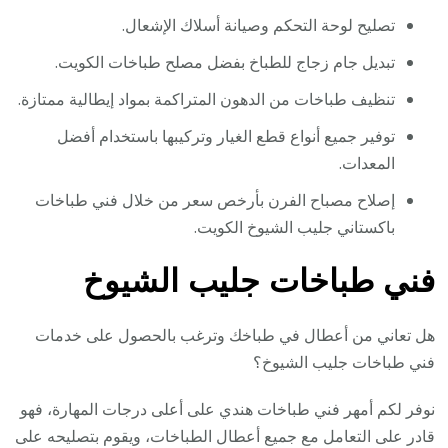
تصليح لوحة التحكم وصيانة أسلاك الإشعال.
تبديل جام زجاج للطباخ بفضل مصلح طباخات الكويت.
تنظيف طباخات من الدهون المتراكمة بمواد إيطالية ممتازة.
توفير جميع أنواع قطع الغيار وتركيبها باستخدام أفضل
المعدات.
إصلاح مصباح الفرن بأرخص سعر من خلال فني طباخات
باكستاني جليب الشيوخ الكويت.
فني طباخات جليب الشيوخ
هل تعاني من أعطال في طباخك وترغب بالحصول على خدمات
فني طباخات جليب الشيوخ؟
نوفر لكم أمهر فني طباخات هندي على أعلى درجات المهارة، فهو
قادر على التعامل مع جميع أعطال الطباخات، ويقوم بتصليحه على