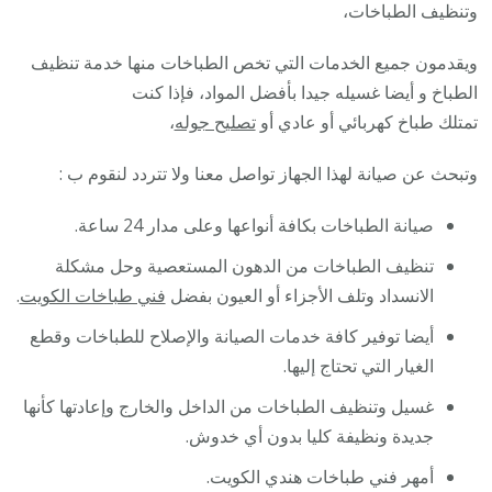
وتنظيف الطباخات،
ويقدمون جميع الخدمات التي تخص الطباخات منها خدمة تنظيف
الطباخ و أيضا غسيله جيدا بأفضل المواد، فإذا كنت
تمتلك طباخ كهربائي أو عادي أو
تصليح جوله
،
وتبحث عن صيانة لهذا الجهاز تواصل معنا ولا تتردد لنقوم ب :
صيانة الطباخات بكافة أنواعها وعلى مدار 24 ساعة.
تنظيف الطباخات من الدهون المستعصية وحل مشكلة
الانسداد وتلف الأجزاء أو العيون بفضل
فني طباخات الكويت
.
أيضا توفير كافة خدمات الصيانة والإصلاح للطباخات وقطع
الغيار التي تحتاج إليها.
غسيل وتنظيف الطباخات من الداخل والخارج وإعادتها كأنها
جديدة ونظيفة كليا بدون أي خدوش.
أمهر فني طباخات هندي الكويت.