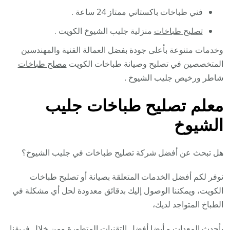
فني طباخات باكستاني ممتاز 24 ساعة .
تصليح طباخات
منزلية جليب الشيوخ الكويت .
وخدمات متنوعة بأعلى جودة بفضل العمالة الفنية والمهندسين
المتخصصين في تصليح وصيانة طباخات الكويت
مصلح طباخات
شاطر ورخيص جليب الشيوخ .
معلم تصليح طباخات جليب
الشيوخ
هل تبحث عن أفضل شركة تصليح طباخات في جليب الشيوخ؟
نوفر لكم أفضل الخدمات المتعلقة بصيانة أو تصليح طباخات
الكويت، ويمكننا الوصول إليك بدقائق معدودة لحل أي مشكلة في
الطباخ المتواجد لديك،
بأحدث المعدات و أيضا أفضل التقنيات المتطورة ومن خلال فريقنا