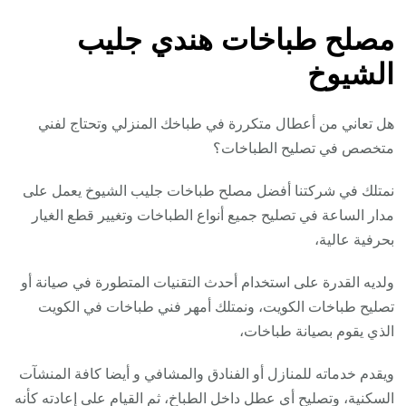
مصلح طباخات هندي جليب
الشيوخ
هل تعاني من أعطال متكررة في طباخك المنزلي وتحتاج لفني
متخصص في تصليح الطباخات؟
نمتلك في شركتنا أفضل مصلح طباخات جليب الشيوخ يعمل على
مدار الساعة في تصليح جميع أنواع الطباخات وتغيير قطع الغيار
بحرفية عالية،
ولديه القدرة على استخدام أحدث التقنيات المتطورة في صيانة أو
تصليح طباخات الكويت، ونمتلك أمهر فني طباخات في الكويت
الذي يقوم بصيانة طباخات،
ويقدم خدماته للمنازل أو الفنادق والمشافي و أيضا كافة المنشآت
السكنية، وتصليح أي عطل داخل الطباخ، ثم القيام على إعادته كأنه