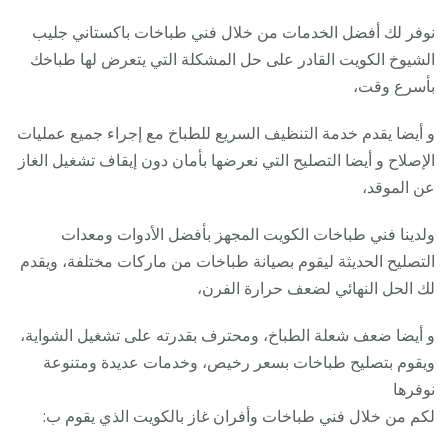
نوفر لك أفضل الخدمات من خلال فني طباخات باكستاني جليب
الشيوخ الكويت القادر على حل المشكلة التي يتعرض لها طباخك
بأسرع وقت،
و أيضا يقدم خدمة التنظيف السريع للطباخ مع إجراء جميع عمليات
الإصلاح و أيضا التصليح التي نعرضها بأمان دون إيقاف تشغيل الغاز
عن الموقد،
ولدينا فني طباخات الكويت المجهز بأفضل الأدوات ومعدات
التصليح الحديثة ليقوم بصيانة طباخات من ماركات مختلفة، ويقدم
لك الحل النهائي لضعف حرارة الفرن،
و أيضا ضعف شعلة الطباخ، ومحترف بقدرته على تشغيل الشواية،
ويقوم بتصليح طباخات بسعر رخيص، وخدمات عديدة ومتنوعة
نوفرها
لكم من خلال فني طباخات وأفران غاز بالكويت الذي يقوم ب: