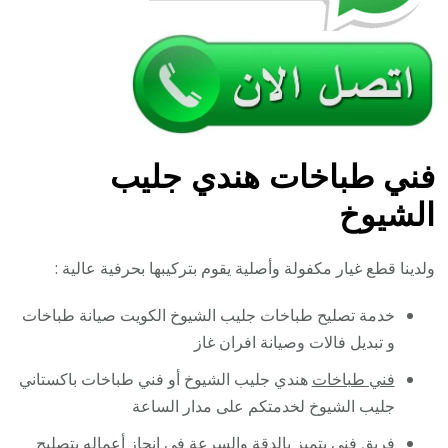
فني طباخات هندي جليب
الشيوخ
ولدينا قطع غيار مكفولة وأصلية يقوم بتركيبها بحرفية عالية :
خدمة تصليح طباخات جليب الشيوخ الكويت صيانة طباخات
و تبديل فالات وصيانة افران غاز
فني طباخات
هندي جليب الشيوخ أو فني طباخات باكستاني
جليب الشيوخ لخدمتكم على مدار الساعة
فريق فني يتميز بالدقة والسرعة في إنجاز أعماله بتصليح