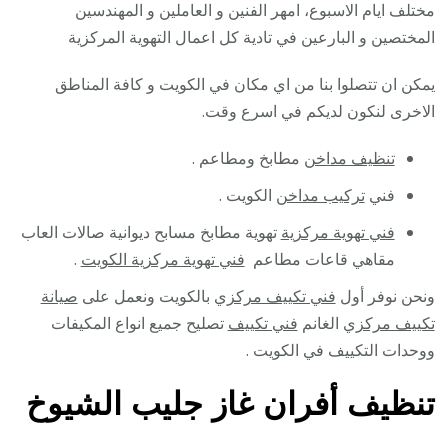
مختلف ايام الاسبوع، امهر الفنين و العاملين و المهندسين
المختصين و البارعين في تادية كل اعمال التهوية المركزية
يمكن ان تتصلوا بنا من اي مكان في الكويت و كافة المناطق
الاخرى لنكون لديكم في اسرع وقت.
تنظيف مداخن
مطابخ ومطاعم .
فني
تركيب مداخن
الكويت .
فني تهوية مركزية
تهوية مطابخ مسابح ديوانية صالات العاب
مقاهي قاعات مطاعم
فني تهوية مركزية الكويت
.
ونحن نوفر أول
فني تكييف مركزي
بالكويت ونعمل على
صيانة
تكييف مركزي
الغانم
فني تكييف
تصليح جميع انواع المكيفات
ووحدات التكييف في الكويت .
تنظيف أفران غاز جليب الشيوخ