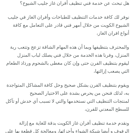
هل تبحث عن خدمة فني تنظيف أفران غاز جليب الشيوخ؟
نوفر لك كافة خدمات التنظيف للطباخات وأفران الغاز في جليب
الشيوخ الكويت من خلال أمهر فني قادر على التعامل مع كافة
أنواع افران الغاز،
والمحترف بتنظيفها وبما أن هذه المهام الشاقة تزعج وتتعب ربة
المنزل، وفرنا هذه الخدمة من خلال فني يصلك لباب المنزل
ليقوم بتنظيف الفرن حتى وإن كان مغطى بالشحوم ورذاذ الطعام
التي يصعب إزالتها،
ويقوم بتنظيف الفرن بشكل صحيح وحل كافة المشاكل المتواجدة
به، لذلك فنحن من يحرص بشدة على الاختيار الصحيح
لمنتجات التنظيف التي نستخدمها والتي لا تسبب أي خدش أو تآكل
للسطح المعدني للفرن،
ونقدم خدمة تنظيف أفران غاز الكويت بدقة للغاية مع إزالة
الرفوف و أيضا شبكة الشواء وأجزائها، ومعالجة كل قطعة بها على