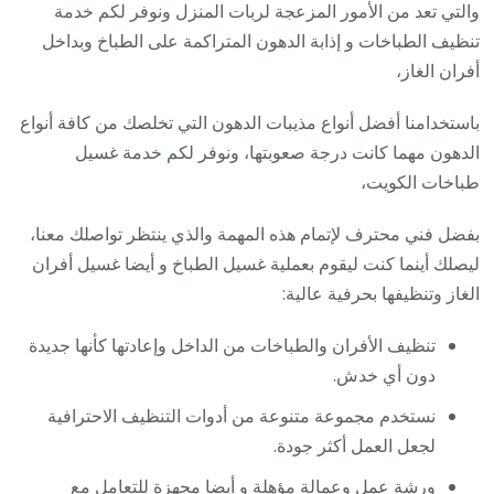
والتي تعد من الأمور المزعجة لربات المنزل ونوفر لكم خدمة
تنظيف الطباخات و إذابة الدهون المتراكمة على الطباخ وبداخل
أفران الغاز،
باستخدامنا أفضل أنواع مذيبات الدهون التي تخلصك من كافة أنواع
الدهون مهما كانت درجة صعوبتها، ونوفر لكم خدمة غسيل
طباخات الكويت،
بفضل فني محترف لإتمام هذه المهمة والذي ينتظر تواصلك معنا،
ليصلك أينما كنت ليقوم بعملية غسيل الطباخ و أيضا غسيل أفران
الغاز وتنظيفها بحرفية عالية:
تنظيف الأفران والطباخات من الداخل وإعادتها كأنها جديدة
دون أي خدش.
نستخدم مجموعة متنوعة من أدوات التنظيف الاحترافية
لجعل العمل أكثر جودة.
ورشة عمل وعمالة مؤهلة و أيضا مجهزة للتعامل مع