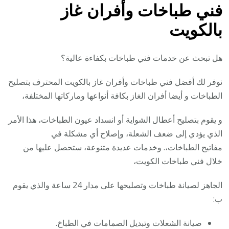
فني طباخات وأفران غاز
بالكويت
هل تبحث عن خدمات فني طباخات بكفاءة عالية؟
نوفر لك أفضل فني طباخات وأفران غاز بالكويت المحترف بتصليح
الطباخات و أيضا أفران الغاز بكافة أنواعها وماركاتها المختلفة،
و يقوم بتصليح أعطال الشواية أو انسداد عيون الطباخات، هذا الأمر
الذي يؤدي إلى ضعف الشعلة، وإصلاح أي مشكلة في
مفاتيح الطباخات،. وخدمات عديدة متنوعة، ستحصل عليها من
خلال فني طباخات الكويت،
الجاهز لصيانة طباخات وتصليحها على مدار 24 ساعة والذي يقوم
ب:
صيانة الشعلات وتبديل الصمامات في الطباخ.