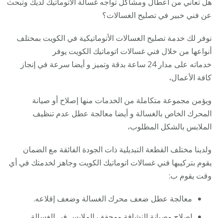
هل تعاني من أعطال ومشاكل تواجه غسالة الأتوماتيك لديك وتبحث
عن فني خبير في تصليح الغسالات؟
نوفر لك خدمة تصليح الغسالات الأتوماتيكية في الكويت بمختلف
أنواعها من خلال فني غسالات اتوماتيك الكويت يوفر
خدماته على مدار 24 ساعة بدقة وتميز و أيضا سرعة في إنجاز
كافة الأعمال،
ويؤمن مجموعة متكاملة من الخدمات منها إصلاح أو صيانة
المحرك الخاص بالغسالة و أيضا معالجة عطل عدم تنظيف
الملابس بالشكل المطلوب،
ولدينا مختلف القطعة التبديلية ذات الجودة الفائقة مع الضمان
يقوم بتركيبها فني غسالات اتوماتيك الكويت وجاهز لخدمتك في أي
وقت يقوم ب:
معالجة عطل ضعف محرك الغسالة وضعف إقلاعه.
إصلاح وصيانة النشافة ومجفف الملابس في الغسالة.