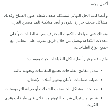
أكمل وجه،
و أيضا لديه الحل النهائي لمشكلة ضعف شعلة عيون الطباخ وكذلك
مشاكل ضعف حرارة الفرن و أيضا مشكلة تلف مصباح الفرن،
ونمتلك فني طباخات الكويت المحترف بصيانة الطباخات بأعلى
معدلات الكفاءة ويعمل من خلال فريق مدرب على التعامل مع
جميع أنواع الطباخات،
ولديه قطع غيار أصلية لكل الطباخات حيث يقوم ب:
تبديل مفاتيح الطباخات بجميع المقاسات وبجودة عالية.
صيانة صمامات الأمان وتغيير أسلاك الإشعال.
معالجة المشاكل الخاصة ب الشعلات أو صيانة الترموستات.
فحص واستبدال شريط التوهج من خلال فني طباخات هندي
الكويت.