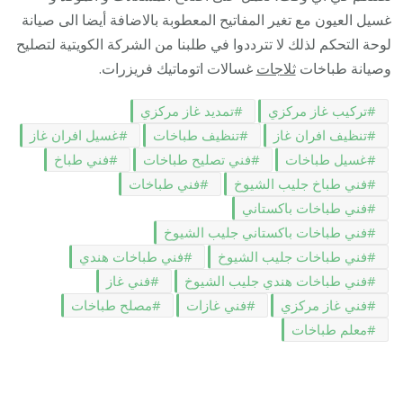
غسيل العيون مع تغير المفاتيح المعطوبة بالاضافة أيضا الى صيانة
لوحة التحكم لذلك لا تترددوا في طلبنا من الشركة الكويتية لتصليح
وصيانة طباخات
ثلاجات
غسالات اتوماتيك فريزرات.
تركيب غاز مركزي
تمديد غاز مركزي
تنظيف افران غاز
تنظيف طباخات
غسيل افران غاز
غسيل طباخات
فني تصليح طباخات
فني طباخ
فني طباخ جليب الشيوخ
فني طباخات
فني طباخات باكستاني
فني طباخات باكستاني جليب الشيوخ
فني طباخات جليب الشيوخ
فني طباخات هندي
فني طباخات هندي جليب الشيوخ
فني غاز
فني غاز مركزي
فني غازات
مصلح طباخات
معلم طباخات