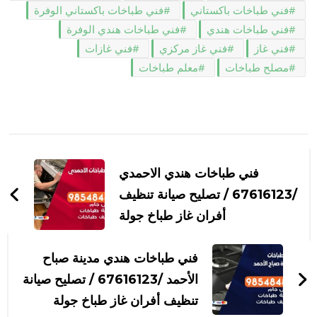
فني طباخات باكستاني
فني طباخات باكستاني الوفرة
فني طباخات هندي
فني طباخات هندي الوفرة
فني غاز
فني غاز مركزي
فني غازات
مصلح طباخات
معلم طباخات
التنقل
بين
فني طباخات هندي الاحمدي
التدوينات
/67616123 / تصليح صيانة تنظيف
أفران غاز طباخ جولة
فني طباخات هندي مدينة صباح
الأحمد /67616123 / تصليح صيانة
تنظيف أفران غاز طباخ جولة