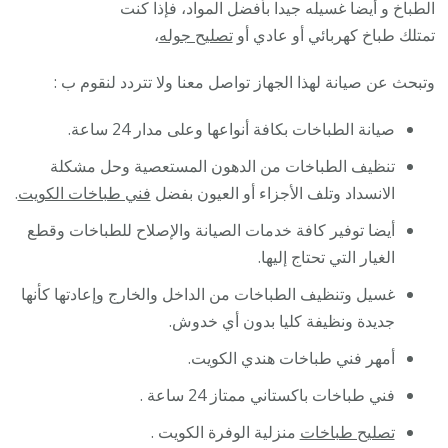
الطباخ و أيضا غسيله جيدا بأفضل المواد، فإذا كنت
تمتلك طباخ كهربائي أو عادي أو
تصليح جوله
،
وتبحث عن صيانة لهذا الجهاز تواصل معنا ولا تتردد لنقوم ب :
صيانة الطباخات بكافة أنواعها وعلى مدار 24 ساعة.
تنظيف الطباخات من الدهون المستعصية وحل مشكلة
الانسداد وتلف الأجزاء أو العيون بفضل
فني طباخات الكويت
.
أيضا توفير كافة خدمات الصيانة والإصلاح للطباخات وقطع
الغيار التي تحتاج إليها.
غسيل وتنظيف الطباخات من الداخل والخارج وإعادتها كأنها
جديدة ونظيفة كليا بدون أي خدوش.
أمهر فني طباخات هندي الكويت.
فني طباخات باكستاني ممتاز 24 ساعة .
تصليح طباخات
منزلية الوفرة الكويت .