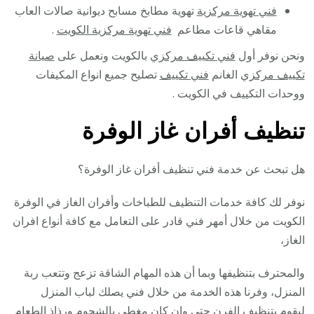
فني تهوية مركزية
تهوية مطابخ مسابح ديوانية صالات العاب
مقاهي قاعات مطاعم
فني تهوية مركزية الكويت
.
ونحن نوفر أول
فني تكييف مركزي
بالكويت ونعمل على
صيانة
تكييف مركزي
الغانم
فني تكييف
تصليح جميع انواع المكيفات
ووحدات التكييف في الكويت .
تنظيف أفران غاز الوفرة
هل تبحث عن خدمة فني تنظيف أفران غاز الوفرة؟
نوفر لك كافة خدمات التنظيف للطباخات وأفران الغاز في الوفرة
الكويت من خلال أمهر فني قادر على التعامل مع كافة أنواع افران
الغاز،
والمحترف بتنظيفها وبما أن هذه المهام الشاقة تزعج وتتعب ربة
المنزل، وفرنا هذه الخدمة من خلال فني يصلك لباب المنزل
ليقوم بتنظيف الفرن حتى وإن كان مغطى بالشحوم ورذاذ الطعام