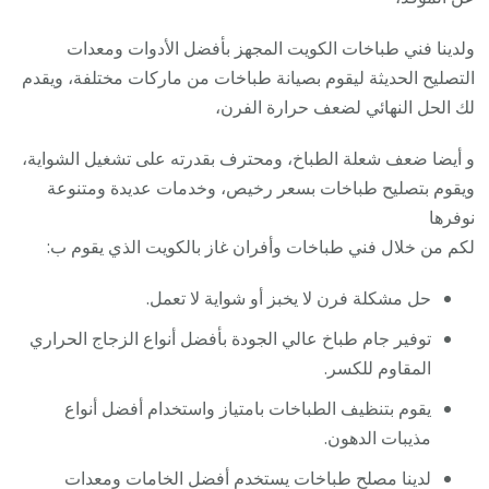
ولدينا فني طباخات الكويت المجهز بأفضل الأدوات ومعدات
التصليح الحديثة ليقوم بصيانة طباخات من ماركات مختلفة، ويقدم
لك الحل النهائي لضعف حرارة الفرن،
و أيضا ضعف شعلة الطباخ، ومحترف بقدرته على تشغيل الشواية،
ويقوم بتصليح طباخات بسعر رخيص، وخدمات عديدة ومتنوعة
نوفرها
لكم من خلال فني طباخات وأفران غاز بالكويت الذي يقوم ب:
حل مشكلة فرن لا يخبز أو شواية لا تعمل.
توفير جام طباخ عالي الجودة بأفضل أنواع الزجاج الحراري
المقاوم للكسر.
يقوم بتنظيف الطباخات بامتياز واستخدام أفضل أنواع
مذيبات الدهون.
لدينا مصلح طباخات يستخدم أفضل الخامات ومعدات