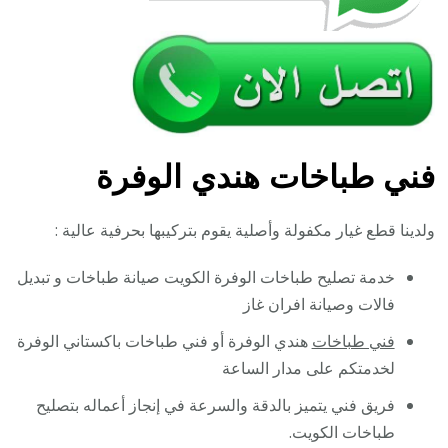
فني طباخات هندي الوفرة
ولدينا قطع غيار مكفولة وأصلية يقوم بتركيبها بحرفية عالية :
خدمة تصليح طباخات الوفرة الكويت صيانة طباخات و تبديل
فالات وصيانة افران غاز
فني طباخات
هندي الوفرة أو فني طباخات باكستاني الوفرة
لخدمتكم على مدار الساعة
فريق فني يتميز بالدقة والسرعة في إنجاز أعماله بتصليح
طباخات الكويت.