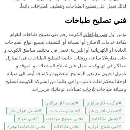
لذلك نعمل على تصليح الطباخات وتنظيف الطباخات دائماً.
فني تصليح طباخات
نؤمن أول
فني طباخات
الكويت رقم فني تصليح طباخات للقيام
بكافة خدمات الاصلاح أو الصيانة أو التنظيف لجميع انواع الطباخات
العادية أو الكهربائية أو الليزرية، نعمل في مختلف مناطق الكويت و
على مدار 24 ساعة، ورشات خاصة لتصليح الطباخات في المنازل
تصلكم في اي وقت، نعمل على اصلاح المشعلات و الموقد و
غسيل العيون مع تغير المفاتيح المعطوبة بالاضافة أيضا الى صيانة
لوحة التحكم لذلك لا تترددوا في طلبنا من الشركة الكويتية لتصليح
وصيانة طباخات
ثلاجات
غسالات اتوماتيك فريزرات.
تركيب غاز مركزي
تمديد غاز مركزي
تنظيف افران غاز
تنظيف طباخات
غسيل افران غاز
غسيل طباخات
فني تصليح طباخات
فني طباخ
فني طباخ الوفرة
فني طباخات
فني طباخات الوفرة