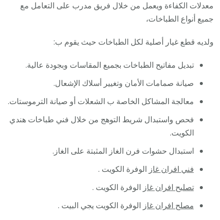
معدلات الكفاءة ويعمل من خلال فريق مدرب على التعامل مع
جميع أنواع الطباخات،
ولديه قطع غيار أصلية لكل الطباخات حيث يقوم ب:
تبديل مفاتيح الطباخات بجميع المقاسات وبجودة عالية.
صيانة صمامات الأمان وتغيير أسلاك الإشعال.
معالجة المشاكل الخاصة ب الشعلات أو صيانة الترموستات.
فحص واستبدال شريط التوهج من خلال فني طباخات هندي
الكويت.
استبدال حشوات فرن الغاز المثبتة على الغاز.
فني افران غاز
الوفرة الكويت .
تصليح افران غاز
الوفرة الكويت .
مصلح افران غاز
الوفرة الكويت يجي البيت .