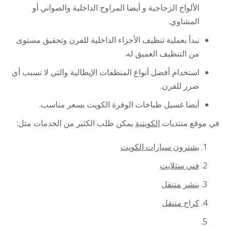
الألواح الزجاجية و أيضا المراوح الداخلية والصواني أو
المشاوي.
نبدأ بعملية تنظيف الأجزاء الداخلية للفرن وتحقيق مستوى
من التنظيف العميق له.
استخدام أفضل أنواع المنظفات الإيطالية والتي لا تسبب أي
ضرر للفرن.
أيضا غسيل طباخات الوفرة الكويت بسعر مناسب.
في موقع منتديات
الكويتية
يمكن طلب الكثير من الخدمات مثل:
يشترون سيارات الكويت
فني ستلايت
بنشر متنقل
كراج متنقل