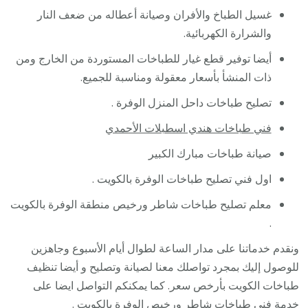
غسيل الطباخ والأفران وصيانة أعطاله من ضعف النار
والشرارة الكهربائية.
أيضا توفير قطع غيار للطباخات المستوردة من الخارج ومن
ذات المنشأ بأسعار معقولة ومناسبة للجميع.
تصليح طباخات داحل المنزل الوفرة .
فني طباخات هندي اسطبلات الأحمدي
صيانة طباخات مبارك الكبير
اول فني تصليح طباخات الوفرة بالكويت .
معلم تصليح طباخات شاطر ورخيص منطقة الوفرة بالكويت
.
ونقدم خدماتنا على مدار الساعة لطوال أيام الأسبوع وجاهزين
للوصول إليك بمجرد تواصلك معنا لصيانة وتصليح و أيضا تنظيف
طباخات الكويت بأرخص سعر. كما يمكنكم التواصل ايضا على
خدمة
فني طباخات
شاطر ورخيص الوفرة بالكويت .