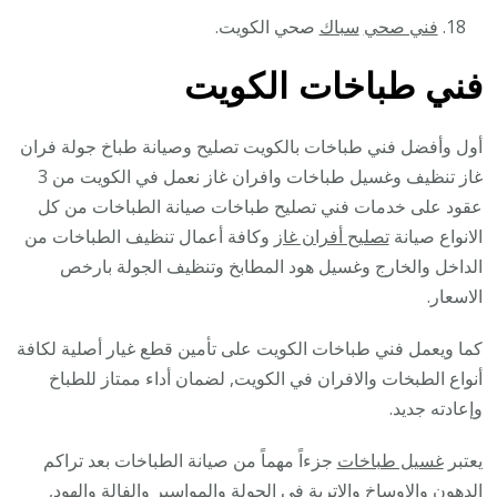
فني صحي
سباك
صحي الكويت.
فني طباخات الكويت
أول وأفضل فني طباخات بالكويت تصليح وصيانة طباخ جولة فران
غاز تنظيف وغسيل طباخات وافران غاز نعمل في الكويت من 3
عقود على خدمات فني تصليح طباخات صيانة الطباخات من كل
الانواع صيانة
تصليح أفران غاز
وكافة أعمال تنظيف الطباخات من
الداخل والخارج وغسيل هود المطابخ وتنظيف الجولة بارخص
الاسعار.
كما ويعمل فني طباخات الكويت على تأمين قطع غيار أصلية لكافة
أنواع الطبخات والافران في الكويت, لضمان أداء ممتاز للطباخ
وإعادته جديد.
يعتبر
غسيل طباخات
جزءاً مهماً من صيانة الطباخات بعد تراكم
الدهون والاوساخ والاتربة في الجولة والمواسير والفالة والهود,