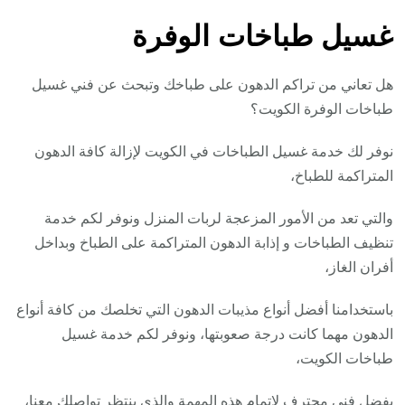
غسيل طباخات الوفرة
هل تعاني من تراكم الدهون على طباخك وتبحث عن فني غسيل
طباخات الوفرة الكويت؟
نوفر لك خدمة غسيل الطباخات في الكويت لإزالة كافة الدهون
المتراكمة للطباخ،
والتي تعد من الأمور المزعجة لربات المنزل ونوفر لكم خدمة
تنظيف الطباخات و إذابة الدهون المتراكمة على الطباخ وبداخل
أفران الغاز،
باستخدامنا أفضل أنواع مذيبات الدهون التي تخلصك من كافة أنواع
الدهون مهما كانت درجة صعوبتها، ونوفر لكم خدمة غسيل
طباخات الكويت،
بفضل فني محترف لإتمام هذه المهمة والذي ينتظر تواصلك معنا،