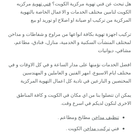
هل تبحث عن فني تهوية مركزية الكويت؟
فني تهوية
مركزيه
الكويت لتامين مختلف الخدمات و الاعمال الخاصة بالتهوية
المركزية من تركيب او صيانة او اصلاح او توريد او بيع
تركيب اجهزة تهوية بكافة انواعها من مراوح و شفاطات و مداخن
لمختلف المنشآت السكنية و الخدمية، منازل، فنادق، مطاعم،
مشافي، ديوانيات
افضل الخدمات نؤمنها على مدار الساعة و في كل الاوقات و في
مختلف ايام الاسبوع، امهر الفنين و العاملين و المهندسين
المختصين و البارعين في تادية كل اعمال التهوية المركزية
يمكن ان تتصلوا بنا من اي مكان في الكويت و كافة المناطق
الاخرى لنكون لديكم في اسرع وقت.
تنظيف مداخن
مطابخ ومطاعم .
فني
تركيب مداخن
الكويت .