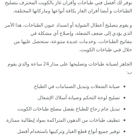
نوفر لك أفضل فني طباخات وأفران غاز بالكويت المحترف بتصليح
الطباخات و أيضا أفران الغاز بكافة أنواعها وماركاتها المختلفة،
و يقوم بتصليح أعطال الشواية أو انسداد عيون الطباخات، هذا الأمر
الذي يؤدي إلى ضعف الشعلة، وإصلاح أي مشكلة في
مفاتيح الطباخات،. وخدمات عديدة متنوعة، ستحصل عليها من
خلال فني طباخات الكويت،
الجاهز لصيانة طباخات وتصليحها على مدار 24 ساعة والذي يقوم
ب:
صيانة الشعلات وتبديل الصمامات في الطباخ.
تصليح لوحة التحكم وصيانة أسلاك الإشعال.
تبديل جام زجاج للطباخ بفضل مصلح طباخات الكويت.
تنظيف طباخات من الدهون المتراكمة بمواد إيطالية ممتازة.
توفير جميع أنواع قطع الغيار وتركيبها باستخدام أفضل