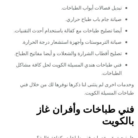
تبديل فصالات أبواب الطباخات.
صيانة جام باب طباخ حراري.
أيضا تصليح طباخات مع كفالة باستخدام أحدث التقنيات.
صيانة الترموستات وأجهزة استشعار درجة الحرارة.
تصليح أقطاب الشرارة والشعلات و أيضا مفاتيح الطباخ.
فني طباخات هندي المسيلة الكويت لحل كافة مشاكل
الطباخات.
وخدمات اخرى لم يتثنى لنا ذكرها نوفرها لك من خلال فني
طباخات المسيلة الكويت.
فني طباخات وأفران غاز
بالكويت
هل تبحث عن خدمات فني طباخات بكفاءة عالية؟