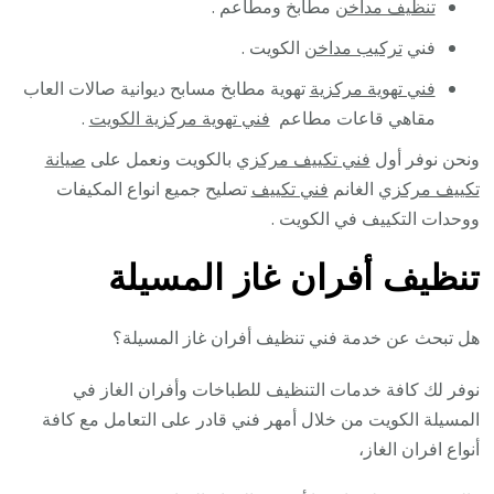
تنظيف مداخن
مطابخ ومطاعم .
فني
تركيب مداخن
الكويت .
فني تهوية مركزية
تهوية مطابخ مسابح ديوانية صالات العاب
مقاهي قاعات مطاعم
فني تهوية مركزية الكويت
.
ونحن نوفر أول
فني تكييف مركزي
بالكويت ونعمل على
صيانة
تكييف مركزي
الغانم
فني تكييف
تصليح جميع انواع المكيفات
ووحدات التكييف في الكويت .
تنظيف أفران غاز المسيلة
هل تبحث عن خدمة فني تنظيف أفران غاز المسيلة؟
نوفر لك كافة خدمات التنظيف للطباخات وأفران الغاز في
المسيلة الكويت من خلال أمهر فني قادر على التعامل مع كافة
أنواع افران الغاز،