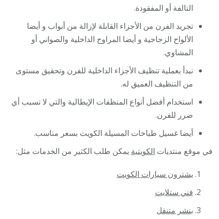
التالفة أو المفقودة.
تجريد الفرن من الأجزاء القابلة لإزالة من أبواب و أيضا
الألواح الزجاجية و أيضا المراوح الداخلية والصواني أو
المشاوي.
نبدأ بعملية تنظيف الأجزاء الداخلية للفرن وتحقيق مستوى
من التنظيف العميق له.
استخدام أفضل أنواع المنظفات الإيطالية والتي لا تسبب أي
ضرر للفرن.
أيضا غسيل طباخات المسيلة الكويت بسعر مناسب.
في موقع منتديات
الكويتية
يمكن طلب الكثير من الخدمات مثل:
يشترون سيارات الكويت
فني ستلايت
بنشر متنقل