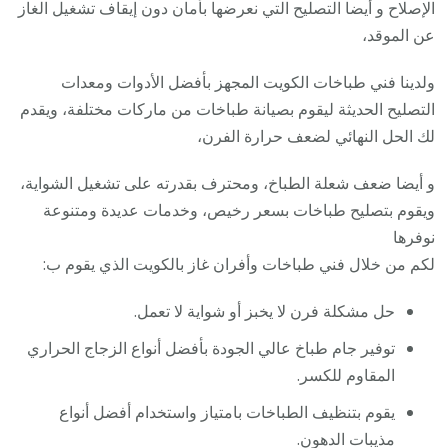
الإصلاح و أيضا التصليح التي نعرضها بأمان دون إيقاف تشغيل الغاز
عن الموقد،
ولدينا فني طباخات الكويت المجهز بأفضل الأدوات ومعدات
التصليح الحديثة ليقوم بصيانة طباخات من ماركات مختلفة، ويقدم
لك الحل النهائي لضعف حرارة الفرن،
و أيضا ضعف شعلة الطباخ، ومحترف بقدرته على تشغيل الشواية،
ويقوم بتصليح طباخات بسعر رخيص، وخدمات عديدة ومتنوعة
نوفرها
لكم من خلال فني طباخات وأفران غاز بالكويت الذي يقوم ب:
حل مشكلة فرن لا يخبز أو شواية لا تعمل.
توفير جام طباخ عالي الجودة بأفضل أنواع الزجاج الحراري
المقاوم للكسر.
يقوم بتنظيف الطباخات بامتياز واستخدام أفضل أنواع
مذيبات الدهون.