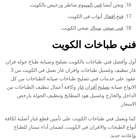
ونحن أيضا
فني المنيوم
شاطر ورخيص بالكويت
فتح اقفال
أبواب في الكويت
فني صحي
سباك
صحي الكويت.
فني طباخات الكويت
أول وأفضل فني طباخات بالكويت تصليح وصيانة طباخ جولة فران
غاز تنظيف وغسيل طباخات وافران غاز نعمل في الكويت من 3
عقود على خدمات فني تصليح طباخات صيانة الطباخات من كل
الانواع صيانة
تصليح أفران غاز
وكافة أعمال تنظيف الطباخات من
الداخل والخارج وغسيل هود المطابخ وتنظيف الجولة بارخص
الاسعار.
كما ويعمل فني طباخات الكويت على تأمين قطع غيار أصلية لكافة
أنواع الطبخات والافران في الكويت, لضمان أداء ممتاز للطباخ
وإعادته جديد.