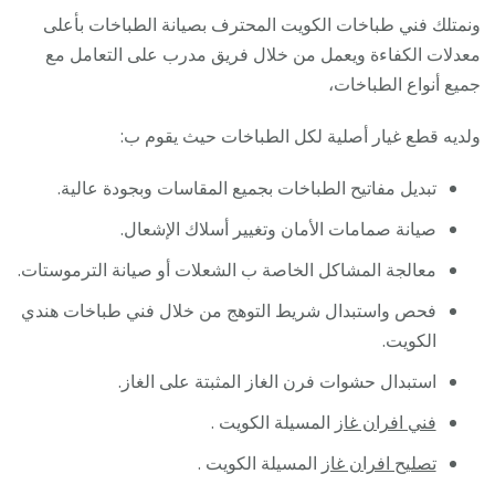
ونمتلك فني طباخات الكويت المحترف بصيانة الطباخات بأعلى
معدلات الكفاءة ويعمل من خلال فريق مدرب على التعامل مع
جميع أنواع الطباخات،
ولديه قطع غيار أصلية لكل الطباخات حيث يقوم ب:
تبديل مفاتيح الطباخات بجميع المقاسات وبجودة عالية.
صيانة صمامات الأمان وتغيير أسلاك الإشعال.
معالجة المشاكل الخاصة ب الشعلات أو صيانة الترموستات.
فحص واستبدال شريط التوهج من خلال فني طباخات هندي
الكويت.
استبدال حشوات فرن الغاز المثبتة على الغاز.
فني افران غاز
المسيلة الكويت .
تصليح افران غاز
المسيلة الكويت .