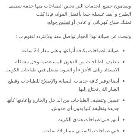
ويقدمون جميع الخدمات التي تخص الطباخات منها خدمة تنظيف
الطباخ و أيضا غسيله جيدا بأفضل المواد، فإذا كنت
تمتلك طباخ كهربائي أو عادي أو
تصليح جوله
،
وتبحث عن صيانة لهذا الجهاز تواصل معنا ولا تتردد لنقوم ب :
صيانة الطباخات بكافة أنواعها وعلى مدار 24 ساعة.
تنظيف الطباخات من الدهون المستعصية وحل مشكلة
الانسداد وتلف الأجزاء أو العيون بفضل
فني طباخات الكويت
.
أيضا توفير كافة خدمات الصيانة والإصلاح للطباخات وقطع
الغيار التي تحتاج إليها.
غسيل وتنظيف الطباخات من الداخل والخارج وإعادتها كأنها
جديدة ونظيفة كليا بدون أي خدوش.
أمهر فني طباخات هندي الكويت.
فني طباخات باكستاني ممتاز 24 ساعة .