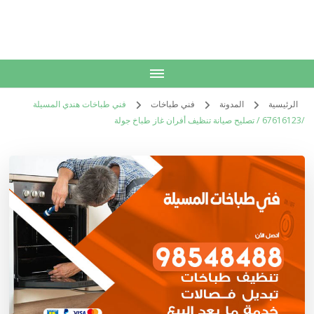
الكويت
خدمات منزلية بالكويت شراء بيع فك نقل تركيب صيانة تصليح اثاث عفش
الرئيسية
المدونة
فني طباخات
فني طباخات هندي المسيلة
/67616123 / تصليح صيانة تنظيف أفران غاز طباخ جولة