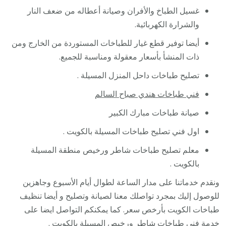
غسيل الطباخ والأفران وصيانة أعطاله من ضعف النار
والشرارة الكهربائية.
أيضا توفير قطع غيار للطباخات المستوردة من الخارج ومن
ذات المنشأ بأسعار معقولة ومناسبة للجميع.
تصليح طباخات داحل المنزل المسيلة .
فني طباخات هندي صباح السالم
صيانة طباخات مبارك الكبير
اول فني تصليح طباخات المسيلة بالكويت .
معلم تصليح طباخات شاطر ورخيص منطقة المسيلة
بالكويت .
ونقدم خدماتنا على مدار الساعة لطوال أيام الأسبوع وجاهزين
للوصول إليك بمجرد تواصلك معنا لصيانة وتصليح و أيضا تنظيف
طباخات الكويت بأرخص سعر. كما يمكنكم التواصل ايضا على
خدمة
فني طباخات
شاطر ورخيص المسيلة بالكويت .