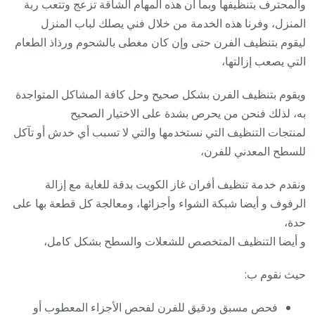
والمحترف بتنظيفها وبما أن هذه المهام الشاقة تزعج وتتعب ربة
المنزل، وفرنا هذه الخدمة من خلال فني يصلك لباب المنزل
ليقوم بتنظيف الفرن حتى وإن كان مغطى بالشحوم ورذاذ الطعام
التي يصعب إزالتها،
ويقوم بتنظيف الفرن بشكل صحيح وحل كافة المشاكل المتواجدة
به، لذلك فنحن من يحرص بشدة على الاختيار الصحيح
لمنتجات التنظيف التي نستخدمها والتي لا تسبب أي خدش أو تآكل
للسطح المعدني للفرن،
ونقدم خدمة تنظيف أفران غاز الكويت بدقة للغاية مع إزالة
الرفوف و أيضا شبكة الشواء وأجزائها، ومعالجة كل قطعة بها على
حدة،
و أيضا التنظيف المتخصص للشعلات والسطح بشكل كامل،
حيث نقوم ب:
فحص مسبق ودقيق للفرن لفحص الأجزاء المعطوب أو