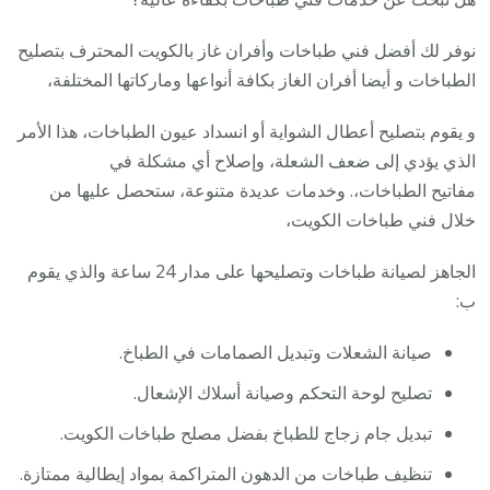
نوفر لك أفضل فني طباخات وأفران غاز بالكويت المحترف بتصليح
الطباخات و أيضا أفران الغاز بكافة أنواعها وماركاتها المختلفة،
و يقوم بتصليح أعطال الشواية أو انسداد عيون الطباخات، هذا الأمر
الذي يؤدي إلى ضعف الشعلة، وإصلاح أي مشكلة في
مفاتيح الطباخات،. وخدمات عديدة متنوعة، ستحصل عليها من
خلال فني طباخات الكويت،
الجاهز لصيانة طباخات وتصليحها على مدار 24 ساعة والذي يقوم
ب:
صيانة الشعلات وتبديل الصمامات في الطباخ.
تصليح لوحة التحكم وصيانة أسلاك الإشعال.
تبديل جام زجاج للطباخ بفضل مصلح طباخات الكويت.
تنظيف طباخات من الدهون المتراكمة بمواد إيطالية ممتازة.