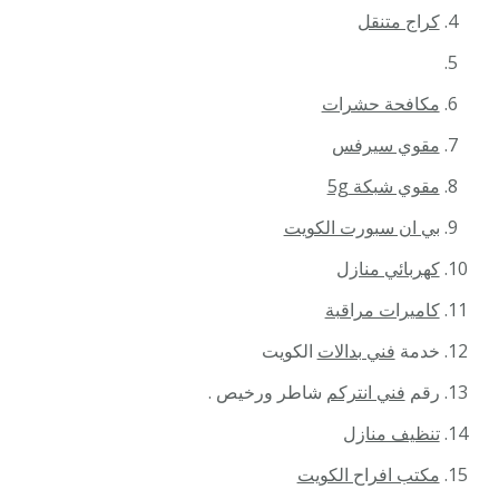
كراج متنقل
مكافحة حشرات
مقوي سيرفس
مقوي شبكة 5g
بي ان سبورت الكويت
كهربائي منازل
كاميرات مراقبة
خدمة
فني بدالات
الكويت
رقم
فني انتركم
شاطر ورخيص .
تنظيف منازل
مكتب افراح الكويت