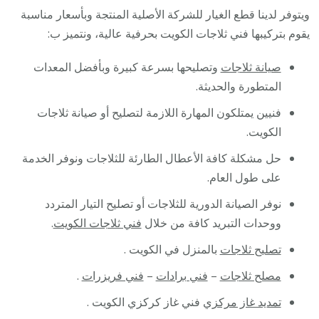
ويتوفر لدينا قطع الغيار للشركة الأصلية المنتجة وبأسعار مناسبة
يقوم بتركيبها فني ثلاجات الكويت بحرفية عالية، ونتميز ب:
صيانة ثلاجات
وتصليحها بسرعة كبيرة وبأفضل المعدات
المتطورة والحديثة.
فنيين يمتلكون المهارة اللازمة لتصليح أو صيانة ثلاجات
الكويت.
حل مشكلة كافة الأعطال الطارئة للثلاجات ونوفر الخدمة
على طول العام.
نوفر الصيانة الدورية للثلاجات أو تصليح التيار المتردد
ووحدات التبريد كافة من خلال
فني ثلاجات الكويت
.
تصليح ثلاجات
بالمنزل في الكويت .
مصلح ثلاجات
–
فني برادات
–
فني فريزرات
.
تمديد غاز مركزي
فني غاز كركزي الكويت .