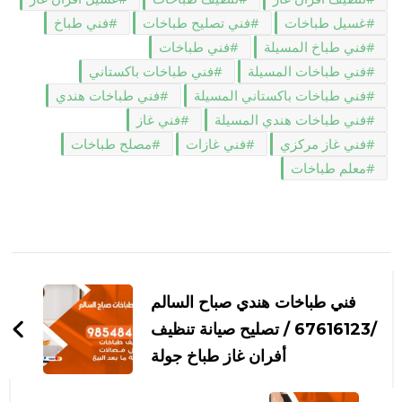
غسيل طباخات
فني تصليح طباخات
فني طباخ
فني طباخ المسيلة
فني طباخات
فني طباخات المسيلة
فني طباخات باكستاني
فني طباخات باكستاني المسيلة
فني طباخات هندي
فني طباخات هندي المسيلة
فني غاز
فني غاز مركزي
فني غازات
مصلح طباخات
معلم طباخات
التنقل
بين
فني طباخات هندي صباح السالم
التدوينات
/67616123 / تصليح صيانة تنظيف
أفران غاز طباخ جولة