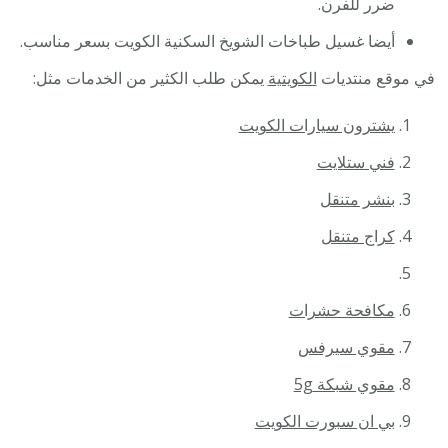
ضرر للفرن.
أيضا غسيل طباخات الشويخ السكنية الكويت بسعر مناسب.
في موقع منتديات
الكويتية
يمكن طلب الكثير من الخدمات مثل:
يشترون سيارات الكويت
فني ستلايت
بنشر متنقل
كراج متنقل
مكافحة حشرات
مقوي سيرفس
مقوي شبكة 5g
بي ان سبورت الكويت