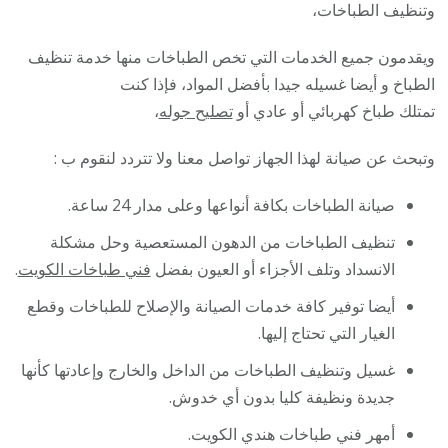
وتنظيف الطباخات،
ويقدمون جميع الخدمات التي تخص الطباخات منها خدمة تنظيف
الطباخ و أيضا غسيله جيدا بأفضل المواد، فإذا كنت
تمتلك طباخ كهربائي أو عادي أو
تصليح جوله
،
وتبحث عن صيانة لهذا الجهاز تواصل معنا ولا تتردد لنقوم ب :
صيانة الطباخات بكافة أنواعها وعلى مدار 24 ساعة.
تنظيف الطباخات من الدهون المستعصية وحل مشكلة
الانسداد وتلف الأجزاء أو العيون بفضل
فني طباخات الكويت
.
أيضا توفير كافة خدمات الصيانة والإصلاح للطباخات وقطع
الغيار التي تحتاج إليها.
غسيل وتنظيف الطباخات من الداخل والخارج وإعادتها كأنها
جديدة ونظيفة كليا بدون أي خدوش.
أمهر فني طباخات هندي الكويت.