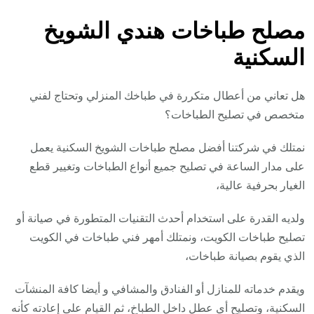
مصلح طباخات هندي الشويخ
السكنية
هل تعاني من أعطال متكررة في طباخك المنزلي وتحتاج لفني
متخصص في تصليح الطباخات؟
نمتلك في شركتنا أفضل مصلح طباخات الشويخ السكنية يعمل
على مدار الساعة في تصليح جميع أنواع الطباخات وتغيير قطع
الغيار بحرفية عالية،
ولديه القدرة على استخدام أحدث التقنيات المتطورة في صيانة أو
تصليح طباخات الكويت، ونمتلك أمهر فني طباخات في الكويت
الذي يقوم بصيانة طباخات،
ويقدم خدماته للمنازل أو الفنادق والمشافي و أيضا كافة المنشآت
السكنية، وتصليح أي عطل داخل الطباخ، ثم القيام على إعادته كأنه