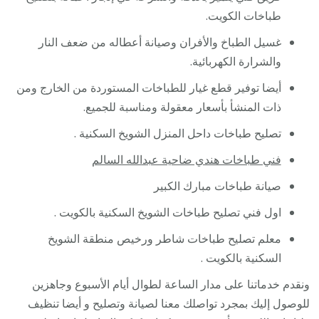
طباخات الكويت.
غسيل الطباخ والأفران وصيانة أعطاله من ضعف النار
والشرارة الكهربائية.
أيضا توفير قطع غيار للطباخات المستوردة من الخارج ومن
ذات المنشأ بأسعار معقولة ومناسبة للجميع.
تصليح طباخات داحل المنزل الشويخ السكنية .
فني طباخات هندي ضاحية عبدالله السالم
صيانة طباخات مبارك الكبير
اول فني تصليح طباخات الشويخ السكنية بالكويت .
معلم تصليح طباخات شاطر ورخيص منطقة الشويخ
السكنية بالكويت .
ونقدم خدماتنا على مدار الساعة لطوال أيام الأسبوع وجاهزين
للوصول إليك بمجرد تواصلك معنا لصيانة وتصليح و أيضا تنظيف