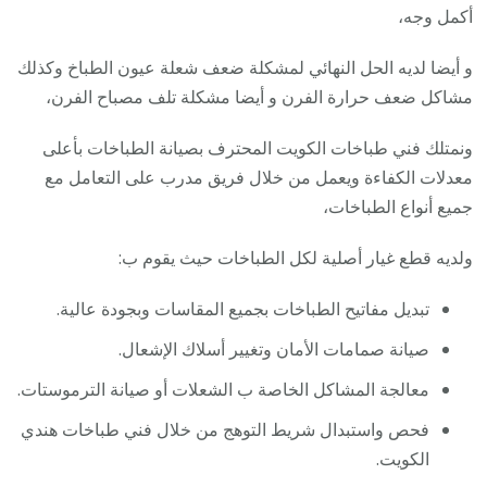
أكمل وجه،
و أيضا لديه الحل النهائي لمشكلة ضعف شعلة عيون الطباخ وكذلك
مشاكل ضعف حرارة الفرن و أيضا مشكلة تلف مصباح الفرن،
ونمتلك فني طباخات الكويت المحترف بصيانة الطباخات بأعلى
معدلات الكفاءة ويعمل من خلال فريق مدرب على التعامل مع
جميع أنواع الطباخات،
ولديه قطع غيار أصلية لكل الطباخات حيث يقوم ب:
تبديل مفاتيح الطباخات بجميع المقاسات وبجودة عالية.
صيانة صمامات الأمان وتغيير أسلاك الإشعال.
معالجة المشاكل الخاصة ب الشعلات أو صيانة الترموستات.
فحص واستبدال شريط التوهج من خلال فني طباخات هندي
الكويت.