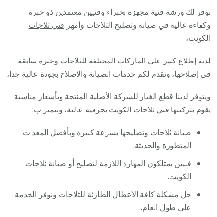
نوفر لك ورشة فنية مجهزة بخبراء وفنيين معتمدين ذو خبرة
وكفاءة عالية في صيانة وتصليح الثلاجات وأمهر
فني ثلاجات
الكويت،
لديه إطلاع كبير على الماركات المختلفة للثلاجات وخبرة سابقة
في إصلاحها، ونقدم لكم خدمات الصيانة والإصلاح بجودة عالية جدا،
ويتوفر لدينا قطع الغيار للشركة الأصلية المنتجة وبأسعار مناسبة
يقوم بتركيبها فني ثلاجات الكويت بحرفية عالية، ونتميز ب:
صيانة ثلاجات
وتصليحها بسرعة كبيرة وبأفضل المعدات
المتطورة والحديثة.
فنيين يمتلكون المهارة اللازمة لتصليح أو صيانة ثلاجات
الكويت.
حل مشكلة كافة الأعطال الطارئة للثلاجات ونوفر الخدمة
على طول العام.