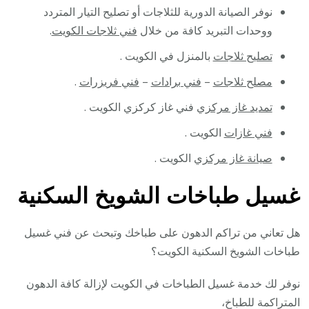
نوفر الصيانة الدورية للثلاجات أو تصليح التيار المتردد
ووحدات التبريد كافة من خلال
فني ثلاجات الكويت
.
تصليح ثلاجات
بالمنزل في الكويت .
مصلح ثلاجات
–
فني برادات
–
فني فريزرات
.
تمديد غاز مركزي
فني غاز كركزي الكويت .
فني غازات
الكويت .
صيانة غاز مركزي
الكويت .
غسيل طباخات الشويخ السكنية
هل تعاني من تراكم الدهون على طباخك وتبحث عن فني غسيل
طباخات الشويخ السكنية الكويت؟
نوفر لك خدمة غسيل الطباخات في الكويت لإزالة كافة الدهون
المتراكمة للطباخ،