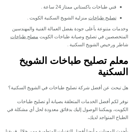
فني طباخات باكستاني ممتاز 24 ساعة .
تصليح طباخات
منزلية الشويخ السكنية الكويت .
وخدمات متنوعة بأعلى جودة بفضل العمالة الفنية والمهندسين
المتخصصين في تصليح وصيانة طباخات الكويت
مصلح طباخات
شاطر ورخيص الشويخ السكنية .
معلم تصليح طباخات الشويخ
السكنية
هل تبحث عن أفضل شركة تصليح طباخات في الشويخ السكنية؟
نوفر لكم أفضل الخدمات المتعلقة بصيانة أو تصليح طباخات
الكويت، ويمكننا الوصول إليك بدقائق معدودة لحل أي مشكلة في
الطباخ المتواجد لديك،
بأحدث المعدات و أيضا أفضل التقنيات المتطورة ومن خلال فريقنا