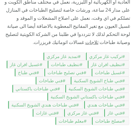
العادية أو الكهربائية أو الليزرية، نعمل في مختلف مناطق الكويت و
على مدار 24 ساعة، ورشات خاصة لتصليح الطباخات في المنازل
تصلكم في اي وقت، نعمل على اصلاح المشعلات و الموقد و
غسيل العيون مع تغير المفاتيح المعطوبة بالاضافة أيضا الى صيانة
لوحة التحكم لذلك لا تترددوا في طلبنا من الشركة الكويتية لتصليح
وصيانة طباخات
ثلاجات
غسالات اتوماتيك فريزرات.
تركيب غاز مركزي
تمديد غاز مركزي
تنظيف افران غاز
تنظيف طباخات
غسيل افران غاز
غسيل طباخات
فني تصليح طباخات
فني طباخ
فني طباخ الشويخ السكنية
فني طباخات
فني طباخات الشويخ السكنية
فني طباخات باكستاني
فني طباخات باكستاني الشويخ السكنية
فني طباخات هندي
فني طباخات هندي الشويخ السكنية
فني غاز
فني غاز مركزي
فني غازات
مصلح طباخات
معلم طباخات