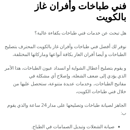
فني طباخات وأفران غاز
بالكويت
هل تبحث عن خدمات فني طباخات بكفاءة عالية؟
نوفر لك أفضل فني طباخات وأفران غاز بالكويت المحترف بتصليح
الطباخات و أيضا أفران الغاز بكافة أنواعها وماركاتها المختلفة،
و يقوم بتصليح أعطال الشواية أو انسداد عيون الطباخات، هذا الأمر
الذي يؤدي إلى ضعف الشعلة، وإصلاح أي مشكلة في
مفاتيح الطباخات،. وخدمات عديدة متنوعة، ستحصل عليها من
خلال فني طباخات الكويت،
الجاهز لصيانة طباخات وتصليحها على مدار 24 ساعة والذي يقوم
ب:
صيانة الشعلات وتبديل الصمامات في الطباخ.