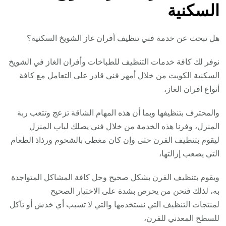
السكنية
هل تبحث عن خدمة فني تنظيف أفران غاز الشويخ السكنية؟
نوفر لك كافة خدمات التنظيف للطباخات وأفران الغاز في الشويخ
السكنية الكويت من خلال أمهر فني قادر على التعامل مع كافة
أنواع افران الغاز،
والمحترف بتنظيفها وبما أن هذه المهام الشاقة تزعج وتتعب ربة
المنزل، وفرنا هذه الخدمة من خلال فني يصلك لباب المنزل
ليقوم بتنظيف الفرن حتى وإن كان مغطى بالشحوم ورذاذ الطعام
التي يصعب إزالتها،
ويقوم بتنظيف الفرن بشكل صحيح وحل كافة المشاكل المتواجدة
به، لذلك فنحن من يحرص بشدة على الاختيار الصحيح
لمنتجات التنظيف التي نستخدمها والتي لا تسبب أي خدش أو تآكل
للسطح المعدني للفرن،