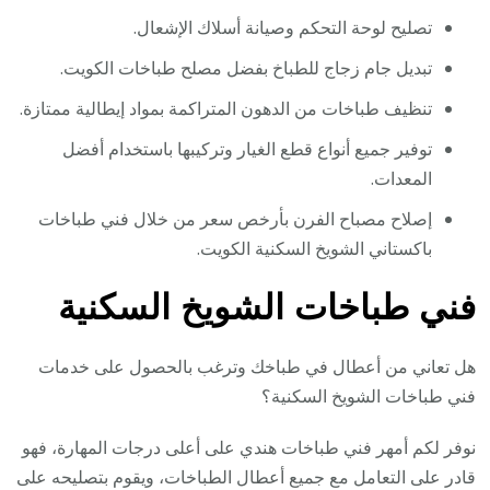
تصليح لوحة التحكم وصيانة أسلاك الإشعال.
تبديل جام زجاج للطباخ بفضل مصلح طباخات الكويت.
تنظيف طباخات من الدهون المتراكمة بمواد إيطالية ممتازة.
توفير جميع أنواع قطع الغيار وتركيبها باستخدام أفضل
المعدات.
إصلاح مصباح الفرن بأرخص سعر من خلال فني طباخات
باكستاني الشويخ السكنية الكويت.
فني طباخات الشويخ السكنية
هل تعاني من أعطال في طباخك وترغب بالحصول على خدمات
فني طباخات الشويخ السكنية؟
نوفر لكم أمهر فني طباخات هندي على أعلى درجات المهارة، فهو
قادر على التعامل مع جميع أعطال الطباخات، ويقوم بتصليحه على