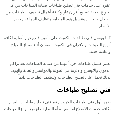
عقود على خدمات فني تصليح طباخات صيانة الطباخات من كل
الانواع صيانة
تصليح أفران غاز
وكافة أعمال تنظيف الطباخات من
الداخل والخارج وغسيل هود المطابخ وتنظيف الجولة بارخص
الاسعار.
كما ويعمل فني طباخات الكويت على تأمين قطع غيار أصلية لكافة
أنواع الطبخات والافران في الكويت, لضمان أداء ممتاز للطباخ
وإعادته جديد.
يعتبر
غسيل طباخات
جزءاً مهماً من صيانة الطباخات بعد تراكم
الدهون والاوساخ والاتربة في الجولة والمواسير والفالة والهود,
لذلك نعمل على تصليح الطباخات وتنظيف الطباخات دائماً.
فني تصليح طباخات
نؤمن أول
فني طباخات
الكويت رقم فني تصليح طباخات للقيام
بكافة خدمات الاصلاح أو الصيانة أو التنظيف لجميع انواع الطباخات