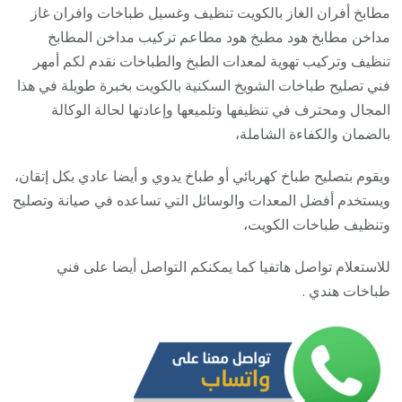
السكن
مطابخ أفران الغاز بالكويت تنظيف وغسيل طباخات وافران غاز
123
مداخن مطابخ هود مطبخ هود مطاعم تركيب مداخن المطابخ
/
تنظيف وتركيب تهوية لمعدات الطبخ والطباخات نقدم لكم أمهر
تصلي
فني تصليح طباخات الشويخ السكنية بالكويت بخبرة طويلة في هذا
صيان
المجال ومحترف في تنظيفها وتلميعها وإعادتها لحالة الوكالة
تنظي
بالضمان والكفاءة الشاملة،
أفرا
ويقوم بتصليح طباخ كهربائي أو طباخ يدوي و أيضا عادي بكل إتقان،
غاز
ويستخدم أفضل المعدات والوسائل التي تساعده في صيانة وتصليح
طباخ
وتنظيف طباخات الكويت،
جولة
للاستعلام تواصل هاتفيا كما يمكنكم التواصل أيضا على فني
طباخات هندي .