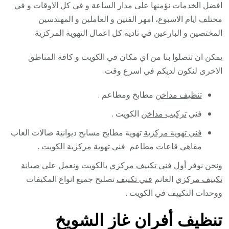
افضل الخدمات نؤمنها على مدار الساعة و في كل الاوقات و في
مختلف ايام الاسبوع، امهر الفنين و العاملين و المهندسين
المختصين و البارعين في تادية كل اعمال التهوية المركزية
يمكن ان تتصلوا بنا من اي مكان في الكويت و كافة المناطق
الاخرى لنكون لديكم في اسرع وقت.
تنظيف مداخن
مطابخ ومطاعم .
فني
تركيب مداخن
الكويت .
فني تهوية مركزية
تهوية مطابخ مسابح ديوانية صالات العاب
مقاهي قاعات مطاعم
فني تهوية مركزية الكويت
.
ونحن نوفر أول
فني تكييف مركزي
بالكويت ونعمل على
صيانة
تكييف مركزي
الغانم
فني تكييف
تصليح جميع انواع المكيفات
ووحدات التكييف في الكويت .
تنظيف أفران غاز الشويخ